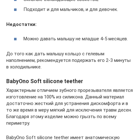
Подходит и для мальчиков, и для девочек.
Недостатки:
Можно давать малышу не младше 4-5 месяцев.
До того как дать малышу кольцо с гелевым
наполнением, рекомендуется подержать его 2-3 минуты
в холодильнике.
BabyOno Soft silicone teether
Характерным отличием зубного прорезывателя является
изготовление на 100% из силикона. Данный материал
достаточно жесткий для устранения дискомфорта и в
то же время в меру мягкий для исключения травм десен.
Благодаря этому изделие можно грызть по всему
периметру.
BabyOno Soft silicone teether имеет анатомическую