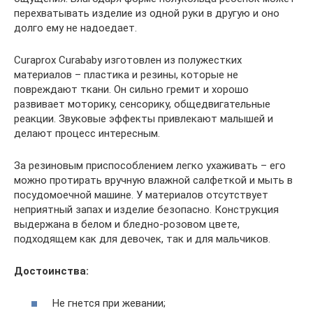
перехватывать изделие из одной руки в другую и оно
долго ему не надоедает.
Curaprox Curababy изготовлен из полужестких
материалов – пластика и резины, которые не
повреждают ткани. Он сильно гремит и хорошо
развивает моторику, сенсорику, общедвигательные
реакции. Звуковые эффекты привлекают малышей и
делают процесс интересным.
За резиновым приспособлением легко ухаживать – его
можно протирать вручную влажной салфеткой и мыть в
посудомоечной машине. У материалов отсутствует
неприятный запах и изделие безопасно. Конструкция
выдержана в белом и бледно-розовом цвете,
подходящем как для девочек, так и для мальчиков.
Достоинства:
Не гнется при жевании;