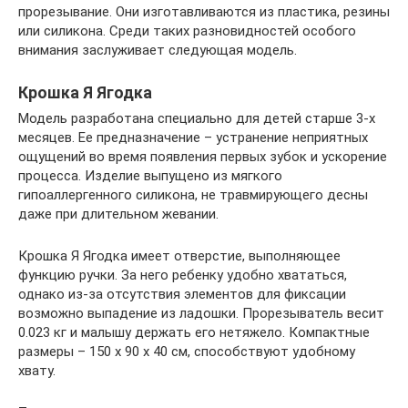
прорезывание. Они изготавливаются из пластика, резины
или силикона. Среди таких разновидностей особого
внимания заслуживает следующая модель.
Крошка Я Ягодка
Модель разработана специально для детей старше 3-х
месяцев. Ее предназначение – устранение неприятных
ощущений во время появления первых зубок и ускорение
процесса. Изделие выпущено из мягкого
гипоаллергенного силикона, не травмирующего десны
даже при длительном жевании.
Крошка Я Ягодка имеет отверстие, выполняющее
функцию ручки. За него ребенку удобно хвататься,
однако из-за отсутствия элементов для фиксации
возможно выпадение из ладошки. Прорезыватель весит
0.023 кг и малышу держать его нетяжело. Компактные
размеры – 150 x 90 x 40 см, способствуют удобному
хвату.