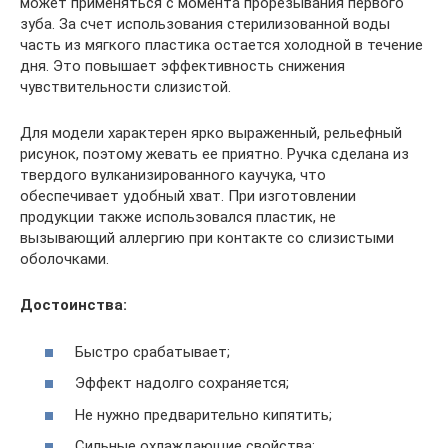
может применяться с момента прорезывания первого
зуба. За счет использования стерилизованной воды
часть из мягкого пластика остается холодной в течение
дня. Это повышает эффективность снижения
чувствительности слизистой.
Для модели характерен ярко выраженный, рельефный
рисунок, поэтому жевать ее приятно. Ручка сделана из
твердого вулканизированного каучука, что
обеспечивает удобный хват. При изготовлении
продукции также использовался пластик, не
вызывающий аллергию при контакте со слизистыми
оболочками.
Достоинства:
Быстро срабатывает;
Эффект надолго сохраняется;
Не нужно предварительно кипятить;
Сильные охлаждающие свойства;