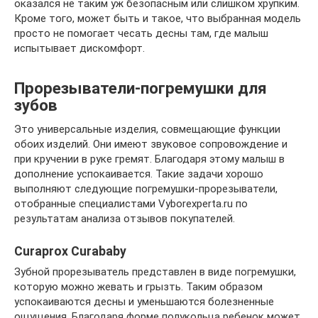
оказался не таким уж безопасным или слишком хрупким.
Кроме того, может быть и такое, что выбранная модель
просто не помогает чесать десны там, где малыш
испытывает дискомфорт.
Прорезыватели-погремушки для
зубов
Это универсальные изделия, совмещающие функции
обоих изделий. Они имеют звуковое сопровождение и
при кручении в руке гремят. Благодаря этому малыш в
дополнение успокаивается. Такие задачи хорошо
выполняют следующие погремушки-прорезыватели,
отобранные специалистами Vyborexperta.ru по
результатам анализа отзывов покупателей.
Curaprox Curababy
Зубной прорезыватель представлен в виде погремушки,
которую можно жевать и грызть. Таким образом
успокаиваются десны и уменьшаются болезненные
ощущения. Благодаря форме полукольца ребенок может