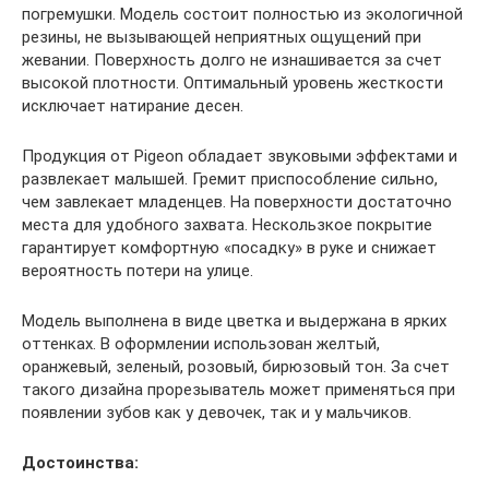
погремушки. Модель состоит полностью из экологичной
резины, не вызывающей неприятных ощущений при
жевании. Поверхность долго не изнашивается за счет
высокой плотности. Оптимальный уровень жесткости
исключает натирание десен.
Продукция от Pigeon обладает звуковыми эффектами и
развлекает малышей. Гремит приспособление сильно,
чем завлекает младенцев. На поверхности достаточно
места для удобного захвата. Нескользкое покрытие
гарантирует комфортную «посадку» в руке и снижает
вероятность потери на улице.
Модель выполнена в виде цветка и выдержана в ярких
оттенках. В оформлении использован желтый,
оранжевый, зеленый, розовый, бирюзовый тон. За счет
такого дизайна прорезыватель может применяться при
появлении зубов как у девочек, так и у мальчиков.
Достоинства: