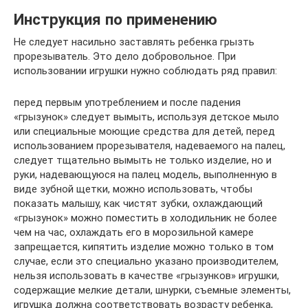
Инструкция по применению
Не следует насильно заставлять ребенка грызть
прорезыватель. Это дело добровольное. При
использовании игрушки нужно соблюдать ряд правил:
перед первым употреблением и после падения
«грызунок» следует вымыть, используя детское мыло
или специальные моющие средства для детей, перед
использованием прорезывателя, надеваемого на палец,
следует тщательно вымыть не только изделие, но и
руки, надевающуюся на палец модель, выполненную в
виде зубной щетки, можно использовать, чтобы
показать малышу, как чистят зубки, охлаждающий
«грызунок» можно поместить в холодильник не более
чем на час, охлаждать его в морозильной камере
запрещается, кипятить изделие можно только в том
случае, если это специально указано производителем,
нельзя использовать в качестве «грызунков» игрушки,
содержащие мелкие детали, шнурки, съемные элементы,
игрушка должна соответствовать возрасту ребенка,