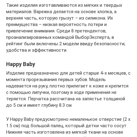
Такие изделия изготавливаются из мягких и твердых
материалов. Варежка делается на основе хлопка, а
верхняя часть, которую грызут – из силикона. Их
преимущества – низкая вероятность потери и
привлечение внимания. Среди 8 претендентов,
проанализированных командой ВыборЭксперта, в
рейтинг были включены 2 модели ввиду безопасности,
удобства и эффективности.
Happy Baby
Изделие предназначено для детей старше 4-х месяцев, с
момента прорезывания первых зубов. Модель
надевается на руку, плотно прилегает к коже и крепится
с помощью липучки, поэтому в ходе применения не
теряется. Перчатка рассчитана на запястье толщиной
до 5 см и имеет глубину 8.3 см.
У Happy Baby предусмотрено немаленькое отверстие (2 х
1.5 см) под большой палец, который детки часто сосут.
Нижняя часть изготовлена из мягкой ткани на основе