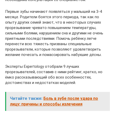
Первые зубы начинают появляться у малышей на 3-4
месяце. Родители боятся этого периода, так как по
опыту других семей знают, что в некоторых случаях
прорезывание чревато повышением температуры,
сильными болями, нарушением сна и другими не очень
приятными последствиями. Помочь ребёнку легче
перенести всю тяжесть призваны специальные
прорезыватели, которые позволяют удовлетворить
желание почесать и помассировать набухшие дёсны.
Эксперты Expertology отобрали 9 лучших
прорезывателей, составив с ними рейтинг, кратко, но
ёмко рассказывающий обо всех особенностях,
достоинствах и недостатках моделей.
Читайте также:
Боль в зубе после удара по
лицу: причины и способы излечения