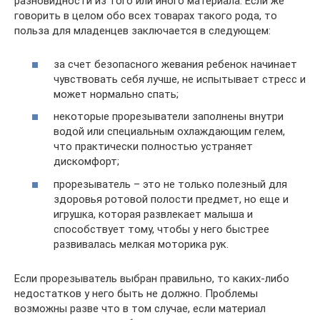
разновидности из того или иного материала. Если же
говорить в целом обо всех товарах такого рода, то
польза для младенцев заключается в следующем:
за счет безопасного жевания ребенок начинает
чувствовать себя лучше, не испытывает стресс и
может нормально спать;
некоторые прорезыватели заполнены внутри
водой или специальным охлаждающим гелем,
что практически полностью устраняет
дискомфорт;
прорезыватель – это не только полезный для
здоровья ротовой полости предмет, но еще и
игрушка, которая развлекает малыша и
способствует тому, чтобы у него быстрее
развивалась мелкая моторика рук.
Если прорезыватель выбран правильно, то каких-либо
недостатков у него быть не должно. Проблемы
возможны разве что в том случае, если материал