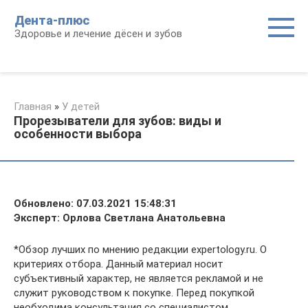
Перейти
Дента-плюс
к
Здоровье и лечение дёсен и зубов
контенту
Главная
»
У детей
Прорезыватели для зубов: виды и
особенности выбора
Обновлено: 07.03.2021 15:48:31
Эксперт: Орлова Светлана Анатольевна
*Обзор лучших по мнению редакции expertology.ru. О
критериях отбора. Данный материал носит
субъективный характер, не является рекламой и не
служит руководством к покупке. Перед покупкой
необходима консультация со специалистом.