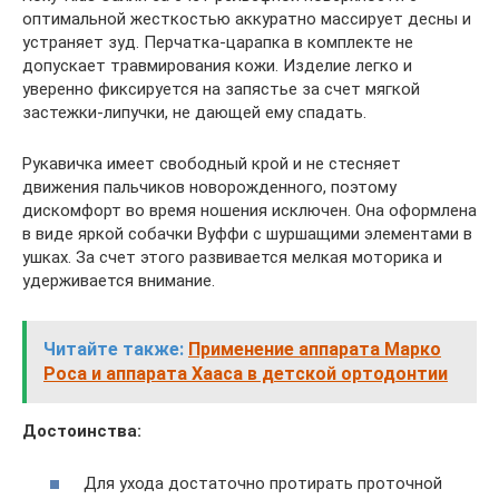
оптимальной жесткостью аккуратно массирует десны и
устраняет зуд. Перчатка-царапка в комплекте не
допускает травмирования кожи. Изделие легко и
уверенно фиксируется на запястье за счет мягкой
застежки-липучки, не дающей ему спадать.
Рукавичка имеет свободный крой и не стесняет
движения пальчиков новорожденного, поэтому
дискомфорт во время ношения исключен. Она оформлена
в виде яркой собачки Вуффи с шуршащими элементами в
ушках. За счет этого развивается мелкая моторика и
удерживается внимание.
Читайте также:
Применение аппарата Марко
Роса и аппарата Хааса в детской ортодонтии
Достоинства:
Для ухода достаточно протирать проточной