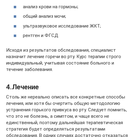
анализ крови на гормоны;
общий анализ мочи;
ультразвуковое исследование ЖКТ;
рентген и ФГСД.
Исходя из результатов обследования, специалист
назначит лечение горечи во рту. Курс терапии строго
индивидуальный, учитывая состояние больного и
течение заболевания.
4.Лечение
Столь же нереально описать все конкретные способы
лечения, или хотя бы очертить общую методологию
устранения горького привкуса во рту. Следует помнить,
что это не болезнь, а симптом, и чаще всего не
единственный, поэтому дальнейшая терапевтическая
стратегия будет определяться результатами
обследования. В одних случаях достаточно отказаться