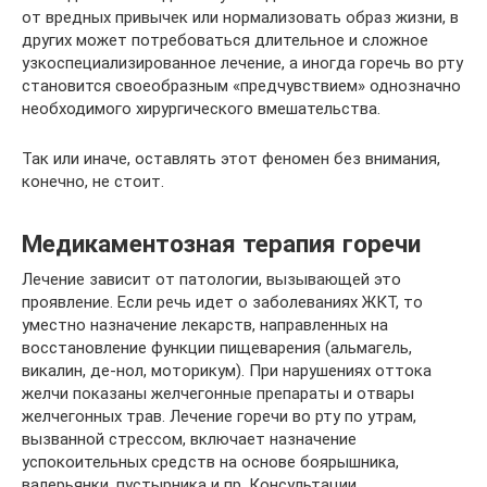
от вредных привычек или нормализовать образ жизни, в
других может потребоваться длительное и сложное
узкоспециализированное лечение, а иногда горечь во рту
становится своеобразным «предчувствием» однозначно
необходимого хирургического вмешательства.
Так или иначе, оставлять этот феномен без внимания,
конечно, не стоит.
Медикаментозная терапия горечи
Лечение зависит от патологии, вызывающей это
проявление. Если речь идет о заболеваниях ЖКТ, то
уместно назначение лекарств, направленных на
восстановление функции пищеварения (альмагель,
викалин, де-нол, моторикум). При нарушениях оттока
желчи показаны желчегонные препараты и отвары
желчегонных трав. Лечение горечи во рту по утрам,
вызванной стрессом, включает назначение
успокоительных средств на основе боярышника,
валерьянки, пустырника и пр. Консультации