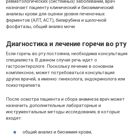
ревматологических (системных) заболеваний, врач
назначает пациенту клинический и биохимический
анализы крови для оценки уровня печеночных
ферментов (АЛТ, АСТ), билирубина и щелочной
фосфатазы, общий анализ мочи.
Диагностика и лечение горечи во рту
Если горечь во рту постоянна, необходима консультация
специалиста. В данном случае речь идет о
гастроэнтерологе. Поскольку лечение в основном
комплексное, может потребоваться консультация
других врачей, а именно: гинеколога, эндокринолога или
психотерапевта.
После осмотра пациента и сбора анамнеза врач может
назначить дополнительные лабораторные и
инструментальные методы исследования, в которые
входят:
общий анализ и биохимия крови;