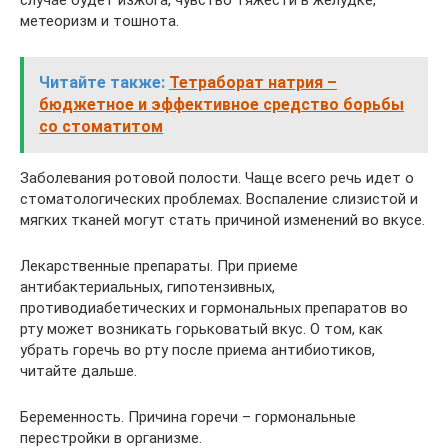
случае будет изжога, чувство тяжести в желудке,
метеоризм и тошнота.
Читайте также:
Тетраборат натрия –
бюджетное и эффективное средство борьбы
со стоматитом
Заболевания ротовой полости. Чаще всего речь идет о
стоматологических проблемах. Воспаление слизистой и
мягких тканей могут стать причиной изменений во вкусе.
Лекарственные препараты. При приеме
антибактериальных, гипотензивных,
противодиабетических и гормональных препаратов во
рту может возникать горьковатый вкус. О том, как
убрать горечь во рту после приема антибиотиков,
читайте дальше.
Беременность. Причина горечи – гормональные
перестройки в организме.