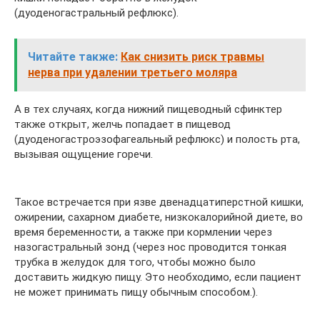
(дуоденогастральный рефлюкс).
Читайте также:
Как снизить риск травмы
нерва при удалении третьего моляра
А в тех случаях, когда нижний пищеводный сфинктер
также открыт, желчь попадает в пищевод
(дуоденогастроэзофагеальный рефлюкс) и полость рта,
вызывая ощущение горечи.
Такое встречается при язве двенадцатиперстной кишки,
ожирении, сахарном диабете, низкокалорийной диете, во
время беременности, а также при кормлении через
назогастральный зонд (через нос проводится тонкая
трубка в желудок для того, чтобы можно было
доставить жидкую пищу. Это необходимо, если пациент
не может принимать пищу обычным способом.).