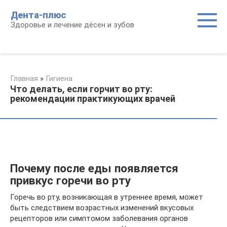
Перейти
Дента-плюс
к
Здоровье и лечение дёсен и зубов
контенту
Главная
»
Гигиена
Что делать, если горчит во рту:
рекомендации практикующих врачей
Почему после еды появляется
привкус горечи во рту
Горечь во рту, возникающая в утреннее время, может
быть следствием возрастных изменений вкусовых
рецепторов или симптомом заболевания органов