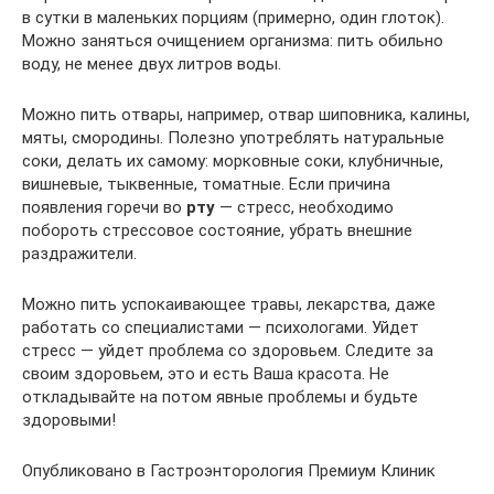
в сутки в маленьких порциям (примерно, один глоток).
Можно заняться очищением организма: пить обильно
воду, не менее двух литров воды.
Можно пить отвары, например, отвар шиповника, калины,
мяты, смородины. Полезно употреблять натуральные
соки, делать их самому: морковные соки, клубничные,
вишневые, тыквенные, томатные. Если причина
появления горечи во
рту
— стресс, необходимо
побороть стрессовое состояние, убрать внешние
раздражители.
Можно пить успокаивающее травы, лекарства, даже
работать со специалистами — психологами. Уйдет
стресс — уйдет проблема со здоровьем. Следите за
своим здоровьем, это и есть Ваша красота. Не
откладывайте на потом явные проблемы и будьте
здоровыми!
Опубликовано в Гастроэнторология Премиум Клиник