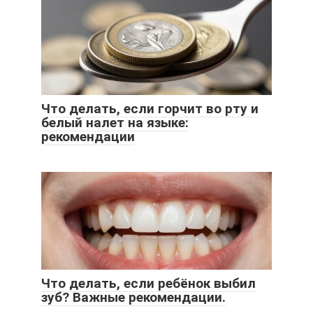
Что делать, если горчит во рту и
белый налет на языке:
рекомендации
Что делать, если ребёнок выбил
зуб? Важные рекомендации.