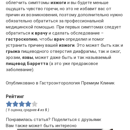
облегчить симптомы
изжоги
и вы будете меньше
ощущать чувство горечи, но это не избавит вас от
причин их возникновения, поэтому дополнительно нужно
обязательно обратиться за профессиональной
медицинской помощью. При первых симптомах следует
обратиться
к врачу
и сделать обследование –
гастроскопию
, чтобы
врач
определил и помог
устранить причину вашей
изжоги
. Это может быть как и
грыжа
пищеводного отверстия диафрагмы, так и ожог,
эрозии,
язвы
, может даже быть и так называемый
пищевод Барретта
(а это уже предраковое
заболевание).
Опубликовано в Гастроэнторология Премиум Клиник
Рейтинг
(
1
оценка, среднее
4
из
5
)
Понравилась статья? Поделиться с друзьями:
Вам также может быть интересно