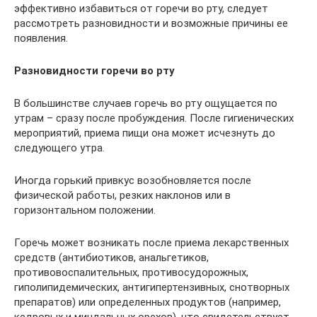
эффективно избавиться от горечи во рту, следует
рассмотреть разновидности и возможные причины ее
появления.
Разновидности горечи во рту
В большинстве случаев горечь во рту ощущается по
утрам – сразу после пробуждения. После гигиенических
мероприятий, приема пищи она может исчезнуть до
следующего утра.
Иногда горький привкус возобновляется после
физической работы, резких наклонов или в
горизонтальном положении.
Горечь может возникать после приема лекарственных
средств (антибиотиков, анальгетиков,
противовоспалительных, противосудорожных,
гиполипидемических, антигипертензивных, снотворных
препаратов) или определенных продуктов (например,
кедровых и миндальных орехов), что свидетельствует