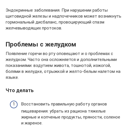
Эндокринные заболевания. При нарушении работы
щитовидной железы и надпочечников может возникнуть
гормональный дисбаланс, провоцирующий спазм
желчевыводящих протоков.
Проблемы с желудком
Появление горечи во рту оповещают и о проблемах с
желудком. Часто она осложняется и дополнительными
показаниями: вздутием живота, тошнотой, изжогой,
болями в желудке, отрыжкой и желто-белым налетом на
языке.
Что делать
Восстановить правильную работу органов
пищеварения: убрать из рациона тяжелые
жирные и копченые продукты, пряности, соленое
и жареное.