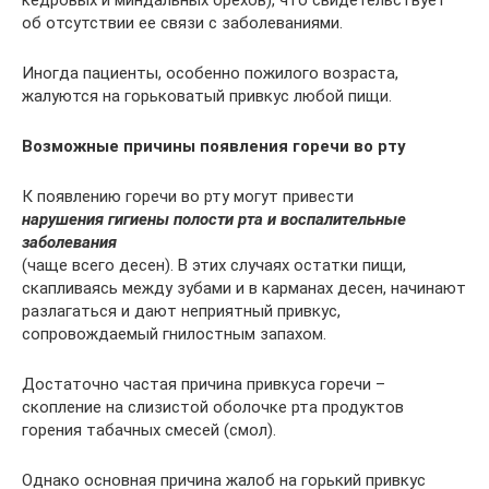
об отсутствии ее связи с заболеваниями.
Иногда пациенты, особенно пожилого возраста,
жалуются на горьковатый привкус любой пищи.
Возможные причины появления горечи во рту
К появлению горечи во рту могут привести
нарушения гигиены полости рта и воспалительные
заболевания
(чаще всего десен). В этих случаях остатки пищи,
скапливаясь между зубами и в карманах десен, начинают
разлагаться и дают неприятный привкус,
сопровождаемый гнилостным запахом.
Достаточно частая причина привкуса горечи –
скопление на слизистой оболочке рта продуктов
горения табачных смесей (смол).
Однако основная причина жалоб на горький привкус