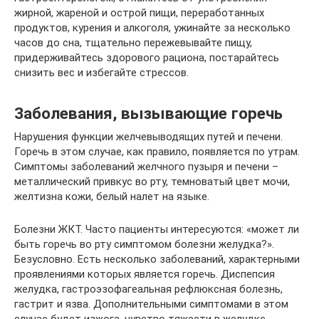
жирной, жареной и острой пищи, переработанных
продуктов, курения и алкоголя, ужинайте за несколько
часов до сна, тщательно пережевывайте пищу,
придерживайтесь здорового рациона, постарайтесь
снизить вес и избегайте стрессов.
Заболевания, вызывающие горечь
Нарушения функции желчевыводящих путей и печени.
Горечь в этом случае, как правило, появляется по утрам.
Симптомы заболеваний желчного пузыря и печени –
металлический привкус во рту, темноватый цвет мочи,
желтизна кожи, белый налет на языке.
Болезни ЖКТ. Часто пациенты интересуются: «может ли
быть горечь во рту симптомом болезни желудка?».
Безусловно. Есть несколько заболеваний, характерными
проявлениями которых является горечь. Диспепсия
желудка, гастроэзофагеальная рефлюксная болезнь,
гастрит и язва. Дополнительными симптомами в этом