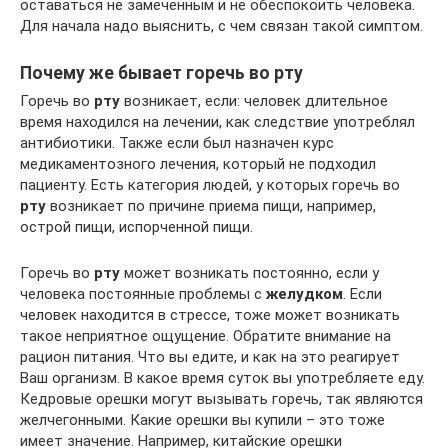
оставаться не замеченным и не обеспокоить человека.
Для начала надо выяснить, с чем связан такой симптом.
Почему же бывает горечь во рту
Горечь во
рту
возникает, если: человек длительное
время находился на лечении, как следствие употреблял
антибиотики. Также если был назначен курс
медикаментозного лечения, который не подходил
пациенту. Есть категория людей, у которых горечь во
рту
возникает по причине приема пищи, например,
острой пищи, испорченной пищи.
Горечь во
рту
может возникать постоянно, если у
человека постоянные проблемы с
желудком
. Если
человек находится в стрессе, тоже может возникать
такое неприятное ощущение. Обратите внимание на
рацион питания. Что вы едите, и как на это реагирует
Ваш организм. В какое время суток вы употребляете еду.
Кедровые орешки могут вызывать горечь, так являются
желчегонными. Какие орешки вы купили – это тоже
имеет значение. Например, китайские орешки