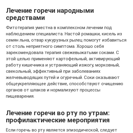
Лечение горечи народными
средствами
Фитотерапия уместна в комплексном лечении под
наблюдением специалиста. Настой ромашки, кисель из
семян льна, отвар кукурузных рылец помогут избавиться
от столь неприятного симптома. Хорошо себя
зарекомендовала терапия свежевыжатыми соками. С
этой целью применяют картофельный, активирующий
работу кишечника и устраняющий изжогу, морковный,
свекольный, эффективный при заболеваниях
желчевыводящих путей и огуречный. Соки оказывают
общеукрепляющее действие, способствуют очищению
органов от шлаков и нормализуют процессы
пищеварения.
Лечение горечи во рту по утрам:
профилактические мероприятия
Если горечь во рту является эпизодической, следует