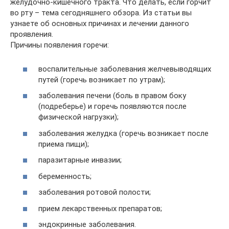
желудочно-кишечного тракта. Что делать, если горчит
во рту – тема сегодняшнего обзора. Из статьи вы
узнаете об основных причинах и лечении данного
проявления.
Причины появления горечи:
воспалительные заболевания желчевыводящих
путей (горечь возникает по утрам);
заболевания печени (боль в правом боку
(подреберье) и горечь появляются после
физической нагрузки);
заболевания желудка (горечь возникает после
приема пищи);
паразитарные инвазии;
беременность;
заболевания ротовой полости;
прием лекарственных препаратов;
эндокринные заболевания.