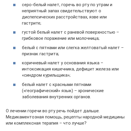
серо-белый налет, горечь во рту по утрам и
неприятный запах свидетельствуют о
диспепсических расстройствах, язве или
гастрите;
густой белый налет с раневой поверхностью –
грибковое поражение или молочница;
белый с пятнами или слегка желтоватый налет –
признак гастрита;
коричневый налет у основания языка –
интоксикация кишечника, дефицит железа или
«синдром курильщика»;
белый налет с красными пятнами
(«географический» язык) – хронические
заболевания внутренних органов.
О лечении горечи во рту речь пойдет дальше.
Медикаментозная помощь, рецепты народной медицины
или комплексная терапия – что лучше?