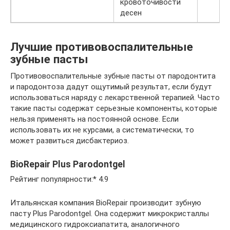
кровоточивости
десен
Лучшие противовоспалительные
зубные пасты
Противовоспалительные зубные пасты от пародонтита
и пародонтоза дадут ощутимый результат, если будут
использоваться наряду с лекарственной терапией. Часто
такие пасты содержат серьезные компоненты, которые
нельзя применять на постоянной основе. Если
использовать их не курсами, а систематически, то
может развиться дисбактериоз.
BioRepair Plus Parodontgel
Рейтинг популярности:* 4.9
Итальянская компания BioRepair производит зубную
пасту Plus Parodontgel. Она содержит микрокристаллы
медицинского гидроксиапатита, аналогичного