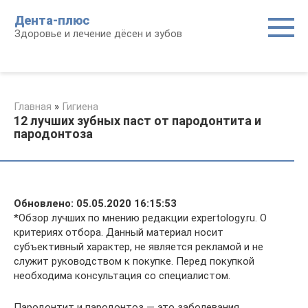
Перейти
Дента-плюс
к
Здоровье и лечение дёсен и зубов
контенту
Главная
»
Гигиена
12 лучших зубных паст от пародонтита и
пародонтоза
Обновлено: 05.05.2020 16:15:53
*Обзор лучших по мнению редакции expertology.ru. О
критериях отбора. Данный материал носит
субъективный характер, не является рекламой и не
служит руководством к покупке. Перед покупкой
необходима консультация со специалистом.
Пародонтит и пародонтоз — это заболевания