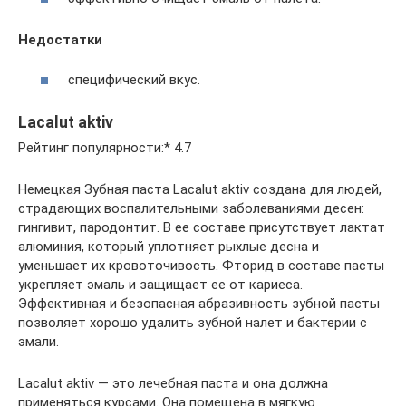
Недостатки
специфический вкус.
Lacalut aktiv
Рейтинг популярности:* 4.7
Немецкая Зубная паста Lacalut aktiv создана для людей,
страдающих воспалительными заболеваниями десен:
гингивит, пародонтит. В ее составе присутствует лактат
алюминия, который уплотняет рыхлые десна и
уменьшает их кровоточивость. Фторид в составе пасты
укрепляет эмаль и защищает ее от кариеса.
Эффективная и безопасная абразивность зубной пасты
позволяет хорошо удалить зубной налет и бактерии с
эмали.
Lacalut aktiv — это лечебная паста и она должна
применяться курсами. Она помещена в мягкую