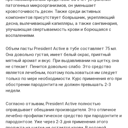
патогенных микроорганизмов, он уменьшает
кровоточивость десен. Также среди активных
компонентов присутствует боярышник, укрепляющий
десна, вылечивающий капилляры, а также сангвинария,
улучшающая свертываемость крови и борющаяся с
воспалениями.
Объем пасты President Active в тубе составляет 75 мл.
Она довольно густая, имеет белый окрас, приятный
мятный аромат и вкус. При выдавливании на щетку, она
не стекает. Пенится довольно слабо. Это средство
является лечебным, поэтому пользоваться им следует
только по мере необходимости. Курс применения его при
обострении пародонтита не должен превышать 2-3
недели.
Согласно отзывам, President Active полностью
оправдывает обещания производителя. Это отличное
лечебно-профилактическое средство при пародонтите и
пародонтозе. Уже через 2-3 дня применения этого
продукта на щетке не остается крови. В ротовой