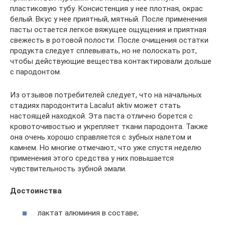
пластиковую тубу. Консистенция у нее плотная, окрас
белый. Вкус у нее приятный, мятный. После применения
пасты остается легкое вяжущее ощущения и приятная
свежесть в ротовой полости. После очищения остатки
продукта следует сплевывать, но не полоскать рот,
чтобы действующие вещества контактировали дольше
с пародонтом.
Из отзывов потребителей следует, что на начальных
стадиях пародонтита Lacalut aktiv может стать
настоящей находкой. Эта паста отлично борется с
кровоточивостью и укрепляет ткани пародонта. Также
она очень хорошо справляется с зубных налетом и
камнем. Но многие отмечают, что уже спустя неделю
применения этого средства у них повышается
чувствительность зубной эмали.
Достоинства
лактат алюминия в составе;