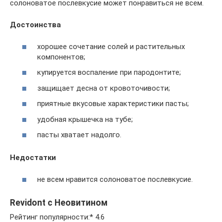
солоноватое послевкусие может понравиться не всем.
Достоинства
хорошее сочетание солей и растительных
компонентов;
купируется воспаление при пародонтите;
защищает десна от кровоточивости;
приятные вкусовые характеристики пасты;
удобная крышечка на тубе;
пасты хватает надолго.
Недостатки
не всем нравится солоноватое послевкусие.
Revidont с Неовитином
Рейтинг популярности:* 4.6