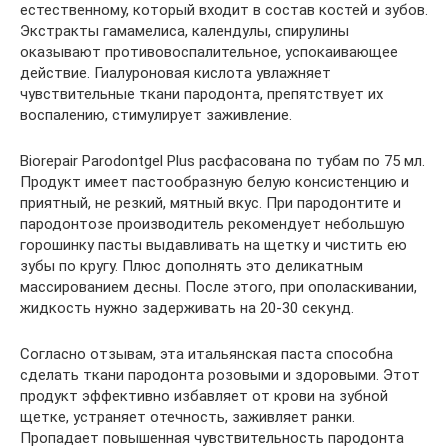
естественному, который входит в состав костей и зубов.
Экстракты гамамелиса, календулы, спирулины
оказывают противовоспалительное, успокаивающее
действие. Гиалуроновая кислота увлажняет
чувствительные ткани пародонта, препятствует их
воспалению, стимулирует заживление.
Biorepair Parodontgel Plus расфасована по тубам по 75 мл.
Продукт имеет пастообразную белую консистенцию и
приятный, не резкий, мятный вкус. При пародонтите и
пародонтозе производитель рекомендует небольшую
горошинку пасты выдавливать на щетку и чистить ею
зубы по кругу. Плюс дополнять это деликатным
массированием десны. После этого, при ополаскивании,
жидкость нужно задерживать на 20-30 секунд.
Согласно отзывам, эта итальянская паста способна
сделать ткани пародонта розовыми и здоровыми. Этот
продукт эффективно избавляет от крови на зубной
щетке, устраняет отечность, заживляет ранки.
Пропадает повышенная чувствительность пародонта