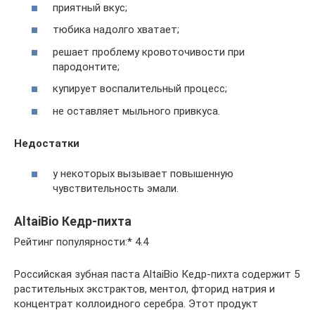
приятный вкус;
тюбика надолго хватает;
решает проблему кровоточивости при
пародонтите;
купирует воспалительный процесс;
не оставляет мыльного привкуса.
Недостатки
у некоторых вызывает повышенную
чувствительность эмали.
AltaiBio Кедр-пихта
Рейтинг популярности:* 4.4
Российская зубная паста AltaiBio Кедр-пихта содержит 5
растительных экстрактов, ментол, фторид натрия и
концентрат коллоидного серебра. Этот продукт