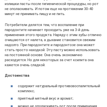
излишки пасты после гигиенической процедуры, но рот
не ополаскивать. И потом еще на протяжении 30-40
минут не принимать пищу и не пить.
Потребители делятся тем, что воспаление при
пародонтите начинает проходить уже на 3-й день
применения этого продукта. Наряду с этим зубы отлично
очищаются от налета, а дыхание становится свежим
надолго. При пародонтите и пародонтозе она может
стать просто находкой. Эту пасту можно использовать
на постоянной основе. Она очень экономично
расходуется. Но для некоторых за счет ксилита она
кажется очень сладкой.
Достоинства
содержит натуральный противовоспалительный
комплекс;
приятный мятный вкус и аромат;
можно не ополаскивать рот после применения