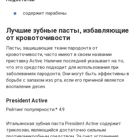
содержит парабены.
Лучшие зубные пасты, избавляющие
от кровоточивости
Пасты, защищающие ткани пародонта от
кровоточивости, часто имеют в своем названии
приставку Active. Наличие последней указывает на то,
что это средство подходит для использования при
заболеваниях пародонта. Они могут быть эффективны в
борьбе с запахом изо рта, если его причиной является
воспаление десен.
President Active
Рейтинг популярности:* 4.9
Итальянская зубная паста President Active содержит
триклозан, являющийся достаточно сильным
противомикробным средством. За счет устранения