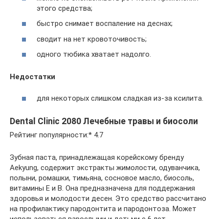
этого средства;
быстро снимает воспаление на деснах;
сводит на нет кровоточивость;
одного тюбика хватает надолго.
Недостатки
для некоторых слишком сладкая из-за ксилита.
Dental Clinic 2080 Лечебные травы и биосоли
Рейтинг популярности:* 4.7
Зубная паста, принадлежащая корейскому бренду
Aekyung, содержит экстракты жимолости, одуванчика,
полыни, ромашки, тимьяна, сосновое масло, биосоль,
витамины Е и В. Она предназначена для поддержания
здоровья и молодости десен. Это средство рассчитано
на профилактику пародонтита и пародонтоза. Может