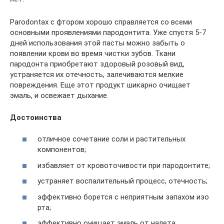
Parodontax с фтором хорошо справляется со всеми
основными проявлениями пародонтита. Уже спустя 5-7
дней использования этой пасты можно забыть о
появлении крови во время чистки зубов. Ткани
пародонта приобретают здоровый розовый вид,
устраняется их отечность, залечиваются мелкие
повреждения. Еще этот продукт шикарно очищает
эмаль, и освежает дыхание.
Достоинства
отличное сочетание соли и растительных
компонентов;
избавляет от кровоточивости при пародонтите;
устраняет воспалительный процесс, отечность;
эффективно борется с неприятным запахом изо
рта;
эффективно очищает эмаль от налета.