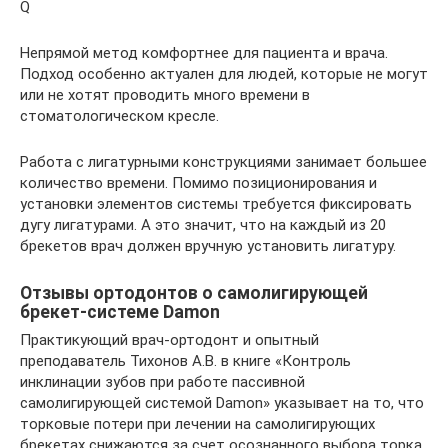
Q
Непрямой метод комфортнее для пациента и врача.
Подход особенно актуален для людей, которые не могут
или не хотят проводить много времени в
стоматологическом кресле.
Работа с лигатурными конструкциями занимает большее
количество времени. Помимо позиционирования и
установки элементов системы требуется фиксировать
дугу лигатурами. А это значит, что на каждый из 20
брекетов врач должен вручную установить лигатуру.
Отзывы ортодонтов о самолигирующей
брекет-системе Damon
Практикующий врач-ортодонт и опытный
преподаватель Тихонов А.В. в книге «Контроль
инклинации зубов при работе пассивной
самолигирующей системой Damon» указывает на то, что
торковые потери при лечении на самолигирующих
брекетах снижаются за счет осознанного выбора торка