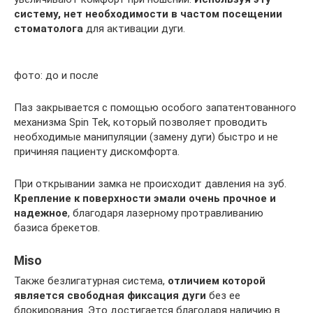
систему, нет необходимости в частом посещении
стоматолога
для активации дуги.
фото: до и после
Паз закрывается с помощью особого запатентованного
механизма Spin Tek, который позволяет проводить
необходимые манипуляции (замену дуги) быстро и не
причиняя пациенту дискомфорта.
При открывании замка не происходит давления на зуб.
Крепление к поверхности эмали очень прочное и
надежное
, благодаря лазерному протравливанию
базиса брекетов.
Мiso
Также безлигатурная система,
отличием которой
является свободная фиксация дуги
без ее
блокирования. Это достигается благодаря наличию в