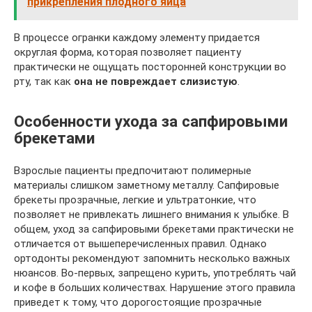
прикрепления плодного яйца
В процессе огранки каждому элементу придается
округлая форма, которая позволяет пациенту
практически не ощущать посторонней конструкции во
рту, так как
она
не повреждает слизистую
.
Особенности ухода за сапфировыми
брекетами
Взрослые пациенты предпочитают полимерные
материалы слишком заметному металлу. Сапфировые
брекеты прозрачные, легкие и ультратонкие, что
позволяет не привлекать лишнего внимания к улыбке. В
общем, уход за сапфировыми брекетами практически не
отличается от вышеперечисленных правил. Однако
ортодонты рекомендуют запомнить несколько важных
нюансов. Во-первых, запрещено курить, употреблять чай
и кофе в больших количествах. Нарушение этого правила
приведет к тому, что дорогостоящие прозрачные