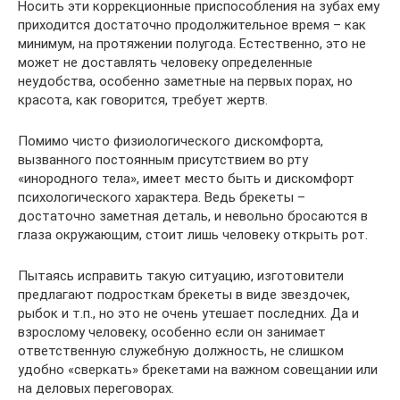
Носить эти коррекционные приспособления на зубах ему
приходится достаточно продолжительное время – как
минимум, на протяжении полугода. Естественно, это не
может не доставлять человеку определенные
неудобства, особенно заметные на первых порах, но
красота, как говорится, требует жертв.
Помимо чисто физиологического дискомфорта,
вызванного постоянным присутствием во рту
«инородного тела», имеет место быть и дискомфорт
психологического характера. Ведь брекеты –
достаточно заметная деталь, и невольно бросаются в
глаза окружающим, стоит лишь человеку открыть рот.
Пытаясь исправить такую ситуацию, изготовители
предлагают подросткам брекеты в виде звездочек,
рыбок и т.п., но это не очень утешает последних. Да и
взрослому человеку, особенно если он занимает
ответственную служебную должность, не слишком
удобно «сверкать» брекетами на важном совещании или
на деловых переговорах.