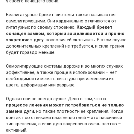
у своего лечащего врача.
Безлигатурные брекет-системы также называются
самолигирующими. Они кардинально отличаются от
лигатурных по своему строению.
Каждый брекет
оснащен замком, который защелкивается и прочно
закрепляет дугу
, позволяя ей скользить. В этом случае
дополнительных креплений не требуется, и сила трения
будет гораздо меньше.
Самолигирующие системы дороже и во многих случаях
эффективнее, а также проще в использовании – нет
необходимости менять лигатуры при изменении их
цвета, деформации или разрыве.
Однако они не всегда лучше. Дело в том, что
в
процессе лечения может потребоваться не только
замена дуги
, но также плотности ее крепления. Когда
контакт со стенками паза неплотный – это пассивный
тип крепления, а если дуга закреплена очень плотно –
активный.