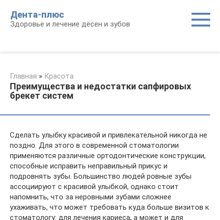
Перейти
Дента-плюс
к
Здоровье и лечение дёсен и зубов
контенту
Главная
»
Красота
Преимущества и недостатки сапфировых
брекет систем
Сделать улыбку красивой и привлекательной никогда не
поздно. Для этого в современной стоматологии
применяются различные ортодонтические конструкции,
способные исправить неправильный прикус и
подровнять зубы. Большинство людей ровные зубы
ассоциируют с красивой улыбкой, однако стоит
напомнить, что за неровными зубами сложнее
ухаживать, что может требовать куда больше визитов к
стоматологу: для лечения кариеса, а может и для