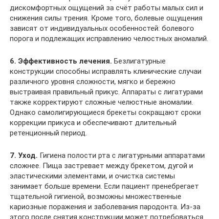
дискомфортных ощущений за счёт работы малых сил и
снижения силы трения. Кроме того, болевые ощущения
зависят от индивидуальных особенностей: болевого
порога и подлежащих исправлению челюстных аномалий.
6. Эффективность лечения.
Безлигатурные
конструкции способны исправлять клинические случаи
различного уровня сложности, мягко и бережно
выстраивая правильный прикус. Аппараты с лигатурами
также корректируют сложные челюстные аномалии.
Однако самолигирующиеся брекеты сокращают сроки
коррекции прикуса и обеспечивают длительный
ретенционный период.
7. Уход.
Гигиена полости рта с лигатурными аппаратами
сложнее. Пища застревает между брекетом, дугой и
эластическими элементами, и очистка системы
занимает больше времени. Если пациент пренебрегает
тщательной гигиеной, возможны множественные
кариозные поражения и заболевания пародонта. Из-за
этого после снятия конструкции может потребоваться