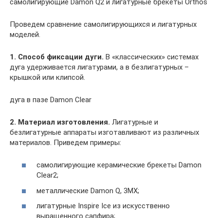
самолигирующие Damon Q2 и лигатурные брекеты Orthos
Проведем сравнение самолигирующихся и лигатурных
моделей.
1. Способ фиксации дуги.
В «классических» системах
дуга удерживается лигатурами, а в безлигатурных –
крышкой или клипсой.
дуга в пазе Damon Clear
2. Материал изготовления.
Лигатурные и
безлигатурные аппараты изготавливают из различных
материалов. Приведем примеры:
самолигирующие керамические брекеты Damon
Clear2;
металлические Damon Q, 3MX;
лигатурные Inspire Ice из искусственно
выращенного сапфира;