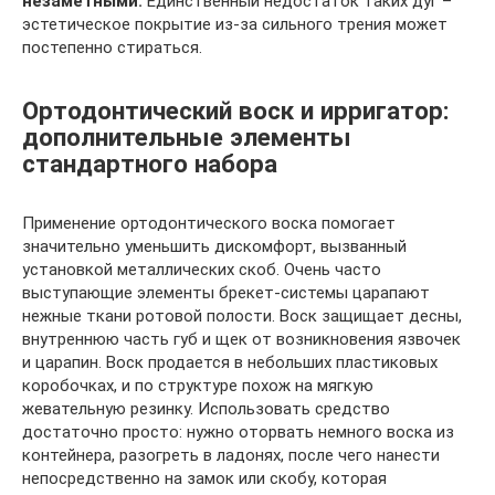
незаметными.
Единственный недостаток таких дуг –
эстетическое покрытие из-за сильного трения может
постепенно стираться.
Ортодонтический воск и ирригатор:
дополнительные элементы
стандартного набора
Применение ортодонтического воска помогает
значительно уменьшить дискомфорт, вызванный
установкой металлических скоб. Очень часто
выступающие элементы брекет-системы царапают
нежные ткани ротовой полости. Воск защищает десны,
внутреннюю часть губ и щек от возникновения язвочек
и царапин. Воск продается в небольших пластиковых
коробочках, и по структуре похож на мягкую
жевательную резинку. Использовать средство
достаточно просто: нужно оторвать немного воска из
контейнера, разогреть в ладонях, после чего нанести
непосредственно на замок или скобу, которая