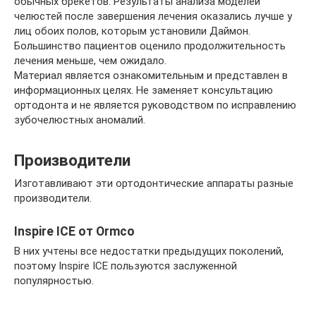
обычных брекетов. Результаты анализа моделей
челюстей после завершения лечения оказались лучше у
лиц обоих полов, которым установили Даймон.
Большинство пациентов оценило продолжительность
лечения меньше, чем ожидало.
Материал является ознакомительным и представлен в
информационных целях. Не заменяет консультацию
ортодонта и не является руководством по исправлению
зубочелюстных аномалий.
Производители
Изготавливают эти ортодонтические аппараты разные
производители.
Inspire ICE от Ormco
В них учтены все недостатки предыдущих поколений,
поэтому Inspire ICE пользуются заслуженной
популярностью.