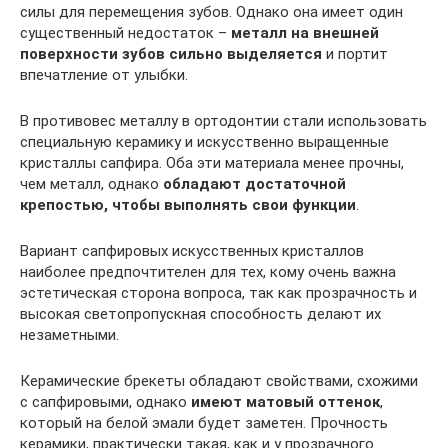
силы для перемещения зубов. Однако она имеет один
существенный недостаток –
металл на внешней
поверхности зубов сильно выделяется
и портит
впечатление от улыбки.
В противовес металлу в ортодонтии стали использовать
специальную керамику и искусственно выращенные
кристаллы сапфира. Оба эти материала менее прочны,
чем металл, однако
обладают достаточной
крепостью, чтобы выполнять свои функции
.
Вариант сапфировых искусственных кристаллов
наиболее предпочтителен для тех, кому очень важна
эстетическая сторона вопроса, так как прозрачность и
высокая светопропускная способность делают их
незаметными.
Керамические брекеты обладают свойствами, схожими
с сапфировыми, однако
имеют матовый оттенок
,
который на белой эмали будет заметен. Прочность
керамики, практически такая, как и у прозрачного