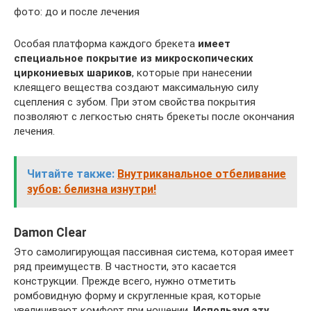
фото: до и после лечения
Особая платформа каждого брекета
имеет
специальное покрытие из микроскопических
циркониевых шариков
, которые при нанесении
клеящего вещества создают максимальную силу
сцепления с зубом. При этом свойства покрытия
позволяют с легкостью снять брекеты после окончания
лечения.
Читайте также:
Внутриканальное отбеливание
зубов: белизна изнутри!
Damon Clear
Это самолигирующая пассивная система, которая имеет
ряд преимуществ. В частности, это касается
конструкции. Прежде всего, нужно отметить
ромбовидную форму и скругленные края, которые
увеличивают комфорт при ношении.
Используя эту