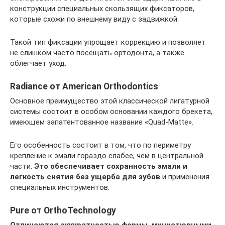
конструкции специальных скользящих фиксаторов,
которые схожи по внешнему виду с задвижкой.
Такой тип фиксации упрощает коррекцию и позволяет
не слишком часто посещать ортодонта, а также
облегчает уход.
Radiance от American Orthodontics
Основное преимущество этой классической лигатурной
системы состоит в особом основании каждого брекета,
имеющем запатентованное название «Quad-Matte».
Его особенность состоит в том, что по периметру
крепление к эмали гораздо слабее, чем в центральной
части.
Это обеспечивает сохранность эмали и
легкость снятия без ущерба для зубов
и применения
специальных инструментов.
Pure от OrthoTechnology
Отличаются аккуратностью формы, миниатюрными