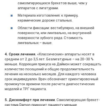
самолигирующихся брекетов выше, чем у
аппаратов с лигатурами.
Материала изготовления: к примеру,
керамические дороже стальных.
Области фиксации: вестибулярно, на внешней
поверхности, или лингвально, на внутренней
поверхности зубного ряда. Стоимость
лингвальных – выше.
4. Сроки лечения.
«Классические» аппараты носят в
среднем от 2 до 3,5 лет. Безлигатурные – на 20–30 %
меньше. Коррекция прикуса на Даймон может сокращать
количество посещений и общую продолжительность
лечения на несколько месяцев. Для каждого человека
срок индивидуален. Врач обозначает ориентировочный
промежуток времени после расчета диагностических
моделей и ТРГ пациента.
5. Дискомфорт при лечении
. Самолигирующая брекет-
система Damon приносит пациенту меньше