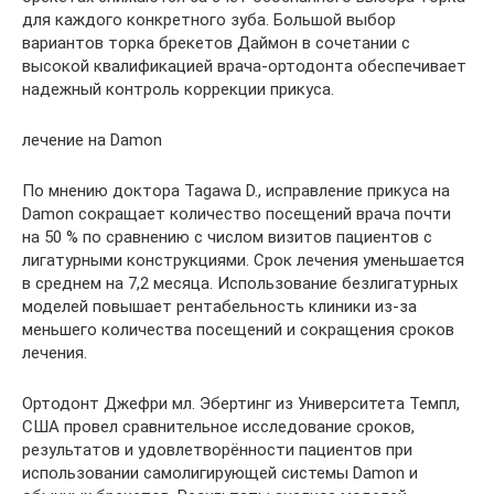
для каждого конкретного зуба. Большой выбор
вариантов торка брекетов Даймон в сочетании с
высокой квалификацией врача-ортодонта обеспечивает
надежный контроль коррекции прикуса.
лечение на Damon
По мнению доктора Tagawa D., исправление прикуса на
Damon сокращает количество посещений врача почти
на 50 % по сравнению с числом визитов пациентов с
лигатурными конструкциями. Срок лечения уменьшается
в среднем на 7,2 месяца. Использование безлигатурных
моделей повышает рентабельность клиники из-за
меньшего количества посещений и сокращения сроков
лечения.
Ортодонт Джефри мл. Эбертинг из Университета Темпл,
США провел сравнительное исследование сроков,
результатов и удовлетворённости пациентов при
использовании самолигирующей системы Damon и