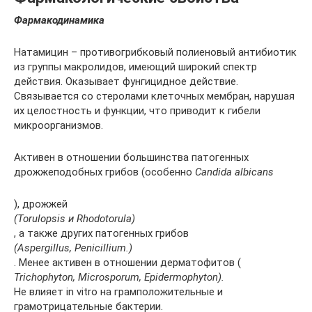
Фармакодинамика
Натамицин – противогрибковый полиеновый антибиотик
из группы макролидов, имеющий широкий спектр
действия. Оказывает фунгицидное действие.
Связывается со стеролами клеточных мембран, нарушая
их целостность и функции, что приводит к гибели
микроорганизмов.
Активен в отношении большинства патогенных
дрожжеподобных грибов (особенно
Candida albicans
), дрожжей
(Torulopsis и Rhodotorula)
, а также других патогенных грибов
(Aspergillus, Penicillium.)
. Менее активен в отношении дерматофитов (
Trichophyton, Microsporum, Epidermophyton).
Не влияет in vitro на грамположительные и
грамотрицательные бактерии.