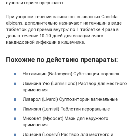
суппозиториев прерывают.
При упорном течении вагинитов, вызванных Candida
albicans, дополнительно назначают натамицин в виде
таблеток для приема внутрь: по 1 таблетке 4 раза в
день в течение 10-20 дней для санации очага
кандидозной инфекции в кишечнике.
Похожие по действию препараты:
Натамицин (Natamycin) Субстанция-порошок
Ламизил Уно (Lamisil Uno) Раствор для местного
применения
Ливарол (Livarol) Суппозитории вагинальные
Ламизил (Lamisil) Таблетки пероральные
Микокет (Mycocet) Мазь для наружного
применения
Лоцерил (Loceryl) Раствор для местного и