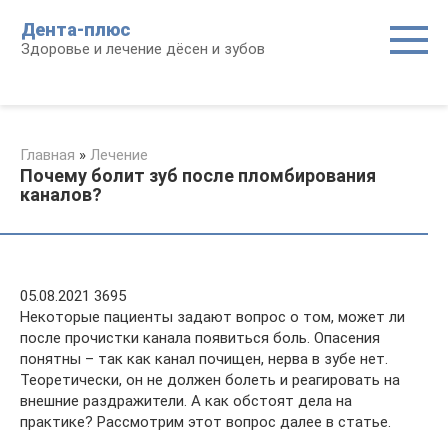
Перейти
Дента-плюс
к
Здоровье и лечение дёсен и зубов
контенту
Главная
»
Лечение
Почему болит зуб после пломбирования
каналов?
05.08.2021 3695
Некоторые пациенты задают вопрос о том, может ли
после прочистки канала появиться боль. Опасения
понятны – так как канал почищен, нерва в зубе нет.
Теоретически, он не должен болеть и реагировать на
внешние раздражители. А как обстоят дела на
практике? Рассмотрим этот вопрос далее в статье.