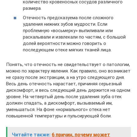
количество кровеносных сосудов различного
размера.
Отечность предсказуема после сложного
удаления нижних зубов мудрости. Если
проблемную «восьмерку» выпиливали или
раскалывали и извлекали по частям, с большой
долей вероятности можно говорить о
последующем отеке мягких тканей лица.
Понять, что отечность не свидетельствует о патологии,
можно по характеру явления. Как правило, оно возникает
не сразу после экстракции, а на утро следующего дня.
Весь день отечность нарастает, причиняя серьезный
дискомфорт, и весь следующий день держится на одном
уровне. На четвертый день после удаления зуба отек
должен спадать, а дискомфорт, вызываемый им,
уменьшаться. На фоне «нормального» отека нет
повышенной температуры и пульсирующей боли.
Читайте также:
6 причин, почему может