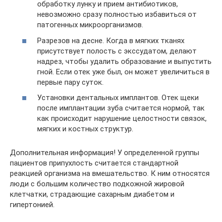
обработку лунку и прием антибиотиков,
невозможно сразу полностью избавиться от
патогенных микроорганизмов.
Разрезов на десне. Когда в мягких тканях
присутствует полость с экссудатом, делают
надрез, чтобы удалить образование и выпустить
гной. Если отек уже был, он может увеличиться в
первые пару суток.
Установки дентальных имплантов. Отек щеки
после имплантации зуба считается нормой, так
как происходит нарушение целостности связок,
мягких и костных структур.
Дополнительная информация! У определенной группы
пациентов припухлость считается стандартной
реакцией организма на вмешательство. К ним относятся
люди с большим количество подкожной жировой
клетчатки, страдающие сахарным диабетом и
гипертонией.