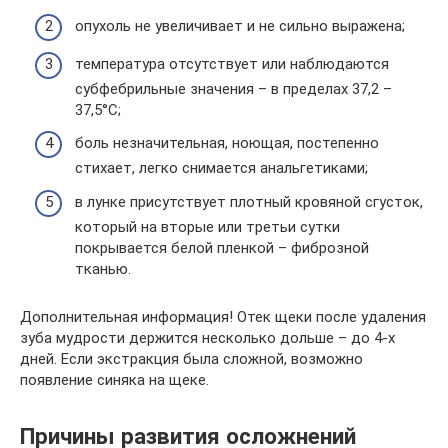
опухоль не увеличивает и не сильно выражена;
температура отсутствует или наблюдаются
субфебрильные значения – в пределах 37,2 –
37,5°С;
боль незначительная, ноющая, постепенно
стихает, легко снимается анальгетиками;
в лунке присутствует плотный кровяной сгусток,
который на вторые или третьи сутки
покрывается белой пленкой – фиброзной
тканью.
Дополнительная информация! Отек щеки после удаления
зуба мудрости держится несколько дольше – до 4-х
дней. Если экстракция была сложной, возможно
появление синяка на щеке.
Причины развития осложнений