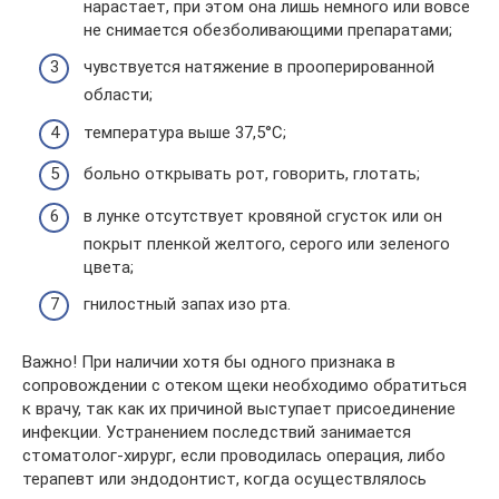
нарастает, при этом она лишь немного или вовсе
не снимается обезболивающими препаратами;
чувствуется натяжение в прооперированной
области;
температура выше 37,5°С;
больно открывать рот, говорить, глотать;
в лунке отсутствует кровяной сгусток или он
покрыт пленкой желтого, серого или зеленого
цвета;
гнилостный запах изо рта.
Важно! При наличии хотя бы одного признака в
сопровождении с отеком щеки необходимо обратиться
к врачу, так как их причиной выступает присоединение
инфекции. Устранением последствий занимается
стоматолог-хирург, если проводилась операция, либо
терапевт или эндодонтист, когда осуществлялось