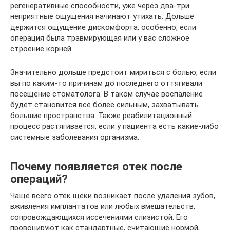
регенеративные способности, уже через два-три
неприятные ощущения начинают утихать. Дольше
держится ощущение дискомфорта, особенно, если
операция была травмирующая или у вас сложное
строение корней.
Значительно дольше предстоит мириться с болью, если
вы по каким-то причинам до последнего оттягивали
посещение стоматолога. В таком случае воспаление
будет становится все более сильным, захватывать
большие пространства. Также реабилитационный
процесс растягивается, если у пациента есть какие-либо
системные заболевания организма.
Почему появляется отек после
операций?
Чаще всего отек щеки возникает после удаления зубов,
вживления имплантатов или любых вмешательств,
сопровождающихся иссечениями слизистой. Его
провоцируют как стандартные, считающие нормой,