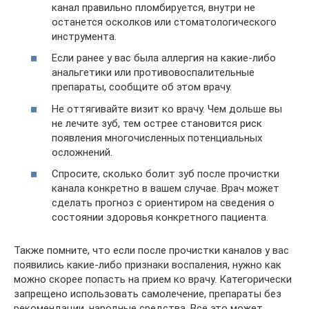
канал правильно пломбируется, внутри не
останется осколков или стоматологического
инструмента.
Если ранее у вас была аллергия на какие-либо
анальгетики или противовоспалительные
препараты, сообщите об этом врачу.
Не оттягивайте визит ко врачу. Чем дольше вы
не лечите зуб, тем острее становится риск
появления многочисленных потенциальных
осложнений.
Спросите, сколько болит зуб после прочистки
канала конкретно в вашем случае. Врач может
сделать прогноз с ориентиром на сведения о
состоянии здоровья конкретного пациента.
Также помните, что если после прочистки каналов у вас
появились какие-либо признаки воспаления, нужно как
можно скорее попасть на прием ко врачу. Категорически
запрещено использовать самолечение, препараты без
рекомендации, народные средства. Все это может