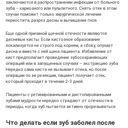
заключаются в распространении инфекции от больного
зуба – кариозного или пульпитного. Снять отек в этом
случае поможет только хирургическое лечение
периостита, разрез десны и вычищение гноя.
Еще одной причиной щечной отечности являются
десневые кисты. Если кистозное образование
локализуется не строго под корнем, а сбоку, опухает
десна и вместе с ней щека пациента. Избавление от
кист предполагает проведение зубосохраняющих
операций или в запущенных случаях – экстракцию зуба.
Нередко сама киста не вызывает отека, но после
операции по ее резекции, пациент получает отек,
который проходит в течение 2-3 дней.
Пациенты с ретинированными и дистопированными
зубами мудрости нередко страдают от отечности в
периоды, когда зуб пытается активно прорезываться.
Что делать если зуб заболел после