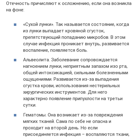
Отечность причисляют к осложнению, если она возникла
на фоне:
«Сухой лунки». Так называется состояние, когда
из лунки выпадает кровяной сгусток,
препятствующий попаданию микробов. В этом
случае инфекция проникает внутрь, развивается
воспаление, появляется боль.
Альвеолита. Заболевание сопровождается
нагноением лунки, неприятным запахом изо рта,
общей интоксикацией, сильными болезненными
ощущениями. Развивается из-за выпадения
сгустка крови, использования нестерильных
хирургических инструментов. Для него
характерно появление припухлости на третьи
сутки.
Гематомы. Она возникает из-за повреждения
мягких тканей. Сама по себе не опасна и
проходит на второй день. Но если
присоединяется инфекция – воспаляются ткани,