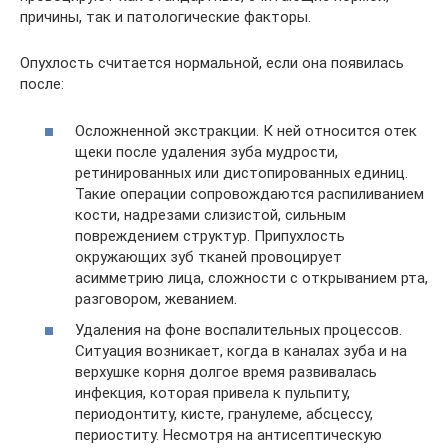
причины, так и патологические факторы.
Опухлость считается нормальной, если она появилась
после:
Осложненной экстракции. К ней относится отек
щеки после удаления зуба мудрости,
ретинированных или дистопированных единиц.
Такие операции сопровождаются распиливанием
кости, надрезами слизистой, сильным
повреждением структур. Припухлость
окружающих зуб тканей провоцирует
асимметрию лица, сложности с открыванием рта,
разговором, жеванием.
Удаления на фоне воспалительных процессов.
Ситуация возникает, когда в каналах зуба и на
верхушке корня долгое время развивалась
инфекция, которая привела к пульпиту,
периодонтиту, кисте, гранулеме, абсцессу,
периоститу. Несмотря на антисептическую