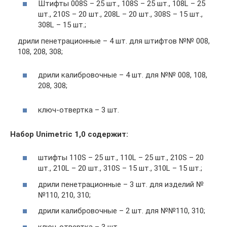
Штифты 008S – 25 шт., 108S – 25 шт., 108L – 25
шт., 210S – 20 шт., 208L – 20 шт., 308S – 15 шт.,
308L – 15 шт.;
дрили пенетрационные – 4 шт. для штифтов №№ 008,
108, 208, 308;
дрили калибровочные – 4 шт. для №№ 008, 108,
208, 308;
ключ-отвертка – 3 шт.
Набор Unimetric 1,0 содержит:
штифты 110S – 25 шт., 110L – 25 шт., 210S – 20
шт., 210L – 20 шт., 310S – 15 шт., 310L – 15 шт.;
дрили пенетрационные – 3 шт. для изделий №
№110, 210, 310;
дрили калибровочные – 2 шт. для №№110, 310;
ключ-отвертка – 3 шт.