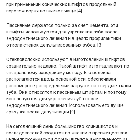
при применении конических штифтов продольный
перелом корня возникает чаще.[4]
Пассивные держатся только за счет цемента, эти
штифты используются для укрепления зуба после
эндодонтического лечения и в целях профилактики
откола стенок депульпированных зубов. [3]
Стекловолокно используют в изготовлении штифтов
сравнительно недавно. Такой штифт изготавливают по
специальному заводскому методу. Его волокна
располагаются вдоль основной оси, обеспечивая
равномерное распределение нагрузок на твердые ткани
зуба.
Они
относятся к пассивным штифтам и поэтому
используются для укрепления зуба после
эндодонтического лечения. Использовать его лучше
сразу же после депульпации.[9]
На сегодняшний день большинство клиницистов и
исследователей сходятся во мнении о преимуществах
цилиндроконической формы штифта, выполненного из