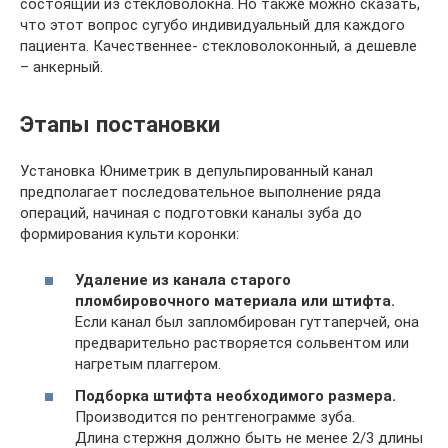
состоящий из стекловолокна. Но также можно сказать,
что этот вопрос сугубо индивидуальный для каждого
пациента. Качественнее- стекловолоконный, а дешевле
– анкерный.
Этапы постановки
Установка Юниметрик в депульпированный канал
предполагает последовательное выполнение ряда
операций, начиная с подготовки каналы зуба до
формирования культи коронки:
Удаление из канала старого
пломбировочного материала или штифта.
Если канал был запломбирован гуттаперчей, она
предварительно растворяется сольвентом или
нагретым плаггером.
Подборка штифта необходимого размера.
Производится по рентгенограмме зуба.
Длина стержня должно быть не менее 2/3 длины