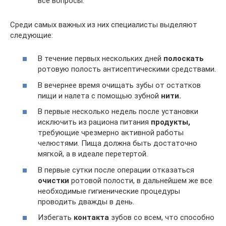
все вопросы.
Среди самых важных из них специалисты выделяют
следующие:
В течение первых нескольких дней
полоскать
ротовую полость антисептическими средствами.
В вечернее время очищать зубы от остатков
пищи и налета с помощью зубной
нити.
В первые несколько недель после установки
исключить из рациона питания
продукты,
требующие чрезмерно активной работы
челюстями. Пища должна быть достаточно
мягкой, а в идеале перетертой.
В первые сутки после операции отказаться
очистки
ротовой полости, в дальнейшем же все
необходимые гигиенические процедуры
проводить дважды в день.
Избегать
контакта
зубов со всем, что способно