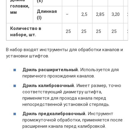
(s)
головки,
Длинная
мм
–
2,5
2,85
3,20
2,5
(l)
Количество в
25
25
25
25
25
наборе, шт.
В набор входят инструменты для обработки каналов и
установки штифтов.
Дриль расширительный.
Используется для
первичного прохождения каналов.
Дриль калибровочный.
Имеет размер, точно
соответствующий диаметру штифта,
применяется для прохода канала перед
непосредственной установкой стерлядь.
Дриль предкалибровочный.
Инструмент
промежуточной обработки, применяется после
расширения канала перед калибровкой.