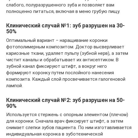
слабого, полуразрушенного зуба и позволяет вам
полноценно питаться, включая в меню грубую пищу.
Клинический случай №1: зуб разрушен на 30-
50%
Оптимальный вариант – наращивание коронки
фотополимерным композитом. Доктор высверливает
кариозные ткани, удаляет пульпу (зубной нерв), а затем
чистит каналы и обрабатывает их антисептиком. В
зубной канал фиксируют штифт, а вокруг него
формируют коронку путем послойного нанесения
композита. Каждый слой просвечивается галогеновой
лампой.
Клинический случай №2: зуб разрушен на 50-
90%
Используется стержень с опорным элементом (плечом)
для коронки. Сначала врач фиксирует штифт, а затем
снимает слепки зубов пациента. По ним изготавливается
индивидуальная коронка в зуботехнической