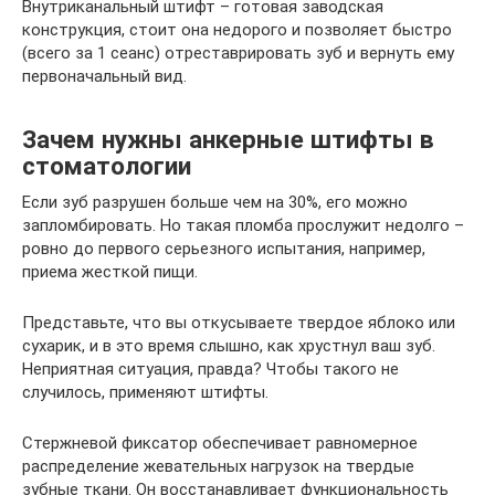
Внутриканальный штифт – готовая заводская
конструкция, стоит она недорого и позволяет быстро
(всего за 1 сеанс) отреставрировать зуб и вернуть ему
первоначальный вид.
Зачем нужны анкерные штифты в
стоматологии
Если зуб разрушен больше чем на 30%, его можно
запломбировать. Но такая пломба прослужит недолго –
ровно до первого серьезного испытания, например,
приема жесткой пищи.
Представьте, что вы откусываете твердое яблоко или
сухарик, и в это время слышно, как хрустнул ваш зуб.
Неприятная ситуация, правда? Чтобы такого не
случилось, применяют штифты.
Стержневой фиксатор обеспечивает равномерное
распределение жевательных нагрузок на твердые
зубные ткани. Он восстанавливает функциональность