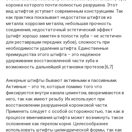
коронка которого почти полностью разрушена. Этот
вид штифтов уступает современным конструкциям. Так
как практика показывает недостатки штифтов из
металла: коррозия металла, небольшая прочность
соединения, недостаточный эстетический эффект
(штифт хорошо заметен в полости зуба – не эстетичен
для реставрации передних зубов), сложность при
необходимости удаления штифта. Единственные
преимущества этого штифта – это надёжное
удерживание восстановленной части зуба и
возможность дальнейшей установки протезов.[6,7]
Анкерные штифты бывают активными и пассивными.
Активные – это те, которые помимо того что
фиксируются внутри канала цементом, вворачиваются в
него, так как имеют резьбу. Их используют при
восстановлении разрушенной коронковой части.
Применять следует с особой осторожностью, так как в
процессе ввинчивания штифта может возникнуть такое
осложнение как перелом корня. Целесообразнее
использовать штифты цилиндрической формы, так как