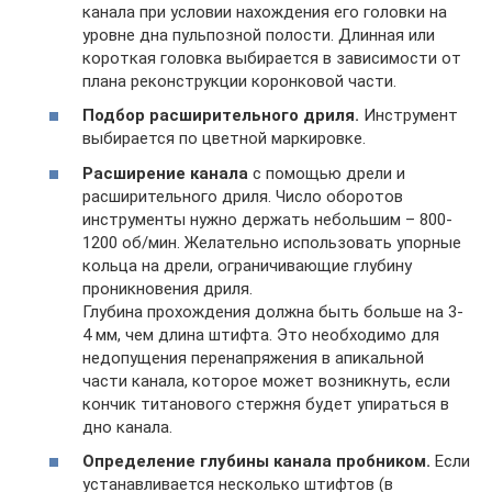
канала при условии нахождения его головки на
уровне дна пульпозной полости. Длинная или
короткая головка выбирается в зависимости от
плана реконструкции коронковой части.
Подбор расширительного дриля.
Инструмент
выбирается по цветной маркировке.
Расширение канала
с помощью дрели и
расширительного дриля. Число оборотов
инструменты нужно держать небольшим – 800-
1200 об/мин. Желательно использовать упорные
кольца на дрели, ограничивающие глубину
проникновения дриля.
Глубина прохождения должна быть больше на 3-
4 мм, чем длина штифта. Это необходимо для
недопущения перенапряжения в апикальной
части канала, которое может возникнуть, если
кончик титанового стержня будет упираться в
дно канала.
Определение глубины канала пробником.
Если
устанавливается несколько штифтов (в