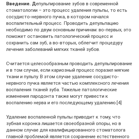
Введение. Д
епульпирование зубов в современной
стоматологии – это процесс удаления пульпы, то есть
сосудисто-нервного пучка, в котором начался
воспалительный процесс. Проводить депульпацию
необходимо по двум основным причинам: во-первых, это
поможет остановить патологический процесс и
сохранить сам зуб, а во-вторых, облегчит процедуру
лечения заболеваний мягких тканей зубов.
Считается целесообразным проводить депульпирование
и в том случае, если кариозный процесс поразил мягкие
ткани и пульпу. В этом случае удаление сосудисто-
нервного пучка является частью комплексного лечения
воспаления тканей зуба. Тяжелые патологические
изменения пародонта также могут привести к
воспалению нерва и его последующему удалению.[4]
Удаление воспаленной пульпы приводит к тому, что
зубная коронка лишается своеобразной опоры, но в
данном случае для квалифицированного стоматолога
главной проблемой является сохранение естественного