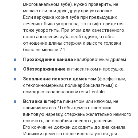
многоканальном зубе), нужно проверить, не
мешают ли они друг другу при установке.
Если верхушка корня зуба при предыдущих
лечениях была укорочена, то штифт придется
тоже укоротить. При этом для качественного
восстановления зуба необходимо, чтобы
отношение длины стержня к высоте головки
было не меньше 2:1.
Прохождение канала
калибровочным дрилем.
Обеззараживание
антисептиком и просушка.
Заполнение полости цементом
(фосфатным,
стеклоиномерным, поликарбоксилатным) с
помощью каналонаполнителя Lentulo.
Вставка штифта
пинцетом или ключом, не
завинчивая его. Чтобы цемент заполнил
винтовую нарезку, стержень желательно немного
покачать, не ослабляя осевого давления.
Его кончик не должен доходить до дна канала.
Излишки цемента после используются для