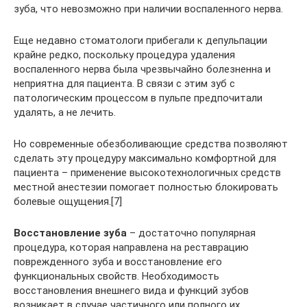
зуба, что невозможно при наличии воспаленного нерва.
Еще недавно стоматологи прибегали к депульпации
крайне редко, поскольку процедура удаления
воспаленного нерва была чрезвычайно болезненна и
неприятна для пациента. В связи с этим зуб с
патологическим процессом в пульпе предпочитали
удалять, а не лечить.
Но современные обезболивающие средства позволяют
сделать эту процедуру максимально комфортной для
пациента – применение высокотехнологичных средств
местной анестезии помогает полностью блокировать
болевые ощущения.[7]
Восстановление зуба
– достаточно популярная
процедура, которая направлена на реставрацию
поврежденного зуба и восстановление его
функциональных свойств. Необходимость
восстановления внешнего вида и функций зубов
возникает в случае частичного или полного их