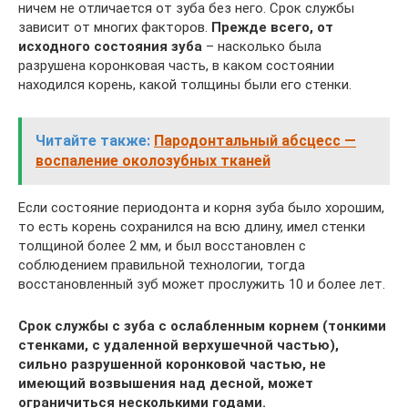
ничем не отличается от зуба без него. Срок службы
зависит от многих факторов.
Прежде всего, от
исходного состояния зуба
– насколько была
разрушена коронковая часть, в каком состоянии
находился корень, какой толщины были его стенки.
Читайте также:
Пародонтальный абсцесс —
воспаление околозубных тканей
Если состояние периодонта и корня зуба было хорошим,
то есть корень сохранился на всю длину, имел стенки
толщиной более 2 мм, и был восстановлен с
соблюдением правильной технологии, тогда
восстановленный зуб может прослужить 10 и более лет.
Срок службы с зуба с ослабленным корнем (тонкими
стенками, с удаленной верхушечной частью),
сильно разрушенной коронковой частью, не
имеющий возвышения над десной, может
ограничиться несколькими годами.