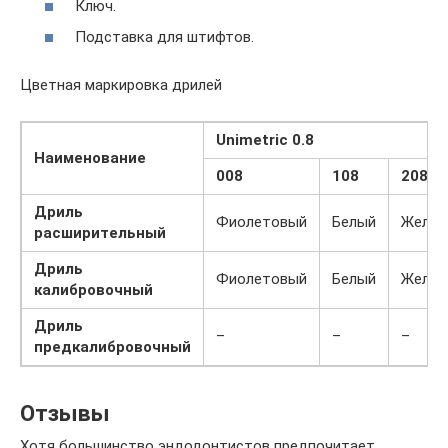
Ключ.
Подставка для штифтов.
Цветная маркировка дрилей
Unimetric 0.8
Наименование
008
108
208
Дриль
Фиолетовый
Белый
Желт
расширительный
Дриль
Фиолетовый
Белый
Желт
калибровочный
Дриль
–
–
–
предкалибровочный
Отзывы
Хотя большинство эндодонтистов предпочитает