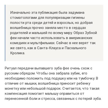
Изначально эта публикация была задумана
стоматологами для популяризации гигиены
полости рта среди детей и взрослых, но добрая
волшебница прочно заняла место в сердцах
родителей и малышей по всему миру. Образ Зубной
феи начали часто использовать в американских
комедиях и мультфильмах. Сейчас в нее верят так
же свято, как в Санта-Клауса и Пасхального
Кролика.
Ритуал передачи выпавшего зуба фее очень схож с
русским обрядом. Чтобы она забрала зубик, его
необходимо положить под подушку или на тумбочку. В
отличие от мышки, волшебница приносит ребенку
монетку или небольшой подарок. Считается, что такая
компенсация помогает малышу оправиться от
перенесенной боли и стресса, связанных с потерей зуба.