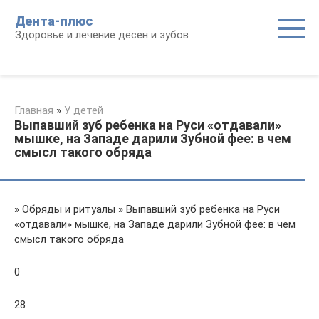
Перейти
Дента-плюс
к
Здоровье и лечение дёсен и зубов
контенту
Главная
»
У детей
Выпавший зуб ребенка на Руси «отдавали»
мышке, на Западе дарили Зубной фее: в чем
смысл такого обряда
» Обряды и ритуалы » Выпавший зуб ребенка на Руси
«отдавали» мышке, на Западе дарили Зубной фее: в чем
смысл такого обряда
0
28