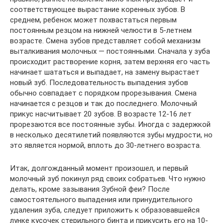
соответствующее вырастание коренных зубов. В
среднем, ребенок может похвастаться первым
постоянным резцом на нижней челюсти в 5-летнем
возрасте. Смена зубов представляет собой механизм
выталкивания молочных — постоянными. Сначала у зуба
происходит растворение корня, затем верхняя его часть
начинает шататься и выпадает, на замену вырастает
новый зуб. Последовательность выпадения зубов
обычно совпадает с порядком прорезывания. Смена
начинается с резцов и так до последнего. Молочный
прикус насчитывает 20 зубов. В возрасте 12-16 лет
прорезаются все постоянные зубы. Иногда с задержкой
в несколько десятилетий появляются зубы мудрости, но
это является нормой, вплоть до 30-летнего возраста.
Итак, долгожданный момент произошел, и первый
молочный зуб покинул ряд своих собратьев. Что нужно
делать, кроме зазывания Зубной феи? После
самостоятельного выпадения или принудительного
удаления зуба, следует приложить к образовавшейся
лунке кусочек стерильного бинта и прикусить его на 10-