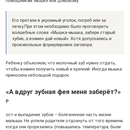
помощникам: мышке или домовому.
Его прятали в укромный уголок, погреб или за
печку.При этом необходимо было проговорить
волшебные слова: «Мышка-мышка, забери старый
зубик, а взамен дай новый». Хотя допускались и
произвольные формулировки заговора.
Ребенку объясняли, что молочный зуб нужно отдать,
чтобы взамен получить новый и крепкий. Иногда мышка
приносила небольшой подарок.
«А вдруг зубная фея меня заберёт?»
Р
ост и выпадение зубов – болезненная часть жизни
малыша. Не успели родители отдохнуть от того времени,
когда они прорезались (повышалась температура, были