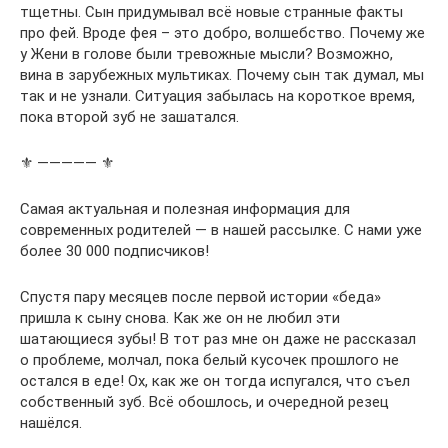
тщетны. Сын придумывал всё новые странные факты
про фей. Вроде фея – это добро, волшебство. Почему же
у Жени в голове были тревожные мысли? Возможно,
вина в зарубежных мультиках. Почему сын так думал, мы
так и не узнали. Ситуация забылась на короткое время,
пока второй зуб не зашатался.
⚜ ————— ⚜
Самая актуальная и полезная информация для
современных родителей — в нашей рассылке. С нами уже
более 30 000 подписчиков!
Спустя пару месяцев после первой истории «беда»
пришла к сыну снова. Как же он не любил эти
шатающиеся зубы! В тот раз мне он даже не рассказал
о проблеме, молчал, пока белый кусочек прошлого не
остался в еде! Ох, как же он тогда испугался, что съел
собственный зуб. Всё обошлось, и очередной резец
нашёлся.