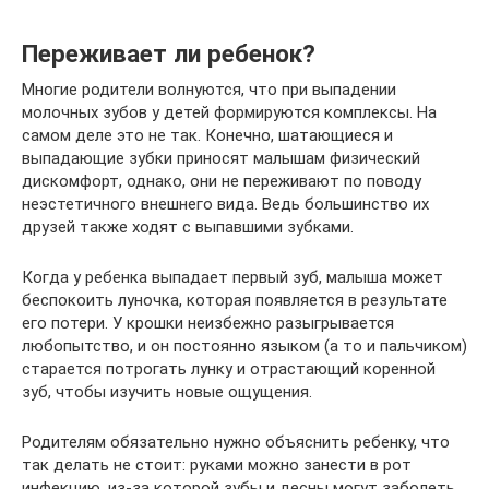
Переживает ли ребенок?
Многие родители волнуются, что при выпадении
молочных зубов у детей формируются комплексы. На
самом деле это не так. Конечно, шатающиеся и
выпадающие зубки приносят малышам физический
дискомфорт, однако, они не переживают по поводу
неэстетичного внешнего вида. Ведь большинство их
друзей также ходят с выпавшими зубками.
Когда у ребенка выпадает первый зуб, малыша может
беспокоить луночка, которая появляется в результате
его потери. У крошки неизбежно разыгрывается
любопытство, и он постоянно языком (а то и пальчиком)
старается потрогать лунку и отрастающий коренной
зуб, чтобы изучить новые ощущения.
Родителям обязательно нужно объяснить ребенку, что
так делать не стоит: руками можно занести в рот
инфекцию, из-за которой зубы и десны могут заболеть.