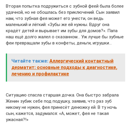
Вторая попытка подружиться с зубной феей была более
удачной, но не обошлась без приключений. Сын заявил
нам, что зубная фея может его унести, он ведь
маленький и лёгкий: «Зубы же ей нужны. Вдруг она
крадёт детей и вырывает им зубы для домов?». Папа
наш ещё долго жалел о сказанном… Уж лучше бы зубные
феи превращали зубы в конфеты, деньги, игрушки…
Читайте также:
Аллергический контактный
дерматит: основные подходы к диагностике,
лечению и профилактике
Ситуацию спасла старшая дочка. Она быстро забрала
Женин зубик себе под подушку, заявив, что раз зуб
никому не нужен, фея принесёт денюжку ей. В ту ночь
сын, кажется, задумался: «А, может, фея не такая
ужасная?!»