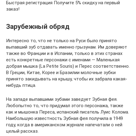
Быстрая регистрация Получите 5% скидку на первый
заказ!
Зарубежный обряд
Интересно то, что не только на Руси было принято
выпавший зуб отдавать именно грызунам. Им доверяют
также во Франции и в Испании, только в этих странах
есть конкретные персонажи с именами — Маленькая
добрая мышка (La Petite Souris) и Перес соответственно.
В Греции, Китае, Корее и Бразилии молочные зубки
принято закидывать на крышу, чтобы их забрала какая-
нибудь птица.
На западе выпавшими зубами заведует Зубная фея.
Любопытно то, что придумал этого персонажа, также
как и мышонка Переса, испанский писатель Луис Колома.
Наибольшую известность Зубная фея получила в 1949
году, когда в американском журнале напечатали о ней
целый рассказ.