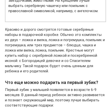
звездочками, животными. На Крещение лучше
выбрать серебряную чашечку или поильник с
православной символикой, например, с ангелочком.
Красиво и дорого смотрятся готовые серебряные
наборы в подарочной коробке. Обычно это комплекты
из двух – ложка и вилка, ложка и погремушка, поильник и
погремушка; или трех предметов – блюдце, чашка и
ложка или вилка, ложка, поильник. Крестные могут
купить набор с серебряной ложкой и посеребренной
иконой: с Богородицей девочке и со Спасителем
мальчику. Такой подарок будет очень ценным для
ребенка и его родителей.
Что еще можно подарить на первый зубик?
Первый зубик у малышей появляется в возрасте 6-9
месяцев. В данный период ребенок активно развивается
и познает окружающий мир, поэтому лучше выбирать
соответствующие подарки: