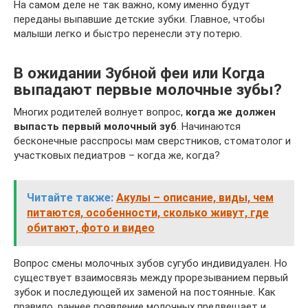
На самом деле не так важно, кому именно будут
переданы выпавшие детские зубки. Главное, чтобы
малыши легко и быстро перенесли эту потерю.
В ожидании Зубной феи или Когда
выпадают первые молочные зубы?
Многих родителей волнует вопрос,
когда же должен
выпасть первый молочный зуб
. Начинаются
бесконечные расспросы мам сверстников, стоматолог и
участковых педиатров – когда же, когда?
Читайте также:
Акулы – описание, виды, чем
питаются, особенности, сколько живут, где
обитают, фото и видео
Вопрос смены молочных зубов сугубо индивидуален. Но
существует взаимосвязь между прорезыванием первый
зубок и последующей их заменой на постоянные. Как
правило, раннее появление молочных предвещает и