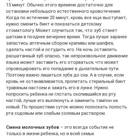
15 минут. Обычно этого времени достаточно для
остановки небольшого естественного кровотечения.
Когда по истечении 20 минут, кровь все еще выступает,
нужно сменить бинт и показаться детскому
стоматологу. Может случиться так, что зуб станет
шатким в позднее вечернее время. Тогда лучше заранее
запастись аптечным сбором крапивы или шалфея,
сделать настой и остудить его. На ночь оставлять
расшатанный зуб опасно, так непроизвольное движение
языка может заставить его оторваться, что может
спровоцировать его попадание в дыхательные пути.
Поэтому важно лишиться зуба до сна. А в случае, если
кровь не останавливается, пропитать стерильный бинт
травяным настоем и зажать его в лунке. Нужно
попросить ребенка не глотать скопившийся во рту
настой, лучше его выплюнуть и заменить тампон на
новый. По прошествии суток можно полоскать полость
рта содовым или слабым солевым раствором.
Смена молочных зубов
– это всегда событие не
только в жизни ребенка, но и всей семьи.