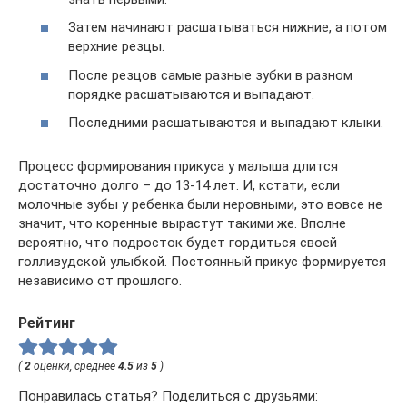
Затем начинают расшатываться нижние, а потом
верхние резцы.
После резцов самые разные зубки в разном
порядке расшатываются и выпадают.
Последними расшатываются и выпадают клыки.
Процесс формирования прикуса у малыша длится
достаточно долго – до 13-14 лет. И, кстати, если
молочные зубы у ребенка были неровными, это вовсе не
значит, что коренные вырастут такими же. Вполне
вероятно, что подросток будет гордиться своей
голливудской улыбкой. Постоянный прикус формируется
независимо от прошлого.
Рейтинг
(
2
оценки, среднее
4.5
из
5
)
Понравилась статья? Поделиться с друзьями: