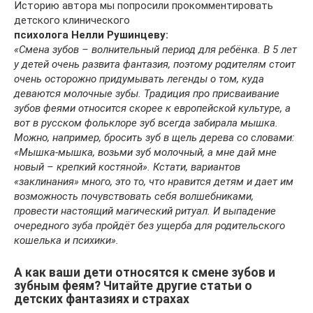
Историю автора мы попросили прокомментировать
детского клинического
психолога Нелли Рушинцеву:
«Смена зубов – волнительный период для ребёнка. В 5 лет
у детей очень развита фантазия, поэтому родителям стоит
очень осторожно придумывать легенды о том, куда
деваются молочные зубы. Традиция про присваивание
зубов феями относится скорее к европейской культуре, а
вот в русском фольклоре зуб всегда забирала мышка.
Можно, например, бросить зуб в щель дерева со словами:
«Мышка-мышка, возьми зуб молочный, а мне дай мне
новый – крепкий костяной». Кстати, вариантов
«заклинания» много, это то, что нравится детям и дает им
возможность почувствовать себя волшебниками,
провести настоящий магический ритуал. И выпадение
очередного зуба пройдёт без ущерба для родительского
кошелька и психики».
А как ваши дети относятся к смене зубов и
зубным феям? Читайте другие статьи о
детских фантазиях и страхах