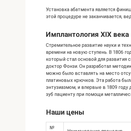
Установка абатмента является финиш
этой процедуре не заканчивается, ве
Имплантология XIX века
Стремительное развитие науки и техн
времени на новую ступень. В 1806 го
который стал основой для развития
доктор Фонзи. Он разработал методи
можно было вставлять на место отсу
платиновых крючков. Эта работа бы
энтузиазмом, и впервые в 1809 году
зуб пациенту при помощи металличес
Наши цены
№