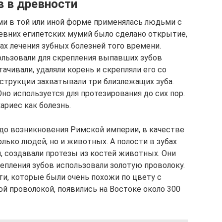
 в древности
и в той или иной форме применялась людьми с
ревних египетских мумий было сделано открытие,
ах лечения зубных болезней того времени.
пользовали для скрепления выпавших зубов
ачивали, удаляли корень и скрепляли его со
струкции захватывали три близлежащих зуба.
 Оно используется для протезирования до сих пор.
ариес как болезнь.
 до возникновения Римской империи, в качестве
лько людей, но и животных. А полости в зубах
 создавали протезы из костей животных. Они
крепления зубов использовали золотую проволоку.
и, которые были очень похожи по цвету с
ой проволокой, появились на Востоке около 300