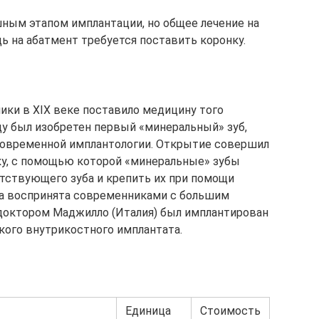
ным этапом имплантации, но общее лечение на
дь на абатмент требуется поставить коронку.
ики в XIX веке поставило медицину того
ду был изобретен первый «минеральный» зуб,
 современной имплантологии. Открытие совершил
ку, с помощью которой «минеральные» зубы
тствующего зуба и крепить их при помощи
ла воспринята современниками с большим
 доктором Маджилло (Италия) был имплантирован
кого внутрикостного имплантата.
Единица
Стоимость