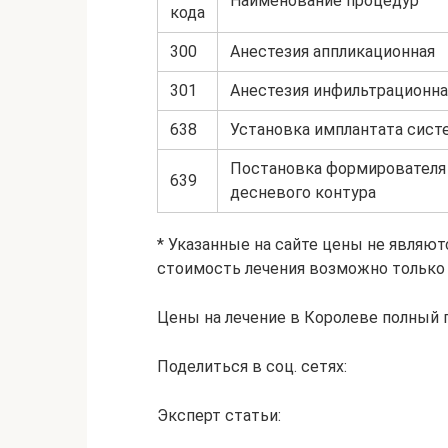
Наименование процедур
кода
300
Анестезия аппликационная
301
Анестезия инфильтрационна
638
Установка имплантата сист
Постановка формирователя 
639
десневого контура
* Указанные на сайте цены не являю
стоимость лечения возможно только 
Цены на лечение в Королеве полный 
Поделиться в соц. сетях:
Эксперт статьи: