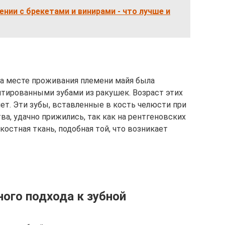
ении с брекетами и винирами - что лучше и
на месте проживания племени майя была
тированными зубами из ракушек. Возраст этих
ет. Эти зубы, вставленные в кость челюсти при
а, удачно прижились, так как на рентгеновских
костная ткань, подобная той, что возникает
ого подхода к зубной