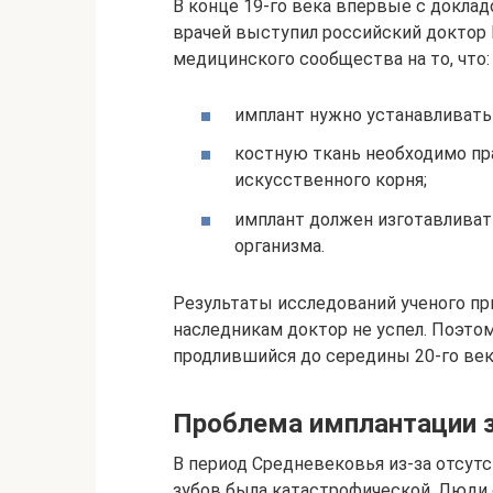
В конце 19-го века впервые с доклад
врачей выступил российский доктор 
медицинского сообщества на то, что:
имплант нужно устанавливать в
костную ткань необходимо пр
искусственного корня;
имплант должен изготавливат
организма.
Результаты исследований ученого пр
наследникам доктор не успел. Поэто
продлившийся до середины 20-го век
Проблема имплантации з
В период Средневековья из-за отсут
зубов была катастрофической. Люди 