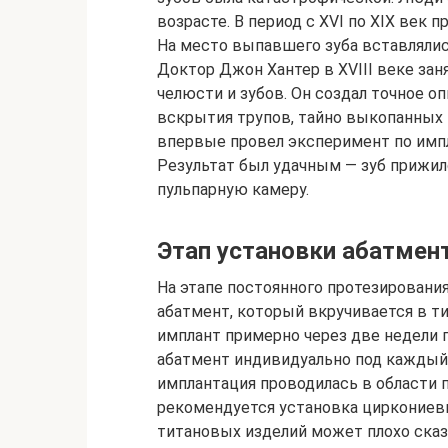
возрасте. В период с XVI по XIX век
На место выпавшего зуба вставлялис
Доктор Джон Хантер в XVIII веке за
челюсти и зубов. Он создал точное 
вскрытия трупов, тайно выкопанных из
впервые провел эксперимент по импла
Результат был удачным — зуб прижил
пульпарную камеру.
Этап установки абатмен
На этапе постоянного протезирования 
абатмент, который вкручивается в т
имплант примерно через две недели 
абатмент индивидуально под каждый 
имплантация проводилась в области п
рекомендуется установка циркониевы
титановых изделий может плохо сказа