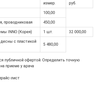
измер.
руб.
100,00
я, проводниковая
450,00
емы INNO (Корея)
1 шт.
32 000,00
десны с пластикой
5 480,00
тся публичной офертой. Определить точную
на приеме у врача
прайс-лист