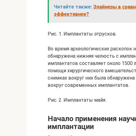
Читайте также:
Элайнеры в сравн
эффективнее?
Рис. 1. Имплантаты этрусков.
Во время археологических раскопок 
обнаружена нижняя челюсть с имплан
имплантатов составляет около 1500 л
помощи хирургического вмешательств
снимках вокруг них была обнаружена 
вокруг современных имплантатов.
Рис. 2. Имплантаты майя.
Начало применения научн
имплантации