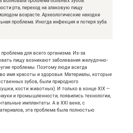
а волновала проблема больных зубов.
ости рта, переход на злаковую пищу
молодом возрасте. Археологические находки
ьная проблема. Иногда инфекция и потеря зуба
 проблема для всего организма. Из-за
вать пищу возникают заболевания желудочно-
ругие проблемы. Поэтому люди всегда
 во имя красоты и здоровья. Материалы, которые
сственных зубов, были природного
ушки, кости животных). И только в конце XIX —
 науки и промышленности, появились технологии,
альные имплантаты. А в XXI веке, с
атериалов, эта проблема была полностью