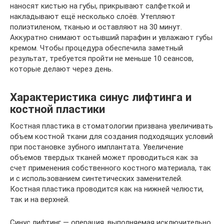
наносят кистью на губы, прикрывают салфеткой и
накладывают ещё несколько слоёв. Утепляют
полиэтиленом, тканью и оставляют на 30 минут.
Аккуратно снимают остывший парафин и увлажают губы
кремом. Чтобы процедура обеспечила заметный
результат, требуется пройти не меньше 10 сеансов,
которые делают через день.
Характеристика синус лифтинга и
костной пластики
Костная пластика в стоматологии призвана увеличивать
объем костной ткани для создания подходящих условий
при постановке зубного имплантата. Увеличение
объемов твердых тканей может проводиться как за
счет применения собственного костного материала, так
и с использованием синтетических заменителей.
Костная пластика проводится как на нижней челюсти,
так и на верхней.
Синус лифтинг — операция, выполняемая исключительно