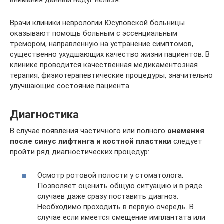
внимания данный недуг нельзя.
Врачи клиники неврологии Юсуповской больницы
оказывают помощь больным с эссенциальным
тремором, направленную на устранение симптомов,
существенно ухудшающих качество жизни пациентов. В
клинике проводится качественная медикаментозная
терапия, физиотерапевтические процедуры, значительно
улучшающие состояние пациента.
Диагностика
В случае появления частичного или полного
онемения
после синус лифтинга и костной пластики
следует
пройти ряд диагностических процедур:
Осмотр ротовой полости у стоматолога.
Позволяет оценить общую ситуацию и в ряде
случаев даже сразу поставить диагноз.
Необходимо проходить в первую очередь. В
случае если имеется смещение имплантата или