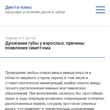
Перейти
Дента-плюс
к
Здоровье и лечение дёсен и зубов
контенту
Главная
»
У детей
Дрожание губы у взрослых: причины
появления симптома
Проведение любых оперативных вмешательств в
области лицевого отдела черепа, в том числе и
стоматологических манипуляций, крайне опасно ввиду
тесного расположения важных анатомических
образований. При выполнении, казалось бы, простейших
задач в ходе операции возможно повреждение атипично
расположенных нервов, сосудов, протоков слюнных
желез, что приводит к значительным осложнениям.