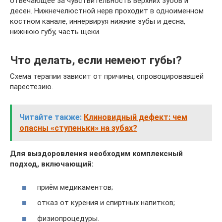
отвечающее за чувствительность верхних зубов и
десен. Нижнечелюстной нерв проходит в одноименном
костном канале, иннервируя нижние зубы и десна,
нижнюю губу, часть щеки.
Что делать, если немеют губы?
Схема терапии зависит от причины, спровоцировавшей
парестезию.
Читайте также:
Клиновидный дефект: чем
опасны «ступеньки» на зубах?
Для выздоровления необходим комплексный
подход, включающий:
приём медикаментов;
отказ от курения и спиртных напитков;
физиопроцедуры.