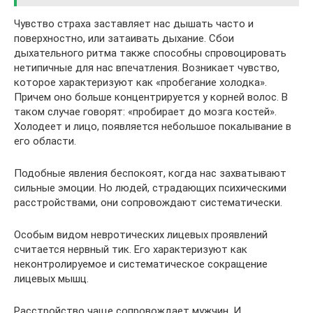
Чувство страха заставляет нас дышать часто и
поверхностно, или затаивать дыхание. Сбои
дыхательного ритма также способны спровоцировать
нетипичные для нас впечатления. Возникает чувство,
которое характеризуют как «пробегание холодка».
Причем оно больше концентрируется у корней волос. В
таком случае говорят: «пробирает до мозга костей».
Холодеет и лицо, появляется небольшое покалывание в
его области.
Подобные явления беспокоят, когда нас захватывают
сильные эмоции. Но людей, страдающих психическими
расстройствами, они сопровождают систематически.
Особым видом невротических лицевых проявлений
считается нервный тик. Его характеризуют как
неконтролируемое и систематическое сокращение
лицевых мышц.
Расстройство чаще сопровождает мужчин. И