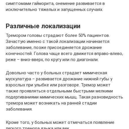
симптомами гайморита, онемение развивается в
исключительно тяжелых и запущенных случаях.
Различные локализации
Тремором головы страдают более 50% пациентов.
Зачастую именно с такой локализации начинается
заболевание, позже присоединяется дрожание
конечностей. Голова чаще всего движется вправо-влево,
реже – вниз-вверх, по кругу или по диагонали.
Довольно часто у больных страдает мимическая
мускулатура – развивается дрожание нижней губы у
взрослых при улыбке или разговоре. Тремор может
также проявляться отдельными быстрыми мелкими
подергиваниями мимических мышц. Такая разновидность
тремора может возникать на ранней стадии
заболевания.
Кроме того, у больных может отмечаться появление
легкого тремора языка или век.