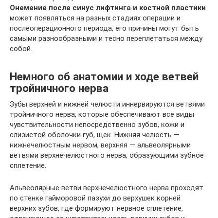
Онемение после синус лифтинга и костной пластики
может появляться на разных стадиях операции и
послеоперационного периода, его причины могут быть
самыми разнообразными и тесно переплетаться между
собой.
Немного об анатомии и ходе ветвей
тройничного нерва
Зубы верхней и нижней челюсти иннервируются ветвями
тройничного нерва, которые обеспечивают все виды
чувствительности непосредственно зубов, кожи и
слизистой оболочки губ, щек. Нижняя челюсть —
нижнечелюстным нервом, верхняя — альвеолярными
ветвями верхнечелюстного нерва, образующими зубное
сплетение.
Альвеолярные ветви верхнечелюстного нерва проходят
по стенке гайморовой пазухи до верхушек корней
верхних зубов, где формируют нервное сплетение,