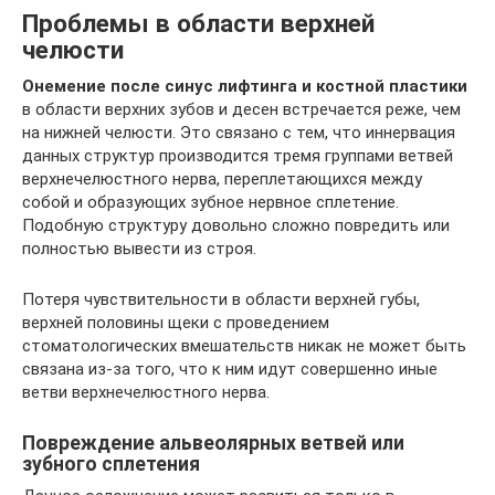
Проблемы в области верхней
челюсти
Онемение после синус лифтинга и костной пластики
в области верхних зубов и десен встречается реже, чем
на нижней челюсти. Это связано с тем, что иннервация
данных структур производится тремя группами ветвей
верхнечелюстного нерва, переплетающихся между
собой и образующих зубное нервное сплетение.
Подобную структуру довольно сложно повредить или
полностью вывести из строя.
Потеря чувствительности в области верхней губы,
верхней половины щеки с проведением
стоматологических вмешательств никак не может быть
связана из-за того, что к ним идут совершенно иные
ветви верхнечелюстного нерва.
Повреждение альвеолярных ветвей или
зубного сплетения