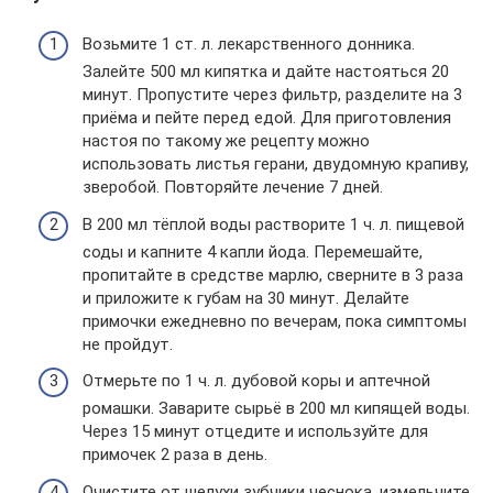
Возьмите 1 ст. л. лекарственного донника.
Залейте 500 мл кипятка и дайте настояться 20
минут. Пропустите через фильтр, разделите на 3
приёма и пейте перед едой. Для приготовления
настоя по такому же рецепту можно
использовать листья герани, двудомную крапиву,
зверобой. Повторяйте лечение 7 дней.
В 200 мл тёплой воды растворите 1 ч. л. пищевой
соды и капните 4 капли йода. Перемешайте,
пропитайте в средстве марлю, сверните в 3 раза
и приложите к губам на 30 минут. Делайте
примочки ежедневно по вечерам, пока симптомы
не пройдут.
Отмерьте по 1 ч. л. дубовой коры и аптечной
ромашки. Заварите сырьё в 200 мл кипящей воды.
Через 15 минут отцедите и используйте для
примочек 2 раза в день.
Очистите от шелухи зубчики чеснока, измельчите