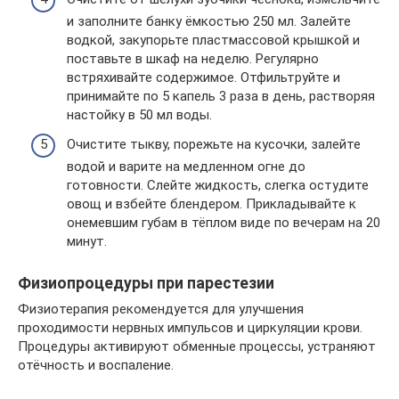
и заполните банку ёмкостью 250 мл. Залейте
водкой, закупорьте пластмассовой крышкой и
поставьте в шкаф на неделю. Регулярно
встряхивайте содержимое. Отфильтруйте и
принимайте по 5 капель 3 раза в день, растворяя
настойку в 50 мл воды.
Очистите тыкву, порежьте на кусочки, залейте
водой и варите на медленном огне до
готовности. Слейте жидкость, слегка остудите
овощ и взбейте блендером. Прикладывайте к
онемевшим губам в тёплом виде по вечерам на 20
минут.
Физиопроцедуры при парестезии
Физиотерапия рекомендуется для улучшения
проходимости нервных импульсов и циркуляции крови.
Процедуры активируют обменные процессы, устраняют
отёчность и воспаление.