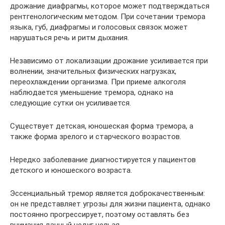
дрожание диафрагмы, которое может подтверждаться
рентгенологическим методом. При сочетании тремора
языка, губ, диафрагмы и голосовых связок может
нарушаться речь и ритм дыхания.
Независимо от локализации дрожание усиливается при
волнении, значительных физических нагрузках,
переохлаждении организма. При приеме алкоголя
наблюдается уменьшение тремора, однако на
следующие сутки он усиливается.
Существует детская, юношеская форма тремора, а
также форма зрелого и старческого возрастов.
Нередко заболевание диагностируется у пациентов
детского и юношеского возраста.
Эссенциальный тремор является доброкачественным:
он не представляет угрозы для жизни пациента, однако
постоянно прогрессирует, поэтому оставлять без