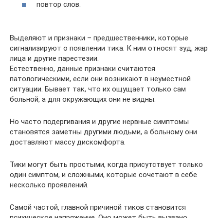
повтор слов.
Выделяют и признаки – предшественники, которые
сигнализируют о появлении тика. К ним относят зуд, жар
лица и другие парестезии.
Естественно, данные признаки считаются
патологическими, если они возникают в неуместной
ситуации. Бывает так, что их ощущает только сам
больной, а для окружающих они не видны.
Но часто подергивания и другие нервные симптомы
становятся заметны другими людьми, а больному они
доставляют массу дискомфорта.
Тики могут быть простыми, когда присутствует только
один симптом, и сложными, которые сочетают в себе
несколько проявлений.
Самой частой, главной причиной тиков становится
психическое напряжение. Оно может быть вызвано