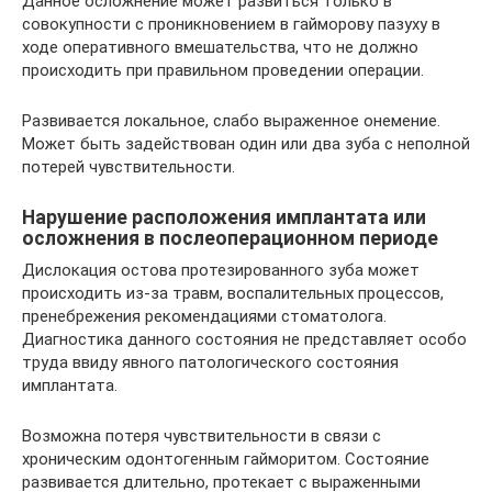
Данное осложнение может развиться только в
совокупности с проникновением в гайморову пазуху в
ходе оперативного вмешательства, что не должно
происходить при правильном проведении операции.
Развивается локальное, слабо выраженное онемение.
Может быть задействован один или два зуба с неполной
потерей чувствительности.
Нарушение расположения имплантата или
осложнения в послеоперационном периоде
Дислокация остова протезированного зуба может
происходить из-за травм, воспалительных процессов,
пренебрежения рекомендациями стоматолога.
Диагностика данного состояния не представляет особо
труда ввиду явного патологического состояния
имплантата.
Возможна потеря чувствительности в связи с
хроническим одонтогенным гайморитом. Состояние
развивается длительно, протекает с выраженными