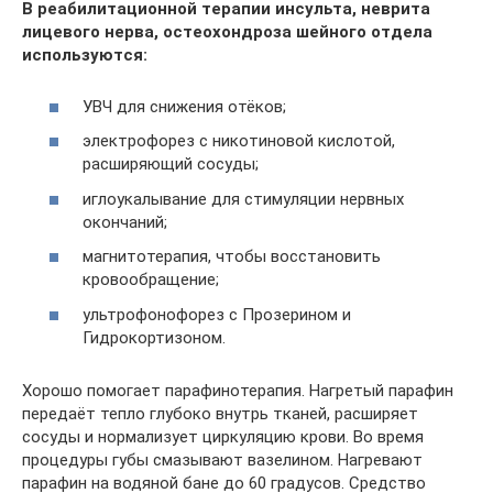
В реабилитационной терапии инсульта, неврита
лицевого нерва, остеохондроза шейного отдела
используются:
УВЧ для снижения отёков;
электрофорез с никотиновой кислотой,
расширяющий сосуды;
иглоукалывание для стимуляции нервных
окончаний;
магнитотерапия, чтобы восстановить
кровообращение;
ультрофонофорез с Прозерином и
Гидрокортизоном.
Хорошо помогает парафинотерапия. Нагретый парафин
передаёт тепло глубоко внутрь тканей, расширяет
сосуды и нормализует циркуляцию крови. Во время
процедуры губы смазывают вазелином. Нагревают
парафин на водяной бане до 60 градусов. Средство