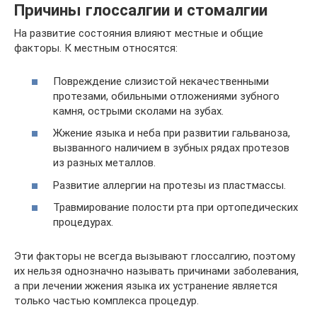
Причины глоссалгии и стомалгии
На развитие состояния влияют местные и общие
факторы. К местным относятся:
Повреждение слизистой некачественными
протезами, обильными отложениями зубного
камня, острыми сколами на зубах.
Жжение языка и неба при развитии гальваноза,
вызванного наличием в зубных рядах протезов
из разных металлов.
Развитие аллергии на протезы из пластмассы.
Травмирование полости рта при ортопедических
процедурах.
Эти факторы не всегда вызывают глоссалгию, поэтому
их нельзя однозначно называть причинами заболевания,
а при лечении жжения языка их устранение является
только частью комплекса процедур.