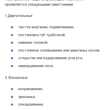
проявляется следующими симптомами:
1.Двигательные:
частое моргание, подмигивание;
постановка губ трубочкой;
кивание головой;
постоянное сплевывание или шмыганье носом;
открытие или вздергивание угла рта;
наморщивание носа.
2. Вокальные:
вскрикивания;
хрюканье;
покашливание;