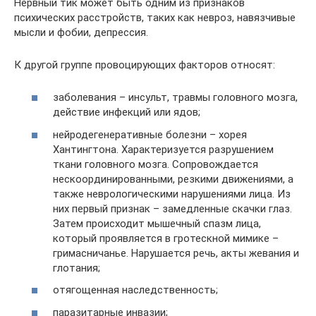
Нервный тик может быть одним из признаков
психических расстройств, таких как невроз, навязчивые
мысли и фобии, депрессия.
К другой группе провоцирующих факторов относят:
заболевания – инсульт, травмы головного мозга,
действие инфекций или ядов;
нейродегенеративные болезни – хорея
Хантингтона. Характеризуется разрушением
ткани головного мозга. Сопровождается
нескоординированными, резкими движениями, а
также неврологическими нарушениями лица. Из
них первый признак – замедленные скачки глаз.
Затем происходит мышечный спазм лица,
который проявляется в гротескной мимике –
гримасничанье. Нарушается речь, акты жевания и
глотания;
отягощенная наследственность;
паразитарные инвазии;