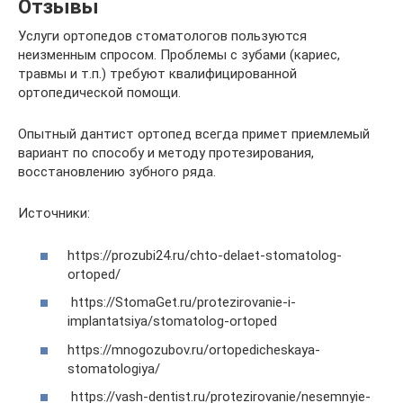
Отзывы
Услуги ортопедов стоматологов пользуются
неизменным спросом. Проблемы с зубами (кариес,
травмы и т.п.) требуют квалифицированной
ортопедической помощи.
Опытный дантист ортопед всегда примет приемлемый
вариант по способу и методу протезирования,
восстановлению зубного ряда.
Источники:
https://prozubi24.ru/chto-delaet-stomatolog-
ortoped/
https://StomaGet.ru/protezirovanie-i-
implantatsiya/stomatolog-ortoped
https://mnogozubov.ru/ortopedicheskaya-
stomatologiya/
https://vash-dentist.ru/protezirovanie/nesemnyie-