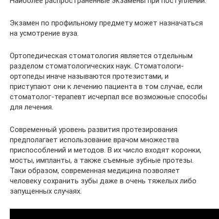
Наиболее распространенные экзамены при поступлении:
Экзамен по профильному предмету может назначаться
на усмотрение вуза.
Ортопедическая стоматология является отдельным
разделом стоматологических наук. Стоматологи-
ортопеды иначе называются протезистами, и
приступают они к лечению пациента в том случае, если
стоматолог-терапевт исчерпал все возможные способы
для лечения.
Современный уровень развития протезирования
предполагает использование врачом множества
приспособлений и методов. В их число входят коронки,
мосты, импланты, а также съемные зубные протезы.
Таки образом, современная медицина позволяет
человеку сохранить зубы даже в очень тяжелых либо
запущенных случаях.