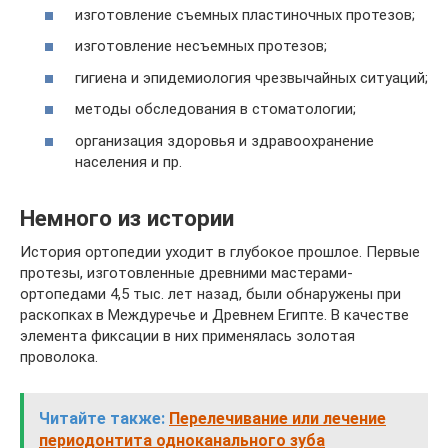
изготовление съемных пластиночных протезов;
изготовление несъемных протезов;
гигиена и эпидемиология чрезвычайных ситуаций;
методы обследования в стоматологии;
организация здоровья и здравоохранение
населения и пр.
Немного из истории
История ортопедии уходит в глубокое прошлое. Первые
протезы, изготовленные древними мастерами-
ортопедами 4,5 тыс. лет назад, были обнаружены при
раскопках в Междуречье и Древнем Египте. В качестве
элемента фиксации в них применялась золотая
проволока.
Читайте также:
Перелечивание или лечение
периодонтита одноканального зуба