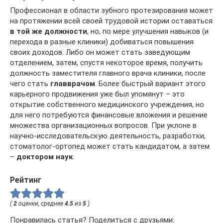
Профессионал в области зубного протезирования может
на протяжении всей своей трудовой истории оставаться
в той же должности
, но, по мере улучшения навыков (и
перехода в разные клиники) добиваться повышения
своих доходов. Либо он может стать заведующим
отделением, затем, спустя некоторое время, получить
должность заместителя главного врача клиники, после
чего стать
главврачом
. Более быстрый вариант этого
карьерного продвижения уже был упомянут – это
открытие собственного медицинского учреждения, но
для него потребуются финансовые вложения и решение
множества организационных вопросов. При уклоне в
научно-исследовательскую деятельность, разработки,
стоматолог-ортопед может стать кандидатом, а затем
–
доктором наук
.
Рейтинг
(
2
оценки, среднее
4.5
из
5
)
Понравилась статья? Поделиться с друзьями: