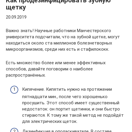
Как продезинфицировать зубную
щетку
20.09.2019
Важно знать! Научные работники Манчестерского
университета подсчитали, что на зубной щетке, могут
находиться около ста миллионов болезнетворных
микроорганизмов, среди них есть и стафилококк.
Есть множество более или менее эффективных
способов, давайте поговорим о наиболее
распространённых.
Кипячение. Кипятить нужно на протяжении
пятнадцати мин., после чего хорошенько
просушить. Этот способ имеет существенный
недостаток: он портит щетинки, и они быстро
стираются. К тому же такой метод не подойдёт
для электрических щеток.
Дезинфекция в ополаскивателе. В составе