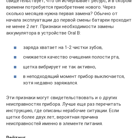
свидетельствует, что он исчерпывает ресурс, и в скором
времени потребуется приобретение нового. Через
сколько месяцев нужна первая замена? Обычно от
начала эксплуатации до первой смены батареи проходит
не менее 2 лет. Признаки необходимости замены
аккумулятора в устройстве Oral B:
заряда хватает на 1-2 чистки зубов,
снижается качество очищения полости рта,
щетка вибрирует не так активно,
в неподходящий момент прибор выключается,
хотя недавно заряжался.
Эти признаки могут свидетельствовать и о других
неисправностях прибора. Лучше еще раз перечитать
инструкцию, где описаны нерабочие ситуации. Если
щетке более двух лет, вероятная причина
неисправностей именно в элементе питания.
Рейтинг