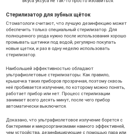
вкуса уксуса не так-то просто избавиться.
Стерилизатор для зубных щёток
Стоматологи считают, что лучшую дезинфекцию может
обеспечить только специальный стерилизатор. Для
полноценного ухода нужно после использования хорошо
промывать щетинки под водой, регулярно покупать
новые щетки, и раз в одну неделю использовать
стерилизатор.
Наибольшей эффективностью обладают
ультрафиолетовые стерилизаторы. Как правило,
крышечка таких приборов прозрачная, поэтому сквозь
неё пробивается излучение, по которому можно понять,
работает прибор или нет. Процесс стерилизации
занимает всего десять минут, после чего прибор
автоматически выключится.
Доказано, что ультрафиолетовое излучение борется с
бактериями и микроорганизмами намного эффективней,
чем устройства, дезинфицирующие с помощью пара или