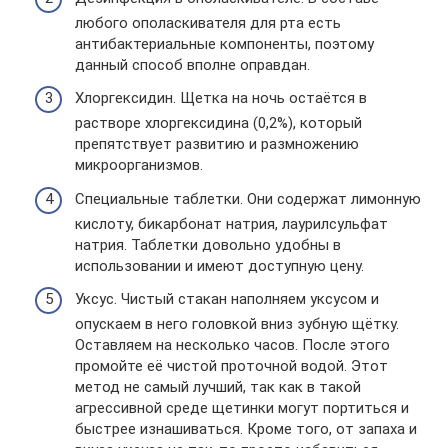
любого ополаскивателя для рта есть
антибактериальные компоненты, поэтому
данный способ вполне оправдан.
Хлоргексидин. Щетка на ночь остаётся в
растворе хлоргексидина (0,2%), который
препятствует развитию и размножению
микроорганизмов.
Специальные таблетки. Они содержат лимонную
кислоту, бикарбонат натрия, лаурилсульфат
натрия. Таблетки довольно удобны в
использовании и имеют доступную цену.
Уксус. Чистый стакан наполняем уксусом и
опускаем в него головкой вниз зубную щётку.
Оставляем на несколько часов. После этого
промойте её чистой проточной водой. Этот
метод не самый лучший, так как в такой
агрессивной среде щетинки могут портиться и
быстрее изнашиваться. Кроме того, от запаха и