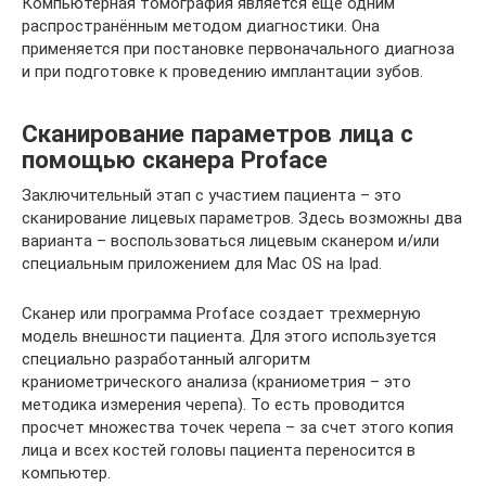
Компьютерная томография является ещё одним
распространённым методом диагностики. Она
применяется при постановке первоначального диагноза
и при подготовке к проведению имплантации зубов.
Сканирование параметров лица с
помощью сканера Proface
Заключительный этап с участием пациента – это
сканирование лицевых параметров. Здесь возможны два
варианта – воспользоваться лицевым сканером и/или
специальным приложением для Mac OS на Ipad.
Сканер или программа Proface создает трехмерную
модель внешности пациента. Для этого используется
специально разработанный алгоритм
краниометрического анализа (краниометрия – это
методика измерения черепа). То есть проводится
просчет множества точек черепа – за счет этого копия
лица и всех костей головы пациента переносится в
компьютер.