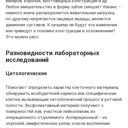
виниров, коронок, мостовидных конструкций и др.
Любое вмешательство в форму зубов смещает баланс –
немного иначе распределяется жевательная нагрузка,
по-другому напрягаются лицевые мышцы, меняется
движение суставов. К лучшему ли будут эти изменения
или приведут к поломке конструкции и осложнениям?
Это можно расс
Разновидности лабораторных
исследований
Цитологические
Помогают определить характер клеточного материала,
обнаружить возбудителей кариеса или специфические
клетки, вызывающие патологический процесс в ротовой
полости. Эксфолиативный материал получают с
поверхностей язв, участков лейкоплакии, из
операционного отделяемого. Аспирационный – из
опухолей, лимфатических узлов, очагов воспаления.