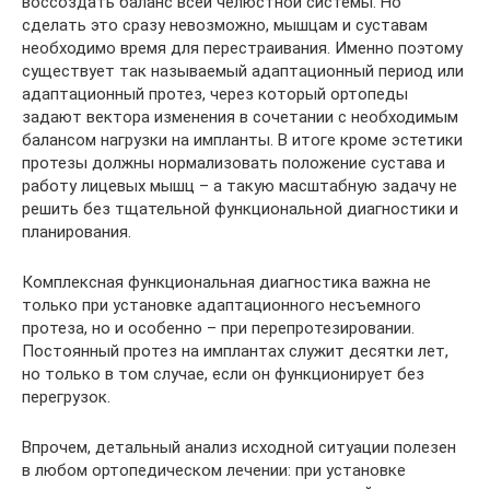
воссоздать баланс всей челюстной системы. Но
сделать это сразу невозможно, мышцам и суставам
необходимо время для перестраивания. Именно поэтому
существует так называемый адаптационный период или
адаптационный протез, через который ортопеды
задают вектора изменения в сочетании с необходимым
балансом нагрузки на импланты. В итоге кроме эстетики
протезы должны нормализовать положение сустава и
работу лицевых мышц – а такую масштабную задачу не
решить без тщательной функциональной диагностики и
планирования.
Комплексная функциональная диагностика важна не
только при установке адаптационного несъемного
протеза, но и особенно – при перепротезировании.
Постоянный протез на имплантах служит десятки лет,
но только в том случае, если он функционирует без
перегрузок.
Впрочем, детальный анализ исходной ситуации полезен
в любом ортопедическом лечении: при установке