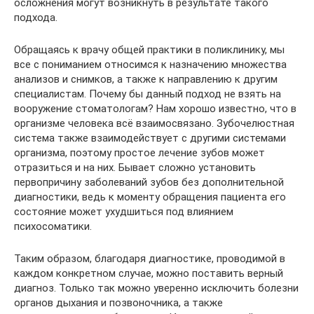
осложнения могут возникнуть в результате такого
подхода.
Обращаясь к врачу общей практики в поликлинику, мы
все с пониманием относимся к назначению множества
анализов и снимков, а также к направлению к другим
специалистам. Почему бы данный подход не взять на
вооружение стоматологам? Нам хорошо известно, что в
организме человека всё взаимосвязано. Зубочелюстная
система также взаимодействует с другими системами
организма, поэтому простое лечение зубов может
отразиться и на них. Бывает сложно установить
первопричину заболеваний зубов без дополнительной
диагностики, ведь к моменту обращения пациента его
состояние может ухудшиться под влиянием
психосоматики.
Таким образом, благодаря диагностике, проводимой в
каждом конкретном случае, можно поставить верный
диагноз. Только так можно уверенно исключить болезни
органов дыхания и позвоночника, а также