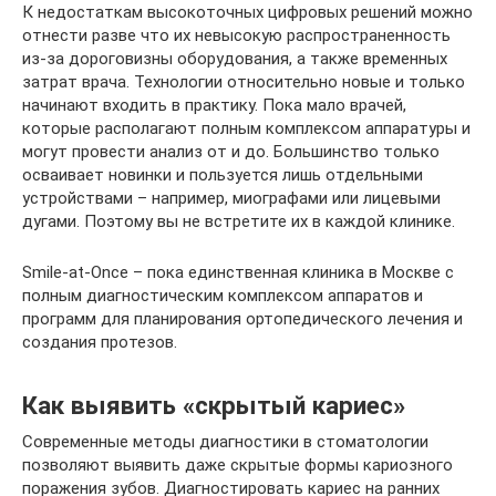
К недостаткам высокоточных цифровых решений можно
отнести разве что их невысокую распространенность
из-за дороговизны оборудования, а также временных
затрат врача. Технологии относительно новые и только
начинают входить в практику. Пока мало врачей,
которые располагают полным комплексом аппаратуры и
могут провести анализ от и до. Большинство только
осваивает новинки и пользуется лишь отдельными
устройствами – например, миографами или лицевыми
дугами. Поэтому вы не встретите их в каждой клинике.
Smile-at-Once – пока единственная клиника в Москве с
полным диагностическим комплексом аппаратов и
программ для планирования ортопедического лечения и
создания протезов.
Как выявить «скрытый кариес»
Современные методы диагностики в стоматологии
позволяют выявить даже скрытые формы кариозного
поражения зубов. Диагностировать кариес на ранних