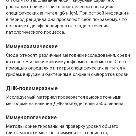
О том, что заболевание носит вирусный характер,
расскажут присутствие в определенных реакциях
специфических антител IgG и IgM. При острой инфекции и
в период рецидива они проявляют себя по-разному, что
позволяет дифференцировать стадию течения
патологического процесса.
Иммунохимические
Сюда относят различные методики исследования, среди
которых – и непрямой иммуноферментный метод. С его
помощью определяют титры специфических антител к
грибам, вирусам и бактериям в слюне и сыворотке крови.
ДНК-полимеразные
Исследуемый материал проверяется высокоточными
методами на наличие ДНК-возбудителей заболеваний.
Иммунологические
Методы ориентированы на проверку уровня общего
(системного) и местного иммунитета пациента,