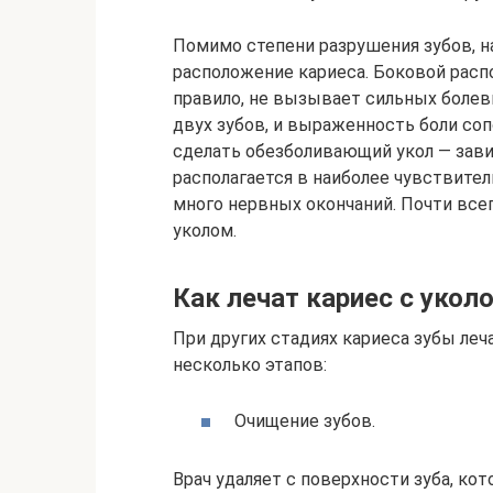
Помимо степени разрушения зубов, н
расположение кариеса. Боковой распо
правило, не вызывает сильных боле
двух зубов, и выраженность боли со
сделать обезболивающий укол — зав
располагается в наиболее чувствите
много нервных окончаний. Почти вс
уколом.
Как лечат кариес с укол
При других стадиях кариеса зубы леч
несколько этапов:
Очищение зубов.
Врач удаляет с поверхности зуба, ко