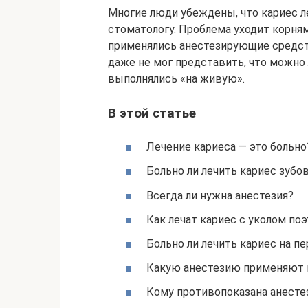
Многие люди убеждены, что кариес ле
стоматологу. Проблема уходит корням
применялись анестезирующие средств
даже не мог представить, что можно 
выполнялись «на живую».
В этой статье
Лечение кариеса — это больно
Больно ли лечить кариес зубо
Всегда ли нужна анестезия?
Как лечат кариес с уколом по
Больно ли лечить кариес на пе
Какую анестезию применяют п
Кому противопоказана анесте