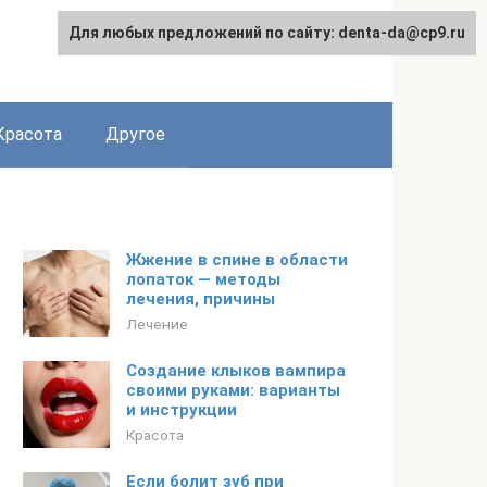
Для любых предложений по сайту: denta-da@cp9.ru
Красота
Другое
Жжение в спине в области
лопаток — методы
лечения, причины
Лечение
Создание клыков вампира
своими руками: варианты
и инструкции
Красота
Если болит зуб при