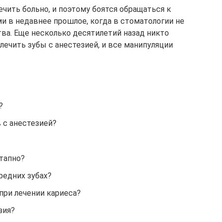
чить больно, и поэтому боятся обращаться к
и в недавнее прошлое, когда в стоматологии не
а. Еще несколько десятилетий назад никто
лечить зубы с анестезией, и все манипуляции
?
в с анестезией?
этапно?
редних зубах?
ри лечении кариеса?
зия?