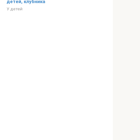
детей, клубника
У детей