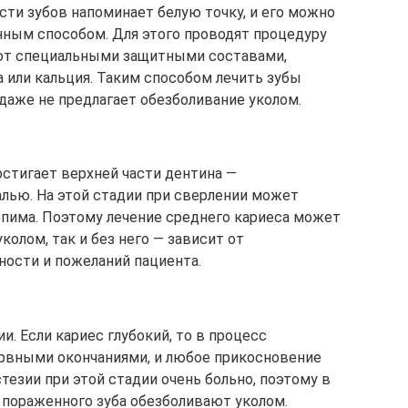
сти зубов напоминает белую точку, и его можно
ным способом. Для этого проводят процедуру
ют специальными защитными составами,
 или кальция. Таким способом лечить зубы
даже не предлагает обезболивание уколом.
остигает верхней части дентина —
алью. На этой стадии при сверлении может
ерпима. Поэтому лечение среднего кариеса может
олом, так и без него — зависит от
ности и пожеланий пациента.
и. Если кариес глубокий, то в процесс
рвными окончаниями, и любое прикосновение
тезии при этой стадии очень больно, поэтому в
 пораженного зуба обезболивают уколом.