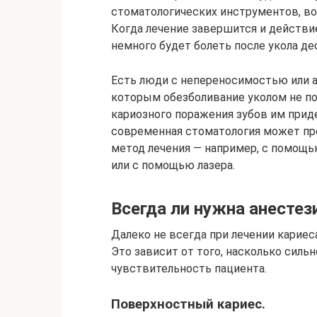
стоматологических инструментов, во
Когда лечение завершится и действие
немного будет болеть после укола де
Есть люди с непереносимостью или а
которым обезболивание уколом не под
кариозного поражения зубов им прид
современная стоматология может пр
метод лечения — например, с помощ
или с помощью лазера.
Всегда ли нужна анестез
Далеко не всегда при лечении карие
Это зависит от того, насколько силь
чувствительность пациента.
Поверхностный кариес.