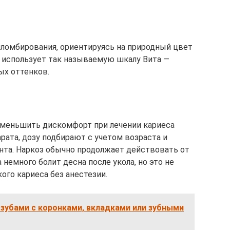
пломбирования, ориентируясь на природный цвет
о использует так называемую шкалу Вита —
ых оттенков.
уменьшить дискомфорт при лечении кариеса
рата, дозу подбирают с учетом возраста и
нта. Наркоз обычно продолжает действовать от
 немного болит десна после укола, но это не
ого кариеса без анестезии.
 зубами с коронками, вкладками или зубными