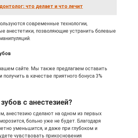
онтолог: что делает и что лечит
пользуются современные технологии,
ые анестетики, позволяющие устранить болевые
манипуляций.
убов
нашем сайте. Мы также предлагаем оставить
и получить в качестве приятного бонуса 3%
 зубов с анестезией?
ом, анестезию сделают на одном из первых
аморозится, больно уже не будет. Благодаря
метно уменьшится, и даже при глубоком и
будете чувствовать прикосновения