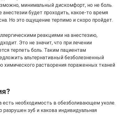
зможно, минимальный дискомфорт, но не боль.
 анестезии будет проходить, какое-то время
сна. Но это ощущение терпимо и скоро пройдет.
ллергическими реакциями на анестезию,
ходит. Это не значит, что при лечении
ется терпеть боль. Таким пациентам
едложить альтернативный безболезненный
ью химического растворения пораженных тканей
ия?
са есть необходимость в обезболивающем уколе.
но разрушен зуб и какова индивидуальная