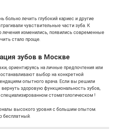
нь больно лечить глубокий кариес и другие
атрагивали чувствительные части зуба. К
о лечения изменились, появились современные
ечить стало проще.
ация зубов в Москве
ки, ориентируясь на личные предпочтения или
 останавливают выбор на конкретной
ендациям опытного врача. Если вы решили
 вернуть здоровую функциональность зубов,
 специализированном стоматологическом !
оналы высокого уровня с большим опытом.
р бесплатный.