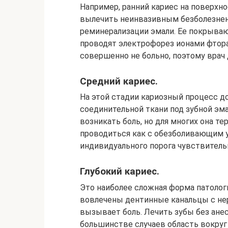
Например, ранний кариес на поверхно
вылечить неинвазивным безболезнен
реминерализации эмали. Ее покрыва
проводят электрофорез ионами фтора
совершенно не больно, поэтому врач 
Средний кариес.
На этой стадии кариозный процесс д
соединительной ткани под зубной эм
возникать боль, но для многих она т
проводиться как с обезболивающим ук
индивидуального порога чувствитель
Глубокий кариес.
Это наиболее сложная форма патологи
вовлечены дентинные канальцы с не
вызывает боль. Лечить зубы без анес
большинстве случаев область вокруг