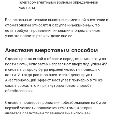
электромагнитными волнами определенной
частоты.
Все остальные техники выполнения местной анестезии в
стоматологии относятся к группе инъекционных, то
есть требуют проведения инъекции в определенном
участке полости рта или даже вне ее.
Анестезия внеротовым способом
Сделав прокол иглой в области переднего нижнего угла
кости скулы, иглу затем направляют вверх под углом 45°
и снова в сторону бугра верхней челюсти, подводя к
кости. И тогда раствор анестетика депонируют.
Анестезирующий эффект наступает примерно в те же
самые сроки, что и при внутриротовом способе
обезболивания.
Однако в процессе проведения обезболивания на бугре
верхней челюсти появляется гематома, которая
является следствием травмирования иглой вен