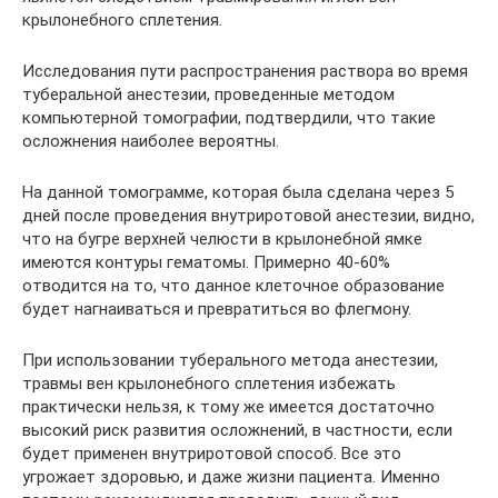
крылонебного сплетения.
Исследования пути распространения раствора во время
туберальной анестезии, проведенные методом
компьютерной томографии, подтвердили, что такие
осложнения наиболее вероятны.
На данной томограмме, которая была сделана через 5
дней после проведения внутриротовой анестезии, видно,
что на бугре верхней челюсти в крылонебной ямке
имеются контуры гематомы. Примерно 40-60%
отводится на то, что данное клеточное образование
будет нагнаиваться и превратиться во флегмону.
При использовании туберального метода анестезии,
травмы вен крылонебного сплетения избежать
практически нельзя, к тому же имеется достаточно
высокий риск развития осложнений, в частности, если
будет применен внутриротовой способ. Все это
угрожает здоровью, и даже жизни пациента. Именно