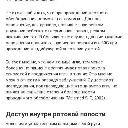
Не стоит забывать, что при проведении местного
обезболивания возможен отлом иглы. Данное
осложнение, как правило, возникает при резком
движении ребенка: отдергивании головы, резком
закрывании рта. В большинстве случаев данные тяжелые
осложнения возникают при использовании игл 30G при
проведении мандибулярной анестезии у детей.
Бытует мнение, что чем тоньше игла, тем менее
болезненно пациент воспринимает этап прокола
слизистой и продвижения иглы в тканях. Это мнение
можно отнести к разряду заблуждений. Существуют
исследования, подтверждающие, что диаметр иглы не
влияет на снижение степени болезненности
проводимого обезболивания (Malamed S. F., 2002).
Доступ внутри ротовой полости
Большим и указательным пальцами левой руки