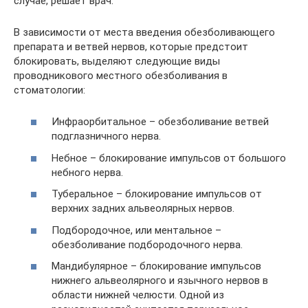
случае, решает врач.
В зависимости от места введения обезболивающего
препарата и ветвей нервов, которые предстоит
блокировать, выделяют следующие виды
проводникового местного обезболивания в
стоматологии:
Инфраорбитальное – обезболивание ветвей
подглазничного нерва.
Небное – блокирование импульсов от большого
небного нерва.
Туберальное – блокирование импульсов от
верхних задних альвеолярных нервов.
Подбородочное, или ментальное –
обезболивание подбородочного нерва.
Мандибулярное – блокирование импульсов
нижнего альвеолярного и язычного нервов в
области нижней челюсти. Одной из