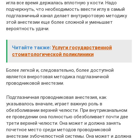
игла все время держалась вплотную у кости. Надо
подчеркнуть, что необходимость ввести иглу в самый
подглазничный канал делает внутриротовую методику
этой анестезии еще более сложной и уменьшает
вероятность удачи.
Читайте также:
Услуги государственной
стоматологической поликлиники
Более легкой и, следовательно, более доступной
является внеротовая методика подглазничной
проводниковой анестезии.
Подглазничная проводниковая анестезия, как
указывалось вначале, играет важную роль в
обезболивании верхней челюсти. При внутриканальном
ее проведении она полностью обезболивает почти две
трети верхней челюсти. Она может и должна занять
почетное место среди методов проводниковой
анестезии зубочелюстной системы. Она может и должна