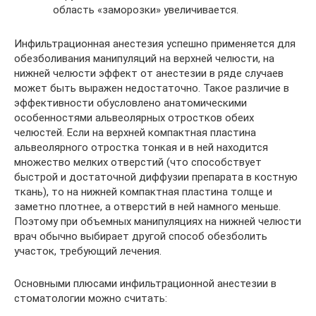
область «заморозки» увеличивается.
Инфильтрационная анестезия успешно применяется для
обезболивания манипуляций на верхней челюсти, на
нижней челюсти эффект от анестезии в ряде случаев
может быть выражен недостаточно. Такое различие в
эффективности обусловлено анатомическими
особенностями альвеолярных отростков обеих
челюстей. Если на верхней компактная пластина
альвеолярного отростка тонкая и в ней находится
множество мелких отверстий (что способствует
быстрой и достаточной диффузии препарата в костную
ткань), то на нижней компактная пластина толще и
заметно плотнее, а отверстий в ней намного меньше.
Поэтому при объемных манипуляциях на нижней челюсти
врач обычно выбирает другой способ обезболить
участок, требующий лечения.
Основными плюсами инфильтрационной анестезии в
стоматологии можно считать: