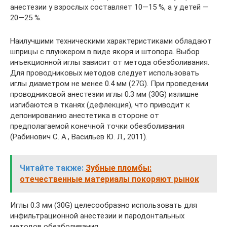
анестезии у взрослых составляет 10—15 %, а у детей —
20—25 %.
Наилучшими техническими характеристиками обладают
шприцы с плунжером в виде якоря и штопора. Выбор
инъекционной иглы зависит от метода обезболивания.
Для проводниковых методов следует использовать
иглы диаметром не менее 0.4 мм (27G). При проведении
проводниковой анестезии иглы 0.3 мм (30G) излишне
изгибаются в тканях (дефлекция), что приводит к
депонированию анестетика в стороне от
предполагаемой конечной точки обезболивания
(Рабинович С. А., Васильев Ю. Л., 2011).
Читайте также:
Зубные пломбы:
отечественные материалы покоряют рынок
Иглы 0.3 мм (30G) целесообразно использовать для
инфильтрационной анестезии и пародонтальных
методов обезболивания.