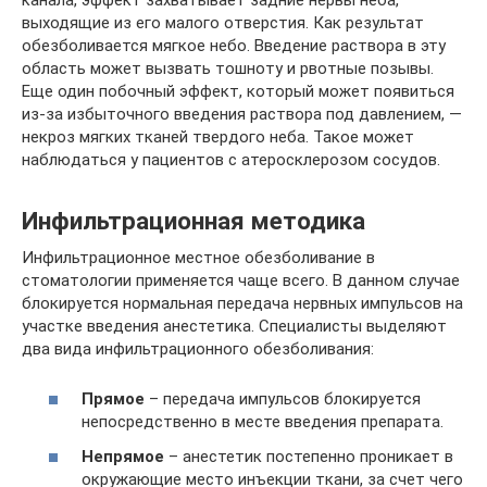
выходящие из его малого отверстия. Как результат
обезболивается мягкое небо. Введение раствора в эту
область может вызвать тошноту и рвотные позывы.
Еще один побочный эффект, который может появиться
из-за избыточного введения раствора под давлением, —
некроз мягких тканей твердого неба. Такое может
наблюдаться у пациентов с атеросклерозом сосудов.
Инфильтрационная методика
Инфильтрационное местное обезболивание в
стоматологии применяется чаще всего. В данном случае
блокируется нормальная передача нервных импульсов на
участке введения анестетика. Специалисты выделяют
два вида инфильтрационного обезболивания:
Прямое
– передача импульсов блокируется
непосредственно в месте введения препарата.
Непрямое
– анестетик постепенно проникает в
окружающие место инъекции ткани, за счет чего