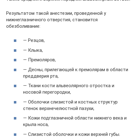
Результатом такой анестезии, проведенной у
нижнеглазничного отверстия, становится
обезболивание:
— Резцов,
— Клыка,
— Премоляров,
— Десны, прилегающей к премолярам в области
преддверия рта,
— Ткани кости альвеолярного отростка и
носовой перегородки,
— Оболочки слизистой и костных структур
стенок верхнечелюстной пазухи,
— Кожи подглазничной области нижнего века и
крыла носа,
— Слизистой оболочки и кожи верхней губы.