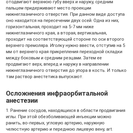
отодвигают верхнюю губу вверх и наружу, средним
пальцем придерживают место проекции
нижнеглазничного отверстия. При данном виде доступа
оно находится на пересечении двух осей. Одна из них,
горизонтальная, проходит на 5-7 мм ниже
нижнеглазничного края, а вторая, вертикальная,
проходит на соответствующей стороне по оси второго
верхнего премоляра. Иголку нужно ввести, отступив на 5
мм от верхнего края прикрепления переходной складки
между боковым и средним резцами. Затем ее
продвигают верх, вперед и наружу в направлении
нижнеглазничного отверстия до упора в кость. И только
там раствор анестетика выпускают.
Осложнения инфраорбитальной
анестезии
1. Ранение сосудов, находящихся в области продвигания
иглы. При этой обезболивающей инъекции можно
ранить, во-первых, угловую артерию, наружную
челюстную артерию и переднюю лицевую вену, art.