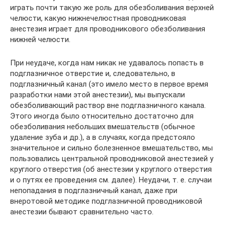
играть почти такую же роль для обезболивания верхней
челюсти, какую нижнечелюстная проводниковая
анестезия играет для проводникового обезболивания
нижней челюсти.
При неудаче, когда нам никак не удавалось попасть в
подглазничное отверстие и, следовательно, в
подглазничный канал (это имело место в первое время
разработки нами этой анестезии), мы выпускали
обезболивающий раствор вне подглазничного канала.
Этого иногда было относительно достаточно для
обезболивания небольших вмешательств (обычное
удаление зуба и др.), а в случаях, когда предстояло
значительное и сильно болезненное вмешательство, мы
пользовались центральной проводниковой анестезией у
круглого отверстия (об анестезии у круглого отверстия
и о путях ее проведения см. далее). Неудачи, т. е. случаи
непопадания в подглазничный канал, даже при
внеротовой методике подглазничной проводниковой
анестезии бывают сравнительно часто.