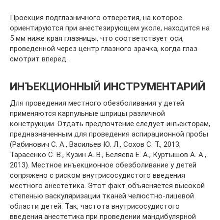
Проекция подглазничного отверстия, на которое
ориентируются при анестезирующем уколе, находится на
5 мм ниже края глазницы, что соответствует оси,
проведенной через центр глазного зрачка, когда глаз
смотрит вперед.
ИНЪЕКЦИОННЫЙ ИНСТРУМЕНТАРИЙ
Для проведения местного обезболивания у детей
применяются карпульные шприцы различной
конструкции. Отдать предпочтение следует инъекторам,
предназначенным для проведения аспирационной пробы
(Рабинович С. А., Васильев Ю. Л., Сохов С. Т., 2013;
Тарасенко С. В., Кузин А. В., Беляева Е. А., Куртышов А. А.,
2013). Местное инъекционное обезболивание у детей
сопряжено с риском внутрисосудистого введения
местного анестетика. Этот факт объясняется высокой
степенью васкуляризации тканей челюстно-лицевой
области детей. Так, частота внутрисосудистого
введения анестетика при проведении мандибулярной