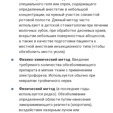
специального геля или спрея, содержащего
определенный анестетик в небольшой
концентрации, на нужный участок слизистой
ротовой полости. Данный метод часто
используют в детской стоматологии при лечении
молочных зубок, при обработке десневых краев,
вскрытии небольших поверхностных абсцессов,
а также в качестве подготовки пациента к
местной анестезии инъекционного типа (чтобы
обезболить место укола).
Физико-химический метод
. Введение
требуемого количества обезболивающего
препарата в мягкие ткани с применением
электрофореза. Используется обычно при
невралгии тройничного нерва.
Физический метод
(в последние годы
используется редко). Обезболивание
определенной области путем нанесения
замораживающего реагента (хлорэтила),
воздействия лазерным лучом или