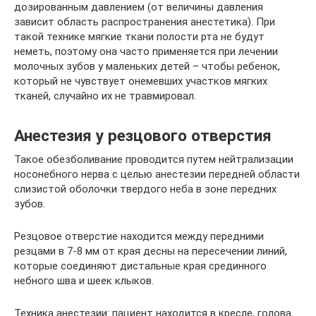
дозированным давлением (от величины давления
зависит область распространения анестетика). При
такой технике мягкие ткани полости рта не будут
неметь, поэтому она часто применяется при лечении
молочных зубов у маленьких детей – чтобы ребенок,
который не чувствует онемевших участков мягких
тканей, случайно их не травмировал.
Анестезия у резцового отверстия
Такое обезболивание проводится путем нейтрализации
носонебного нерва с целью анестезии передней области
слизистой оболочки твердого неба в зоне передних
зубов.
Резцовое отверстие находится между передними
резцами в 7-8 мм от края десны на пересечении линий,
которые соединяют дистальные края срединного
небного шва и шеек клыков.
Техника анестезии: пациент находится в кресле, голова