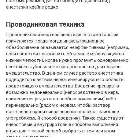
поэтому, рекомендуется проводить данный вид
анестезии крайне редко.
Проводниковая техника
Проводниковая местная анестезия в стоматологии
применяется тогда, когда инфильтрационное
обезболивание оказывается неэффективным (например,
если предстоит выполнить объемные манипуляции на
нижней челюсти), когда нужно пролечить одновременно
несколько зубов или же предполагается длительное
вмешательство. В данном случае раствор анестетика
подводится к ветвям нерва, иннервирующего область
предстоящего вмешательства. Введение препарата
возможно эндоневрально (непосредственно в нерв,
применяется редко и по особым показаниям) либо
периневрально (рядом с нервом, чтобы раствор
постепенно пропитывал нервные волокна, наиболее
употребляемый способ введения). Также существуют
внеротовые и внутриротовые способы выполнения
инъекции – какой способ выбрать в том или ином