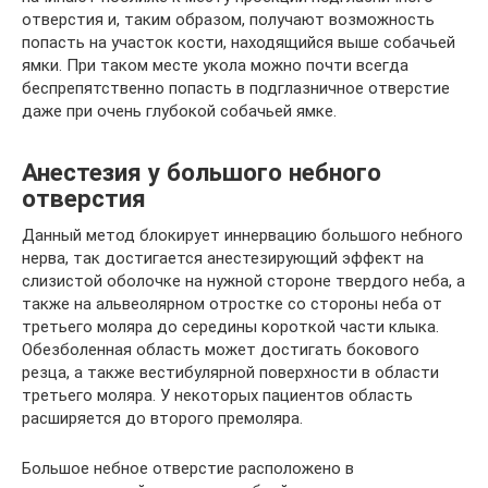
отверстия и, таким образом, получают возможность
попасть на участок кости, находящийся выше собачьей
ямки. При таком месте укола можно почти всегда
беспрепятственно попасть в подглазничное отверстие
даже при очень глубокой собачьей ямке.
Анестезия у большого небного
отверстия
Данный метод блокирует иннервацию большого небного
нерва, так достигается анестезирующий эффект на
слизистой оболочке на нужной стороне твердого неба, а
также на альвеолярном отростке со стороны неба от
третьего моляра до середины короткой части клыка.
Обезболенная область может достигать бокового
резца, а также вестибулярной поверхности в области
третьего моляра. У некоторых пациентов область
расширяется до второго премоляра.
Большое небное отверстие расположено в