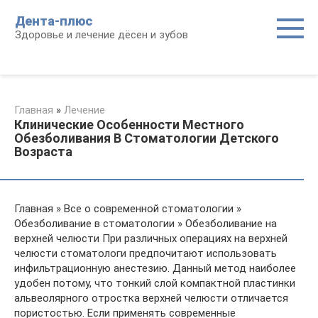
Перейти
Дента-плюс
к
Здоровье и лечение дёсен и зубов
контенту
Главная
»
Лечение
Клинические Особенности Местного
Обезболивания В Стоматологии Детского
Возраста
Главная » Все о современной стоматологии »
Обезболивание в стоматологии » Обезболивание на
верхней челюсти При различных операциях на верхней
челюсти стоматологи предпочитают использовать
инфильтрационную анестезию. Данный метод наиболее
удобен потому, что тонкий слой компактной пластинки
альвеолярного отростка верхней челюсти отличается
пористостью. Если применять современные