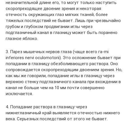
незначительной длине его, то могут только наступить
скоропреходящее двоение зрения и некоторая
отечность окружающих глаз мягких тканей; более
тяжелых последствий не бывает. Лишь при чрезвычайно
грубом и глубоком продвигании иглы через
подглазничный канал в глазницу может быть поранено
глазное яблоко.
3. Парез мышечных нервов глаза (чаще всего га-mi
inferiores nervi oculomotorii). Это осложнение бывает при
попадании в глазницу обезболивающего раствора. Оно
сопрово­ждается скоропреходящим двоением зрения. Но,
как мы же говорили, попадание иглы в глазницу через
верхнюю стенку подглазничного канала при вхождении в
канал не больше чем на 10 мм почти совершенно
исключается.
4. Попадание раствора в глазницу через
нижнеглазничный край выявляется отечностью нижнего
века. Серьезных последствий от этого не бывает.