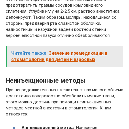
предотвратить травмы сосудов крыловидного
сплетения. Углубив иглу на 2-2,5 см, раствор анестетика
депонируют. Таким образом, моляры, находящиеся со
стороны преддверия рта слизистой оболочки,
надкостницы и наружной задней костной стенки
верхнечелюстной пазухи отлично обезболиваются.
Читайте также:
Значение премедикации в
стоматологии для детей и взрослых
Неинъекционные методы
При непродолжительных вмешательствах малого объема
достаточно поверхностно обезболить мягкие ткани,
этого можно достичь при помощи неинъекционных
методов местной анестезии в стоматологии. К ним
относятся:
Аппликационный метод
. Нанесение