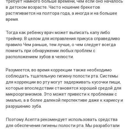
требует намного больше времени, чем если оно началось
в детском возрасте. Часто ношение брекетов
растягивается на полтора года, а иногда и на большее
время.
Тогда как ребенку врач может выписать капу либо
трейнер. В целом для исправления прикуса справедливо
правило Чем раньше, тем лучше, о чем следует всегда
помнить при обнаружении любых проблем с
расположением зубов в челюсти.
Разумеется, во время коррекции также необходимо
соблюдать тщательную гигиену полости рта. Системы
для коррекции во рту могут задерживать кусочки пищи,
которые впоследствии становятся хорошей средой для
микроорганизмов. Это может привести к проблемам с
эмалью, а в более далекой перспективе даже к кариесу и
разрушению зуба.
Поэтому Асепта рекомендует использовать средства
для обеспечения гигиены полости рта. Мы разработали