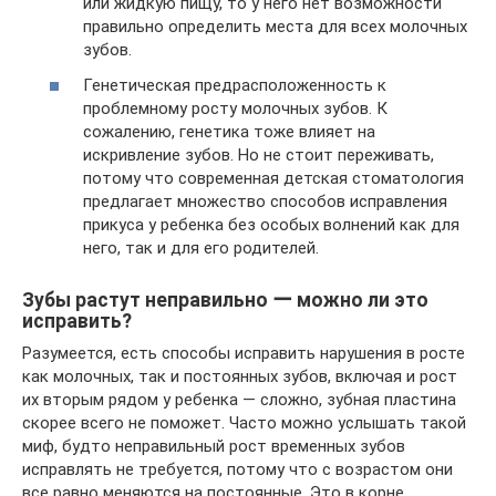
или жидкую пищу, то у него нет возможности
правильно определить места для всех молочных
зубов.
Генетическая предрасположенность к
проблемному росту молочных зубов. К
сожалению, генетика тоже влияет на
искривление зубов. Но не стоит переживать,
потому что современная детская стоматология
предлагает множество способов исправления
прикуса у ребенка без особых волнений как для
него, так и для его родителей.
Зубы растут неправильно ー можно ли это
исправить?
Разумеется, есть способы исправить нарушения в росте
как молочных, так и постоянных зубов, включая и рост
их вторым рядом у ребенка — сложно, зубная пластина
скорее всего не поможет. Часто можно услышать такой
миф, будто неправильный рост временных зубов
исправлять не требуется, потому что с возрастом они
все равно меняются на постоянные. Это в корне