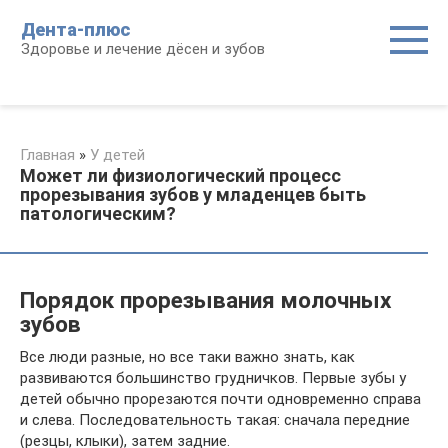
Перейти
Дента-плюс
к
Здоровье и лечение дёсен и зубов
контенту
Главная
»
У детей
Может ли физиологический процесс
прорезывания зубов у младенцев быть
патологическим?
Порядок прорезывания молочных
зубов
Все люди разные, но все таки важно знать, как
развиваются большинство грудничков. Первые зубы у
детей обычно прорезаются почти одновременно справа
и слева. Последовательность такая: сначала передние
(резцы, клыки), затем задние.