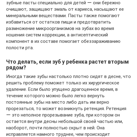
зубные пасты специально для детей ー они бережно
очищают, защищают эмаль от кариеса, насыщают ее
минеральными веществами. Пасты также помогают
избавиться от остатков пищи и предотвратить
размножение микроорганизмов на зубах во время
ношения систем коррекции, а антисептический
компонент в их составе помогает обеззараживанию
полости рта.
Что делать, если зуб у ребенка растет вторым
рядом?
Иногда такие зубы настолько плотно сидят в десне, что
решить проблему поможет только их хирургическое
удаление. Если было упущено драгоценное время, в
течение которого можно было легко вернуть
постоянные зубы на место либо дать им верно
прорезаться, то может возникнуть ретенция. Ретенция
ー это неполное прорезывание зуба, при котором он
остается внутри десны небольшой своей частью или,
наоборот, почти полностью скрыт в ней. Она
исправляется намного труднее, чем происходит