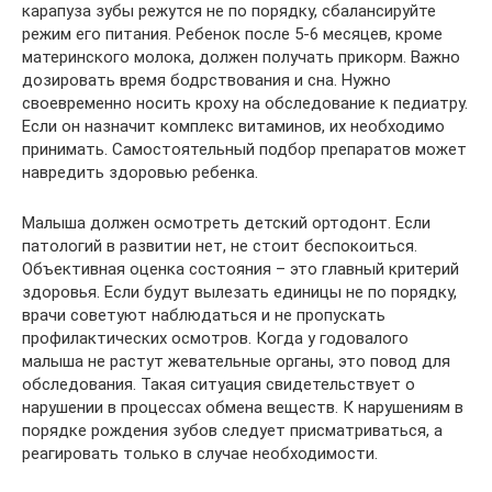
карапуза зубы режутся не по порядку, сбалансируйте
режим его питания. Ребенок после 5-6 месяцев, кроме
материнского молока, должен получать прикорм. Важно
дозировать время бодрствования и сна. Нужно
своевременно носить кроху на обследование к педиатру.
Если он назначит комплекс витаминов, их необходимо
принимать. Самостоятельный подбор препаратов может
навредить здоровью ребенка.
Малыша должен осмотреть детский ортодонт. Если
патологий в развитии нет, не стоит беспокоиться.
Объективная оценка состояния – это главный критерий
здоровья. Если будут вылезать единицы не по порядку,
врачи советуют наблюдаться и не пропускать
профилактических осмотров. Когда у годовалого
малыша не растут жевательные органы, это повод для
обследования. Такая ситуация свидетельствует о
нарушении в процессах обмена веществ. К нарушениям в
порядке рождения зубов следует присматриваться, а
реагировать только в случае необходимости.