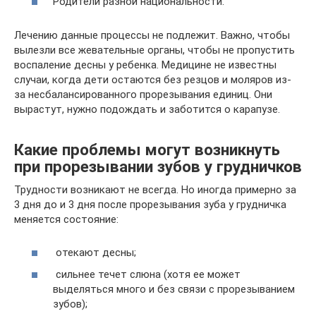
Родители разной национальности.
Лечению данные процессы не подлежит. Важно, чтобы
вылезли все жевательные органы, чтобы не пропустить
воспаление десны у ребенка. Медицине не известны
случаи, когда дети остаются без резцов и моляров из-
за несбалансированного прорезывания единиц. Они
вырастут, нужно подождать и заботится о карапузе.
Какие проблемы могут возникнуть
при прорезывании зубов у грудничков
Трудности возникают не всегда. Но иногда примерно за
3 дня до и 3 дня после прорезывания зуба у грудничка
меняется состояние:
отекают десны;
сильнее течет слюна (хотя ее может
выделяться много и без связи с прорезыванием
зубов);