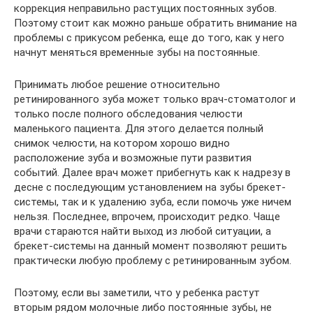
коррекция неправильно растущих постоянных зубов.
Поэтому стоит как можно раньше обратить внимание на
проблемы с прикусом ребенка, еще до того, как у него
начнут меняться временные зубы на постоянные.
Принимать любое решение относительно
ретинированного зуба может только врач-стоматолог и
только после полного обследования челюсти
маленького пациента. Для этого делается полный
снимок челюсти, на котором хорошо видно
расположение зуба и возможные пути развития
событий. Далее врач может прибегнуть как к надрезу в
десне с последующим установлением на зубы брекет-
системы, так и к удалению зуба, если помочь уже ничем
нельзя. Последнее, впрочем, происходит редко. Чаще
врачи стараются найти выход из любой ситуации, а
брекет-системы на данный момент позволяют решить
практически любую проблему с ретинированным зубом.
Поэтому, если вы заметили, что у ребенка растут
вторым рядом молочные либо постоянные зубы, не