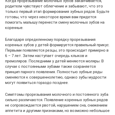
Когда прорезывание молочных зубов заканчивается,
родители чувствуют облегчение и забывают, что это
только первый этап формирования зубных рядов. Будьте
готовы, что через некоторое время вам придется
помогать малышу перенести смену молочных зубов на
коренные.
Благодаря определенному порядку прорезывания
коренных зубов у детей формируется правильный прикус.
Первыми появляются резцы, это происходит примерно в
6 – 7 лет. Затем наступает очередь клыков и
премоляров. Последними у детей меняются моляры. В
случае с постоянными зубами также сохраняется
принцип парного появления. Полностью зубные ряды
сменяются к совершеннолетию, однако зубы мудрости
могут появиться гораздо позднее.
Симптомы прорезывания молочного и постоянного зуба
сильно различаются. Появление коренных зубных рядов
не сопровождается рвотой, нарушением сна, снижением
аппетита и другими признаками, но возможно небольшое