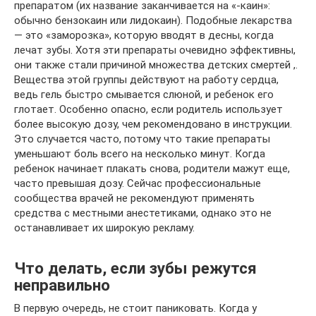
препаратом (их название заканчивается на «-каин»:
обычно бензокаин или лидокаин). Подобные лекарства
— это «заморозка», которую вводят в десны, когда
лечат зубы. Хотя эти препараты очевидно эффективны,
они также стали причиной множества детских смертей ,.
Вещества этой группы действуют на работу сердца,
ведь гель быстро смывается слюной, и ребенок его
глотает. Особенно опасно, если родитель использует
более высокую дозу, чем рекомендовано в инструкции.
Это случается часто, потому что такие препараты
уменьшают боль всего на несколько минут. Когда
ребенок начинает плакать снова, родители мажут еще,
часто превышая дозу. Сейчас профессиональные
сообщества врачей не рекомендуют применять
средства с местными анестетиками, однако это не
останавливает их широкую рекламу.
Что делать, если зубы режутся
неправильно
В первую очередь, не стоит паниковать. Когда у