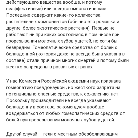
действующего вещества вообще, и потому
неэффективные) или псевдогомеопатические.
Последние содержат какие-то количества
растительных компонентов (обычно это ромашка и
другие, более экзотические растения). Первые не
работают ни при каких состояниях, в том числе при
прорезывании молочных зубов у детей, но хотя бы
безвредны. Гомеопатические средства от болей с
белладонной (которая даже не всегда была указана в
составе) стали причиной многих смертей и потому были
жестко запрещены в развитых странах.
У нас Комиссия Российской академии наук признала
гомеопатию псевдонаукой , но жесткого запрета на
потенциально опасные средства, к сожалению, нет.
Поскольку производители не всегда указывают
белладонну в составе, рекомендуем вообще
воздержаться от любых гомеопатических средств от
болей при прорезывании молочных зубов у детей.
Другой случай — гели с местным обезболивающим