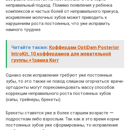
неправильный подход. Помимо появления у ребенка
комплексов и частых болей от неправильного прикуса,
искривление молочных зубов может приводить к
нарушениям роста постоянных, что уже исправить
намного труднее.
Читайте также:
Коффердам OptiDam Posterior
IntroKit, 10 коффердамов для жевательной
группы.+1рамка Kerr
Однако если исправления требуют уже постоянные
зубы, то это также не повод слишком огорчаться: врачи-
ортодонты могут порекомендовать массу способов
коррекции неправильного роста постоянных зубов
(капы, трейнеры, брекеты).
Брекеты ставятся уже в более старшем возрасте ー
подросткам либо взрослым. Так как в это время корни
постоянных зубов уже сформированы, то исправление