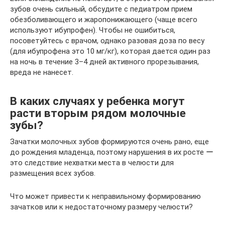
зубов очень сильный, обсудите с педиатром прием
обезболивающего и жаропонижающего (чаще всего
используют ибупрофен). Чтобы не ошибиться,
посоветуйтесь с врачом, однако разовая доза по весу
(для ибупрофена это 10 мг/кг), которая дается один раз
на ночь в течение 3–4 дней активного прорезывания,
вреда не нанесет.
В каких случаях у ребенка могут
расти вторым рядом молочные
зубы?
Зачатки молочных зубов формируются очень рано, еще
до рождения младенца, поэтому нарушения в их росте ー
это следствие нехватки места в челюсти для
размещения всех зубов.
Что может привести к неправильному формированию
зачатков или к недостаточному размеру челюсти?