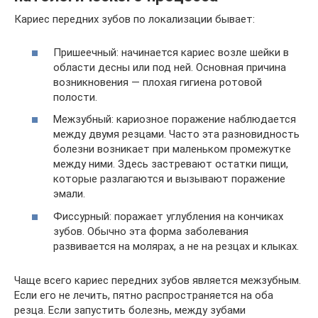
Кариес передних зубов по локализации бывает:
Пришеечный: начинается кариес возле шейки в
области десны или под ней. Основная причина
возникновения — плохая гигиена ротовой
полости.
Межзубный: кариозное поражение наблюдается
между двумя резцами. Часто эта разновидность
болезни возникает при маленьком промежутке
между ними. Здесь застревают остатки пищи,
которые разлагаются и вызывают поражение
эмали.
Фиссурный: поражает углубления на кончиках
зубов. Обычно эта форма заболевания
развивается на молярах, а не на резцах и клыках.
Чаще всего кариес передних зубов является межзубным.
Если его не лечить, пятно распространяется на оба
резца. Если запустить болезнь, между зубами