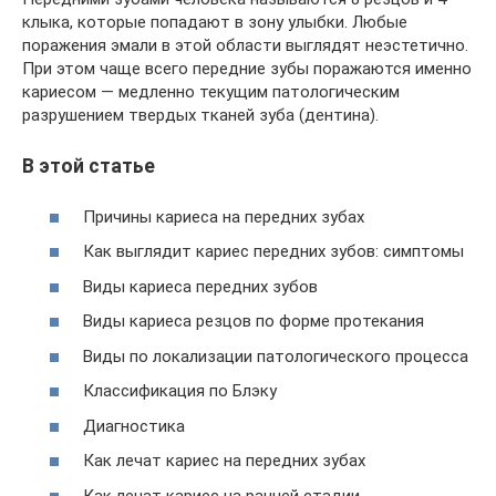
клыка, которые попадают в зону улыбки. Любые
поражения эмали в этой области выглядят неэстетично.
При этом чаще всего передние зубы поражаются именно
кариесом — медленно текущим патологическим
разрушением твердых тканей зуба (дентина).
В этой статье
Причины кариеса на передних зубах
Как выглядит кариес передних зубов: симптомы
Виды кариеса передних зубов
Виды кариеса резцов по форме протекания
Виды по локализации патологического процесса
Классификация по Блэку
Диагностика
Как лечат кариес на передних зубах
Как лечат кариес на ранней стадии