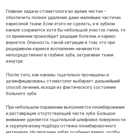
Главная задача стоматолога во время чистки –
обеспечить полное удаление даже малейших частичек
кариозной ткани. Если этого не сделать, и в зубном
канале сохранится хотя бы небольшой участок гнили, то
со временем произойдет рецидив болезни, и кариес
вернется. Опасность такой ситуации в том, что при
рецидивном кариесе воспаление начинается
непосредственно в глубине зуба, затрагивая ткани
изнутри.
После того, как каналы тщательно прочищены и
дезинфицированы, стоматолог выбирает дальнейший
способ лечения, исходя из фактического состояния
больного зуба.
При небольшом поражении выполняется пломбирование
и реставрация отсутствующей части зуба. Большое
внимание уделяется тщательной шлифовке поверхности
и скрупулезному подбору оттенка пломбировочного
материала. На передних зубах особенно важно, чтобы