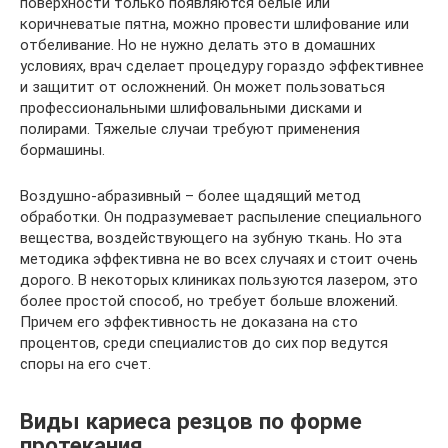
поверхности только появляются белые или
коричневатые пятна, можно провести шлифование или
отбеливание. Но не нужно делать это в домашних
условиях, врач сделает процедуру гораздо эффективнее
и защитит от осложнений. Он может пользоваться
профессиональными шлифовальными дисками и
полирами. Тяжелые случаи требуют применения
бормашины.
Воздушно-абразивный – более щадящий метод
обработки. Он подразумевает распыление специального
вещества, воздействующего на зубную ткань. Но эта
методика эффективна не во всех случаях и стоит очень
дорого. В некоторых клиниках пользуются лазером, это
более простой способ, но требует больше вложений.
Причем его эффективность не доказана на сто
процентов, среди специалистов до сих пор ведутся
споры на его счет.
Виды кариеса резцов по форме
протекания