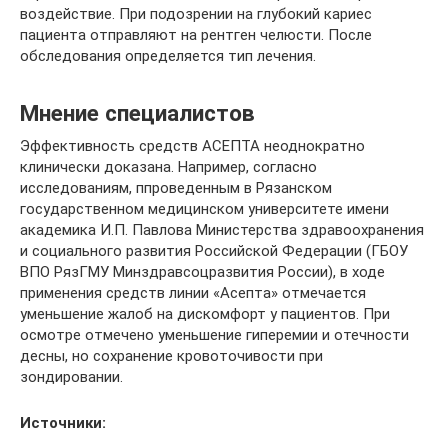
воздействие. При подозрении на глубокий кариес
пациента отправляют на рентген челюсти. После
обследования определяется тип лечения.
Мнение специалистов
Эффективность средств АСЕПТА неоднократно
клинически доказана. Например, согласно
исследованиям, ппроведенным в Рязанском
государственном медицинском университете имени
академика И.П. Павлова Министерства здравоохранения
и социального развития Российской Федерации (ГБОУ
ВПО РязГМУ Минздравсоцразвития России), в ходе
применения средств линии «Асепта» отмечается
уменьшение жалоб на дискомфорт у пациентов. При
осмотре отмечено уменьшение гиперемии и отечности
десны, но сохранение кровоточивости при
зондировании.
Источники: