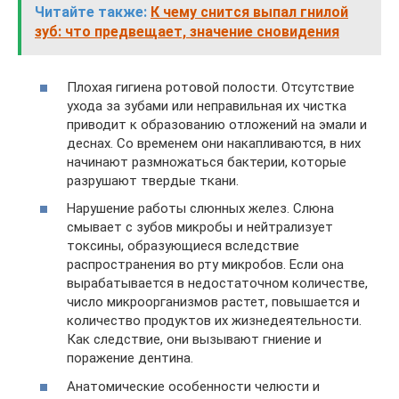
Читайте также:
К чему снится выпал гнилой
зуб: что предвещает, значение сновидения
Плохая гигиена ротовой полости. Отсутствие
ухода за зубами или неправильная их чистка
приводит к образованию отложений на эмали и
деснах. Со временем они накапливаются, в них
начинают размножаться бактерии, которые
разрушают твердые ткани.
Нарушение работы слюнных желез. Слюна
смывает с зубов микробы и нейтрализует
токсины, образующиеся вследствие
распространения во рту микробов. Если она
вырабатывается в недостаточном количестве,
число микроорганизмов растет, повышается и
количество продуктов их жизнедеятельности.
Как следствие, они вызывают гниение и
поражение дентина.
Анатомические особенности челюсти и