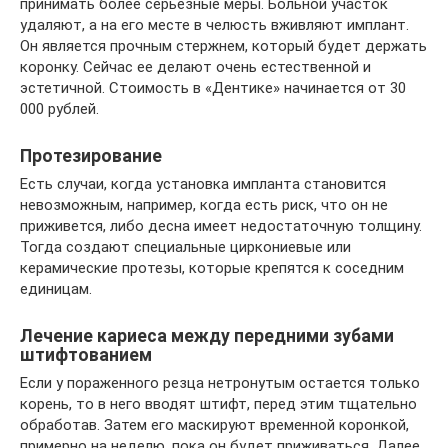
принимать более серьезные меры. Больной участок
удаляют, а на его месте в челюсть вживляют имплант.
Он является прочным стержнем, который будет держать
коронку. Сейчас ее делают очень естественной и
эстетичной. Стоимость в «Дентике» начинается от 30
000 рублей.
Протезирование
Есть случаи, когда установка импланта становится
невозможным, например, когда есть риск, что он не
приживется, либо десна имеет недостаточную толщину.
Тогда создают специальные циркониевые или
керамические протезы, которые крепятся к соседним
единицам.
Лечение кариеса между передними зубами
штифтованием
Если у пораженного резца нетронутым остается только
корень, то в него вводят штифт, перед этим тщательно
обработав. Затем его маскируют временной коронкой,
примерно на неделю, пока он будет приживаться. Далее