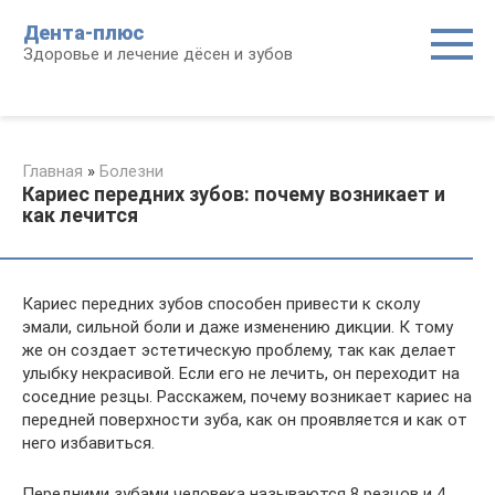
Перейти
Дента-плюс
к
Здоровье и лечение дёсен и зубов
контенту
Главная
»
Болезни
Кариес передних зубов: почему возникает и
как лечится
Кариес передних зубов способен привести к сколу
эмали, сильной боли и даже изменению дикции. К тому
же он создает эстетическую проблему, так как делает
улыбку некрасивой. Если его не лечить, он переходит на
соседние резцы. Расскажем, почему возникает кариес на
передней поверхности зуба, как он проявляется и как от
него избавиться.
Передними зубами человека называются 8 резцов и 4