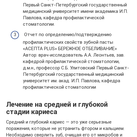
Первый Санкт-Петербургский государственный
медицинский университет имени академика И.П.
Павлова, кафедра профилактической
стоматологии.
Отчет по определению/подтверждению
профилактических свойств зубной пасты
«АСЕПТА PLUS» БЕРЕЖНОЕ ОТБЕЛИВАНИЕ»
Автор: врач-исследователь А.А. Леонтьев, зав.
кафедрой профилактической стоматологии,
д.м.н., профессор С.Б. Улитовский Первый Санкт-
Петербургский государственный медицинский
университет им. акад. И.П. Павлова, кафедра
профилактической стоматологии
Лечение на средней и глубокой
стадии кариеса
Средний и глубокий кариес — это уже серьезные
поражения, которые не устранить фтором и кальцием.
Необходимо сверлить зуб, очищая его от микробов и