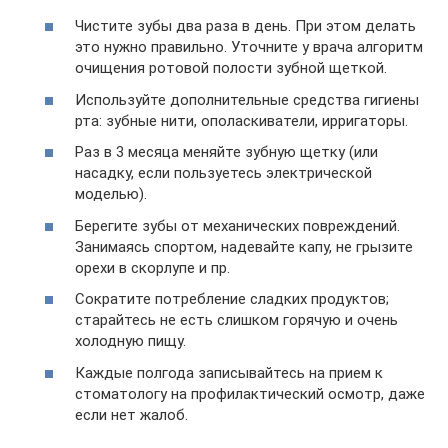
Чистите зубы два раза в день. При этом делать
это нужно правильно. Уточните у врача алгоритм
очищения ротовой полости зубной щеткой.
Используйте дополнительные средства гигиены
рта: зубные нити, ополаскиватели, ирригаторы.
Раз в 3 месяца меняйте зубную щетку (или
насадку, если пользуетесь электрической
моделью).
Берегите зубы от механических повреждений.
Занимаясь спортом, надевайте капу, не грызите
орехи в скорлупе и пр.
Сократите потребление сладких продуктов;
старайтесь не есть слишком горячую и очень
холодную пищу.
Каждые полгода записывайтесь на прием к
стоматологу на профилактический осмотр, даже
если нет жалоб.