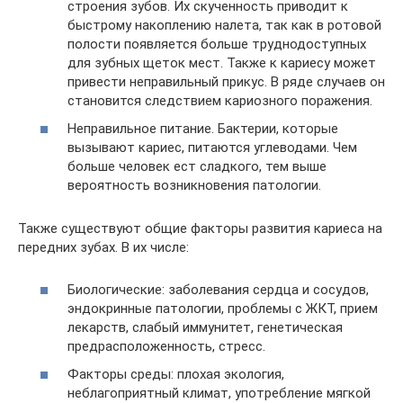
строения зубов. Их скученность приводит к
быстрому накоплению налета, так как в ротовой
полости появляется больше труднодоступных
для зубных щеток мест. Также к кариесу может
привести неправильный прикус. В ряде случаев он
становится следствием кариозного поражения.
Неправильное питание. Бактерии, которые
вызывают кариес, питаются углеводами. Чем
больше человек ест сладкого, тем выше
вероятность возникновения патологии.
Также существуют общие факторы развития кариеса на
передних зубах. В их числе:
Биологические: заболевания сердца и сосудов,
эндокринные патологии, проблемы с ЖКТ, прием
лекарств, слабый иммунитет, генетическая
предрасположенность, стресс.
Факторы среды: плохая экология,
неблагоприятный климат, употребление мягкой