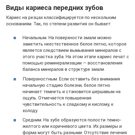
Виды кариеса передних зубов
Кариес на резцах классифицируется по нескольким
основаниям. Так, по степени развития он бывает:
Начальным. На поверхности эмали можно
заметить неестественное белое пятно, которое
является следствием вымывания минералов с
этого участка зуба. На этом этапе кариес лечат с
помощью реминерализации — восстановления
баланса минералов в структуре эмали.
Поверхностным. Если оставить без внимания
начальную стадию болезни, белое пятно
начинает темнеть и становится шершавым на
ощупь. Отмечается повышенная
чувствительность к сладкому и кислому, к
холоду.
Средним. На зубе образуются полости темно-
желтого или коричневого цвета. Их размеры и
форма могут быть разными. Отсутствие лечения