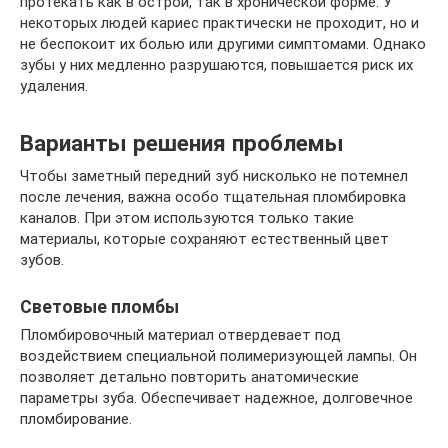
протекать как в острой, так в хронической форме. У
некоторых людей кариес практически не проходит, но и
не беспокоит их болью или другими симптомами. Однако
зубы у них медленно разрушаются, повышается риск их
удаления.
Варианты решения проблемы
Чтобы заметный передний зуб нисколько не потемнел
после лечения, важна особо тщательная пломбировка
каналов. При этом используются только такие
материалы, которые сохраняют естественный цвет
зубов.
Световые пломбы
Пломбировочный материал отвердевает под
воздействием специальной полимеризующей лампы. Он
позволяет детально повторить анатомические
параметры зуба. Обеспечивает надежное, долговечное
пломбирование.