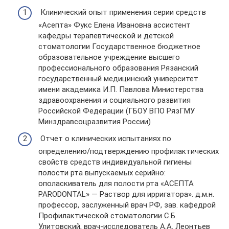
Клинический опыт применения серии средств
«Асепта» Фукс Елена Ивановна ассистент
кафедры терапевтической и детской
стоматологии Государственное бюджетное
образовательное учреждение высшего
профессионального образования Рязанский
государственный медицинский университет
имени академика И.П. Павлова Министерства
здравоохранения и социального развития
Российской Федерации (ГБОУ ВПО РязГМУ
Минздравсоцразвития России)
Отчет о клинических испытаниях по
определению/подтверждению профилактических
свойств средств индивидуальной гигиены
полости рта выпускаемых серийно:
ополаскиватель для полости рта «АСЕПТА
PARODONTAL» — Раствор для ирригатора». д.м.н.
профессор, заслуженный врач РФ, зав. кафедрой
Профилактической стоматологии С.Б.
Улитовский, врач-исследователь А.А. Леонтьев