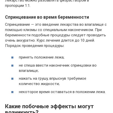
Лекарство можно разбавлять физраствором в
пропорции 1:1.
Спринцевание во время беременности
Спринцевание — это введение лекарства во влагалище с
помощью клизмы со специальным наконечником. При
беременности подобные процедуры следует проводить
очень аккуратно. Курс лечения длится до 10 дней.
Порядок проведения процедуры:
принять положение лежа;
не спеша ввести наконечник спринцовки во
влагалище;
нажать на грушу, впрыснув требуемое
количество жидкости;
некоторое время оставаться в положении лежа.
Какие побочные эффекты могут
возникнуть?