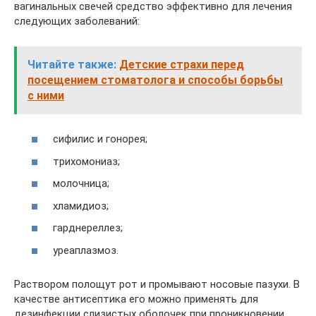
вагинальных свечей средство эффективно для лечения
следующих заболеваний:
Читайте также:
Детские страхи перед
посещением стоматолога и способы борьбы
с ними
сифилис и гонорея;
трихомониаз;
молочница;
хламидиоз;
гарднереллез;
уреаплазмоз.
Раствором полощут рот и промывают носовые пазухи. В
качестве антисептика его можно применять для
дезинфекции слизистых оболочек при проникновении