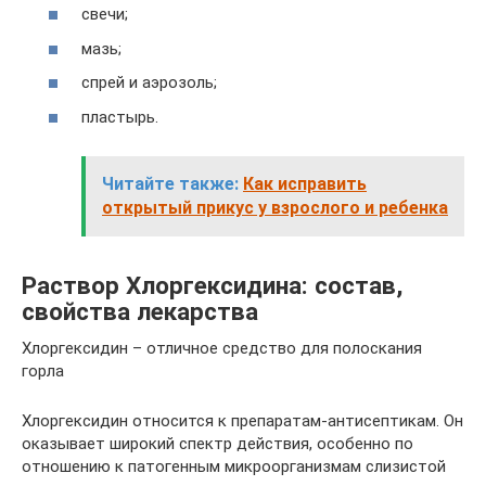
свечи;
мазь;
спрей и аэрозоль;
пластырь.
Читайте также:
Как исправить
открытый прикус у взрослого и ребенка
Раствор Хлоргексидина: состав,
свойства лекарства
Хлоргексидин – отличное средство для полоскания
горла
Хлоргексидин относится к препаратам-антисептикам. Он
оказывает широкий спектр действия, особенно по
отношению к патогенным микроорганизмам слизистой