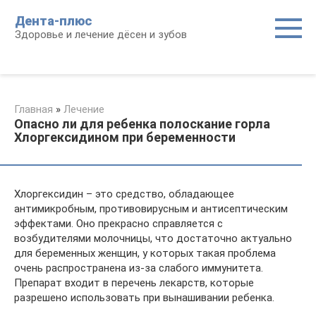
Перейти
Дента-плюс
к
Здоровье и лечение дёсен и зубов
контенту
Главная
»
Лечение
Опасно ли для ребенка полоскание горла
Хлоргексидином при беременности
Хлоргексидин – это средство, обладающее
антимикробным, противовирусным и антисептическим
эффектами. Оно прекрасно справляется с
возбудителями молочницы, что достаточно актуально
для беременных женщин, у которых такая проблема
очень распространена из-за слабого иммунитета.
Препарат входит в перечень лекарств, которые
разрешено использовать при вынашивании ребенка.