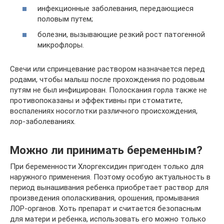
инфекционные заболевания, передающиеся
половым путем;
болезни, вызывающие резкий рост патогенной
микрофлоры.
Свечи или спринцевание раствором назначается перед
родами, чтобы малыш после прохождения по родовым
путям не был инфицирован. Полоскания горла также не
противопоказаны и эффективны при стоматите,
воспалениях носоглотки различного происхождения,
лор-заболеваниях.
Можно ли принимать беременным?
При беременности Хлоргексидин пригоден только для
наружного применения. Поэтому особую актуальность в
период вынашивания ребенка приобретает раствор для
произведения ополаскивания, орошения, промывания
ЛОР-органов. Хоть препарат и считается безопасным
для матери и ребенка, использовать его можно только