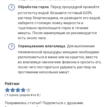
Обработка горла
. Перед процедурой промойте
ротоглотку водой. Возьмите готовый 0,05%
раствор Хлоргексидина, не разводите его водой,
наберите столовую ложку жидкости и
тщательно прополощите горло в течение
минуты. После манипуляции не рекомендуется
есть около часа.
Спринцевание влагалища
. Для выполнения
гигиенической процедуры женщине необходимо
расположиться в ванне или на кушетке, ввести
во влагалище наконечник флакона и оросить его,
после чего постараться удержать раствор на
протяжении нескольких минут.
Рейтинг
(
1
оценка, среднее
4
из
5
)
Понравилась статья? Поделиться с друзьями: