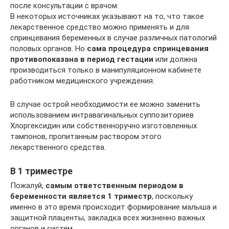
после консультации с врачом.
В некоторых источниках указывают на то, что такое
лекарственное средство можно применять и для
спринцевания беременных в случае различных патологий
половых органов. Но
сама процедура спринцевания
противопоказана в период гестации
или должна
производиться только в манипуляционном кабинете
работником медицинского учреждения.
В случае острой необходимости ее можно заменить
использованием интравагинальных суппозиториев
Хлоргексидин или собственноручно изготовленных
тампонов, пропитанным раствором этого
лекарственного средства.
В 1 триместре
Пожалуй,
самым ответственным периодом в
беременности является 1 триместр
, поскольку
именно в это время происходит формирование малыша и
защитной плаценты, закладка всех жизненно важных
органов и систем.