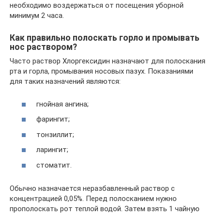
необходимо воздержаться от посещения уборной
минимум 2 часа.
Как правильно полоскать горло и промывать
нос раствором?
Часто раствор Хлоргексидин назначают для полоскания
рта и горла, промывания носовых пазух. Показаниями
для таких назначений являются:
гнойная ангина;
фарингит;
тонзиллит;
ларингит;
стоматит.
Обычно назначается неразбавленный раствор с
концентрацией 0,05%. Перед полосканием нужно
прополоскать рот теплой водой. Затем взять 1 чайную