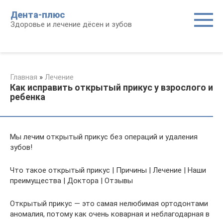
Перейти
Дента-плюс
к
Здоровье и лечение дёсен и зубов
контенту
Главная
»
Лечение
Как исправить открытый прикус у взрослого и
ребенка
Мы лечим открытый прикус без операций и удаления
зубов!
Что такое открытый прикус | Причины | Лечение | Наши
преимущества | Доктора | Отзывы
Открытый прикус — это самая нелюбимая ортодонтами
аномалия, потому как очень коварная и неблагодарная в