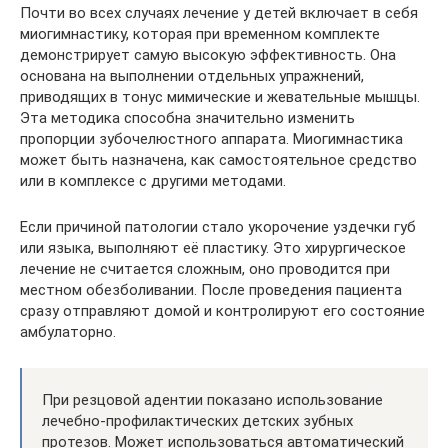
Почти во всех случаях лечение у детей включает в себя
миогимнастику, которая при временном комплекте
демонстрирует самую высокую эффективность. Она
основана на выполнении отдельных упражнений,
приводящих в тонус мимические и жевательные мышцы.
Эта методика способна значительно изменить
пропорции зубочелюстного аппарата. Миогимнастика
может быть назначена, как самостоятельное средство
или в комплексе с другими методами.
Если причиной патологии стало укорочение уздечки губ
или языка, выполняют её пластику. Это хирургическое
лечение не считается сложным, оно проводится при
местном обезболивании. После проведения пациента
сразу отправляют домой и контролируют его состояние
амбулаторно.
При резцовой адентии показано использование
лечебно-профилактических детских зубных
протезов. Может использоваться автоматический