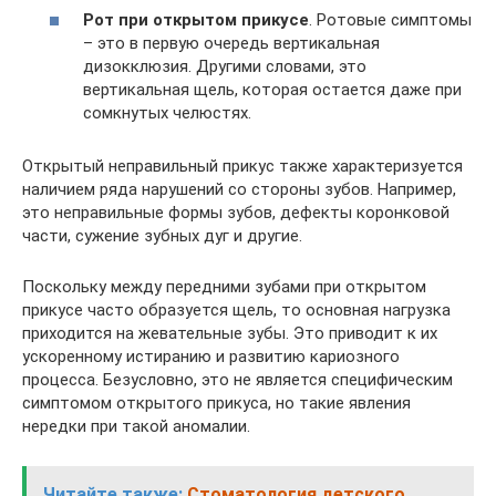
Рот при открытом прикусе
. Ротовые симптомы
– это в первую очередь вертикальная
дизокклюзия. Другими словами, это
вертикальная щель, которая остается даже при
сомкнутых челюстях.
Открытый неправильный прикус также характеризуется
наличием ряда нарушений со стороны зубов. Например,
это неправильные формы зубов, дефекты коронковой
части, сужение зубных дуг и другие.
Поскольку между передними зубами при открытом
прикусе часто образуется щель, то основная нагрузка
приходится на жевательные зубы. Это приводит к их
ускоренному истиранию и развитию кариозного
процесса. Безусловно, это не является специфическим
симптомом открытого прикуса, но такие явления
нередки при такой аномалии.
Читайте также:
Стоматология детского