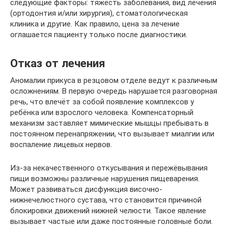
следующие факторы: тяжесть заболевания, вид лечения
(ортодонтия и/или хирургия), стоматологическая
клиника и другие. Как правило, цена за лечение
оглашается пациенту только после диагностики.
Отказ от лечения
Аномалии прикуса в резцовом отделе ведут к различным
осложнениям. В первую очередь нарушается разговорная
речь, что влечёт за собой появление комплексов у
ребёнка или взрослого человека. Компенсаторный
механизм заставляет мимические мышцы пребывать в
постоянном перенапряжении, что вызывает миалгии или
воспаление лицевых нервов.
Из-за некачественного откусывания и пережёвывания
пищи возможны различные нарушения пищеварения.
Может развиваться дисфункция височно-
нижнечелюстного сустава, что становится причиной
блокировки движений нижней челюсти. Такое явление
вызывает частые или даже постоянные головные боли.