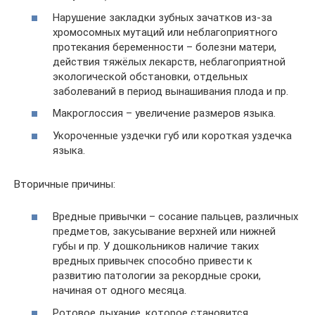
Нарушение закладки зубных зачатков из-за
хромосомных мутаций или неблагоприятного
протекания беременности – болезни матери,
действия тяжёлых лекарств, неблагоприятной
экологической обстановки, отдельных
заболеваний в период вынашивания плода и пр.
Макроглоссия – увеличение размеров языка.
Укороченные уздечки губ или короткая уздечка
языка.
Вторичные причины:
Вредные привычки – сосание пальцев, различных
предметов, закусывание верхней или нижней
губы и пр. У дошкольников наличие таких
вредных привычек способно привести к
развитию патологии за рекордные сроки,
начиная от одного месяца.
Ротовое дыхание, которое становится