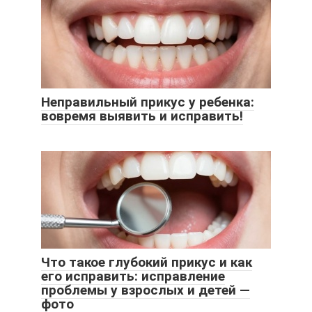
Неправильный прикус у ребенка:
вовремя выявить и исправить!
Что такое глубокий прикус и как
его исправить: исправление
проблемы у взрослых и детей —
фото