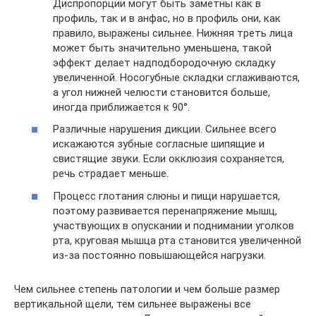
Диспропорции могут быть заметны как в
профиль, так и в анфас, но в профиль они, как
правило, выражены сильнее. Нижняя треть лица
может быть значительно уменьшена, такой
эффект делает надподбородочную складку
увеличенной. Носогубные складки сглаживаются,
а угол нижней челюсти становится больше,
иногда приближается к 90°.
Различные нарушения дикции. Сильнее всего
искажаются зубные согласные шипящие и
свистящие звуки. Если окклюзия сохраняется,
речь страдает меньше.
Процесс глотания слюны и пищи нарушается,
поэтому развивается перенапряжение мышц,
участвующих в опускании и поднимании уголков
рта, круговая мышца рта становится увеличенной
из-за постоянно повышающейся нагрузки.
Чем сильнее степень патологии и чем больше размер
вертикальной щели, тем сильнее выражены все