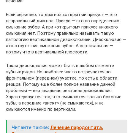
лечении.
Если серьёзно, то диагноз «открытый прикус» — это
неправильный диагноз. Прикус — это по определению
смыкание зубов. А при «открытом» прикусе никакого
смыкания нет. Поэтому правильно называть такую
патологию вертикальной дизокклюзией. Дизокклюзия —
это отсутствие смыкания зубов. А вертикальная —
потому что в вертикальной плоскости.
Такая дизокклюзия может быть в любом сегменте
зубных рядов. Но наиболее часто встречается во
фронтальном (переднем) участке, то есть в области
резцов. Потому еще более полное название данной
проблемы — вертикальная резцовая дизокклюзия.
Характеризуется тем, что смыкаются только боковые
зубы, а передние «висят» (не смыкаются), и не
смыкаются именно по вертикали.
Читайте также:
Лечение пародонтита.