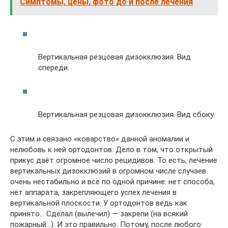
Симптомы, цены, фото до и после лечения
Вертикальная резцовая дизокклюзия. Вид
спереди.
Вертикальная резцовая дизокклюзия. Вид сбоку.
С этим и связано «коварство» данной аномалии и
нелюбовь к ней ортодонтов. Дело в том, что открытый
прикус даёт огромное число рецидивов. То есть, лечение
вертикальных дизокклюзий в огромном числе случаев
очень нестабильно и все по одной причине: нет способа,
нет аппарата, закрепляющего успех лечения в
вертикальной плоскости. У ортодонтов ведь как
принято… Сделал (вылечил) — закрепи (на всякий
пожарный…). И это правильно. Потому, после любого