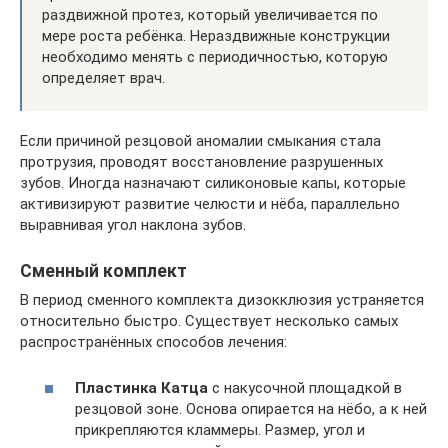
раздвижной протез, который увеличивается по
мере роста ребёнка. Нераздвижные конструкции
необходимо менять с периодичностью, которую
определяет врач.
Если причиной резцовой аномалии смыкания стала
протрузия, проводят восстановление разрушенных
зубов. Иногда назначают силиконовые капы, которые
активизируют развитие челюсти и нёба, параллельно
выравнивая угол наклона зубов.
Сменный комплект
В период сменного комплекта дизокклюзия устраняется
относительно быстро. Существует несколько самых
распространённых способов лечения:
Пластинка Катца
с накусочной площадкой в
резцовой зоне. Основа опирается на нёбо, а к ней
прикрепляются кламмеры. Размер, угол и