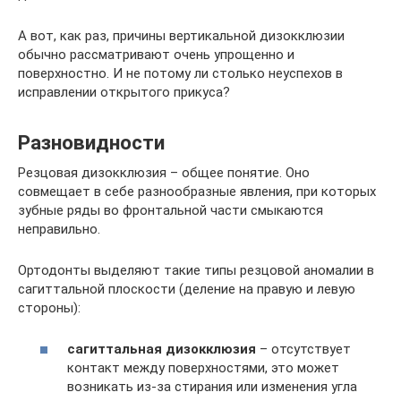
А вот, как раз, причины вертикальной дизокклюзии
обычно рассматривают очень упрощенно и
поверхностно. И не потому ли столько неуспехов в
исправлении открытого прикуса?
Разновидности
Резцовая дизокклюзия – общее понятие. Оно
совмещает в себе разнообразные явления, при которых
зубные ряды во фронтальной части смыкаются
неправильно.
Ортодонты выделяют такие типы резцовой аномалии в
сагиттальной плоскости (деление на правую и левую
стороны):
сагиттальная дизокклюзия
– отсутствует
контакт между поверхностями, это может
возникать из-за стирания или изменения угла