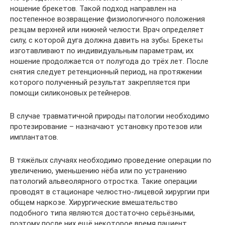
ношение брекетов. Такой подход направлен на
постепенное возвращение физиологичного положения
резцам верхней или нижней челюсти. Врач определяет
силу, с которой дуга должна давить на зубы. Брекеты
изготавливают по индивидуальным параметрам, их
ношение продолжается от полугода до трёх лет. После
снятия следует ретенционный период, на протяжении
которого полученный результат закрепляется при
помощи силиконовых ретейнеров.
В случае травматичной природы патологии необходимо
протезирование – назначают установку протезов или
имплантатов.
В тяжёлых случаях необходимо проведение операции по
увеличению, уменьшению нёба или по устранению
патологий альвеолярного отростка. Такие операции
проводят в стационаре челюстно-лицевой хирургии при
общем наркозе. Хирургические вмешательство
подобного типа являются достаточно серьёзными,
поэтому после них ещё некоторое время пациент