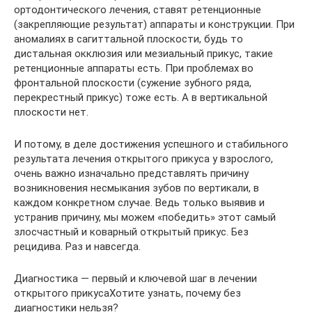
ортодонтического лечения, ставят ретенционные
(закрепляющие результат) аппараты и конструкции. При
аномалиях в сагиттальной плоскости, будь то
дистальная окклюзия или мезиальный прикус, такие
ретенционные аппараты есть. При проблемах во
фронтальной плоскости (сужение зубного ряда,
перекрестный прикус) тоже есть. А в вертикальной
плоскости нет.
И потому, в деле достижения успешного и стабильного
результата лечения открытого прикуса у взрослого,
очень важно изначально представлять причину
возникновения несмыкания зубов по вертикали, в
каждом конкретном случае. Ведь только выявив и
устранив причину, мы можем «победить» этот самый
злосчастный и коварный открытый прикус. Без
рецидива. Раз и навсегда.
Диагностика — первый и ключевой шаг в лечении
открытого прикусаХотите узнать, почему без
диагностики нельзя?