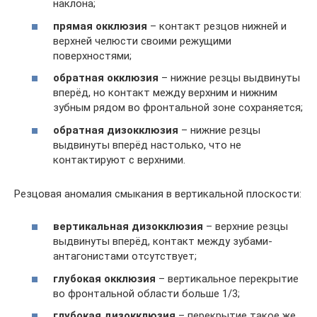
наклона;
прямая окклюзия
– контакт резцов нижней и
верхней челюсти своими режущими
поверхностями;
обратная окклюзия
– нижние резцы выдвинуты
вперёд, но контакт между верхним и нижним
зубным рядом во фронтальной зоне сохраняется;
обратная дизокклюзия
– нижние резцы
выдвинуты вперёд настолько, что не
контактируют с верхними.
Резцовая аномалия смыкания в вертикальной плоскости:
вертикальная дизокклюзия
– верхние резцы
выдвинуты вперёд, контакт между зубами-
антагонистами отсутствует;
глубокая окклюзия
– вертикальное перекрытие
во фронтальной области больше 1/3;
глубокая дизокклюзия
– перекрытие такое же,