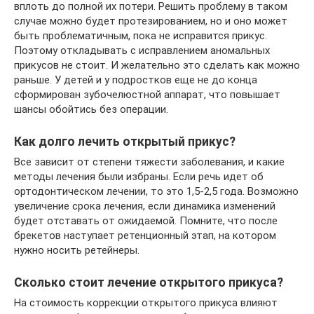
вплоть до полной их потери. Решить проблему в таком
случае можно будет протезированием, но и оно может
быть проблематичным, пока не исправится прикус.
Поэтому откладывать с исправлением аномальных
прикусов не стоит. И желательно это сделать как можно
раньше. У детей и у подростков еще не до конца
сформирован зубочелюстной аппарат, что повышает
шансы обойтись без операции.
Как долго лечить открытый прикус?
Все зависит от степени тяжести заболевания, и какие
методы лечения были избраны. Если речь идет об
ортодонтическом лечении, то это 1,5-2,5 года. Возможно
увеличение срока лечения, если динамика изменений
будет отставать от ожидаемой. Помните, что после
брекетов наступает ретенционный этап, на котором
нужно носить ретейнеры.
Сколько стоит лечение открытого прикуса?
На стоимость коррекции открытого прикуса влияют