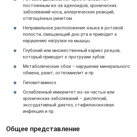
постоянным из-за аденоидов, хронических
заболеваний носа, аллергических реакций,
отягощённых ринитом.
Неправильное расположение языка в ротовой
полости, смещающий дно рта и приводит к
нарушению нагрузки на мышцы.
Глубокий или множественный кариес резцов,
который приводит к протрузии зубов.
Метаболические сбои – нарушение минерального
обмена, рахит, остеомиелит и пр.
Гиповитаминоз.
Ослабленный иммунитет из-за частых или
хронических заболеваний – диспепсий,
экссудативный диатез, стафилококковая
инфекция и пр.
Общее представление