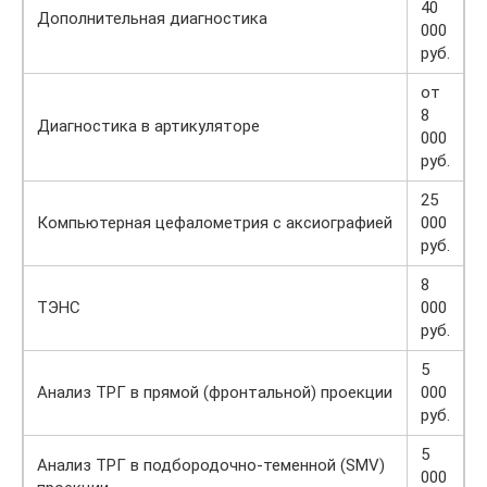
40
Дополнительная диагностика
000
руб.
от
8
Диагностика в артикуляторе
000
руб.
25
Компьютерная цефалометрия с аксиографией
000
руб.
8
ТЭНС
000
руб.
5
Анализ ТРГ в прямой (фронтальной) проекции
000
руб.
5
Анализ ТРГ в подбородочно-теменной (SMV)
000