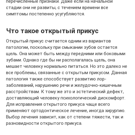
перечисленные признаки. Даже если на начальной
стадии они не развиты, с течением времени все
симптомы постепенно усугубляются.
Что такое открытый прикус
Открытый прикус считается одним из вариантов
патологии, поскольку при смыкании зубов остается
щель. Она может быть между передними или боковыми
зубами. Однако где бы ни располагалась щель, она
мешает человеку нормально питаться. Но это далеко не
все проблемы, связанные с открытым прикусом. Данная
патология также способствует развитию лор-
заболеваний, нарушению речи и желудочно-кишечным
расстройствам. К тому же это и эстетический дефект,
доставляющий человеку психологический дискомфорт.
Для исправления открытого прикуса чаще всего
применяют ортодонтическое лечение, иногда хирургию.
Выбор лечения зависит, как от степени тяжести, так и
разновидности открытого прикуса.