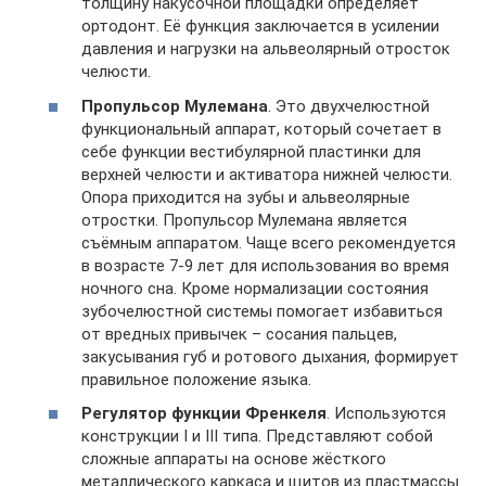
толщину накусочной площадки определяет
ортодонт. Её функция заключается в усилении
давления и нагрузки на альвеолярный отросток
челюсти.
Пропульсор Мулемана
. Это двухчелюстной
функциональный аппарат, который сочетает в
себе функции вестибулярной пластинки для
верхней челюсти и активатора нижней челюсти.
Опора приходится на зубы и альвеолярные
отростки. Пропульсор Мулемана является
съёмным аппаратом. Чаще всего рекомендуется
в возрасте 7-9 лет для использования во время
ночного сна. Кроме нормализации состояния
зубочелюстной системы помогает избавиться
от вредных привычек – сосания пальцев,
закусывания губ и ротового дыхания, формирует
правильное положение языка.
Регулятор функции Френкеля
. Используются
конструкции І и ІІІ типа. Представляют собой
сложные аппараты на основе жёсткого
металлического каркаса и щитов из пластмассы.