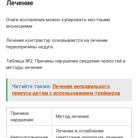
Лечение
Очаги воспаления можно купировать местными
инъекциями
Лечение контрактур основывается на лечении
первопричины недуга.
Таблица №2. Причины нарушения сведения челюстей и
методы лечения:
Читайте также:
Лечение неправильного
прикуса детям с использованием трейнеров
Причина
Метод лечения
нарушения
Лечение и ослабление
Неврологические
симптомов эпилепсии, лечение