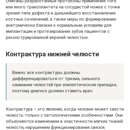
Описаны разработанные протоколы применения того
или иного трансплантата на сосудистой ножке с точки
зрения типа дефекта и дальнейшего восстановления
костных сочленений, а также меры по формированию
анатомически близких к нормальным условиям для
имплантации и протезирования зубов пациентов с
реконструированной верхней челюстью.
Контрактура нижней челюсти
Важно: все контрактуры должны
дифференцироваться от тризма, сильного
сжимания челюстей при эпилептическом припадке,
поэтому диагноз должен ставить врач.
Контрактура – это явление, когда человек может свести
челюсть только с патологическими особенностями. Они
объясняются изменением в эластичности мягких тканей
челюсти, нарушением функционирования связок