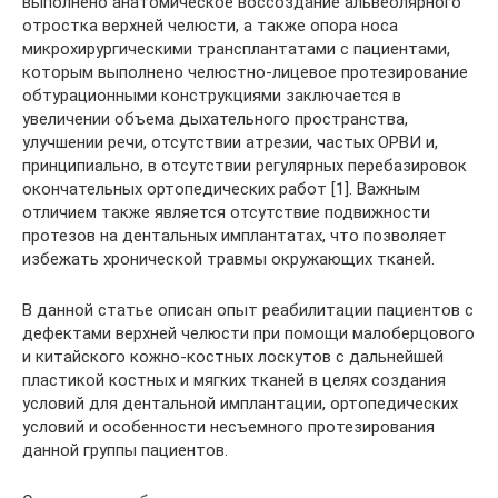
выполнено анатомическое воссоздание альвеолярного
отростка верхней челюсти, а также опора носа
микрохирургическими трансплантатами с пациентами,
которым выполнено челюстно-лицевое протезирование
обтурационными конструкциями заключается в
увеличении объема дыхательного пространства,
улучшении речи, отсутствии атрезии, частых ОРВИ и,
принципиально, в отсутствии регулярных перебазировок
окончательных ортопедических работ [1]. Важным
отличием также является отсутствие подвижности
протезов на дентальных имплантатах, что позволяет
избежать хронической травмы окружающих тканей.
В данной статье описан опыт реабилитации пациентов с
дефектами верхней челюсти при помощи малоберцового
и китайского кожно-костных лоскутов с дальнейшей
пластикой костных и мягких тканей в целях создания
условий для дентальной имплантации, ортопедических
условий и особенности несъемного протезирования
данной группы пациентов.