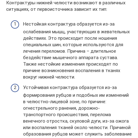
Контрактуры нижней челюсти возникают в различных
ситуациях, от первоисточника зависит их тип:
Нестойкая контрактура образуется из-за
ослабевания мышц, участвующих в жевательных
действиях. Это происходит после ношения
специальных шин, которые используются для
лечения переломов. Причина – длительное
бездействие мышечного аппарата сустава.
Также нестойкие изменения происходят по
причине возникновения воспаления в тканях
вокруг нижней челюсти.
Устойчивая контрактура образуется из-за
формирования рубцов и подобных им изменений
в челюстно-лицевой зоне, по причине:
огнестрельного ранения, дорожно-
транспортного происшествия, перелома
венечного отростка, скуловой дуги, из-за ожога
или воспаления тканей около челюсти. Причиной
образования рубцов может служить заболевание