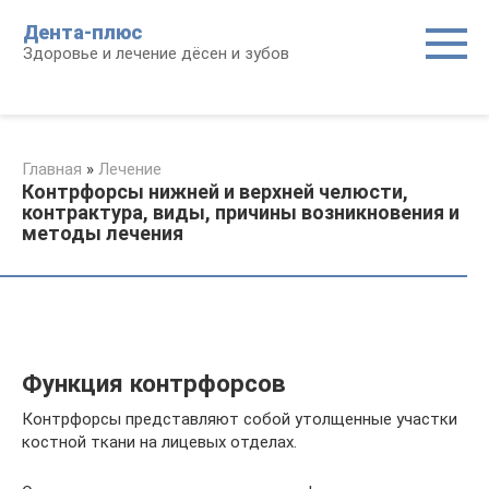
Перейти
Дента-плюс
к
Здоровье и лечение дёсен и зубов
контенту
Главная
»
Лечение
Контрфорсы нижней и верхней челюсти,
контрактура, виды, причины возникновения и
методы лечения
Функция контрфорсов
Контрфорсы представляют собой утолщенные участки
костной ткани на лицевых отделах.