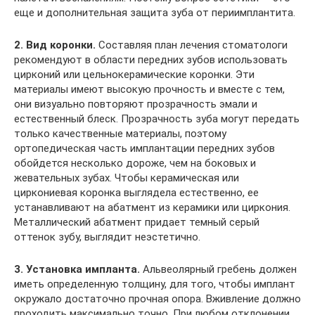
еще и дополнительная защита зуба от периимплантита.
2. Вид коронки.
Составляя план лечения стоматологи
рекомендуют в области передних зубов использовать
цирконий или цельнокерамические коронки. Эти
материалы имеют высокую прочность и вместе с тем,
они визуально повторяют прозрачность эмали и
естественный блеск. Прозрачность зуба могут передать
только качественные материалы, поэтому
ортопедическая часть имплантации передних зубов
обойдется несколько дороже, чем на боковых и
жевательных зубах. Чтобы керамическая или
циркониевая коронка выглядела естественно, ее
устанавливают на абатмент из керамики или циркония.
Металлический абатмент придает темный серый
оттенок зубу, выглядит неэстетично.
3. Установка импланта.
Альвеолярный гребень должен
иметь определенную толщину, для того, чтобы имплант
окружало достаточно прочная опора. Вживление должно
проходить максимально точно. При любом отклонении