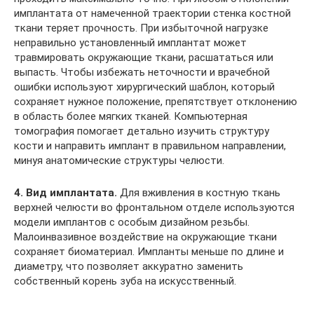
имплантата от намеченной траектории стенка костной
ткани теряет прочность. При избыточной нагрузке
неправильно установленный имплантат может
травмировать окружающие ткани, расшататься или
выпасть. Чтобы избежать неточности и врачебной
ошибки используют хирургический шаблон, который
сохраняет нужное положение, препятствует отклонению
в область более мягких тканей. Компьютерная
томография помогает детально изучить структуру
кости и направить имплант в правильном направлении,
минуя анатомические структуры челюсти.
4. Вид имплантата.
Для вживления в костную ткань
верхней челюсти во фронтальном отделе используются
модели имплантов с особым дизайном резьбы.
Малоинвазивное воздействие на окружающие ткани
сохраняет биоматериал. Импланты меньше по длине и
диаметру, что позволяет аккуратно заменить
собственный корень зуба на искусственный.