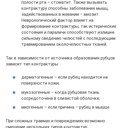
полости рта – стоматит. Также вызывать
контрактуру способны заболевания мышц,
задействованных в жевании – миозит.
Неврологический фактор влияет на
формирование контрактуры, так истерические
состояния и параличи способствуют излишне
сильному сведению челюстей с последующим
травмированием околочелюстных тканей.
Так в зависимости от источника образования рубцов
зависит тип контрактуры:
дерматогенные – если рубец находится на
поверхности кожи;
мукозогенные – когда рубцовая ткань
сосредоточена в слизистой оболочке;
миогенные – если причина – рубец в мышце.
При сложных травмах и повреждениях возможно
смешение нескольких типов контрактур.