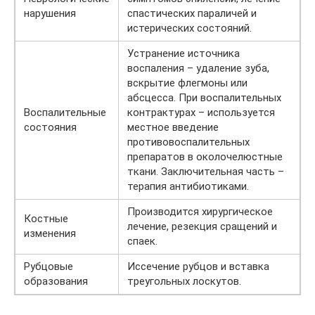
нарушения
спастических параличей и
истерических состояний.
Устранение источника
воспаления – удаление зуба,
вскрытие флегмоны или
абсцесса. При воспалительных
Воспалительные
контрактурах – используется
состояния
местное введение
противовоспалительных
препаратов в околочелюстные
ткани. Заключительная часть –
терапия антибиотиками.
Производится хирургическое
Костные
лечение, резекция сращений и
изменения
спаек.
Рубцовые
Иссечение рубцов и вставка
образования
треугольных лоскутов.