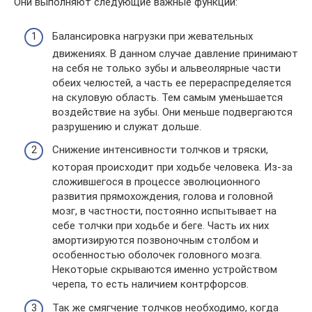
Они выполняют следующие важные функции:
Балансировка нагрузки при жевательных
движениях. В данном случае давление принимают
на себя не только зубы и альвеолярные части
обеих челюстей, а часть ее перераспределяется
на скуловую область. Тем самым уменьшается
воздействие на зубы. Они меньше подвергаются
разрушению и служат дольше.
Снижение интенсивности толчков и тряски,
которая происходит при ходьбе человека. Из-за
сложившегося в процессе эволюционного
развития прямохождения, голова и головной
мозг, в частности, постоянно испытывает на
себе толчки при ходьбе и беге. Часть их них
амортизируются позвоночным столбом и
особенностью оболочек головного мозга.
Некоторые скрываются именно устройством
черепа, то есть наличием контрфорсов.
Так же смягчение толчков необходимо, когда