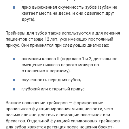
ярко выраженная скученность зубов (зубам не
хватает места на десне, и они сдвигают друг
друга).
Трейнеры для зубов также используются и для лечения
пациентов старше 12 лет, уже имеющих постоянный
прикус. Они применятся при следующих диагнозах:
аномалии класса II (подкласс 1 и 2, дистальное
смещение нижнего первого моляра по
отношению к верхнему);
скученность передних зубов;
глубокий или открытый прикус.
Важное назначение трейнеров — формирование
правильного функционирования мышц челюсти, чего
весьма сложно достичь с помощью пластинок или
брекетов. Отдельной функцией силиконовых трейнеров
для зубов является ретенция после ношения брекет-