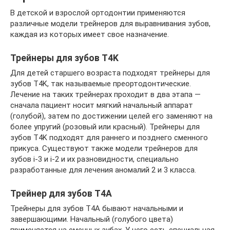
В детской и взрослой ортодонтии применяются
различные модели трейнеров для выравнивания зубов,
каждая из которых имеет свое назначение.
Трейнеры для зубов T4K
Для детей старшего возраста подходят трейнеры для
зубов T4K, так называемые преортодонтические.
Лечение на таких трейнерах проходит в два этапа —
сначала пациент носит мягкий начальный аппарат
(голубой), затем по достижении целей его заменяют на
более упругий (розовый или красный). Трейнеры для
зубов T4K подходят для раннего и позднего сменного
прикуса. Существуют также модели трейнеров для
зубов i-3 и i-2 и их разновидности, специально
разработанные для лечения аномалий 2 и 3 класса.
Трейнер для зубов T4A
Трейнеры для зубов T4A бывают начальными и
завершающими. Начальный (голубого цвета)