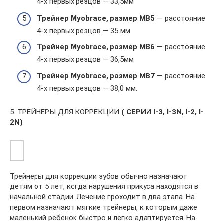
4-х первых резцов — 33,5мм
Трейнер Myobrace, размер MB5
— расстояние
4-х первых резцов — 35 мм
Трейнер Myobrace, размер MB6
— расстояние
4-х первых резцов — 36,5мм
Трейнер Myobrace, размер MB7
— расстояние
4-х первых резцов — 38,0 мм.
5. ТРЕЙНЕРЫ ДЛЯ КОРРЕКЦИИ
( СЕРИИ I-3; I-3N; I-2; I-
2N)
Трейнеры для коррекции зубов обычно назначают
детям от 5 лет, когда нарушения прикуса находятся в
начальной стадии. Лечение проходит в два этапа. На
первом назначают мягкие трейнеры, к которым даже
маленький ребенок быстро и легко адаптируется. На