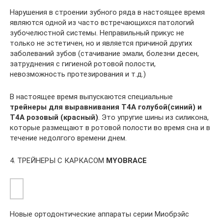
Нарушения в строении зубного ряда в настоящее время
являются одной из часто встречающихся патологий
зубочелюстной системы. Неправильный прикус не
только не эстетичен, но и является причиной других
заболеваний зубов (стачивание эмали, болезни десен,
затруднения с гигиеной ротовой полости,
невозможность протезирования и т.д.)
В настоящее время выпускаются специальные
трейнеры для выравнивания T4A голубой(синий) и
T4A розовый (красный)
. Это упругие шины из силикона,
которые размещают в ротовой полости во время сна и в
течение недолгого времени днем.
4. ТРЕЙНЕРЫ С КАРКАСОМ
MYOBRACE
Новые ортодонтические аппараты серии Миобрэйс