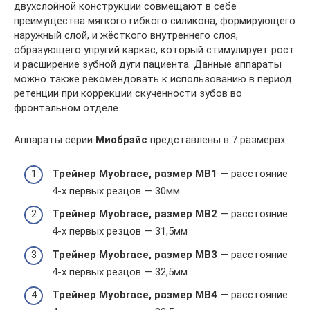
двухслойной конструкции совмещают в себе
преимущества мягкого гибкого силикона, формирующего
наружный слой, и жёсткого внутреннего слоя,
образующего упругий каркас, который стимулирует рост
и расширение зубной дуги пациента. Данные аппараты
можно также рекомендовать к использованию в период
ретенции при коррекции скученности зубов во
фронтальном отделе.
Аппараты серии
Миобрэйс
представлены в 7 размерах:
Трейнер Myobrace, размер MB1
— расстояние
4-х первых резцов — 30мм
Трейнер Myobrace, размер MB2
— расстояние
4-х первых резцов — 31,5мм
Трейнер Myobrace, размер MB3
— расстояние
4-х первых резцов — 32,5мм
Трейнер Myobrace, размер MB4
— расстояние