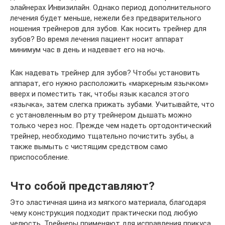
элайнерах Инвизилайн. Однако период дополнительного
лечения будет меньше, нежели без предварительного
ношения трейнеров для зубов. Как носить трейнер для
зубов? Во время лечения пациент носит аппарат
минимум час в день и надевает его на ночь.
Как надевать трейнер для зубов? Чтобы установить
аппарат, его нужно расположить «маркерным язычком»
вверх и поместить так, чтобы язык касался этого
«язычка», затем слегка прижать зубами. Учитывайте, что
с установленным во рту трейнером дышать можно
только через нос. Прежде чем надеть ортодонтический
трейнер, необходимо тщательно почистить зубы, а
также вымыть с чистящим средством само
приспособление.
Что собой представляют?
Это эластичная шина из мягкого материала, благодаря
чему конструкция подходит практически под любую
челюсть. Трейнеры применяют для исправления прикуса