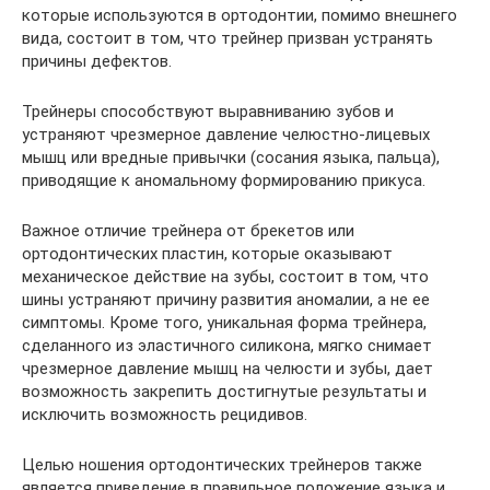
которые используются в ортодонтии, помимо внешнего
вида, состоит в том, что трейнер призван устранять
причины дефектов.
Трейнеры способствуют выравниванию зубов и
устраняют чрезмерное давление челюстно-лицевых
мышц или вредные привычки (сосания языка, пальца),
приводящие к аномальному формированию прикуса.
Важное отличие трейнера от брекетов или
ортодонтических пластин, которые оказывают
механическое действие на зубы, состоит в том, что
шины устраняют причину развития аномалии, а не ее
симптомы. Кроме того, уникальная форма трейнера,
сделанного из эластичного силикона, мягко снимает
чрезмерное давление мышц на челюсти и зубы, дает
возможность закрепить достигнутые результаты и
исключить возможность рецидивов.
Целью ношения ортодонтических трейнеров также
является приведение в правильное положение языка и