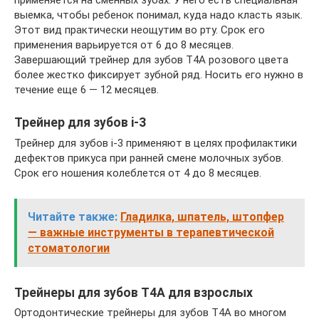
применяется на сменных зубах. У него есть специальная
выемка, чтобы ребенок понимал, куда надо класть язык.
Этот вид практически неощутим во рту. Срок его
применения варьируется от 6 до 8 месяцев.
Завершающий трейнер для зубов T4A розового цвета
более жестко фиксирует зубной ряд. Носить его нужно в
течение еще 6 — 12 месяцев.
Трейнер для зубов i-3
Трейнер для зубов i-3 применяют в целях профилактики
дефектов прикуса при ранней смене молочных зубов.
Срок его ношения колеблется от 4 до 8 месяцев.
Читайте также:
Гладилка, шпатель, штопфер
— важные инструменты в терапевтической
стоматологии
Трейнеры для зубов T4А для взрослых
Ортодонтические трейнеры для зубов T4А во многом