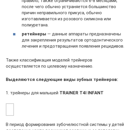
правило, также ограничиваются 6-8 месяцами,
после чего обычно устраняется большинство
причин неправильного прикуса, обычно
изготавливается из розового силикона или
полиуретана.
ретейнеры
— данные аппараты предназначены
для закрепления результатов ортодонтического
лечения и предотвращения появления рецидивов.
Также классификация моделей трейнеров
осуществляется по целевому назначению.
Выделяются следующие виды зубных трейнеров:
1. трейнеры для малышей
TRAINER T4I INFANT
В период формирования зубочелюстной системы у детей