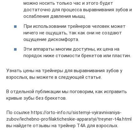
можно носить только час и этого будет
достаточно для процесса выравнивания зубов и
ослабления давления мышц.
При использовании трейнеров человек может
ничего не ощущать, так как они не создают
ощущение дискомфорта.
Эти аппараты многим доступны, их цена на
порядок ниже стоимости брекетов или пластин.
Узнать цены на трейнеры для выравнивания зубов у
взрослых, вы можете в следующей статье.
В отдельной публикации мы поговорим, как исправить
кривые зубы без брекетов.
По ссылке https://orto-info.ru/sistemyi-vyiravnivaniya-
zubov/lechebno-profilakticheskie-apparatyi/treyner-t4a.html
вы найдете отзывы на трейнер Т4А для взрослых.