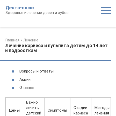
Перейти
Дента-плюс
к
Здоровье и лечение дёсен и зубов
контенту
Главная
»
Лечение
Лечение кариеса и пульпита детям до 14 лет
и подросткам
Вопросы и ответы
Акции
Отзывы
Важно
лечить
Стадии
Методы
Цены
Симптомы
детский
кариеса
лечения