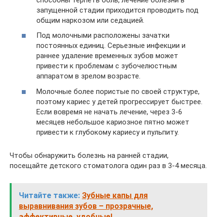
запущенной стадии приходится проводить под
общим наркозом или седацией.
Под молочными расположены зачатки
постоянных единиц. Серьезные инфекции и
раннее удаление временных зубов может
привести к проблемам с зубочелюстным
аппаратом в зрелом возрасте.
Молочные более пористые по своей структуре,
поэтому кариес у детей прогрессирует быстрее.
Если вовремя не начать лечение, через 3-6
месяцев небольшое кариозное пятно может
привести к глубокому кариесу и пульпиту.
Чтобы обнаружить болезнь на ранней стадии,
посещайте детского стоматолога один раз в 3-4 месяца.
Читайте также:
Зубные капы для
выравнивания зубов – прозрачные,
эффективные, удобные!