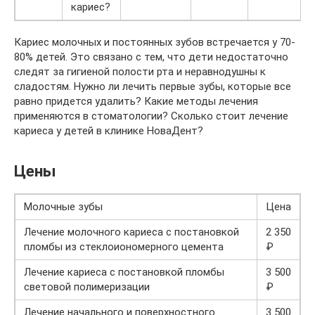
кариес?
Кариес молочных и постоянных зубов встречается у 70-
80% детей. Это связано с тем, что дети недостаточно
следят за гигиеной полости рта и неравнодушны к
сладостям. Нужно ли лечить первые зубы, которые все
равно придется удалить? Какие методы лечения
применяются в стоматологии? Сколько стоит лечение
кариеса у детей в клинике НоваДент?
Цены
Молочные зубы
Цена
Лечение молочного кариеса с постановкой
2 350
пломбы из стеклоиономерного цемента
₽
Лечение кариеса с постановкой пломбы
3 500
световой полимеризации
₽
Лечение начального и поверхностного
3 500