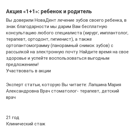
Акция «1+1»: ребенок и родитель
Вы доверили НоваДент лечение зубов своего ребенка, в
знак благодарности мы дарим Вам бесплатную
консультацию любого специалиста (хирург, имплантолог,
терапевт, ортодонт, гигиенист), а также
ортопантомограмму (панорамный снимок зубов) с
рассылкой на электронную почту. Найдите время на свое
здоровье и успейте воспользоваться выгодным
предложением!
Участвовать в акции
Эксперт статьи, которую Вы читаете: Лапшина Мария
Александровна Врач стоматолог- терапевт, детский
врач
21 год
Клинический стаж