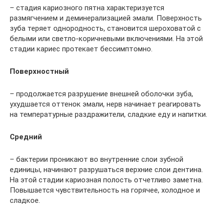
– стадия кариозного пятна характеризуется
размягчением и деминерализацией эмали. Поверхность
зуба теряет однородность, становится шероховатой с
белыми или светло-коричневыми включениями. На этой
стадии кариес протекает бессимптомно.
Поверхностный
– продолжается разрушение внешней оболочки зуба,
ухудшается оттенок эмали, нерв начинает реагировать
на температурные раздражители, сладкие еду и напитки.
Средний
– бактерии проникают во внутренние слои зубной
единицы, начинают разрушаться верхние слои дентина.
На этой стадии кариозная полость отчетливо заметна.
Повышается чувствительность на горячее, холодное и
сладкое.