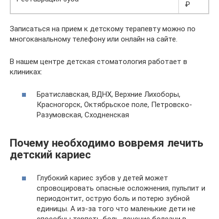
₽
Записаться на прием к детскому терапевту можно по
многоканальному телефону или онлайн на сайте.
В нашем центре детская стоматология работает в
клиниках:
Братиславская, ВДНХ, Верхние Лихоборы,
Красногорск, Октябрьское поле, Петровско-
Разумовская, Сходненская
Почему необходимо вовремя лечить
детский кариес
Глубокий кариес зубов у детей может
спровоцировать опасные осложнения, пульпит и
периодонтит, острую боль и потерю зубной
единицы. А из-за того что маленькие дети не
способны терпеть боль, лечение болезни в