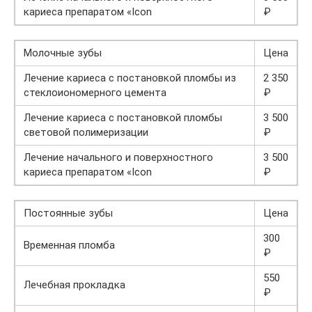
кариеса препаратом «Icon
₽
Молочные зубы
Цена
Лечение кариеса с постановкой пломбы из
2 350
стеклоиономерного цемента
₽
Лечение кариеса с постановкой пломбы
3 500
световой полимеризации
₽
Лечение начального и поверхностного
3 500
кариеса препаратом «Icon
₽
Постоянные зубы
Цена
300
Временная пломба
₽
550
Лечебная прокладка
₽