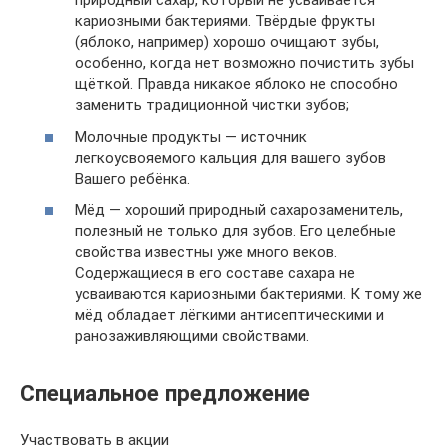
природный сахар, который не усваивается
кариозными бактериями. Твёрдые фрукты
(яблоко, например) хорошо очищают зубы,
особенно, когда нет возможно почистить зубы
щёткой. Правда никакое яблоко не способно
заменить традиционной чистки зубов;
Молочные продукты — источник
легкоусвояемого кальция для вашего зубов
Вашего ребёнка.
Мёд — хороший природный сахарозаменитель,
полезный не только для зубов. Его целебные
свойства известны уже много веков.
Содержащиеся в его составе сахара не
усваиваются кариозными бактериями. К тому же
мёд обладает лёгкими антисептическими и
ранозаживляющими свойствами.
Специальное предложение
Участвовать в акции