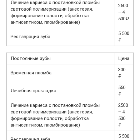
Лечение кариеса с постановкой пломбы
2500
световой полимеризации (анестезия,
– 4
формирование полости, обработка
500₽
антисептиком, пломбирование)
5 500
Реставрация зуба
₽
Постоянные зубы
Цена
300
Временная пломба
₽
550
Лечебная прокладка
₽
Лечение кариеса с постановкой пломбы
2500
световой полимеризации (анестезия,
– 4
формирование полости, обработка
500
антисептиком, пломбирование)
₽
5 500
Реставрация зуба