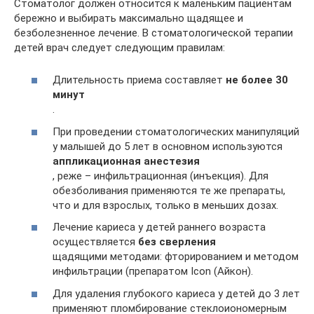
Стоматолог должен относится к маленьким пациентам
бережно и выбирать максимально щадящее и
безболезненное лечение. В стоматологической терапии
детей врач следует следующим правилам:
Длительность приема составляет
не более 30
минут
.
При проведении стоматологических манипуляций
у малышей до 5 лет в основном используются
аппликационная анестезия
, реже – инфильтрационная (инъекция). Для
обезболивания применяются те же препараты,
что и для взрослых, только в меньших дозах.
Лечение кариеса у детей раннего возраста
осуществляется
без сверления
щадящими методами: фторированием и методом
инфильтрации (препаратом Icon (Айкон).
Для удаления глубокого кариеса у детей до 3 лет
применяют пломбирование стеклоиономерным