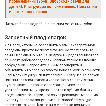
прорезывании зубов (Вибуркол - свечи для
детей). Инструкция по применению. Показания
и противопоказания
Читайте более подробно о лечении молочных зубов.
Запретный плод сладок…
Для того, чтобы не соблазнять малыша «запретными
плодами», просто не покупайте их и не употребляйте
сами. Несомненно, что Ваши друзья и родственники все
приносят ребенку сладости исключительно из лучших
побуждений. Попробуйте с ними поговорить и
объяснить, что ребенку вместо конфет можно принести,
к примеру, игрушку или интересную книжку. Из-за плохой
гигиены ротовой полости или полного ее отсутствия
зубной налет, который остается на зубах после
употребления пищи, превращается в зубную бляшку,
содержащую бактерии, которые производят молочную
кислоту, повреждающую эмаль и способствующую
развитию кариеса. Как только у ребенка появились