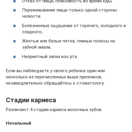
Отказ от пищи, плаксивость во время еды;
Пережевывание пищи только одной стороны
челюсти;
Болезненные ощущение от горячего, холодного и
сладкого;
Желтые или белые пятна, темные полосы на
зубной эмали;
Неприятный запах изо рта.
Если вы наблюдаете у своего ребенка один или
несколько из перечисленных выше признаков,
незамедлительно обращайтесь к стоматологу.
Стадии кариеса
Различают 4 стадии кариеса молочных зубов.
Начальный