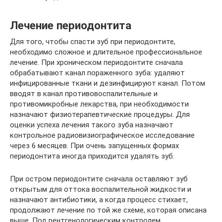
Лечение периодонтита
Для того, чтобы спасти зуб при периодонтите,
необходимо сложное и длительное профессиональное
лечение. При хроническом периодонтите сначала
обрабатывают канал пораженного зуба: удаляют
инфицированные ткани и дезинфицируют канал. Потом
вводят в канал противовоспалительные и
противомикробные лекарства, при необходимости
назначают физиотерапевтические процедуры. Для
оценки успеха лечения такого зуба назначают
контрольное радиовизиографическое исследование
через 6 месяцев. При очень запущенных формах
периодонтита иногда приходится удалять зуб.
При остром периодонтите сначала оставляют зуб
открытым для оттока воспалительной жидкости и
назначают антибиотики, а когда процесс стихает,
продолжают лечение по той же схеме, которая описана
выше. Под рентгенологическим контролем