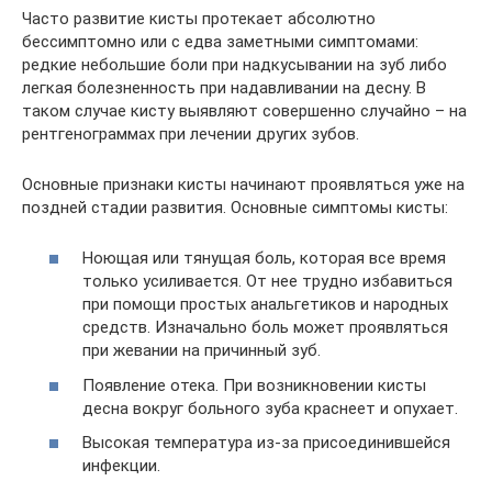
Часто развитие кисты протекает абсолютно
бессимптомно или с едва заметными симптомами:
редкие небольшие боли при надкусывании на зуб либо
легкая болезненность при надавливании на десну. В
таком случае кисту выявляют совершенно случайно – на
рентгенограммах при лечении других зубов.
Основные признаки кисты начинают проявляться уже на
поздней стадии развития. Основные симптомы кисты:
Ноющая или тянущая боль, которая все время
только усиливается. От нее трудно избавиться
при помощи простых анальгетиков и народных
средств. Изначально боль может проявляться
при жевании на причинный зуб.
Появление отека. При возникновении кисты
десна вокруг больного зуба краснеет и опухает.
Высокая температура из-за присоединившейся
инфекции.