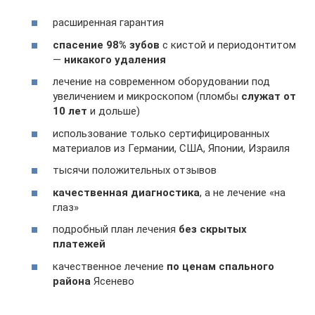
расширенная гарантия
спасение 98% зубов
с кистой и периодонтитом
—
никакого удаления
лечение на современном оборудовании под
увеличением и микроскопом (пломбы
служат от
10 лет
и дольше)
использование только сертифицированных
материалов из Германии, США, Японии, Израиля
тысячи положительных отзывов
качественная
диагностика
, а не лечение «на
глаз»
подробный план лечения
без скрытых
платежей
качественное лечение
по ценам спального
района
Ясенево