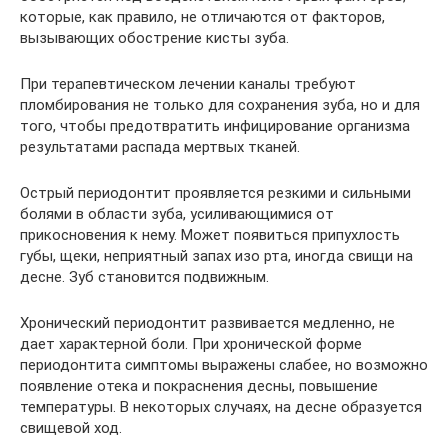
которые, как правило, не отличаются от факторов,
вызывающих обострение кисты зуба.
При терапевтическом лечении каналы требуют
пломбирования не только для сохранения зуба, но и для
того, чтобы предотвратить инфицирование организма
результатами распада мертвых тканей.
Острый периодонтит проявляется резкими и сильными
болями в области зуба, усиливающимися от
прикосновения к нему. Может появиться припухлость
губы, щеки, неприятный запах изо рта, иногда свищи на
десне. Зуб становится подвижным.
Хронический периодонтит развивается медленно, не
дает характерной боли. При хронической форме
периодонтита симптомы выражены слабее, но возможно
появление отека и покраснения десны, повышение
температуры. В некоторых случаях, на десне образуется
свищевой ход.