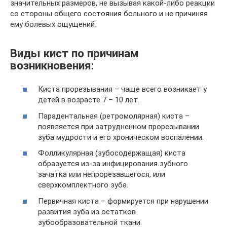
значительных размеров, не вызывая какой-либо реакции
со стороны общего состояния больного и не причиняя
ему болевых ощущений.
Виды кист по причинам
возникновения:
Киста прорезывания – чаще всего возникает у
детей в возрасте 7 – 10 лет.
Парадентальная (ретромолярная) киста –
появляется при затрудненном прорезывании
зуба мудрости и его хроническом воспалении.
Фолликулярная (зубосодержащая) киста
образуется из-за инфицирования зубного
зачатка или непрорезавшегося, или
сверхкомплектного зуба.
Первичная киста – формируется при нарушении
развития зуба из остатков
зубообразовательной ткани.