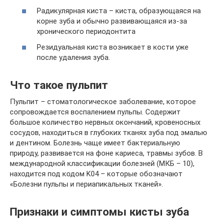
Радикулярная киста – киста, образующаяся на
корне зуба и обычно развивающаяся из-за
хронического периодонтита
Резидуальная киста возникает в кости уже
после удаления зуба.
Что такое пульпит
Пульпит – стоматологическое заболевание, которое
сопровождается воспалением пульпы. Содержит
большое количество нервных окончаний, кровеносных
сосудов, находиться в глубоких тканях зуба под эмалью
и дентином. Болезнь чаще имеет бактериальную
природу, развивается на фоне кариеса, травмы зубов. В
международной классификации болезней (МКБ – 10),
находится под кодом K04 – которые обозначают
«Болезни пульпы и периапикальных тканей».
Признаки и симптомы кисты зуба