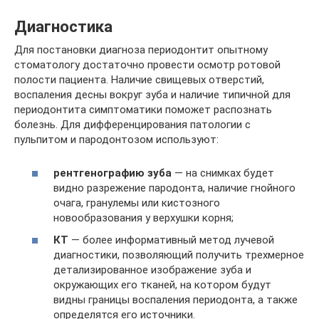
Диагностика
Для постановки диагноза периодонтит опытному
стоматологу достаточно провести осмотр ротовой
полости пациента. Наличие свищевых отверстий,
воспаления десны вокруг зуба и наличие типичной для
периодонтита симптоматики поможет распознать
болезнь. Для дифференцирования патологии с
пульпитом и пародонтозом используют:
рентгенографию зуба
— на снимках будет
видно разрежение пародонта, наличие гнойного
очага, гранулемы или кистозного
новообразования у верхушки корня;
КТ
— более информативный метод лучевой
диагностики, позволяющий получить трехмерное
детализированное изображение зуба и
окружающих его тканей, на котором будут
видны границы воспаления периодонта, а также
определятся его источники.