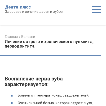
Перейти
Дента-плюс
к
Здоровье и лечение дёсен и зубов
контенту
Главная
»
Болезни
Лечение острого и хронического пульпита,
периодонтита
Воспаление нерва зуба
характеризуется:
Болями от температурных раздражителей;
Очень сильной болью, которая отдает в ухо,