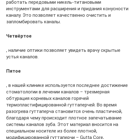
работать передовыми никель-титановыми
инструментами для расширения и придания конусности
каналу. Это позволяет качественно очистить и
запломбировать каналы.
Четвёртое
, наличие оптики позволяет увидеть врачу скрытые
устья каналов.
Пятое
, в нашей клинике используется последнее достижение
стоматологии в лечении каналов – трехмерная
обтурация корневых каналов горячей
термопластифицированной гуттаперчей. Во время
разогрева гуттаперча становится очень пластичной,
благодаря чему происходит плотное запечатывание
системы каналов зуба. Этот материал вносится на
специальном носителе из более плотной,
модифицированной гуттаперчи – Gutta Core,