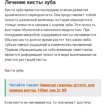
Лечение кисты зуба
Киста зуба является последним этапом развития
хронического периодонтита. Она представляет собой
полость различной величины, которая образуется в
толще челюсти и связана с корнем зуба. Эта полость
выстлана оболочкой и наполнена жидкостью. При
попадании микробов содержимое кисты нагнаивается.
Обычно киста долгое время растет без каких-либо
субъективных ощущений и клинических проявлений.
Первым обращающим на себя внимание симптомом
является деформация челюсти в виде выпячивания на
участке растущей кисты.
Киста зуба
Читайте также:
Нимесил гранулы д/сусп. для
приема внутрь 100мг пак 2г N9
Если киста не нагнаивается, то она может достичь