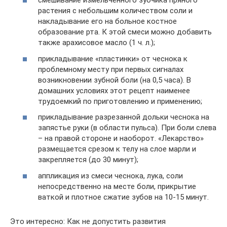
смешивание измельченного зубчика пряного
растения с небольшим количеством соли и
накладывание его на больное костное
образование рта. К этой смеси можно добавить
также арахисовое масло (1 ч. л.);
прикладывание «пластинки» от чеснока к
проблемному месту при первых сигналах
возникновении зубной боли (на 0,5 часа). В
домашних условиях этот рецепт наименее
трудоемкий по приготовлению и применению;
прикладывание разрезанной дольки чеснока на
запястье руки (в области пульса). При боли слева
– на правой стороне и наоборот. «Лекарство»
размещается срезом к телу на слое марли и
закрепляется (до 30 минут);
аппликация из смеси чеснока, лука, соли
непосредственно на месте боли, прикрытие
ваткой и плотное сжатие зубов на 10-15 минут.
Это интересно: Как не допустить развития