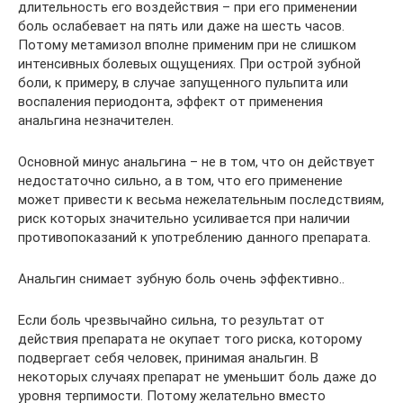
длительность его воздействия – при его применении
боль ослабевает на пять или даже на шесть часов.
Потому метамизол вполне применим при не слишком
интенсивных болевых ощущениях. При острой зубной
боли, к примеру, в случае запущенного пульпита или
воспаления периодонта, эффект от применения
анальгина незначителен.
Основной минус анальгина – не в том, что он действует
недостаточно сильно, а в том, что его применение
может привести к весьма нежелательным последствиям,
риск которых значительно усиливается при наличии
противопоказаний к употреблению данного препарата.
Анальгин снимает зубную боль очень эффективно..
Если боль чрезвычайно сильна, то результат от
действия препарата не окупает того риска, которому
подвергает себя человек, принимая анальгин. В
некоторых случаях препарат не уменьшит боль даже до
уровня терпимости. Потому желательно вместо