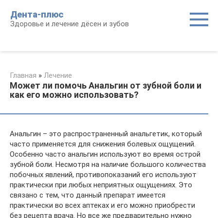
Перейти
Дента-плюс
к
Здоровье и лечение дёсен и зубов
контенту
Главная
»
Лечение
Может ли помочь Анальгин от зубной боли и
как его можно использовать?
Анальгин – это распространенный анальгетик, который
часто применяется для снижения болевых ощущений.
Особенно часто анальгин используют во время острой
зубной боли. Несмотря на наличие большого количества
побочных явлений, противопоказаний его используют
практически при любых неприятных ощущениях. Это
связано с тем, что данный препарат имеется
практически во всех аптеках и его можно приобрести
без рецепта врача. Но все же предварительно нужно