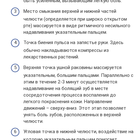
быть усиленным, вызывающим легкую боль.
Место смыкания верхней и нижней частей
челюсти (определяется при широко открытом
рте) массируется в виде ритмичного несильного
надавливания указательным пальцем.
Точка биения пульса на запястье руки. Здесь
обычно накладываются компрессы из
лекарственных растений.
Верхняя точка ушной раковины массируется
указательным, большим пальцами. Параллельно с
этим в течение 2-3 минут осуществляется
надавливание на болящий зуб в месте
сосредоточения процесса воспаления до
легкого покраснения кожи. Направление
движений – сверху-вниз. Этот этап позволяет
унять боль зубов, расположенных в верхней
челюсти.
Угловая точка в нижней челюсти, воздействие на
которую указательным пальцем помогает