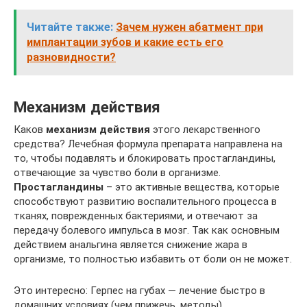
Читайте также:
Зачем нужен абатмент при
имплантации зубов и какие есть его
разновидности?
Механизм действия
Каков
механизм действия
этого лекарственного
средства? Лечебная формула препарата направлена на
то, чтобы подавлять и блокировать простагландины,
отвечающие за чувство боли в организме.
Простагландины
– это активные вещества, которые
способствуют развитию воспалительного процесса в
тканях, поврежденных бактериями, и отвечают за
передачу болевого импульса в мозг. Так как основным
действием анальгина является снижение жара в
организме, то полностью избавить от боли он не может.
Это интересно: Герпес на губах — лечение быстро в
домашних условиях (чем прижечь, методы)