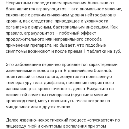
Неприятным последствием применения Анальгина от
боли является агранулоцитоз – это аномальное явление,
связанное с резким снижением уровня нейтрофилов в
крови и, как следствие, приводящее к уязвимости
организма к вирусным, бактериальным инфекциям. Как
правило, агранулоцитоз – побочный эффект
продолжительного или неправильного способа
применения препарата, но бывает, что подобные
симптомы возникают и после приема 1 таблетки на зуб.
Это заболевание первично проявляется характерными
изменениями в полости рта. В дальнейшем больной,
посетивший стоматолога, жалуется на повышенную
температуру тела, дисфагию, появление неприятного
запаха изо рта, кровоточивость десен. Визуально на
слизистой заметны геморрагии (крупные и мелкие
кровоподтеки), могут возникнуть очаги некроза на
миндалинах или в других очагах.
Далее язвенно-некротический процесс «спускается» по
пищеводу, гной и симптомы воспаления при этом