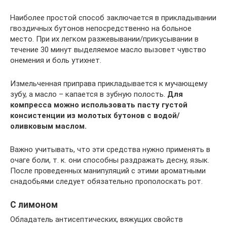
Наиболее простой способ заключается в прикладывании
гвоздичных бутонов непосредственно на больное
место. При их легком разжевывании/прикусывании в
течение 30 минут выделяемое масло вызовет чувство
онемения и боль утихнет.
Измельченная приправа прикладывается к мучающему
зубу, а масло – капается в зубную полость.
Для
компресса можно использовать пасту густой
консистенции из молотых бутонов с водой/
оливковым маслом.
Важно учитывать, что эти средства нужно применять в
очаге боли, т. к. они способны раздражать десну, язык.
После проведенных манипуляций с этими ароматными
снадобьями следует обязательно прополоскать рот.
С лимоном
Обладатель антисептических, вяжущих свойств