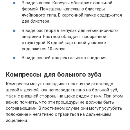
В виде капсул. Капсулы обладают овальной
формой. Помещены капсулы в блистеры
ячейкового типа. В картонной пачке содержится
два блистера
В виде раствора в ампулах для инъекционного
введения. Раствор обладает прозрачной
структурой. В одной картонной упаковке
содержится 10 ампул
В виде свечей для ректального введения
Компрессы для больного зуба
Компрессы могут накладываться внутри рта между
щекой и десной, как непосредственно на больной зуб,
так и с внешней стороны на щеке рядом с ним. При этом
важно помнить, что эти процедуры не должны быть
согревающими. В противном случае они могут усугубить
положение и негативно отразиться на дальнейшем
исцелении.