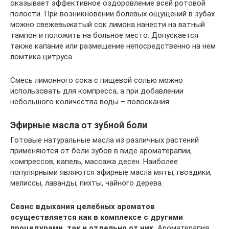
оказывает эффективное оздоровление всей ротовой
полости. При возникновении болевых ощущений в зубах
можно свежевыжатый сок лимона нанести на ватный
тампон и положить на больное место. Допускается
также капание или размещение непосредственно на нем
ломтика цитруса.
Смесь лимонного сока с пищевой солью можно
использовать для компресса, а при добавлении
небольшого количества воды – полоскания.
Эфирные масла от зубной боли
Готовые натуральные масла из различных растений
применяются от боли зубов в виде ароматерапии,
компрессов, капель, массажа десен. Наиболее
популярными являются эфирные масла мяты, гвоздики,
мелиссы, лаванды, пихты, чайного дерева.
Сеанс вдыхания целебных ароматов
осуществляется как в комплексе с другими
процедурами, так и отдельно от них.
Ароматерапия