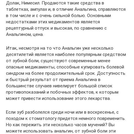
Долак, Нимесил. Продаются такие средства в
таблетках, ампулах и, в отличие Анальгина, справляются
в том числе и с очень сильной болью. Основными
недостатками этих медикаментов является
рецептурный отпуск и высокая, по сравнению с
Анальгином, цена.
Итак, несмотря на то что Анальгин уже несколько
десятилетий является наиболее популярным средством
от зубной боли, существуют современные менее
опасные медикаменты, способные купировать болевой
синдром на более продолжительный срок. Доступность
и быстрый результат от приема Анальгина в
большинстве случаев нивелирует большой список
противопоказаний и побочных эффектов, к которым
может привести использование этого лекарства.
Если зуб разболелся среди ночи или в воскресенье, с
походом к стоматологу придется немного повременить.
Но как пережить эти несколько часов мучений? Вы
можете использовать анальгин, от зубной боли эти