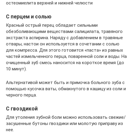
остеомиелита верхней и нижней челюсти
С перцем и солью
Красный острый перец обладает сильными
обезболивающими веществами салицилата, травяного
экстракта аспирина. Наряду с добавлением в травяные
отвары, настои он используется в сочетании с солью
для компресса. Для этого готовится «паста» из равных
частей измельченного перца, поваренной соли и воды. На
очищенный зуб смесь наносится на короткое время (до
10 минут).
Альтернативой может быть и примочка больного зуба с
помощью кусочка ваты, обмакнутого в кашицу из соли и
черного перца.
С гвоздикой
Для утоления зубной боли можно использовать свежие/
засушенные бутоны гвоздики или молотую приправу из
нее.