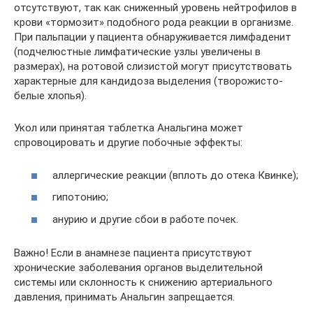
отсутствуют, так как сниженный уровень нейтрофилов в
крови «тормозит» подобного рода реакции в организме.
При пальпации у пациента обнаруживается лимфаденит
(подчелюстные лимфатические узлы увеличены в
размерах), на ротовой слизистой могут присутствовать
характерные для кандидоза выделения (творожисто-
белые хлопья).
Укол или принятая таблетка Анальгина может
спровоцировать и другие побочные эффекты:
аллергические реакции (вплоть до отека Квинке);
гипотонию;
анурию и другие сбои в работе почек.
Важно! Если в анамнезе пациента присутствуют
хронические заболевания органов выделительной
системы или склонность к снижению артериального
давления, принимать Анальгин запрещается.