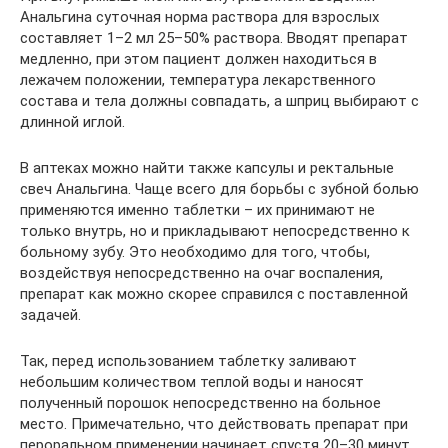
Анальгина суточная норма раствора для взрослых
составляет 1–2 мл 25–50% раствора. Вводят препарат
медленно, при этом пациент должен находиться в
лежачем положении, температура лекарственного
состава и тела должны совпадать, а шприц выбирают с
длинной иглой.
В аптеках можно найти также капсулы и ректальные
свеч Анальгина. Чаще всего для борьбы с зубной болью
применяются именно таблетки – их принимают не
только внутрь, но и прикладывают непосредственно к
больному зубу. Это необходимо для того, чтобы,
воздействуя непосредственно на очаг воспаления,
препарат как можно скорее справился с поставленной
задачей.
Так, перед использованием таблетку заливают
небольшим количеством теплой воды и наносят
полученный порошок непосредственно на больное
место. Примечательно, что действовать препарат при
пероральном применении начинает спустя 20–30 минут