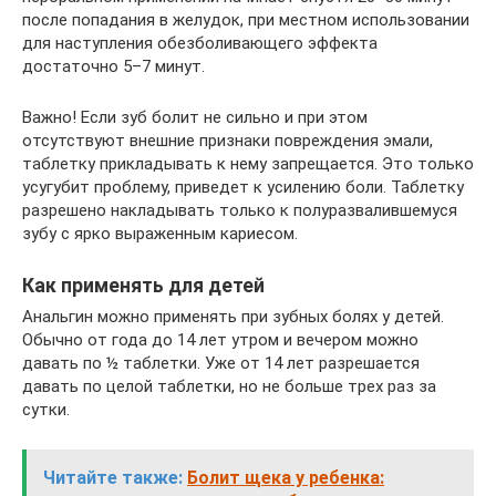
после попадания в желудок, при местном использовании
для наступления обезболивающего эффекта
достаточно 5–7 минут.
Важно! Если зуб болит не сильно и при этом
отсутствуют внешние признаки повреждения эмали,
таблетку прикладывать к нему запрещается. Это только
усугубит проблему, приведет к усилению боли. Таблетку
разрешено накладывать только к полуразвалившемуся
зубу с ярко выраженным кариесом.
Как применять для детей
Анальгин можно применять при зубных болях у детей.
Обычно от года до 14 лет утром и вечером можно
давать по ½ таблетки. Уже от 14 лет разрешается
давать по целой таблетки, но не больше трех раз за
сутки.
Читайте также:
Болит щека у ребенка: