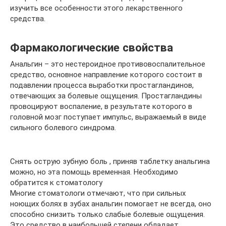
изучить все особенности этого лекарственного
средства.
Фармакологические свойства
Анальгин – это нестероидное противовоспалительное
средство, основное направление которого состоит в
подавлении процесса выработки простагландинов,
отвечающих за болевые ощущения. Простагландины
провоцируют воспаление, в результате которого в
головной мозг поступает импульс, выражаемый в виде
сильного болевого синдрома.
Снять острую зубную боль , приняв таблетку анальгина
можно, но эта помощь временная. Необходимо
обратится к стоматологу
Многие стоматологи отмечают, что при сильных
ноющих болях в зубах анальгин помогает не всегда, оно
способно снизить только слабые болевые ощущения.
Это средство в наибольшей степени обладает