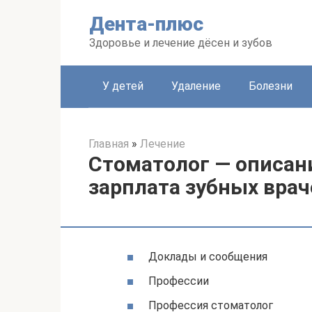
Перейти
Дента-плюс
к
контенту
Здоровье и лечение дёсен и зубов
У детей
Удаление
Болезни
Главная
»
Лечение
Стоматолог — описан
зарплата зубных врач
Доклады и сообщения
Профессии
Профессия стоматолог