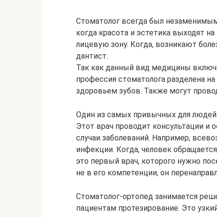
Стоматолог всегда был незаменимым
когда красота и эстетика выходят на
лицевую зону. Когда, возникают боле
дантист.
Так как данный вид медицины включа
профессия стоматолога разделена на
здоровьем зубов. Также могут прово
Один из самых привычных для людей 
Этот врач проводит консультации и о
случаи заболеваний. Например, всев
инфекции. Когда, человек обращается
это первый врач, которого нужно пос
не в его компетенции, он перенаправ
Стоматолог-ортопед занимается реше
пациентам протезирование. Это узкий