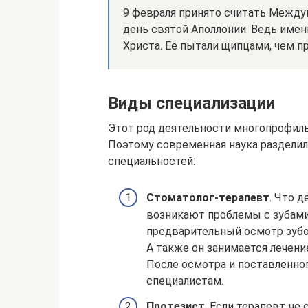
9 февраля принято считать Между
день святой Аполлонии. Ведь имен
Христа. Ее пытали щипцами, чем п
Виды специализации
Этот род деятельности многопрофиль
Поэтому современная наука разделил
специальностей:
Стоматолог-терапевт
. Что д
возникают проблемы с зубами 
предварительный осмотр зубо
А также он занимается лечени
После осмотра и поставленно
специалистам.
Протезист
. Если терапевт не