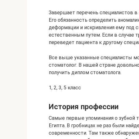
Завершает перечень специалистов в 
Его обязанность определить аномалию
деформации и искривления ему под си
естественным путем. Если в случае 
переведет пациента к другому специ
Все выше указанные специалисты мо
стоматолог. В нашей стране довольн
получить диплом стоматолога.
1, 2, 3, 5 класс
История профессии
Самые первые упоминания о зубной 
Египта. В гробницах не раз были най
современности. Там также обнаруже