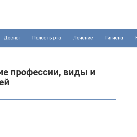
Десны
Полость рта
Лечение
Гигиена
ие профессии, виды и
ей