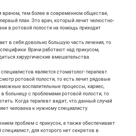
 врачом, тем более в современном обществе,
 первый план. Это врач, который лечит челюстно-
зни в ротовой полости на помощь приходит
ет в себя довольно большую часть лечения, то
 специфики. Врачи работают над прикусом,
диться хирургические вмешательства.
специалистов является стоматолог-терапевт.
смотр ротовой полости, то есть лечит рядовые
озможные воспалительные процессы, кариес,
 в больницу с проблемами ротовой полости, то
етить. Когда терапевт видит, что данный случай
ляет человека к нужному специалисту.
нием проблем с прикусок, а также обеспечивает
 специалист, для которого нет секретов в