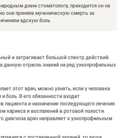
народным днем стоматолога, приходится он на
но она приняла мученическую смерть за
ричиняли адскую боль.
ный и затрагивает большой спектр действий.
а данную отрасль знаний на ряд узкопрофильных
елает этот врач, можно узнать, если у человека
и боль. В его обязанности входит
в пациента и назначение последующего лечения.
ем кариеса и воспалений в ротовой полости.
го диагноза врач направляет к узкопрофильным
 справился с поставленной задачей, то люди