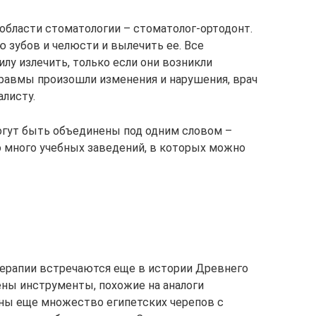
области стоматологии – стоматолог-ортодонт.
 зубов и челюсти и вылечить ее. Все
лу излечить, только если они возникли
травмы произошли изменения и нарушения, врач
алисту.
гут быть объединены под одним словом –
о много учебных заведений, в которых можно
терапии встречаются еще в истории Древнего
дены инструменты, похожие на аналоги
ны еще множество египетских черепов с