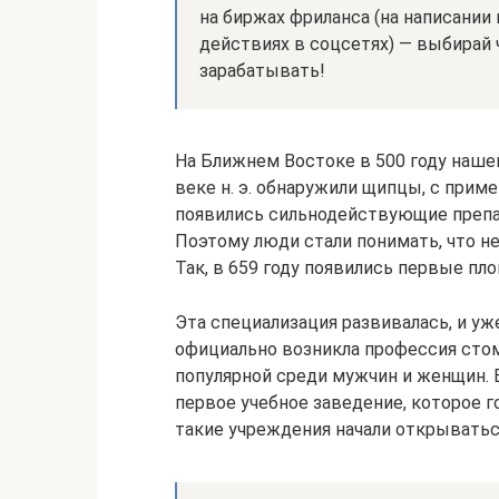
на биржах фриланса (на написании
действиях в соцсетях) — выбирай 
зарабатывать!
На Ближнем Востоке в 500 году наше
веке н. э. обнаружили щипцы, с при
появились сильнодействующие препа
Поэтому люди стали понимать, что не
Так, в 659 году появились первые пл
Эта специализация развивалась, и уж
официально возникла профессия стом
популярной среди мужчин и женщин. В
первое учебное заведение, которое 
такие учреждения начали открыватьс