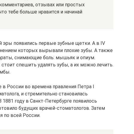
 комментариев, отзывах или простых
что тебе больше нравится и начинай
й эры появились первые зубные щетки. А в IV
менением которых вырывали плохие зубы. А также
раты, снимающие боль: мышьяк и опиум.
 стоит спешить удалять зубы, а их можно лечить.
омбы.
е в России во времена правления Петра I
атолога, и стремительно становилась
 1881 году в Санкт-Петербурге появилось
готовило будущих врачей-стоматологов. Затем
я по всей России.