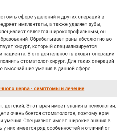
стом в сфере удалений и других операций в
недряет имплантаты, а также удаляет зубы,
 специалист является широкопрофильным, он
ообразований. Обрабатывает раны абсолютно во
твует хирург, который специализируется
 пациента. В его деятельность входят операции
полнить стоматолог-хирург. Для таких операций
же высочайшие умения в данной сфере.
чного нерва - симптомы и лечение
, детский. Этот врач имеет знания в психологии,
ети очень боятся стоматологов, поэтому врач
и умения. Специалист имеет широкие знания в
ь у них имеется ряд особенностей и отличий от