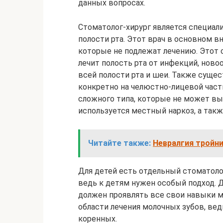
данных вопросах.
Стоматолог-хирург является специали
полости рта. Этот врач в основном в
которые не подлежат лечению. Этот
лечит полость рта от инфекций, нов
всей полости рта и шеи. Также сущес
конкретно на челюстно-лицевой части
сложного типа, которые не может вы
используется местный наркоз, а так
Читайте также:
Невралгия тройни
Для детей есть отдельный стоматолог
ведь к детям нужен особый подход. Д
должен проявлять все свои навыки м
области лечения молочных зубов, вед
коренных.