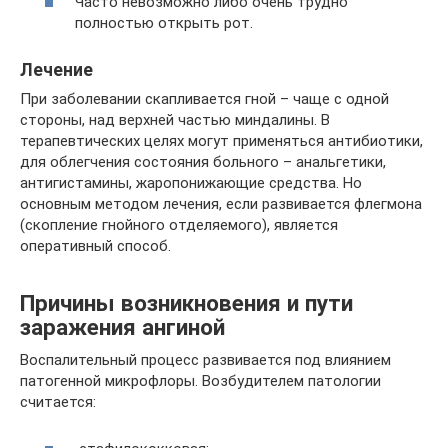
Часто невозможно либо очень трудно
полностью открыть рот.
Лечение
При заболевании скапливается гной – чаще с одной
стороны, над верхней частью миндалины. В
терапевтических целях могут применяться антибиотики,
для облегчения состояния больного – анальгетики,
антигистамины, жаропонижающие средства. Но
основным методом лечения, если развивается флегмона
(скопление гнойного отделяемого), является
оперативный способ.
Причины возникновения и пути
заражения ангиной
Воспалительный процесс развивается под влиянием
патогенной микрофлоры. Возбудителем патологии
считается: