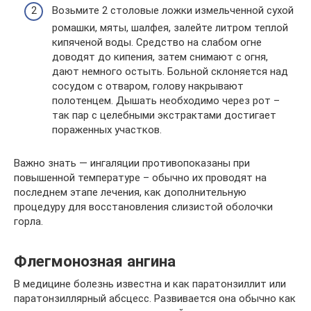
Возьмите 2 столовые ложки измельченной сухой
ромашки, мяты, шалфея, залейте литром теплой
кипяченой воды. Средство на слабом огне
доводят до кипения, затем снимают с огня,
дают немного остыть. Больной склоняется над
сосудом с отваром, голову накрывают
полотенцем. Дышать необходимо через рот –
так пар с целебными экстрактами достигает
пораженных участков.
Важно знать — ингаляции противопоказаны при
повышенной температуре – обычно их проводят на
последнем этапе лечения, как дополнительную
процедуру для восстановления слизистой оболочки
горла.
Флегмонозная ангина
В медицине болезнь известна и как паратонзиллит или
паратонзиллярный абсцесс. Развивается она обычно как