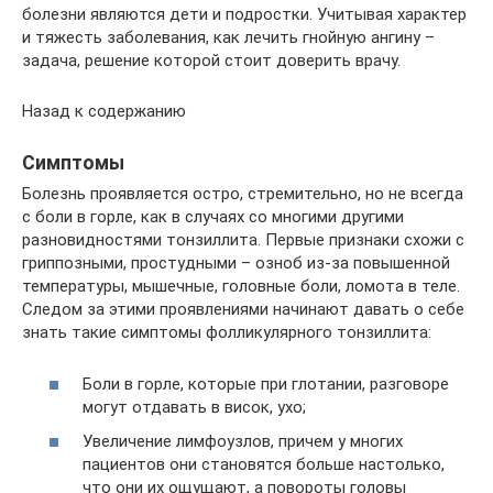
болезни являются дети и подростки. Учитывая характер
и тяжесть заболевания, как лечить гнойную ангину –
задача, решение которой стоит доверить врачу.
Назад к содержанию
Симптомы
Болезнь проявляется остро, стремительно, но не всегда
с боли в горле, как в случаях со многими другими
разновидностями тонзиллита. Первые признаки схожи с
гриппозными, простудными – озноб из-за повышенной
температуры, мышечные, головные боли, ломота в теле.
Следом за этими проявлениями начинают давать о себе
знать такие симптомы фолликулярного тонзиллита:
Боли в горле, которые при глотании, разговоре
могут отдавать в висок, ухо;
Увеличение лимфоузлов, причем у многих
пациентов они становятся больше настолько,
что они их ощущают, а повороты головы