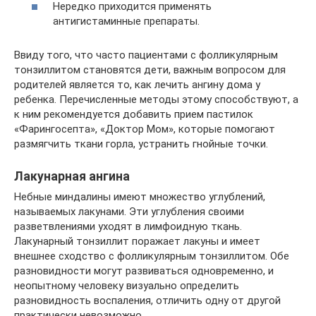
Нередко приходится применять
антигистаминные препараты.
Ввиду того, что часто пациентами с фолликулярным
тонзиллитом становятся дети, важным вопросом для
родителей является то, как лечить ангину дома у
ребенка. Перечисленные методы этому способствуют, а
к ним рекомендуется добавить прием пастилок
«Фарингосепта», «Доктор Мом», которые помогают
размягчить ткани горла, устранить гнойные точки.
Лакунарная ангина
Небные миндалины имеют множество углублений,
называемых лакунами. Эти углубления своими
разветвлениями уходят в лимфоидную ткань.
Лакунарный тонзиллит поражает лакуны и имеет
внешнее сходство с фолликулярным тонзиллитом. Обе
разновидности могут развиваться одновременно, и
неопытному человеку визуально определить
разновидность воспаления, отличить одну от другой
практически невозможно.