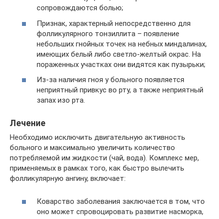
сопровождаются болью;
Признак, характерный непосредственно для
фолликулярного тонзиллита – появление
небольших гнойных точек на небных миндалинах,
имеющих белый либо светло-желтый окрас. На
пораженных участках они видятся как пузырьки;
Из-за наличия гноя у больного появляется
неприятный привкус во рту, а также неприятный
запах изо рта.
Лечение
Необходимо исключить двигательную активность
больного и максимально увеличить количество
потребляемой им жидкости (чай, вода). Комплекс мер,
применяемых в рамках того, как быстро вылечить
фолликулярную ангину, включает:
Коварство заболевания заключается в том, что
оно может спровоцировать развитие насморка,