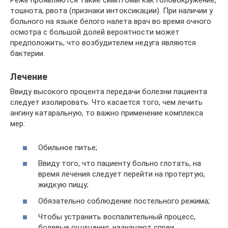
Реже проявляются такие симптомы как головокружение,
тошнота, рвота (признаки интоксикации). При наличии у
больного на языке белого налета врач во время очного
осмотра с большой долей вероятности может
предположить, что возбудителем недуга являются
бактерии.
Лечение
Ввиду высокого процента передачи болезни пациента
следует изолировать. Что касается того, чем лечить
ангину катаральную, то важно применение комплекса
мер:
Обильное питье;
Ввиду того, что пациенту больно глотать, на
время лечения следует перейти на протертую,
жидкую пищу;
Обязательно соблюдение постельного режима;
Чтобы устранить воспалительный процесс,
болевые ощущения, назначают спреи