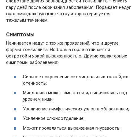
следствие других разновидностей тонзиллита – спустя
пару дней после окончания заболевания. Поражает недуг
околоминдальную клетчатку и характеризуется
тяжелым течением.
Симптомы
Начинается недуг с тех же проявлений, что и другие
формы тонзиллита. Но боль в горле отличается
остротой и яркой выраженностью. Другие характерные
симптомы заболевания:
Сильное покраснение окоминдальных тканей, их
отечность;
Миндалина может смещаться, выпячиваясь над
уровнем ниши;
Увеличение лимфатических узлов в области шеи;
Усиленное слюноотделение;
Может проявляться выраженная гнусавость;