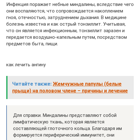
Инфекция поражает небные миндалины, вследствие чего
они воспаляются, что сопровождается накоплением
гноя, отечностью, затруднением дыхания. В медицине
болезнь известна и как острый тонзиллит. Учитывая,
что он является инфекционным, тонзиллит заразен и
передается воздушно-капельным путем, посредством
предметов быта, пищи.
как лечить ангину
Читайте также:
Жемчужные папулы (белые
прыщи) на половом члене – причины и лечение
Для справки. Миндалины представляют собой
лимфатическую ткань, которая является
составляющей глоточного кольца. Благодаря им
формируется периферический иммунитет, они