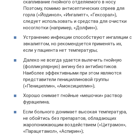
скапливание гнойного отделяемого в носу.
Поэтому, помимо антисептических спреев для
горла («Йодинол», «Ингалипт», «Гексорал»),
следует использовать и средства для очистки
носоглотки (например, «Долфин»);
Устранению инфекции способствуют ингаляции с
эвкалиптом, но рекомендуется применять их,
если у пациента нет температуры;
Далеко не всегда удается вылечить гнойную
(фолликулярную) ангину без антибиотиков.
Наиболее эффективными при этом являются
представители пенициллиновой группы
(«Пенициллин», «Амоксициллин»);
Хорошо снимает гнойные «мешочки» раствор
фурацилина;
Если больного донимает высокая температура,
не обойтись без препаратов, обладающих
жаропонижающим воздействием («Цитрамон»,
«Парацетамол», «Аспирин»);