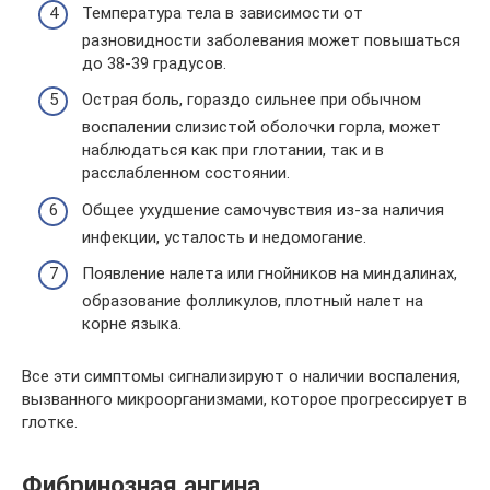
Температура тела в зависимости от
разновидности заболевания может повышаться
до 38-39 градусов.
Острая боль, гораздо сильнее при обычном
воспалении слизистой оболочки горла, может
наблюдаться как при глотании, так и в
расслабленном состоянии.
Общее ухудшение самочувствия из-за наличия
инфекции, усталость и недомогание.
Появление налета или гнойников на миндалинах,
образование фолликулов, плотный налет на
корне языка.
Все эти симптомы сигнализируют о наличии воспаления,
вызванного микроорганизмами, которое прогрессирует в
глотке.
Фибринозная ангина