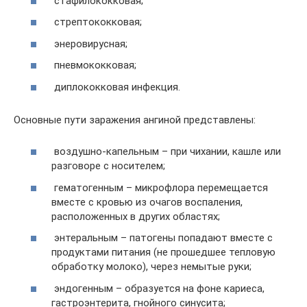
стафилококковая;
стрептококковая;
энеровирусная;
пневмококковая;
диплококковая инфекция.
Основные пути заражения ангиной представлены:
воздушно-капельным – при чихании, кашле или
разговоре с носителем;
гематогенным – микрофлора перемещается
вместе с кровью из очагов воспаления,
расположенных в других областях;
энтеральным – патогены попадают вместе с
продуктами питания (не прошедшее тепловую
обработку молоко), через немытые руки;
эндогенным – образуется на фоне кариеса,
гастроэнтерита, гнойного синусита;