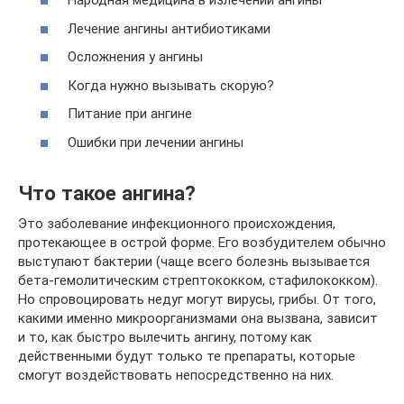
Народная медицина в излечении ангины
Лечение ангины антибиотиками
Осложнения у ангины
Когда нужно вызывать скорую?
Питание при ангине
Ошибки при лечении ангины
Что такое ангина?
Это заболевание инфекционного происхождения,
протекающее в острой форме. Его возбудителем обычно
выступают бактерии (чаще всего болезнь вызывается
бета-гемолитическим стрептококком, стафилококком).
Но спровоцировать недуг могут вирусы, грибы. От того,
какими именно микроорганизмами она вызвана, зависит
и то, как быстро вылечить ангину, потому как
действенными будут только те препараты, которые
смогут воздействовать непосредственно на них.