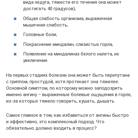
вида недуга, тяжести его течения она может
достигать 40 градусов);
Общая слабость организма, выраженная
мышечная слабость;
Головные боли;
Покраснение миндалин, слизистых горла;
Появление на миндалинах белого налета, их
увеличение.
На первых стадиях болезни она может быть перепутана
с гриппом, простудой, хотя протекает она тяжелее.
Основной симптом, по которому можно заподозрить
именно ангину – выраженные болевые ощущения в горле,
из-за которых тяжело говорить, кушать, дышать.
Самое главное в том, как избавиться от ангины быстро
и эффективно, это комплексный подход. Что
обязательно должно входить в процесс?