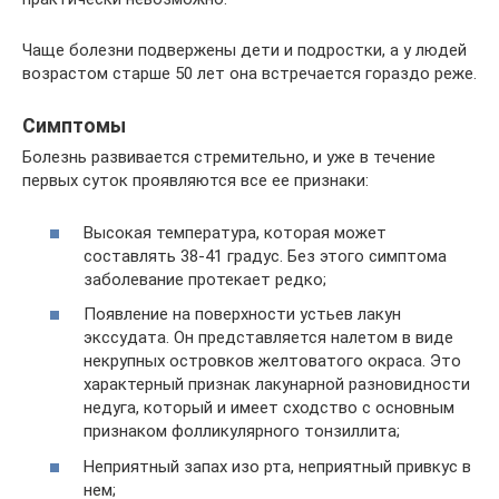
Чаще болезни подвержены дети и подростки, а у людей
возрастом старше 50 лет она встречается гораздо реже.
Симптомы
Болезнь развивается стремительно, и уже в течение
первых суток проявляются все ее признаки:
Высокая температура, которая может
составлять 38-41 градус. Без этого симптома
заболевание протекает редко;
Появление на поверхности устьев лакун
экссудата. Он представляется налетом в виде
некрупных островков желтоватого окраса. Это
характерный признак лакунарной разновидности
недуга, который и имеет сходство с основным
признаком фолликулярного тонзиллита;
Неприятный запах изо рта, неприятный привкус в
нем;