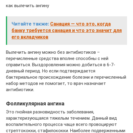
как вылечить ангину
Читайте также:
Санация — что это, когда
банку требуется санация и что это значит для
его вкладчиков
Вылечить ангину можно без антибиотиков –
перечисленные средства вполне способны с ней
справиться. Выздоровления можно добиться в 6-7-
дневный период. Но если подтверждается
бактериальное происхождение болезни и перечисленный
набор методов не помогает, то врач назначает
антибиотики.
Фолликулярная ангина
Это гнойная разновидность заболевания,
характеризующаяся тяжелым течением. Данный вид
воспалительного процесса чаще всего провоцируют
стрептококки, стафилококки. Наиболее подверженными