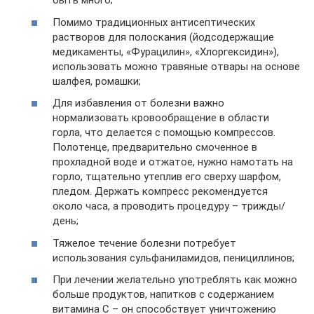
быть много;
Помимо традиционных антисептических
растворов для полоскания (йодсодержащие
медикаменты, «Фурацилин», «Хлоргексидин»),
использовать можно травяные отвары на основе
шалфея, ромашки;
Для избавления от болезни важно
нормализовать кровообращение в области
горла, что делается с помощью компрессов.
Полотенце, предварительно смоченное в
прохладной воде и отжатое, нужно намотать на
горло, тщательно утеплив его сверху шарфом,
пледом. Держать компресс рекомендуется
около часа, а проводить процедуру – трижды/
день;
Тяжелое течение болезни потребует
использования сульфаниламидов, пенициллинов;
При лечении желательно употреблять как можно
больше продуктов, напитков с содержанием
витамина С – он способствует уничтожению