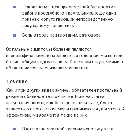
Покраснение щек при заметной бледности в
районе носогубного треугольника (еще один
признак, сопутствующий непосредственно
лакунарному тонзиллиту);
Боль в горле при глотании, разговоре.
Остальные симптомы болезни являются
неспецифическими и проявляются головной, мышечной
болью, общим недомоганием, болевыми ощущениями в
области челюсти, снижением аппетита.
Лечение
Как и при других видах ангины, обязателен постельный
режим и обильное теплое питье. Если настигла
лакунарная ангина, как быстро вылечить ее, будет
зависеть от того, какие меры принимаются для этого. А
эффективными являются такие из них:
В качестве местной терапии используются