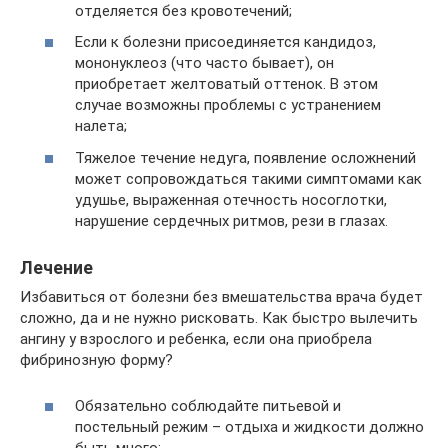
отделяется без кровотечений;
Если к болезни присоединяется кандидоз,
мононуклеоз (что часто бывает), он
приобретает желтоватый оттенок. В этом
случае возможны проблемы с устранением
налета;
Тяжелое течение недуга, появление осложнений
может сопровождаться такими симптомами как
удушье, выраженная отечность носоглотки,
нарушение сердечных ритмов, рези в глазах.
Лечение
Избавиться от болезни без вмешательства врача будет
сложно, да и не нужно рисковать. Как быстро вылечить
ангину у взрослого и ребенка, если она приобрела
фибринозную форму?
Обязательно соблюдайте питьевой и
постельный режим – отдыха и жидкости должно