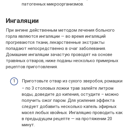
патогенных микроорганизмов.
Ингаляции
При ангине действенным методом лечения больного
горла являются ингаляции — во время ингаляций
прогреваются ткани, лекарственные экстракты
попадают непосредственно в очаг заболевания.
Домашние ингаляции зачастую проводят на основе
травяных отваров, ниже поданы несколько примерных
рецептов приготовления.
Приготовьте отвар из сухого зверобоя, ромашки
– по 3 столовых ложки трав залейте литром
воды, доведите до кипения, остудите – можно
получить ожог паром. Для усиления эффекта
следует добавить несколько капель эфирных
масел любых хвойных. Ингаляцию проводить как
в предыдущем рецепте — на протяжении 20
минут.