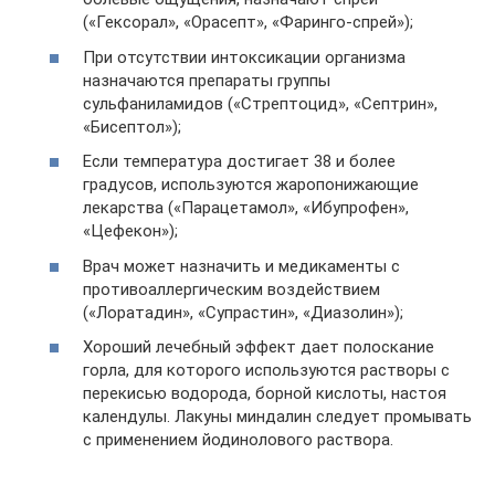
(«Гексорал», «Орасепт», «Фаринго-спрей»);
При отсутствии интоксикации организма
назначаются препараты группы
сульфаниламидов («Стрептоцид», «Септрин»,
«Бисептол»);
Если температура достигает 38 и более
градусов, используются жаропонижающие
лекарства («Парацетамол», «Ибупрофен»,
«Цефекон»);
Врач может назначить и медикаменты с
противоаллергическим воздействием
(«Лоратадин», «Супрастин», «Диазолин»);
Хороший лечебный эффект дает полоскание
горла, для которого используются растворы с
перекисью водорода, борной кислоты, настоя
календулы. Лакуны миндалин следует промывать
с применением йодинолового раствора.