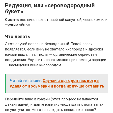
Редукция, или «сероводородный
букет»
Симптомы:
вино пахнет варёной капустой, чесноком или
тухлым яйцом.
Что делать
Этот случай вовсе не безнадежный. Такой запах
появляется, если вину не хватало кислорода и дрожжи
начали выделять тиолы — органические сернистые
соединения. Улучшить запах можно при помощи аэрации
— насыщения вина кислородом.
Читайте также:
Случаи в ортодонтии: когда
удаляют восьмерки и когда их лучше оставить
Перелейте вино в графин (этот процесс называется
декантацией) и дайте напитку «подышать», пока запах
не улетучится. Не готовы ждать несколько часов?