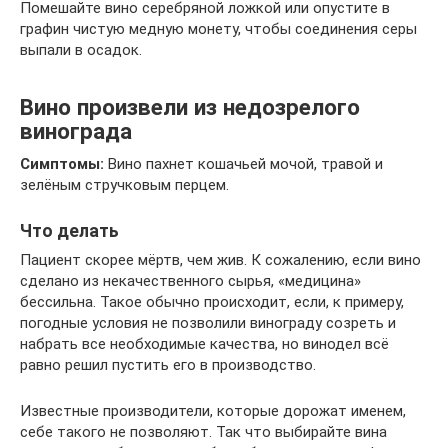
Помешайте вино серебряной ложкой или опустите в
графин чистую медную монету, чтобы соединения серы
выпали в осадок.
Вино произвели из недозрелого
винограда
Симптомы:
Вино пахнет кошачьей мочой, травой и
зелёным стручковым перцем.
Что делать
Пациент скорее мёртв, чем жив. К сожалению, если вино
сделано из некачественного сырья, «медицина»
бессильна. Такое обычно происходит, если, к примеру,
погодные условия не позволили винограду созреть и
набрать все необходимые качества, но винодел всё
равно решил пустить его в производство.
Известные производители, которые дорожат именем,
себе такого не позволяют. Так что выбирайте вина