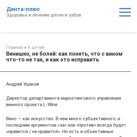
Перейти
Дента-плюс
к
Здоровье и лечение дёсен и зубов
контенту
Главная
»
У детей
Винишко, не болей: как понять, что с вином
что-то не так, и как это исправить
Андрей Ушаков
Директор департамента маркетингового управления
винного проекта L-Wine.
Вино — как искусство. В нём много субъективного, и
последним аргументом «за» или «против» всегда будет
«нравится / не нравится». Но есть и объективные