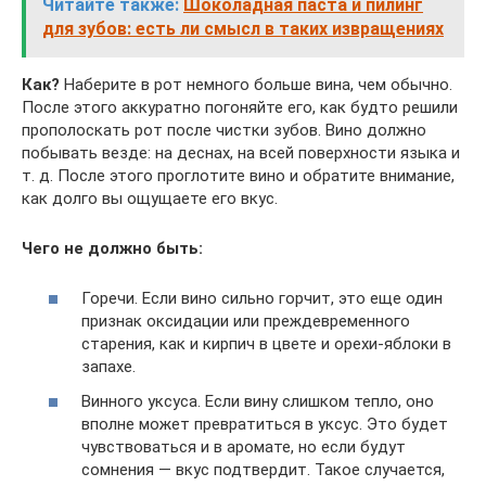
Читайте также:
Шоколадная паста и пилинг
для зубов: есть ли смысл в таких извращениях
Как?
Наберите в рот немного больше вина, чем обычно.
После этого аккуратно погоняйте его, как будто решили
прополоскать рот после чистки зубов. Вино должно
побывать везде: на деснах, на всей поверхности языка и
т. д. После этого проглотите вино и обратите внимание,
как долго вы ощущаете его вкус.
Чего не должно быть:
Горечи. Если вино сильно горчит, это еще один
признак оксидации или преждевременного
старения, как и кирпич в цвете и орехи-яблоки в
запахе.
Винного уксуса. Если вину слишком тепло, оно
вполне может превратиться в уксус. Это будет
чувствоваться и в аромате, но если будут
сомнения — вкус подтвердит. Такое случается,