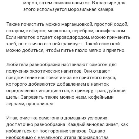
мороз, затем сливали напиток. В квартире для
этого используется морозильная камера.
Также почистить можно марганцовкой, простой содой,
сахаром, кефиром, морковью, серебром, полифепаном.
Если напиток отдает сероводородом, можно применить
хлеб, он отлично его нейтрализует. Такой очисткой
можно добиться, чтобы питье пахло мягко и приятно.
Любители разнообразия настаивают самогон для
получения экзотических напитков. Они отдают
предпочтение настойке из-за ее приятного вкуса,
которого добиваются добавлением в напиток
определенных ингредиентов, к примеру, трав, дубовой
щепы. Заправить также можно чаем, кофейными
зернами, прополисом.
Итак, очистка самогона в домашних условиях
достаточно разнообразна. Каждый винодел знает, как
избавиться от посторонних запахов. Однако
необходимо с начального этапа производства