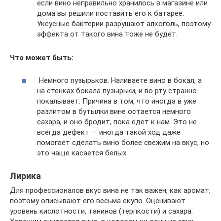
если вино неправильно хранилось в магазине или
дома вы решили поставить его к батарее.
Уксусные бактерии разрушают алкоголь, поэтому
эффекта от такого вина тоже не будет.
Что может быть:
Немного пузырьков. Наливаете вино в бокал, а
на стенках бокала пузырьки, и во рту странно
покалывает. Причина в том, что иногда в уже
разлитом в бутылки вине остается немного
сахара, и оно бродит, пока едет к нам. Это не
всегда дефект — иногда такой ход даже
помогает сделать вино более свежим на вкус, но
это чаще касается белых.
Лирика
Для профессионалов вкус вина не так важен, как аромат,
поэтому описывают его весьма скупо. Оценивают
уровень кислотности, танинов (терпкости) и сахара.