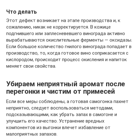
Что делать
Этот дефект возникает на этапе производства и, к
сожалению, никак не корректируется. В кожице
подгнившего или заплесневевшего винограда активно
вырабатываются окислительные ферменты — оксидазы.
Если большое количество гнилого винограда попадает в
производство, то, когда готовое вино соприкасается с
кислородом, происходит процесс окисления и напиток
меняет свои свойства.
Убираем неприятный аромат после
перегонки и чистим от примесей
Если все меры соблюдены, а готовая самогонка пахнет
неприятно, следует воспользоваться методами,
подсказывающими, как убрать запах в самогоне и
улучшить его качество. Устранение вредных
компонентов из выгонки влечет избавление от
малоприятных запахов.