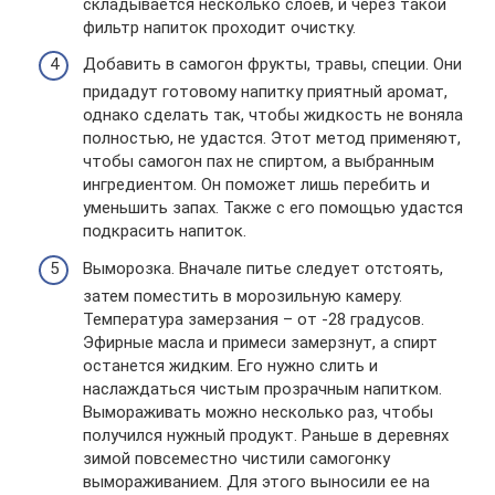
складывается несколько слоев, и через такой
фильтр напиток проходит очистку.
Добавить в самогон фрукты, травы, специи. Они
придадут готовому напитку приятный аромат,
однако сделать так, чтобы жидкость не воняла
полностью, не удастся. Этот метод применяют,
чтобы самогон пах не спиртом, а выбранным
ингредиентом. Он поможет лишь перебить и
уменьшить запах. Также с его помощью удастся
подкрасить напиток.
Выморозка. Вначале питье следует отстоять,
затем поместить в морозильную камеру.
Температура замерзания – от -28 градусов.
Эфирные масла и примеси замерзнут, а спирт
останется жидким. Его нужно слить и
наслаждаться чистым прозрачным напитком.
Вымораживать можно несколько раз, чтобы
получился нужный продукт. Раньше в деревнях
зимой повсеместно чистили самогонку
вымораживанием. Для этого выносили ее на