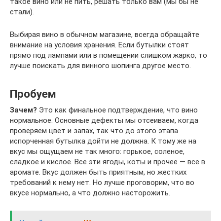
такое вино или не пить, решать только вам (мы бы не
стали).
Выбирая вино в обычном магазине, всегда обращайте
внимание на условия хранения. Если бутылки стоят
прямо под лампами или в помещении слишком жарко, то
лучше поискать для винного шопинга другое место.
Пробуем
Зачем?
Это как финальное подтверждение, что вино
нормальное. Основные дефекты мы отсеиваем, когда
проверяем цвет и запах, так что до этого этапа
испорченная бутылка дойти не должна. К тому же на
вкус мы ощущаем не так много: горькое, соленое,
сладкое и кислое. Все эти ягоды, коты и прочее — все в
аромате. Вкус должен быть приятным, но жестких
требований к нему нет. Но лучше проговорим, что во
вкусе нормально, а что должно насторожить.