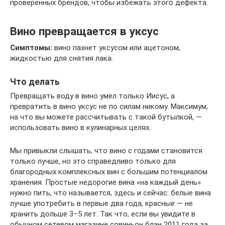
проверенных брендов, чтобы избежать этого дефекта.
Вино превращается в уксус
Симптомы:
вино пахнет уксусом или ацетоном,
жидкостью для снятия лака.
Что делать
Превращать воду в вино умел только Иисус, а
превратить в вино уксус не по силам никому. Максимум,
на что вы можете рассчитывать с такой бутылкой, —
использовать вино в кулинарных целях.
Мы привыкли слышать, что вино с годами становится
только лучше, но это справедливо только для
благородных комплексных вин с большим потенциалом
хранения. Простые недорогие вина «на каждый день»
нужно пить, что называется, здесь и сейчас: белые вина
лучше употребить в первые два года, красные — не
хранить дольше 3–5 лет. Так что, если вы увидите в
обычном сетевом магазине совиньон блан 2011 года за