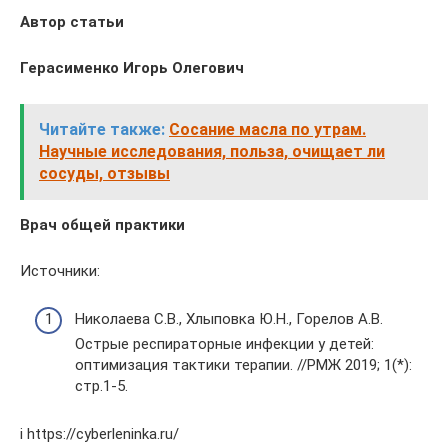
Автор статьи
Герасименко Игорь Олегович
Читайте также:
Сосание масла по утрам.
Научные исследования, польза, очищает ли
сосуды, отзывы
Врач общей практики
Источники:
Николаева С.В., Хлыповка Ю.Н., Горелов А.В.
Острые респираторные инфекции у детей:
оптимизация тактики терапии. //РМЖ 2019; 1(*):
стр.1-5.
i https://cyberleninka.ru/