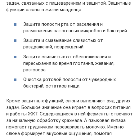
задач, связанных с пищеварением и защитой. Защитные
функции слюны в жизни младенца:
Защита полости рта от заселения и
размножения патогенных микробов и бактерий.
Защита и смазывание слизистых от
раздражений, повреждений.
Защита слизистых от обезвоживания и
пересыхания во время глотания, жевания,
разговора.
Очистка ротовой полости от чужеродных
бактерий, остатков пищи.
Кроме защитных функций, слюни выполняют ряд других
задач. Большое значение она играет в вопросах питания
и работы ЖКТ. Содержащиеся в ней ферменты отвечают
за начальную обработку крахмала. А языковая липаза
помогает грудничкам переваривать молочко. Именно
слюна формирует вкусовые ощущения, помогая