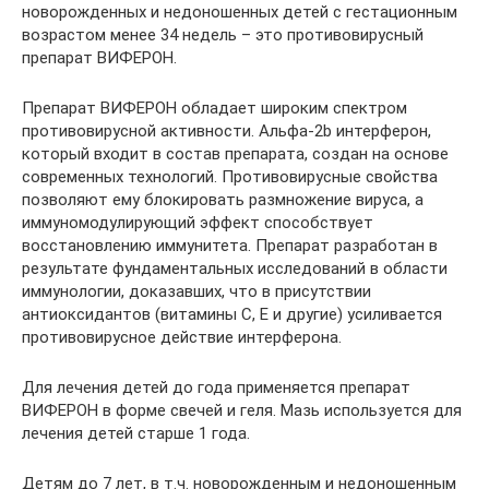
новорожденных и недоношенных детей с гестационным
возрастом менее 34 недель – это противовирусный
препарат ВИФЕРОН.
Препарат ВИФЕРОН обладает широким спектром
противовирусной активности. Альфа-2b интерферон,
который входит в состав препарата, создан на основе
современных технологий. Противовирусные свойства
позволяют ему блокировать размножение вируса, а
иммуномодулирующий эффект способствует
восстановлению иммунитета. Препарат разработан в
результате фундаментальных исследований в области
иммунологии, доказавших, что в присутствии
антиоксидантов (витамины С, Е и другие) усиливается
противовирусное действие интерферона.
Для лечения детей до года применяется препарат
ВИФЕРОН в форме свечей и геля. Мазь используется для
лечения детей старше 1 года.
Детям до 7 лет, в т.ч. новорожденным и недоношенным