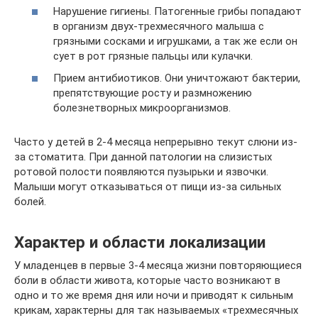
Нарушение гигиены. Патогенные грибы попадают
в организм двух-трехмесячного малыша с
грязными сосками и игрушками, а так же если он
сует в рот грязные пальцы или кулачки.
Прием антибиотиков. Они уничтожают бактерии,
препятствующие росту и размножению
болезнетворных микроорганизмов.
Часто у детей в 2-4 месяца непрерывно текут слюни из-
за стоматита. При данной патологии на слизистых
ротовой полости появляются пузырьки и язвочки.
Малыши могут отказываться от пищи из-за сильных
болей.
Характер и области локализации
У младенцев в первые 3-4 месяца жизни повторяющиеся
боли в области живота, которые часто возникают в
одно и то же время дня или ночи и приводят к сильным
крикам, характерны для так называемых «трехмесячных