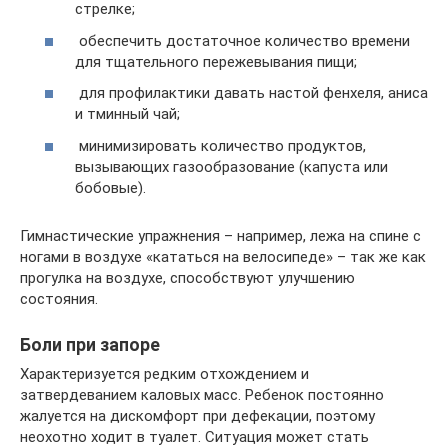
стрелке;
обеспечить достаточное количество времени
для тщательного пережевывания пищи;
для профилактики давать настой фенхеля, аниса
и тминный чай;
минимизировать количество продуктов,
вызывающих газообразование (капуста или
бобовые).
Гимнастические упражнения – например, лежа на спине с
ногами в воздухе «кататься на велосипеде» – так же как
прогулка на воздухе, способствуют улучшению
состояния.
Боли при запоре
Характеризуется редким отхождением и
затвердеванием каловых масс. Ребенок постоянно
жалуется на дискомфорт при дефекации, поэтому
неохотно ходит в туалет. Ситуация может стать