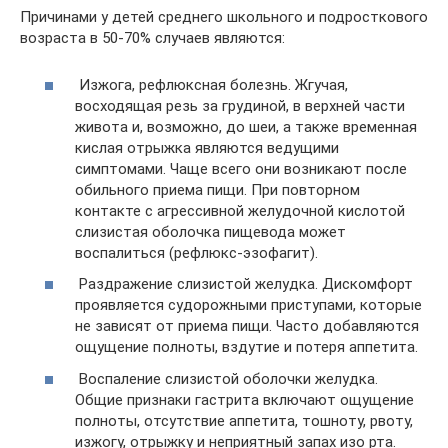
Причинами у детей среднего школьного и подросткового
возраста в 50-70% случаев являются:
Изжога, рефлюксная болезнь. Жгучая,
восходящая резь за грудиной, в верхней части
живота и, возможно, до шеи, а также временная
кислая отрыжка являются ведущими
симптомами. Чаще всего они возникают после
обильного приема пищи. При повторном
контакте с агрессивной желудочной кислотой
слизистая оболочка пищевода может
воспалиться (рефлюкс-эзофагит).
Раздражение слизистой желудка. Дискомфорт
проявляется судорожными приступами, которые
не зависят от приема пищи. Часто добавляются
ощущение полноты, вздутие и потеря аппетита.
Воспаление слизистой оболочки желудка.
Общие признаки гастрита включают ощущение
полноты, отсутствие аппетита, тошноту, рвоту,
изжогу, отрыжку и неприятный запах изо рта.