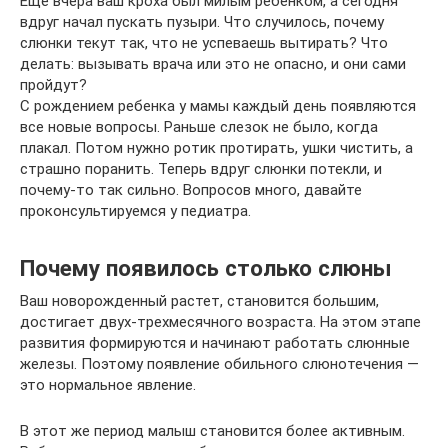
Еще вчера ваш кроха был милым ребенком, а сегодня
вдруг начал пускать пузыри. Что случилось, почему
слюнки текут так, что не успеваешь вытирать? Что
делать: вызывать врача или это не опасно, и они сами
пройдут?
С рождением ребенка у мамы каждый день появляются
все новые вопросы. Раньше слезок не было, когда
плакал. Потом нужно ротик протирать, ушки чистить, а
страшно поранить. Теперь вдруг слюнки потекли, и
почему-то так сильно. Вопросов много, давайте
проконсультируемся у педиатра.
Почему появилось столько слюны
Ваш новорожденный растет, становится большим,
достигает двух-трехмесячного возраста. На этом этапе
развития формируются и начинают работать слюнные
железы. Поэтому появление обильного слюнотечения —
это нормальное явление.
В этот же период малыш становится более активным.