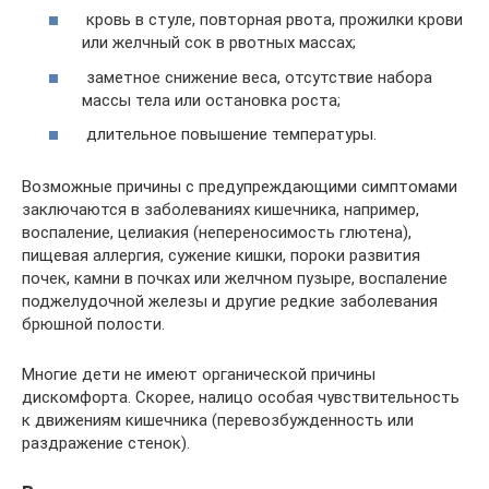
кровь в стуле, повторная рвота, прожилки крови
или желчный сок в рвотных массах;
заметное снижение веса, отсутствие набора
массы тела или остановка роста;
длительное повышение температуры.
Возможные причины с предупреждающими симптомами
заключаются в заболеваниях кишечника, например,
воспаление, целиакия (непереносимость глютена),
пищевая аллергия, сужение кишки, пороки развития
почек, камни в почках или желчном пузыре, воспаление
поджелудочной железы и другие редкие заболевания
брюшной полости.
Многие дети не имеют органической причины
дискомфорта. Скорее, налицо особая чувствительность
к движениям кишечника (перевозбужденность или
раздражение стенок).