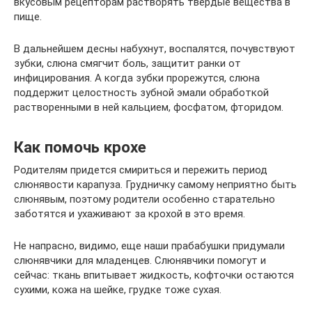
вкусовым рецепторам растворять твердые вещества в
пище.
В дальнейшем десны набухнут, воспалятся, почувствуют
зубки, слюна смягчит боль, защитит ранки от
инфицирования. А когда зубки прорежутся, слюна
поддержит целостность зубной эмали обработкой
растворенными в ней кальцием, фосфатом, фторидом.
Как помочь крохе
Родителям придется смириться и пережить период
слюнявости карапуза. Грудничку самому неприятно быть
слюнявым, поэтому родители особенно старательно
заботятся и ухаживают за крохой в это время.
Не напрасно, видимо, еще наши прабабушки придумали
слюнявчики для младенцев. Слюнявчики помогут и
сейчас: ткань впитывает жидкость, кофточки остаются
сухими, кожа на шейке, грудке тоже сухая.