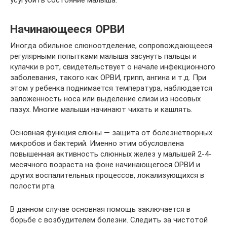
Начинающееся ОРВИ
Иногда обильное слюноотделение, сопровождающееся
регулярными попытками малыша засунуть пальцы и
кулачки в рот, свидетельствует о начале инфекционного
заболевания, такого как ОРВИ, грипп, ангина и т.д. При
этом у ребенка поднимается температура, наблюдается
заложенность носа или выделение слизи из носовых
пазух. Многие малыши начинают чихать и кашлять.
Основная функция слюны — защита от болезнетворных
микробов и бактерий. Именно этим обусловлена
повышенная активность слюнных желез у малышей 2-4-
месячного возраста на фоне начинающегося ОРВИ и
других воспалительных процессов, локализующихся в
полости рта.
В данном случае основная помощь заключается в
борьбе с возбудителем болезни. Следить за чистотой