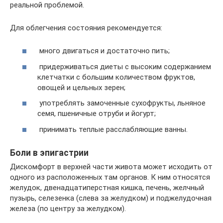
реальной проблемой.
Для облегчения состояния рекомендуется:
много двигаться и достаточно пить;
придерживаться диеты с высоким содержанием
клетчатки с большим количеством фруктов,
овощей и цельных зерен;
употреблять замоченные сухофрукты, льняное
семя, пшеничные отруби и йогурт;
принимать теплые расслабляющие ванны.
Боли в эпигастрии
Дискомфорт в верхней части живота может исходить от
одного из расположенных там органов. К ним относятся
желудок, двенадцатиперстная кишка, печень, желчный
пузырь, селезенка (слева за желудком) и поджелудочная
железа (по центру за желудком).