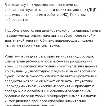
В редких случаях чрезмерное слюнотечение
свидетельствует о неврологических нарушениях (ДЦП,
различные отклонения в работе ЦНС). При этом
наблюдаются:
Подобные состояния диагностируются специалистами в
первые месяцы жизни малыша и требуют серьезной и
длительной терапии. Обильно выделяющиеся слюни
являются вторичным симптомом.
Родителям следует регулярно вытирать подбородок,
шею и грудь ребенка, чтобы избежать раздражения
кожи. Если ребенок постоянно сосет кулак или держит
во рту пальцы, необходимо следить и за чистотой его
ручек. По возможности следует дезинфицировать все
предметы, которые он может облизать. Отсутствие
необходимых гигиенических мероприятий приводит к
попаданию в ослабленный основным заболеванием
организм болезнетворных микроорганизмов. Развитие
инфекционного процесса способно значительно
усугубить состояние малыша.