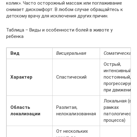
колик». Часто осторожный массаж или поглаживание
снимает дискомфорт. В любом случае обращайтесь к
детскому врачу для исключения других причин.
Таблица – Виды и особенности болей в животе у
ребенка
Вид
Висцеральная
Соматическая
Острый,
интенсивный,
Характер
Спастический
постоянный,
прогрессирую
при движении.
Локальная (в
Область
Разлитая,
рамках
локализации
нелокализованная
патологическо
процесса)
От нескольких