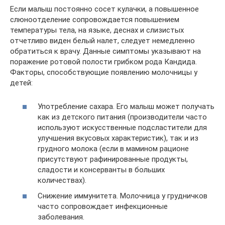
Если малыш постоянно сосет кулачки, а повышенное
слюноотделение сопровождается повышением
температуры тела, на языке, деснах и слизистых
отчетливо виден белый налет, следует немедленно
обратиться к врачу. Данные симптомы указывают на
поражение ротовой полости грибком рода Кандида.
Факторы, способствующие появлению молочницы у
детей:
Употребление сахара. Его малыш может получать
как из детского питания (производители часто
используют искусственные подсластители для
улучшения вкусовых характеристик), так и из
грудного молока (если в мамином рационе
присутствуют рафинированные продукты,
сладости и консерванты в больших
количествах).
Снижение иммунитета. Молочница у грудничков
часто сопровождает инфекционные
заболевания.