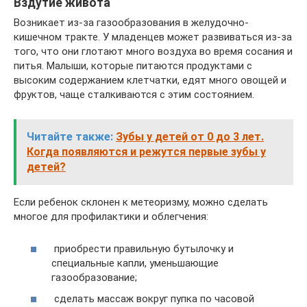
Вздутие живота
Возникает из-за газообразования в желудочно-
кишечном тракте. У младенцев может развиваться из-за
того, что они глотают много воздуха во время сосания и
питья. Малыши, которые питаются продуктами с
высоким содержанием клетчатки, едят много овощей и
фруктов, чаще сталкиваются с этим состоянием.
Читайте также:
Зубы у детей от 0 до 3 лет.
Когда появляются и режутся первые зубы у
детей?
Если ребенок склонен к метеоризму, можно сделать
многое для профилактики и облегчения:
приобрести правильную бутылочку и
специальные капли, уменьшающие
газообразование;
сделать массаж вокруг пупка по часовой