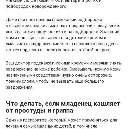
мягкими салфетками, чтобы вытирать ротик и
подбородок новорожденного.
Даже при постоянном промокании подбородка
стекающие слюнки вызывают покраснение, шелушение,
сыпь на коже вокруг ротика и на подбородке. Знающие
мамы советуют пользоваться детским кремом и
смазывать раздраженные места несколько раз в день
до тех пор, пока не восстановится кожный покров.
Ваш доктор подскажет, какими кремами и мазями снять
раздражение на коже ребенка. Смазывать нежную кожу
назначенными средствами нужно очень осторожно,
тонким слоем, чтобы не вызвать еще большего
раздражения.
Что делать, если младенец кашляет
от простуды и гриппа
Один из препаратов, который может применяться для
лечения самых маленьких детей, в том числе