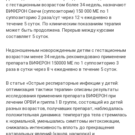
с гестационным возрастом более 34 недель, назначают
ВИФЕРОН Свечи (суппозитории) 150 000 ME по 1
суппозиторию 2 раза/сут через 12 ч ежедневно в
течение 5 суток. По клиническим показаниям терапия
может быть продолжена. Перерыв между курсами
составляет 5 суток.
Недоношенным новорожденным детям с гестационным
возрастом менее 34 недель рекомендовано применение
препарата ВИФЕРОН 150000 МЕ по 1 суппозиторию 3
раза в сутки через 8 ч ежедневно в течение 5 суток.
В статье «Острые респираторные инфекции у детей:
оптимизация тактики терапии» описаны результаты
исследования применения препарата ВИФЕРОН при
лечении ОРВИ и гриппа.1 В группе, состоящей из детей
разных возрастов, получавших препарат, наблюдалась
положительная динамика: температура тела стремилась
к нормальной, уменьшались симптомы интоксикации,
снижалась интенсивность вплоть до прекращения
катаральных явлений (кашля, насморка) и