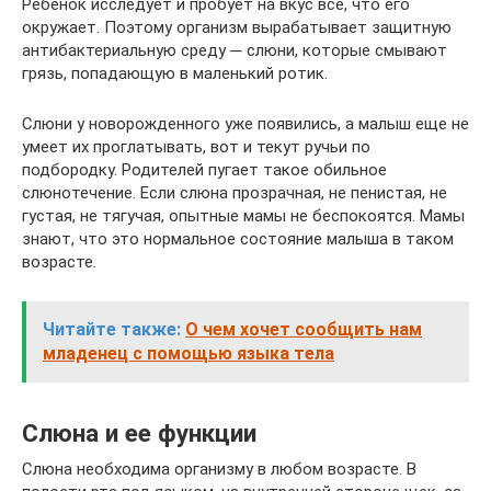
Ребенок исследует и пробует на вкус все, что его
окружает. Поэтому организм вырабатывает защитную
антибактериальную среду ─ слюни, которые смывают
грязь, попадающую в маленький ротик.
Слюни у новорожденного уже появились, а малыш еще не
умеет их проглатывать, вот и текут ручьи по
подбородку. Родителей пугает такое обильное
слюнотечение. Если слюна прозрачная, не пенистая, не
густая, не тягучая, опытные мамы не беспокоятся. Мамы
знают, что это нормальное состояние малыша в таком
возрасте.
Читайте также:
О чем хочет сообщить нам
младенец с помощью языка тела
Слюна и ее функции
Слюна необходима организму в любом возрасте. В