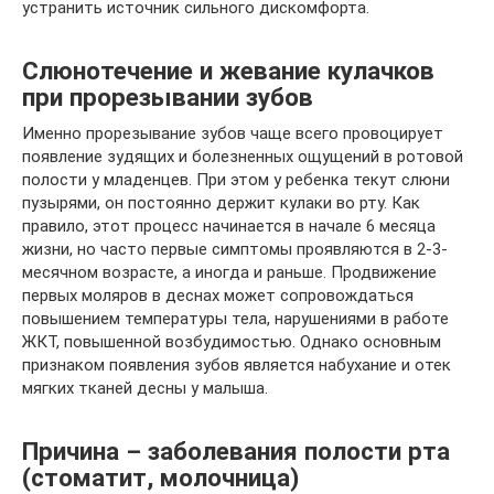
устранить источник сильного дискомфорта.
Слюнотечение и жевание кулачков
при прорезывании зубов
Именно прорезывание зубов чаще всего провоцирует
появление зудящих и болезненных ощущений в ротовой
полости у младенцев. При этом у ребенка текут слюни
пузырями, он постоянно держит кулаки во рту. Как
правило, этот процесс начинается в начале 6 месяца
жизни, но часто первые симптомы проявляются в 2-3-
месячном возрасте, а иногда и раньше. Продвижение
первых моляров в деснах может сопровождаться
повышением температуры тела, нарушениями в работе
ЖКТ, повышенной возбудимостью. Однако основным
признаком появления зубов является набухание и отек
мягких тканей десны у малыша.
Причина – заболевания полости рта
(стоматит, молочница)