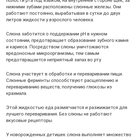
полости рта под языком, на внутренней стороне щек, за
нижними зубами расположены слюнные железы. Они
работают постоянно, вырабатывая в сутки до двух
литров жидкости у взрослого человека.
Слюна заботится о поддержании рН в нужном
состоянии, предотвращает образование зубного камня
и кариеса. Посредством слюны уничтожаются
вредоносные микроорганизмы, тем самым
предотвращается неприятный запах во рту.
Слюна участвует в обработке и переваривании пищи.
Слюнные ферменты способствуют расщеплению и
перевариванию веществ, получению глюкозы из
крахмала.
Этой жидкостью еда размягчается и разжижается для
лучшего переваривания. Без слюны не работают
вкусовые рецепторы.
У новорожденных детишек слюна выполняет множество