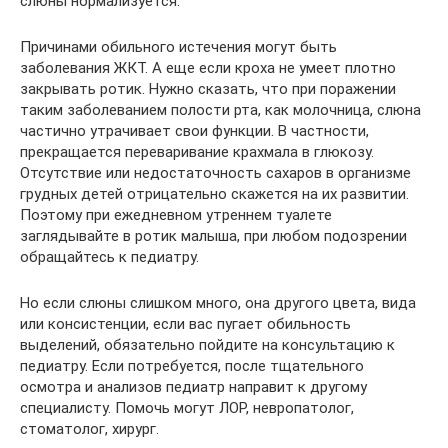
слюны нормализуется.
Причинами обильного истечения могут быть
заболевания ЖКТ. А еще если кроха не умеет плотно
закрывать ротик. Нужно сказать, что при поражении
таким заболеванием полости рта, как молочница, слюна
частично утрачивает свои функции. В частности,
прекращается переваривание крахмала в глюкозу.
Отсутствие или недостаточность сахаров в организме
грудных детей отрицательно скажется на их развитии.
Поэтому при ежедневном утреннем туалете
заглядывайте в ротик малыша, при любом подозрении
обращайтесь к педиатру.
Но если слюны слишком много, она другого цвета, вида
или консистенции, если вас пугает обильность
выделений, обязательно пойдите на консультацию к
педиатру. Если потребуется, после тщательного
осмотра и анализов педиатр направит к другому
специалисту. Помочь могут ЛОР, невропатолог,
стоматолог, хирург.