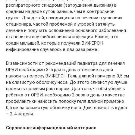
респираторного синдрома (затруднения дыхания) в
среднем на двое суток раньше, чем в контрольной
группе. Для детей, находящихся на лечении в условиях
стационара, частой проблемой и угрозой затянуть
лечение и получить осложнения основного заболевания
становится внутрибольничная инфекция. Важно, что
среди малышей, которые получали ВИФЕРОН,
инфицирование случалось в два раза реже.
В зависимости от рекомендаций педиатра для лечения
ОРВИ необходимо 3-5 раз в день в течение 5 дней
наносить полоску ВИФЕРОН Гель длиной примерно 0,5 см
на слизистую оболочку носа. До этого слизистую лучше
промыть солевым раствором. Для того, чтобы уберечь
ребенка от ОРВИ, необходимо 2 раза в день в качестве
профилактики наносить полоску геля длиной примерно
0,5 см на слизистую оболочку носа. Длительность курса
– 2-4 недели.
Справочно-информационный материал