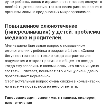
ручек ребенка, сосок и игрушек в этот период следует с
особой тщательностью, так как велик риск занесения в
организм малыша вредоносных микроорганизмов.
Повышенное слюнотечение
(гиперсаливация) у детей: проблема
медиков и родителей.
Мне недавно был задан вопрос о повышенном
слюнотечении у ребёнка в возрасте 2,5 лет: «Слюни
бегут постоянно, не только когда заиграется или
задумается и откроет ротик, а в общем-то всегда,
когда ему говоришь и напоминаешь, что слюнки нужно
глотать — глотает, понимает это и пищу очень давно
проглатывает нормально».
Этот актуальный вопрос очень сложен в комментарии,
но я всё же постараюсь на него ответить.
Гиперсаливация, синонимы: птиализм, сиалорея,
слюнотечение