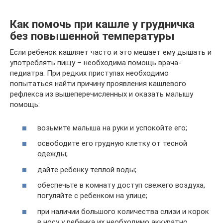
Как помочь при кашле у грудничка
без повышенной температуры
Если ребенок кашляет часто и это мешает ему дышать и
употреблять пищу – необходима помощь врача-
педиатра. При редких приступах необходимо
попытаться найти причину проявления кашлевого
рефлекса из вышеперечисленных и оказать малышу
помощь:
возьмите малыша на руки и успокойте его;
освободите его грудную клетку от тесной
одежды;
дайте ребенку теплой воды;
обеспечьте в комнату доступ свежего воздуха,
погуляйте с ребенком на улице;
при наличии большого количества слизи и корок
в носу у ребенка их необходимо аккуратно