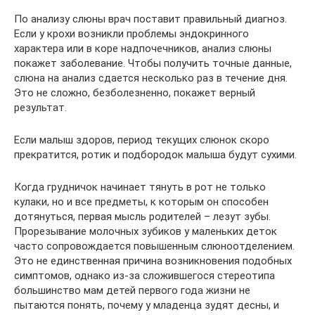
По анализу слюны врач поставит правильный диагноз.
Если у крохи возникли проблемы эндокринного
характера или в коре надпочечников, анализ слюны
покажет заболевание. Чтобы получить точные данные,
слюна на анализ сдается несколько раз в течение дня.
Это не сложно, безболезненно, покажет верный
результат.
Если малыш здоров, период текущих слюнок скоро
прекратится, ротик и подбородок малыша будут сухими.
Когда грудничок начинает тянуть в рот не только
кулаки, но и все предметы, к которым он способен
дотянуться, первая мысль родителей – лезут зубы.
Прорезывание молочных зубиков у маленьких деток
часто сопровождается повышенным слюноотделением.
Это не единственная причина возникновения подобных
симптомов, однако из-за сложившегося стереотипа
большинство мам детей первого года жизни не
пытаются понять, почему у младенца зудят десны, и