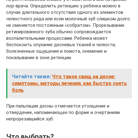
лор-врача. Определить ретенцию у ребенка можно в
случае длительного отсутствия одного из элементов
челюстного ряда или если молочный зуб слишком долго
не сменяется постоянным «собратом». Прорезывание
ретинированного зуба обычно сопровождается
воспалительными процессами. Ребенка может
беспокоить опухание десневых тканей и челюсти,
болезненные ощущения и ломота, онемение и
покалывание в зоне ретенции.
Читайте также:
Что такое свищ на десне:
симптомы, методы лечения, как быстро снять
боль
При пальпации десны отмечается утолщение и
отвердение, напоминающее по форме и очертаниям
непрорезавшийся зуб.
Что выбрать?