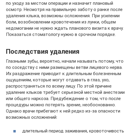
по уходу за местом операции и назначит плановый
осмотр. Несмотря на правильную заботу о ранке после
удаления клыка, возможны осложнения. При усилении
боли, возобновлении кровотечения из лунки, общем
недомогании не нужно ждать планового визита к врачу.
Показаться стоматологу нужно в срочном порядке.
Последствия удаления
Глазными зубы, вероятно, начали называть потому, что
по соседству с ними размещены ветви лицевого нерва.
Их раздражение приводит к длительным болезненным
ощущениям, которые могут отдавать в глаз, ухо,
распространяться по всему лицу. По этой причине
удаление клыков требует серьезной местной анестезии
или общего наркоза. Предубеждение о том, что после
процедуры можно потерять зрение, необоснованно.
Однако врачи прибегают к ней редко из-за опасности
возможных осложнений:
длительный период заживания, кровоточивость