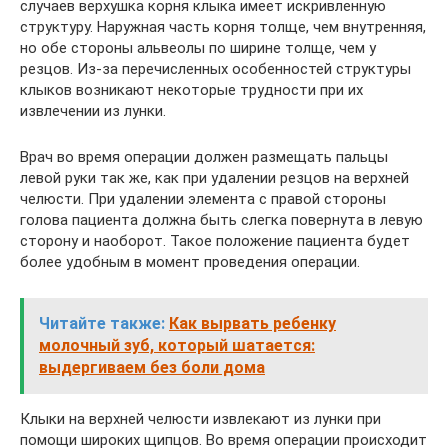
случаев верхушка корня клыка имеет искривленную
структуру. Наружная часть корня толще, чем внутренняя,
но обе стороны альвеолы по ширине толще, чем у
резцов. Из-за перечисленных особенностей структуры
клыков возникают некоторые трудности при их
извлечении из лунки.
Врач во время операции должен размещать пальцы
левой руки так же, как при удалении резцов на верхней
челюсти. При удалении элемента с правой стороны
голова пациента должна быть слегка повернута в левую
сторону и наоборот. Такое положение пациента будет
более удобным в момент проведения операции.
Читайте также:
Как вырвать ребенку
молочный зуб, который шатается:
выдергиваем без боли дома
Клыки на верхней челюсти извлекают из лунки при
помощи широких щипцов. Во время операции происходит