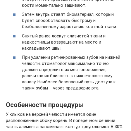
кости моментально зашивают.
Затем внутрь ставят биоматериал, который
будет способствовать быстрому и
безболезненному зарастанию костной ткани.
Снятый ранее лоскут слизистой ткани и
надкостницы возвращают на место и
накладывают швы.
При удалении ретинированных зубов на нижней
челюсти, стоматолог максимально точно
должен определить их местоположение,
рассчитав их близость к нижнечелюстному
каналу. Наиболее безопасный путь доступа к
таким зубам – через преддверие рта.
Особенности процедуры
У клыков на верхней челюсти имеется один
расположенный сбоку корень. В поперечном сечении
часть элемента напоминает контур треугольника. В 30%