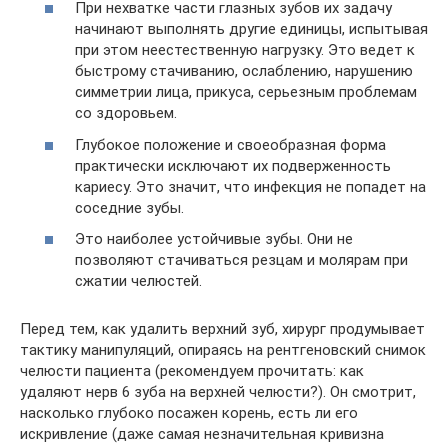
При нехватке части глазных зубов их задачу
начинают выполнять другие единицы, испытывая
при этом неестественную нагрузку. Это ведет к
быстрому стачиванию, ослаблению, нарушению
симметрии лица, прикуса, серьезным проблемам
со здоровьем.
Глубокое положение и своеобразная форма
практически исключают их подверженность
кариесу. Это значит, что инфекция не попадет на
соседние зубы.
Это наиболее устойчивые зубы. Они не
позволяют стачиваться резцам и молярам при
сжатии челюстей.
Перед тем, как удалить верхний зуб, хирург продумывает
тактику манипуляций, опираясь на рентгеновский снимок
челюсти пациента (рекомендуем прочитать: как
удаляют нерв 6 зуба на верхней челюсти?). Он смотрит,
насколько глубоко посажен корень, есть ли его
искривление (даже самая незначительная кривизна