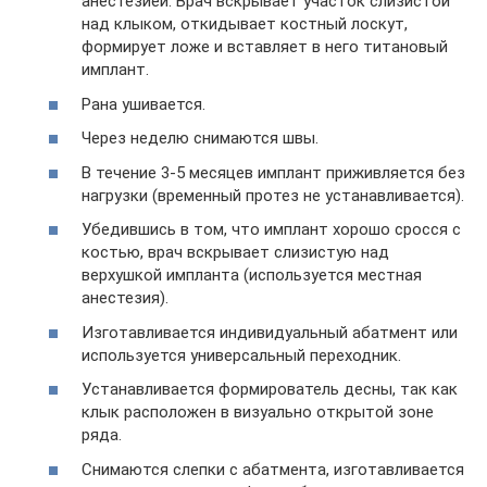
анестезией. Врач вскрывает участок слизистой
над клыком, откидывает костный лоскут,
формирует ложе и вставляет в него титановый
имплант.
Рана ушивается.
Через неделю снимаются швы.
В течение 3-5 месяцев имплант приживляется без
нагрузки (временный протез не устанавливается).
Убедившись в том, что имплант хорошо сросся с
костью, врач вскрывает слизистую над
верхушкой импланта (используется местная
анестезия).
Изготавливается индивидуальный абатмент или
используется универсальный переходник.
Устанавливается формирователь десны, так как
клык расположен в визуально открытой зоне
ряда.
Снимаются слепки с абатмента, изготавливается