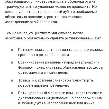
образовываются кисты, слизистые оболочки рта не
травмируются), то удаление можно не проводить. Но
если не удалить ретинированный зуб, то необходимо
обязательно проходить рентгенологическое
исследование рта 2 раза в год.
Тем не менее, существует ряд случаев, когда
необходимо обязательно удалить ретинированный зуб:
Ретенция вызывает постоянные воспалительные
процессы в ротовой полости;
Возникновение различных парадентальных или
фолликулярных кистевых образований, абсцесса,
остеомиелита в ткани десны;
Травмы и царапины слизистой полости рта,
которые вызваны ретенцией;
Ретинированный моляр или клык является еще и
дистопированным (неправильно расположенным
в зубной дуге) в направлении щек или языка.