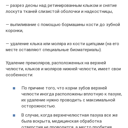
— разрез десны над ретинированным клыком и снятие
лоскута тканей слизистой оболочки и надкостницы,
— выпиливание с помощью бормашины кости до зубной
коронки,
— удаление клыка или моляра из кости щипцами (на его
месте оставляют специальные биоматериалы).
Удаление премоляров, расположенных на верхней
челюсти, клыков и моляров нижней челюсти, имеет свои
особенности:
По причине того, что корни зубов верхней
челюсти иногда расположены вплотную к пазухе,
их удаление нужно проводить с максимальной
осторожностью.
В случае, когда верхнечелюстная пазуха все же
была вскрыта, медицинская обработка
отверстия не проводится, а место пробития