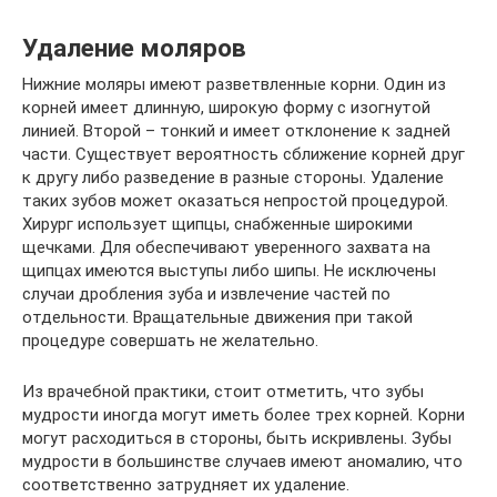
Удаление моляров
Нижние моляры имеют разветвленные корни. Один из
корней имеет длинную, широкую форму с изогнутой
линией. Второй – тонкий и имеет отклонение к задней
части. Существует вероятность сближение корней друг
к другу либо разведение в разные стороны. Удаление
таких зубов может оказаться непростой процедурой.
Хирург использует щипцы, снабженные широкими
щечками. Для обеспечивают уверенного захвата на
щипцах имеются выступы либо шипы. Не исключены
случаи дробления зуба и извлечение частей по
отдельности. Вращательные движения при такой
процедуре совершать не желательно.
Из врачебной практики, стоит отметить, что зубы
мудрости иногда могут иметь более трех корней. Корни
могут расходиться в стороны, быть искривлены. Зубы
мудрости в большинстве случаев имеют аномалию, что
соответственно затрудняет их удаление.