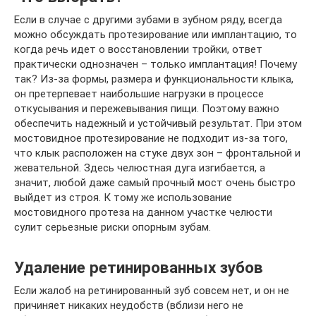
Если в случае с другими зубами в зубном ряду, всегда
можно обсуждать протезирование или имплантацию, то
когда речь идет о восстановлении тройки, ответ
практически однозначен – только имплантация! Почему
так? Из-за формы, размера и функциональности клыка,
он претерпевает наибольшие нагрузки в процессе
откусывания и пережевывания пищи. Поэтому важно
обеспечить надежный и устойчивый результат. При этом
мостовидное протезирование не подходит из-за того,
что клык расположен на стуке двух зон – фронтальной и
жевательной. Здесь челюстная дуга изгибается, а
значит, любой даже самый прочный мост очень быстро
выйдет из строя. К тому же использование
мостовидного протеза на данном участке челюсти
сулит серьезные риски опорным зубам.
Удаление ретинированных зубов
Если жалоб на ретинированный зуб совсем нет, и он не
причиняет никаких неудобств (вблизи него не