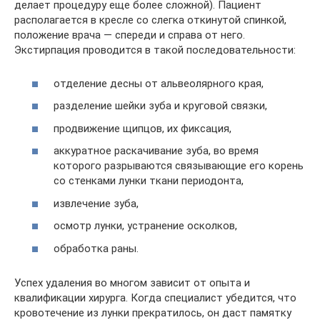
делает процедуру еще более сложной). Пациент
располагается в кресле со слегка откинутой спинкой,
положение врача — спереди и справа от него.
Экстирпация проводится в такой последовательности:
отделение десны от альвеолярного края,
разделение шейки зуба и круговой связки,
продвижение щипцов, их фиксация,
аккуратное раскачивание зуба, во время
которого разрываются связывающие его корень
со стенками лунки ткани периодонта,
извлечение зуба,
осмотр лунки, устранение осколков,
обработка раны.
Успех удаления во многом зависит от опыта и
квалификации хирурга. Когда специалист убедится, что
кровотечение из лунки прекратилось, он даст памятку