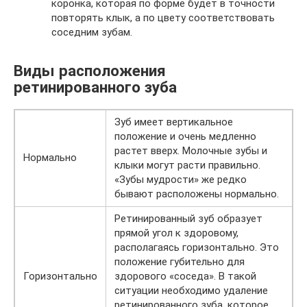
коронка, которая по форме будет в точности
повторять клык, а по цвету соответствовать
соседним зубам.
Виды расположения
ретинированного зуба
Зуб имеет вертикальное
положение и очень медленно
растет вверх. Молочные зубы и
Нормально
клыки могут расти правильно.
«Зубы мудрости» же редко
бывают расположены нормально.
Ретинированный зуб образует
прямой угол к здоровому,
располагаясь горизонтально. Это
положение губительно для
Горизонтально
здорового «соседа». В такой
ситуации необходимо удаление
ретинированного зуба, которое