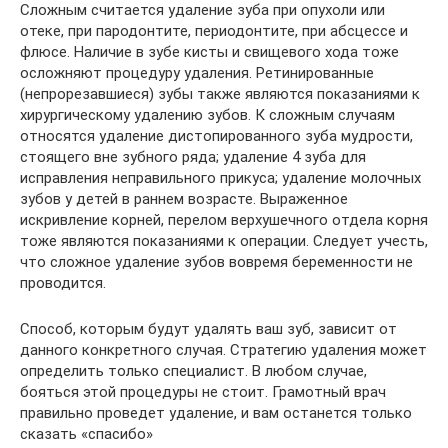
Сложным считается удаление зуба при опухоли или
отеке, при пародонтите, периодонтите, при абсцессе и
флюсе. Наличие в зубе кисты и свищевого хода тоже
осложняют процедуру удаления. Ретинированные
(непрорезавшиеся) зубы также являются показаниями к
хирургическому удалению зубов. К сложным случаям
относятся удаление дистопированного зуба мудрости,
стоящего вне зубного ряда; удаление 4 зуба для
исправления неправильного прикуса; удаление молочных
зубов у детей в раннем возрасте. Выраженное
искривление корней, перелом верхушечного отдела корня
тоже являются показаниями к операции. Следует учесть,
что сложное удаление зубов вовремя беременности не
проводится.
Способ, которым будут удалять ваш зуб, зависит от
данного конкретного случая. Стратегию удаления может
определить только специалист. В любом случае,
бояться этой процедуры не стоит. Грамотный врач
правильно проведет удаление, и вам останется только
сказать «спасибо»