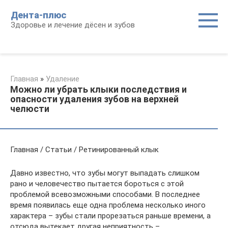
Перейти
Дента-плюс
к
Здоровье и лечение дёсен и зубов
контенту
Главная
»
Удаление
Можно ли убрать клыки последствия и
опасности удаления зубов на верхней
челюсти
Главная / Статьи / Ретинированный клык
Давно известно, что зубы могут выпадать слишком
рано и человечество пытается бороться с этой
проблемой всевозможными способами. В последнее
время появилась еще одна проблема несколько иного
характера – зубы стали прорезаться раньше времени, а
отсюда вытекает другая неприятность –