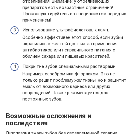
отбеливания. Внимание: у отбеливающих
препаратов есть возрастные ограничения!
Проконсультируйтесь со специалистом перед их
применением!
Использование ультрафиолетовых ламп.
Особенно эффективен этот способ, если зубки
окрасились в желтый цвет из-за применения
антибиотиков или неправильного питания с
обилием сахара или пищевых красителей.
Покрытие зубов специальными растворами.
Например, серебром или фторлаком. Это не
только решит проблему желтизны, но и защитит
эмаль от возможного кариеса или других
повреждений. Также рекомендуется для
постоянных зубов.
Возможные осложнения и
последствия
Гипоплазия эмали зубов без своевременной терапии