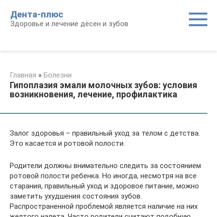
Перейти
Дента-плюс
к
Здоровье и лечение дёсен и зубов
контенту
Главная
»
Болезни
Гипоплазия эмали молочных зубов: условия
возникновения, лечение, профилактика
Залог здоровья – правильный уход за телом с детства.
Это касается и ротовой полости.
Родители должны внимательно следить за состоянием
ротовой полости ребенка. Но иногда, несмотря на все
старания, правильный уход и здоровое питание, можно
заметить ухудшения состояния зубов.
Распространенной проблемой является наличие на них
желтого налета. Часто родители считают подобную