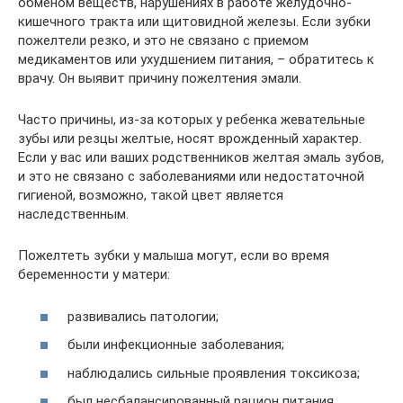
обменом веществ, нарушениях в работе желудочно-
кишечного тракта или щитовидной железы. Если зубки
пожелтели резко, и это не связано с приемом
медикаментов или ухудшением питания, – обратитесь к
врачу. Он выявит причину пожелтения эмали.
Часто причины, из-за которых у ребенка жевательные
зубы или резцы желтые, носят врожденный характер.
Если у вас или ваших родственников желтая эмаль зубов,
и это не связано с заболеваниями или недостаточной
гигиеной, возможно, такой цвет является
наследственным.
Пожелтеть зубки у малыша могут, если во время
беременности у матери:
развивались патологии;
были инфекционные заболевания;
наблюдались сильные проявления токсикоза;
был несбалансированный рацион питания.