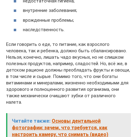
недостаточная гигиена;
внутренние заболевания;
врожденные проблемы;
наследственность.
Если говорить о еде, то питание, как взрослого
человека, так и ребенка, должно быть сбалансировано.
Нельзя, конечно, лишать чадо вкусных, но не слишком
полезных продуктов, например, сладостей. Но, всё же, в
детском рационе должны преобладать фрукты и овощи,
в том числе и сырые. Помимо того, что они богаты
витаминами и минералами, жизненно необходимыми для
здорового и полноценного развития организма, они
также механически очищают зубки от различного
налета.
Читайте также:
Основы дентальной
фотографии: зачем, что требуется, как
настроить камеру, что снимать (видео)