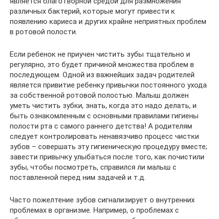
является благотворной средой для размножения
различных бактерий, которые могут привести к
появлению кариеса и других крайне неприятных проблем
в ротовой полости.
Если ребенок не приучен чистить зубы тщательно и
регулярно, это будет причиной множества проблем в
последующем. Одной из важнейших задач родителей
является привитие ребенку привычки постоянного ухода
за собственной ротовой полостью. Малыш должен
уметь чистить зубки, знать, когда это надо делать, и
быть ознакомленным с основными правилами гигиены
полости рта с самого раннего детства! А родителям
следует контролировать ненавязчиво процесс чистки
зубов – совершать эту гигиеническую процедуру вместе;
завести привычку улыбаться после того, как почистили
зубы, чтобы посмотреть, справился ли малыш с
поставленной перед ним задачей и т.д.
Часто пожелтение зубов сигнализирует о внутренних
проблемах в организме. Например, о проблемах с