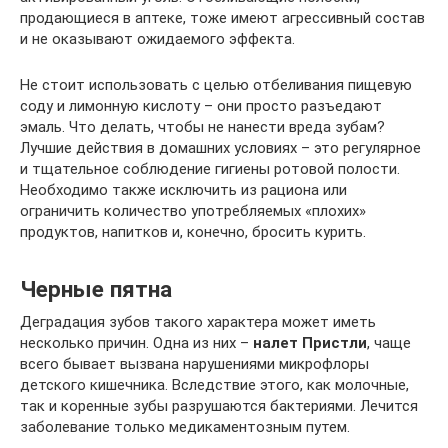
продающиеся в аптеке, тоже имеют агрессивный состав
и не оказывают ожидаемого эффекта.
Не стоит использовать с целью отбеливания пищевую
соду и лимонную кислоту – они просто разъедают
эмаль. Что делать, чтобы не нанести вреда зубам?
Лучшие действия в домашних условиях – это регулярное
и тщательное соблюдение гигиены ротовой полости.
Необходимо также исключить из рациона или
ограничить количество употребляемых «плохих»
продуктов, напитков и, конечно, бросить курить.
Черные пятна
Деградация зубов такого характера может иметь
несколько причин. Одна из них –
налет Пристли
, чаще
всего бывает вызвана нарушениями микрофлоры
детского кишечника. Вследствие этого, как молочные,
так и коренные зубы разрушаются бактериями. Лечится
заболевание только медикаментозным путем.