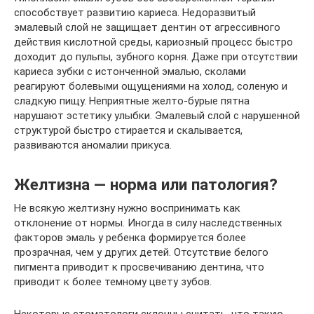
способствует развитию кариеса. Недоразвитый
эмалевый слой не защищает дентин от агрессивного
действия кислотной среды, кариозный процесс быстро
доходит до пульпы, зубного корня. Даже при отсутствии
кариеса зубки с истонченной эмалью, сколами
реагируют болевыми ощущениями на холод, соленую и
сладкую пищу. Неприятные желто-бурые пятна
нарушают эстетику улыбки. Эмалевый слой с нарушенной
структурой быстро стирается и скалывается,
развиваются аномалии прикуса.
Желтизна — норма или патология?
Не всякую желтизну нужно воспринимать как
отклонение от нормы. Иногда в силу наследственных
факторов эмаль у ребенка формируется более
прозрачная, чем у других детей. Отсутствие белого
пигмента приводит к просвечиванию дентина, что
приводит к более темному цвету зубов.
Некоторые стоматологи склонны считать, что такую