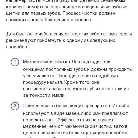
например пасты Асепта Baby для детей со сниженным
количеством фтора в организме и специальные зубные
щетки для первых зубов. Процесс чистки должен
проходить под наблюдением взрослых.
Для быстрого избавления от желтых зубов стоматологи
рекомендуют прибегнуть к одному из следующих
способов:
Механическая чистка. Она подходит для
очищения постоянных зубов и должна проходить
у специалиста. Проводить часто подобную
процедуру нельзя. Кроме того, она
противопоказана тем, у кого зубы пожелтели из-
за тонкости эмали.
Применение отбеливающих препаратов. Их либо
используют в виде мазей, либо ими предлагают
полоскать рот. Эффект от них наступает
медленнее, чем от механической чистки, зато в
целом они являются более щадящим способом