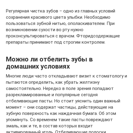
Регулярная чистка зубов – одно из главных условий
сохранения красивого цвета улыбки. Необходимо
пользоваться зубной нитью, ополаскивателем. При
возникновении сухости во рту нужно
проконсультироваться с врачом. Фторидсодержащие
препараты принимают под строгим контролем.
Можно ли отбелить зубы в
домашних условиях
Многие люди часто откладывают визит к стоматологу и
пытаются определить, как убрать желтизну
самостоятельно. Нередко в поле зрения попадают
разрекламированные и популярные сегодня
отбеливающие пасты. Но стоит уяснить один важный
момент – они содержат частицы, действующие на
зубную поверхность как наждачная бумага. Об этом
упомянуть. Со временем такие пасты повреждают
эмаль, как и те, в состав которых входит
активированный уголь. Отбеливающие полоски,