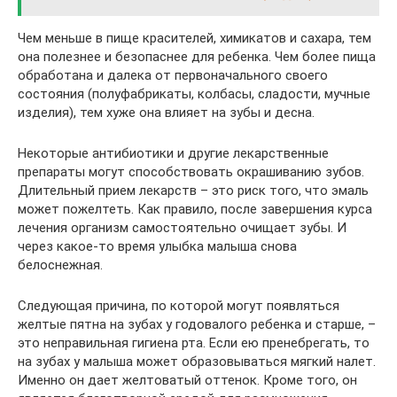
Чем меньше в пище красителей, химикатов и сахара, тем
она полезнее и безопаснее для ребенка. Чем более пища
обработана и далека от первоначального своего
состояния (полуфабрикаты, колбасы, сладости, мучные
изделия), тем хуже она влияет на зубы и десна.
Некоторые антибиотики и другие лекарственные
препараты могут способствовать окрашиванию зубов.
Длительный прием лекарств – это риск того, что эмаль
может пожелтеть. Как правило, после завершения курса
лечения организм самостоятельно очищает зубы. И
через какое-то время улыбка малыша снова
белоснежная.
Следующая причина, по которой могут появляться
желтые пятна на зубах у годовалого ребенка и старше, –
это неправильная гигиена рта. Если ею пренебрегать, то
на зубах у малыша может образовываться мягкий налет.
Именно он дает желтоватый оттенок. Кроме того, он