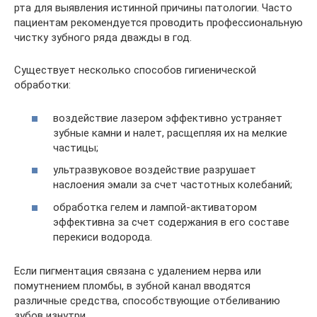
рта для выявления истинной причины патологии. Часто
пациентам рекомендуется проводить профессиональную
чистку зубного ряда дважды в год.
Существует несколько способов гигиенической
обработки:
воздействие лазером эффективно устраняет
зубные камни и налет, расщепляя их на мелкие
частицы;
ультразвуковое воздействие разрушает
наслоения эмали за счет частотных колебаний;
обработка гелем и лампой-активатором
эффективна за счет содержания в его составе
перекиси водорода.
Если пигментация связана с удалением нерва или
помутнением пломбы, в зубной канал вводятся
различные средства, способствующие отбеливанию
зубов изнутри.