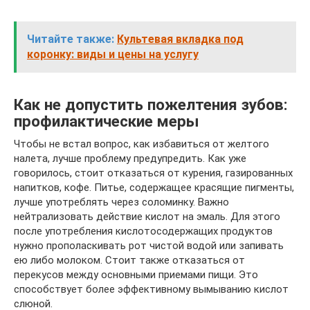
Читайте также:
Культевая вкладка под
коронку: виды и цены на услугу
Как не допустить пожелтения зубов:
профилактические меры
Чтобы не встал вопрос, как избавиться от желтого
налета, лучше проблему предупредить. Как уже
говорилось, стоит отказаться от курения, газированных
напитков, кофе. Питье, содержащее красящие пигменты,
лучше употреблять через соломинку. Важно
нейтрализовать действие кислот на эмаль. Для этого
после употребления кислотосодержащих продуктов
нужно прополаскивать рот чистой водой или запивать
ею либо молоком. Стоит также отказаться от
перекусов между основными приемами пищи. Это
способствует более эффективному вымыванию кислот
слюной.