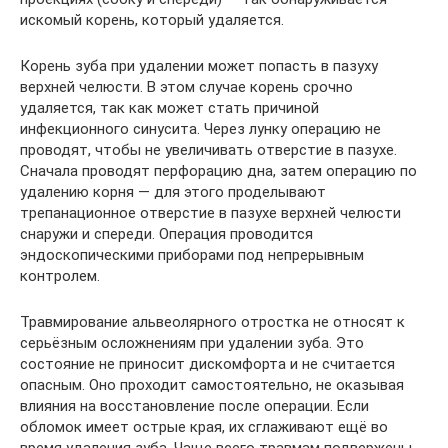
искомый корень, который удаляется.
Корень зуба при удалении может попасть в пазуху
верхней челюсти. В этом случае корень срочно
удаляется, так как может стать причиной
инфекционного синусита. Через лунку операцию не
проводят, чтобы не увеличивать отверстие в пазухе.
Сначала проводят перфорацию дна, затем операцию по
удалению корня — для этого проделывают
трепанационное отверстие в пазухе верхней челюсти
снаружи и спереди. Операция проводится
эндоскопическими приборами под непрерывным
контролем.
Травмирование альвеолярного отростка не относят к
серьёзным осложнениям при удалении зуба. Это
состояние не приносит дискомфорта и не считается
опасным. Оно проходит самостоятельно, не оказывая
влияния на восстановление после операции. Если
обломок имеет острые края, их сглаживают ещё во