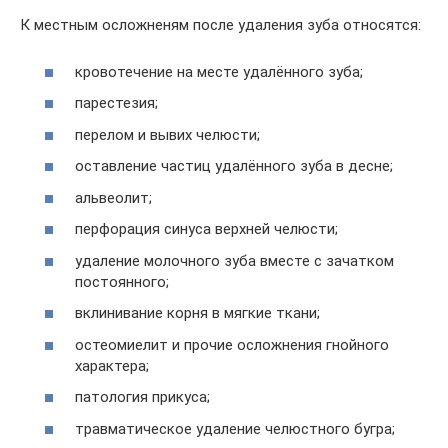
К местным осложненям после удаления зуба относятся:
кровотечение на месте удалённого зуба;
парестезия;
перелом и вывих челюсти;
оставление частиц удалённого зуба в десне;
альвеолит;
перфорация синуса верхней челюсти;
удаление молочного зуба вместе с зачатком
постоянного;
вклинивание корня в мягкие ткани;
остеомиелит и прочие осложнения гнойного
характера;
патология прикуса;
травматическое удаление челюстного бугра;