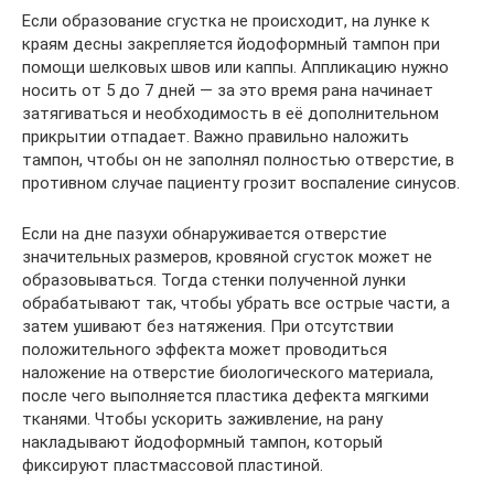
Если образование сгустка не происходит, на лунке к
краям десны закрепляется йодоформный тампон при
помощи шелковых швов или каппы. Аппликацию нужно
носить от 5 до 7 дней — за это время рана начинает
затягиваться и необходимость в её дополнительном
прикрытии отпадает. Важно правильно наложить
тампон, чтобы он не заполнял полностью отверстие, в
противном случае пациенту грозит воспаление синусов.
Если на дне пазухи обнаруживается отверстие
значительных размеров, кровяной сгусток может не
образовываться. Тогда стенки полученной лунки
обрабатывают так, чтобы убрать все острые части, а
затем ушивают без натяжения. При отсутствии
положительного эффекта может проводиться
наложение на отверстие биологического материала,
после чего выполняется пластика дефекта мягкими
тканями. Чтобы ускорить заживление, на рану
накладывают йодоформный тампон, который
фиксируют пластмассовой пластиной.