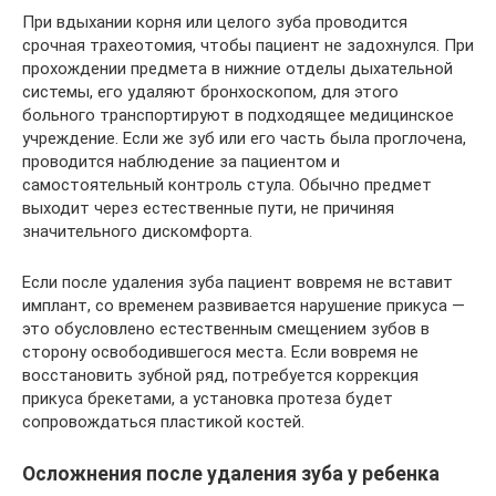
При вдыхании корня или целого зуба проводится
срочная трахеотомия, чтобы пациент не задохнулся. При
прохождении предмета в нижние отделы дыхательной
системы, его удаляют бронхоскопом, для этого
больного транспортируют в подходящее медицинское
учреждение. Если же зуб или его часть была проглочена,
проводится наблюдение за пациентом и
самостоятельный контроль стула. Обычно предмет
выходит через естественные пути, не причиняя
значительного дискомфорта.
Если после удаления зуба пациент вовремя не вставит
имплант, со временем развивается нарушение прикуса —
это обусловлено естественным смещением зубов в
сторону освободившегося места. Если вовремя не
восстановить зубной ряд, потребуется коррекция
прикуса брекетами, а установка протеза будет
сопровождаться пластикой костей.
Осложнения после удаления зуба у ребенка