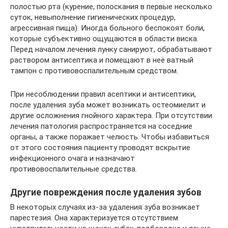
полостью рта (курение, полоскания в первые несколько
суток, невыполнение гигиенических процедур,
агрессивная пища). Иногда больного беспокоят боли,
которые субъективно ощущаются в области виска.
Перед началом лечения лунку санируют, обрабатывают
раствором антисептика и помещают в неё ватный
тампон с противовоспалительным средством.
При несоблюдении правил асептики и антисептики,
после удаления зуба может возникать остеомиелит и
другие осложнения гнойного характера. При отсутствии
лечения патология распространяется на соседние
органы, а также поражает челюсть. Чтобы избавиться
от этого состояния пациенту проводят вскрытие
инфекционного очага и назначают
противовоспалительные средства.
Другие повреждения после удаления зубов
В некоторых случаях из-за удаления зуба возникает
парестезия. Она характеризуется отсутствием