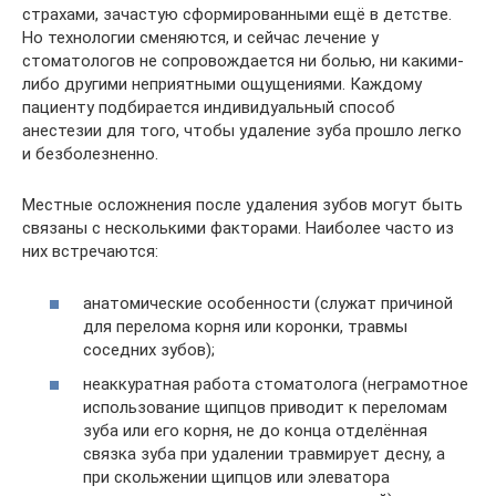
страхами, зачастую сформированными ещё в детстве.
Но технологии сменяются, и сейчас лечение у
стоматологов не сопровождается ни болью, ни какими-
либо другими неприятными ощущениями. Каждому
пациенту подбирается индивидуальный способ
анестезии для того, чтобы удаление зуба прошло легко
и безболезненно.
Местные осложнения после удаления зубов могут быть
связаны с несколькими факторами. Наиболее часто из
них встречаются:
анатомические особенности (служат причиной
для перелома корня или коронки, травмы
соседних зубов);
неаккуратная работа стоматолога (неграмотное
использование щипцов приводит к переломам
зуба или его корня, не до конца отделённая
связка зуба при удалении травмирует десну, а
при скольжении щипцов или элеватора