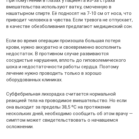
При помутнении в глазах у пациента из-за страха
вмешательства используют ватку, смоченную в
нашатырном спирте. Её подносят на 7-10 см от носа, что
приводит человека в чувства. Если тревога не отпускает,
в качестве обезболивания предлагают медицинский сон.
Если во время операции произошла большая потеря
крови, нужно аккуратно и своевременно восполнить
недостаток. В противном случае развиваются
сосудистые нарушения, вплоть до гиповолемического
шока и недостаточности работы сердца. Поэтому
лечение нужно проводить только в хорошо
оборудованных клиниках.
Субфебрильная лихорадка считается нормальной
реакцией тела на проводимое вмешательство. Но если
она выходит за пределы 38,5 ºС на протяжении
нескольких дней, необходимо сообщить об этом врачу —
симптом может свидетельствовать о начавшемся
осложнении.