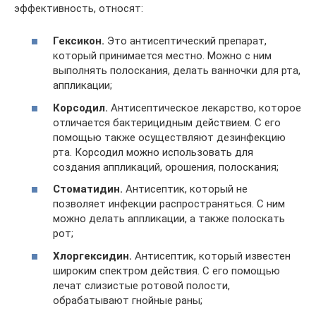
эффективность, относят:
Гексикон.
Это антисептический препарат,
который принимается местно. Можно с ним
выполнять полоскания, делать ванночки для рта,
аппликации;
Корсодил.
Антисептическое лекарство, которое
отличается бактерицидным действием. С его
помощью также осуществляют дезинфекцию
рта. Корсодил можно использовать для
создания аппликаций, орошения, полоскания;
Стоматидин.
Антисептик, который не
позволяет инфекции распространяться. С ним
можно делать аппликации, а также полоскать
рот;
Хлоргексидин.
Антисептик, который известен
широким спектром действия. С его помощью
лечат слизистые ротовой полости,
обрабатывают гнойные раны;