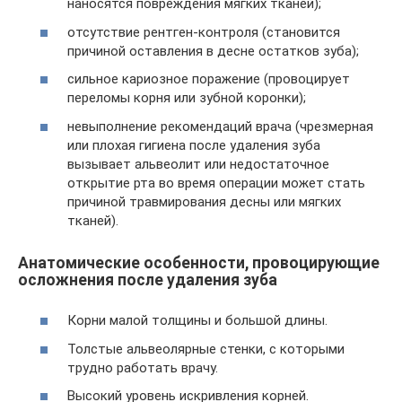
наносятся повреждения мягких тканей);
отсутствие рентген-контроля (становится
причиной оставления в десне остатков зуба);
сильное кариозное поражение (провоцирует
переломы корня или зубной коронки);
невыполнение рекомендаций врача (чрезмерная
или плохая гигиена после удаления зуба
вызывает альвеолит или недостаточное
открытие рта во время операции может стать
причиной травмирования десны или мягких
тканей).
Анатомические особенности, провоцирующие
осложнения после удаления зуба
Корни малой толщины и большой длины.
Толстые альвеолярные стенки, с которыми
трудно работать врачу.
Высокий уровень искривления корней.