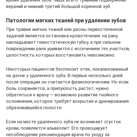
время удаления зуба. Чаще всего травмам подвержены
верхний и нижний третий большой коренной зуб.
Патологии мягких тканей при удалении зубов
При травме мягких тканей или десны первостепенной
задачей является остановка кровотечения: на рану
накладывают гемостатическую губку, а при сильном
повреждении рана ушивается с иссечением тех участков,
целостность которых восстановить невозможно.
Некоторых пациентов беспокоит отек, локализованный
на десне у удаленного зуба. В первые несколько дней
после операции он считается физиологическим. Но если
боль сохраняется, а припухлость растет, нужно
обратиться к врачу — возможно развитие гнойного
осложнения, которое требует вскрытия и дренирования
образовавшейся полости.
Если на месте удалённого зуба не возникает сгусток
крови, появляется альвеолит. Его провоцирует
несоблюдение рекомендация врача по уходу за