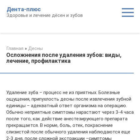
Перейти
Дента-плюс
к
Здоровье и лечение дёсен и зубов
контенту
Главная
»
Десны
Осложнения после удаления зубов: виды,
лечение, профилактика
Удаление зуба – процесс не из приятных. Болезные
ощущения, припухлость десны после извлечения зубной
единицы – адекватный ответ организма на операцию.
Обычно неприятные симптомы нарастают через 3-4 часа
после того, как действие анестезирующего препарата
прекращается. В норме, боль, отек, покраснение
слизистой после обычного удаления наблюдаются еще
2-3 дня, после сложной экстракции –симптомы