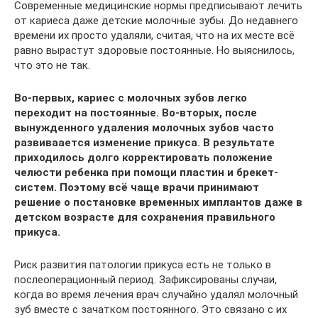
Современные медицинские нормы предписывают лечить
от кариеса даже детские молочные зубы. До недавнего
времени их просто удаляли, считая, что на их месте всё
равно вырастут здоровые постоянные. Но выяснилось,
что это не так.
Во-первых, кариес с молочных зубов легко
переходит на постоянные. Во-вторых, после
вынужденного удаления молочных зубов часто
развиваается изменение прикуса. В результате
приходилось долго корректировать положение
челюсти ребенка при помощи пластин и брекет-
систем. Поэтому всё чаще врачи принимают
решение о постановке временных имплантов даже в
детском возрасте для сохранения правильного
прикуса.
Риск развития патологии прикуса есть не только в
послеоперационный период. Зафиксированы случаи,
когда во время лечения врач случайно удалял молочный
зуб вместе с зачатком постоянного. Это связано с их