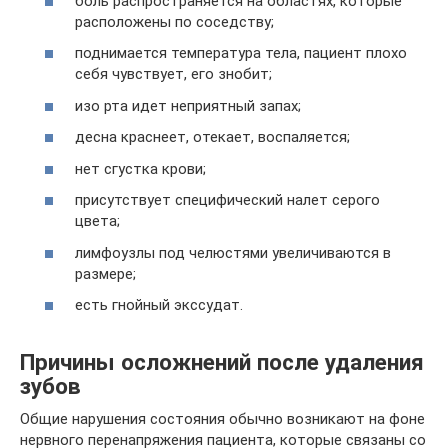
боль распространяется на областях, которые
расположены по соседству;
поднимается температура тела, пациент плохо
себя чувствует, его знобит;
изо рта идет неприятный запах;
десна краснеет, отекает, воспаляется;
нет сгустка крови;
присутствует специфический налет серого
цвета;
лимфоузлы под челюстями увеличиваются в
размере;
есть гнойный экссудат.
Причины осложнений после удаления
зубов
Общие нарушения состояния обычно возникают на фоне
нервного перенапряжения пациента, которые связаны со