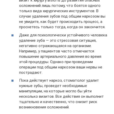
визит к хирургу вплоть до развития опасных
осложнений лишь потому, что боятся одного
только вида хирургических инструментов. В
случае удаления зубов под общим наркозом вы
не увидите, как будет происходить процесс, а
проснетесь только тогда, когда он закончится.
Даже для психологически устойчивого человека
удаление зуба — это стрессовая ситуация,
негативно отражающаяся на организме.
Например, у пациентов часто отмечается
повышение артериального давления во время
этой процедуры. Однако при проведении
операции под общим наркозом ваши нервы не
пострадают.
Пока действует наркоз, стоматолог удалит
нужные зубы, проведет необходимые
манипуляции, на которые могло бы уйти
несколько визитов. Все действия он выполнит
тщательно и качественно, что снизит риск
возникновения осложнений.