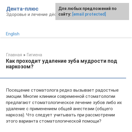
Перейти
Дента-плюс
Для любых предложений по
к
Здоровье и лечение дёсен и зубов
сайту:
[email protected]
контенту
English
Главная
»
Гигиена
Как проходит удаление зуба мудрости под
наркозом?
Посещение стоматолога редко вызывает радостные
эмоции. Многие клиники современной стоматологии
предлагают стоматологическое лечение зубов либо их
удаление с применением общей анестезии (общего
наркоза). Что следует учитывать при рассмотрении
этого варианта стоматологической помощи?