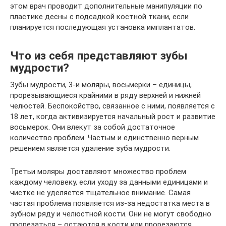
этом врач проводит дополнительные манипуляции по
пластике десны с подсадкой костной ткани, если
планируется последующая установка имплантатов.
Что из себя представляют зубы
мудрости?
Зубы мудрости, 3-и моляры, восьмерки – единицы,
прорезывающиеся крайними в ряду верхней и нижней
челюстей. Беспокойство, связанное с ними, появляется с
18 лет, когда активизируется начальный рост и развитие
восьмерок. Они влекут за собой достаточное
количество проблем. Частым и единственно верным
решением является удаление зуба мудрости.
Третьи моляры доставляют множество проблем
каждому человеку, если уходу за данными единицами и
чистке не уделяется тщательное внимание. Самая
частая проблема появляется из-за недостатка места в
зубном ряду и челюстной кости. Они не могут свободно
прорезаться – остаются в кости или прорезаются