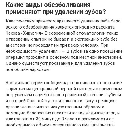
Какие виды обезболивания
применяют при удалении зубов?
Классическим примером архаичного удаления зуба безо
всякого обезболивания является эпизод из рассказа
Чехова «Хирургия». В современной стоматологии таких
откровенных пыток не бывает, а экстракцию зуба без
анестезии не проводят ни при каких условиях. При
необходимости удаления 1 — 2 зубов за одно посещение
операция проходит в основном под местной анестезией.
Однако существуют показания и для удаления зубов
под общим наркозом.
В медицине термин «общий наркоз» означает состояние
торможения центральной нервной системы с временным
погружением пациента в сон различной степени глубины
и потерей болевой чувствительности. Такую реакцию
организма вызывают искусственным образом с
помощью безопасных анестетических медикаментов, и
длится она от 30 минут до 3 часов в зависимости от
необходимого объема оперативного вмешательства.