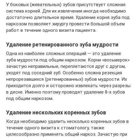
У боковых (жевательных) зубов присутствует сложная
система корней. Для их извлечения иногда необходимо
достаточно длительное время. Удаление корня зуба под
наркозом позволяет хирургу провести большой объем
работ в течение одного визита пациента.
Удаление ретенированного зуба мудрости
Одна из наиболее сложных операций — это удаление
зуба мудрости под общим наркозом. Корни «восьмерок»
зачастую неправильные, переплетаются друг с другом,
уходят под соседний зуб. Особенно сложна резекция
непрорезавшихся (ретенированных) зубов мудрости. Их
приходится долго и осторожно извлекать через разрезы
в десне. Именно поэтому проводят удаление 8-х зубов
под общим наркозом.
Удаление нескольких коренных зубов
Когда необходимо удалить несколько коренных зубов в
течение одного визита к стоматологу, также
целесообразно применять общий наркоз. Зачастую при