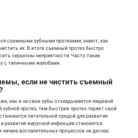
еся съемными зубными протезами, знают, как
чистить их. В итоге съемный протез быстро
осить серьезны неприятности. Часто такие
у с типичными жалобами.
емы, если не чистить съемный
?
кже, как и на свои зубы откладывается пищевой
й зубной протез, тем быстрее протез теряет свой
становится питательной средой для развития
и развития вирусной инфекции становятся
 и начала воспалительных процессов на деснах.