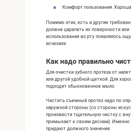
Комфорт пользования. Хороша
Помимо этих, есть и другие требовани
должна царапать их поверхности или 
использования во рту появлялось ощ
исчезали.
Как надо правильно чис
Для очистки зубного протеза от налет
или другой удобной щеткой. Для хоро
подходит обыкновенное мыло.
Чистить съемный протез надо по опр
наружной стороны (со стороны искусс
произвести тщательную чистку с вну
примыкает к своим деснам). Именно 
придают должного значения.