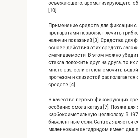
освежающего, ароматизирующего, о
[10].
Применение средств для фиксации 
препаратами позволяет лечить грибк
наличии показаний [3]. Средства для
основе действия этих средств залож
смачиваемости. В этом можно убедит
стекла положить друг на друга, то их
много раз, если стёкла смочить водо
протезом и слизистой располагается
средств [4].
В качестве первых фиксирующих сре
особенно смола кагауа [7]. Позже для
карбоксиметильную целлюлозу. В 1970
бивалентные соли. Gantrez является
малеиновым ангидридом имеет два 