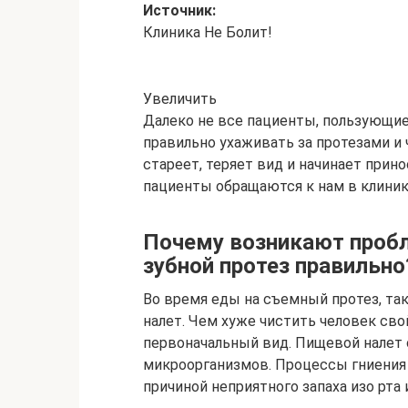
Источник:
Клиника Не Болит!
Увеличить
Далеко не все пациенты, пользующи
правильно ухаживать за протезами и 
стареет, теряет вид и начинает прин
пациенты обращаются к нам в клиник
Почему возникают пробл
зубной протез правильно
Во время еды на съемный протез, та
налет. Чем хуже чистить человек сво
первоначальный вид. Пищевой налет 
микроорганизмов. Процессы гниения 
причиной неприятного запаха изо рта