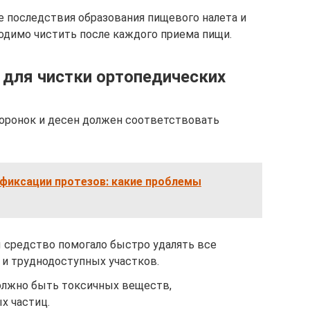
е последствия образования пищевого налета и
одимо чистить после каждого приема пищи.
 для чистки ортопедических
коронок и десен должен соответствовать
я фиксации протезов: какие проблемы
 средство помогало быстро удалять все
и труднодоступных участков.
должно быть токсичных веществ,
х частиц.