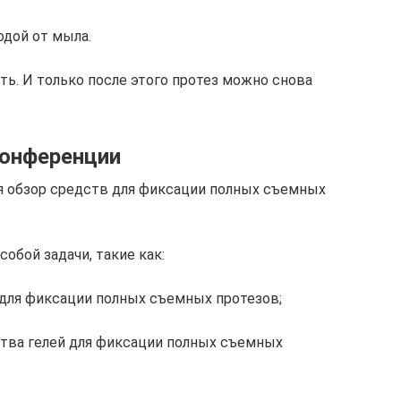
дой от мыла.
ь. И только после этого протез можно снова
конференции
я обзор средств для фиксации полных съемных
обой задачи, такие как:
 для фиксации полных съемных протезов;
тва гелей для фиксации полных съемных