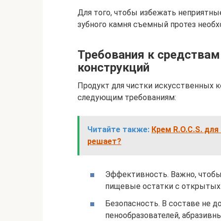
Для того, чтобы избежать неприятны
зубного камня съемный протез необх
Требования к средствам
конструкций
Продукт для чистки искусственных 
следующим требованиям:
Читайте также:
Крем R.O.C.S. дл
решает?
Эффективность. Важно, чтобы
пищевые остатки с открытых 
Безопасность. В составе не 
пенообразователей, абразивны