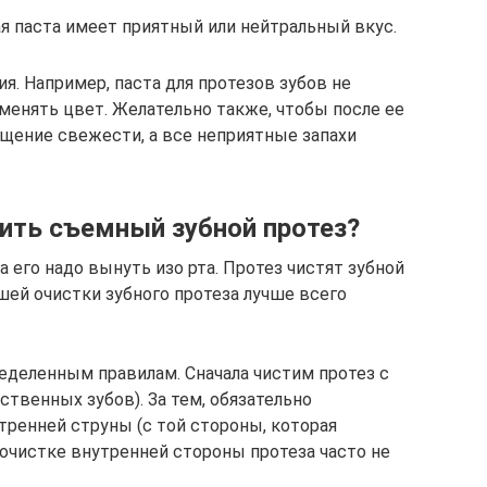
я паста имеет приятный или нейтральный вкус.
я. Например, паста для протезов зубов не
менять цвет. Желательно также, чтобы после ее
ущение свежести, а все неприятные запахи
тить съемный зубной протез?
а его надо вынуть изо рта. Протез чистят зубной
шей очистки зубного протеза лучше всего
еделенным правилам. Сначала чистим протез с
твенных зубов). За тем, обязательно
тренней струны (с той стороны, которая
очистке внутренней стороны протеза часто не