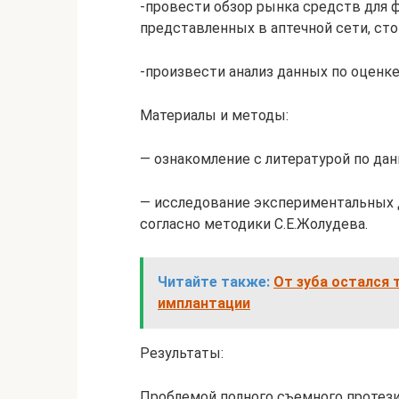
-провести обзор рынка средств для
представленных в аптечной сети, сто
-произвести анализ данных по оценке
Материалы и методы:
— ознакомление с литературой по дан
— исследование экспериментальных д
согласно методики С.Е.Жолудева.
Читайте также:
От зуба остался 
имплантации
Результаты:
Проблемой полного съемного протези