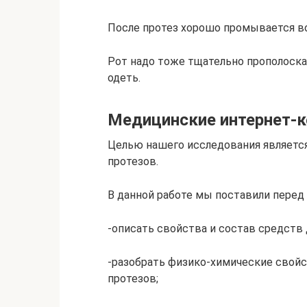
После протез хорошо промывается во
Рот надо тоже тщательно прополоскат
одеть.
Медицинские интернет-
Целью нашего исследования являетс
протезов.
В данной работе мы поставили перед с
-описать свойства и состав средств
-разобрать физико-химические свойс
протезов;