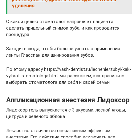
удаления
С какой целью стоматолог направляет пациента
сделать прицельный снимок зуба, и как проводится
процедура.
Заходите сюда, чтобы больше узнать о применении
ленты Гласспан для шинирования зубов.
По этому адресу https://vash-dentist.ru/lechenie/zubyi/kak-
vyibrat-stomatologa.html мы расскажем, как правильно
выбирать стоматолога для себя и своей семьи.
Аппликационная анестезия Лидоксор
Лидоксор гель выпускается с 3 вкусами: лесной ягоды,
цитруса и зеленого яблока
Лекарство отличается оперативным эффектом
анестезии. Его действие способно исключить все