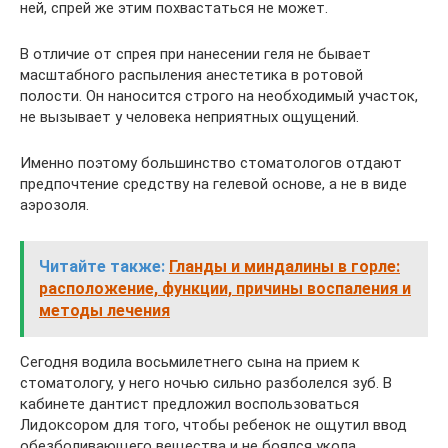
ней, спрей же этим похвастаться не может.
В отличие от спрея при нанесении геля не бывает
масштабного распыления анестетика в ротовой
полости. Он наносится строго на необходимый участок,
не вызывает у человека неприятных ощущений.
Именно поэтому большинство стоматологов отдают
предпочтение средству на гелевой основе, а не в виде
аэрозоля.
Читайте также:
Гланды и миндалины в горле:
расположение, функции, причины воспаления и
методы лечения
Сегодня водила восьмилетнего сына на прием к
стоматологу, у него ночью сильно разболелся зуб. В
кабинете дантист предложил воспользоваться
Лидоксором для того, чтобы ребенок не ощутил ввод
обезболивающего вещества и не боялся укола.