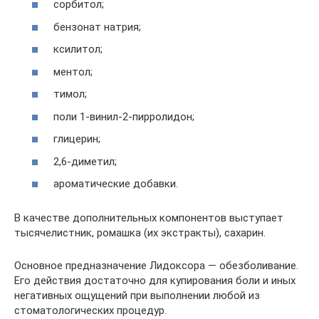
сорбитол;
бензонат натрия;
ксилитол;
ментол;
тимол;
поли 1-винил-2-пирролидон;
глицерин;
2,6-диметил;
ароматические добавки.
В качестве дополнительных компонентов выступает
тысячелистник, ромашка (их экстракты), сахарин.
Основное предназначение Лидоксора — обезболивание.
Его действия достаточно для купирования боли и иных
негативных ощущений при выполнении любой из
стоматологических процедур.