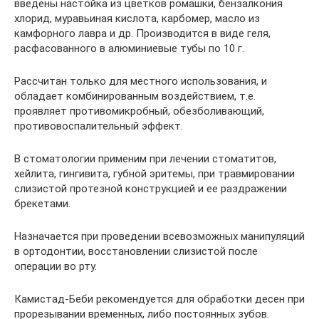
введены настойка из цветков ромашки, бензалкония
хлорид, муравьиная кислота, карбомер, масло из
камфорного лавра и др. Производится в виде геля,
расфасованного в алюминиевые тубы по 10 г.
Рассчитан только для местного использования, и
обладает комбинированным воздействием, т.е.
проявляет противомикробный, обезболивающий,
противовоспалительный эффект.
В стоматологии применим при лечении стоматитов,
хейлита, гингивита, губной эритемы, при травмировании
слизистой протезной конструкцией и ее раздражении
брекетами.
Назначается при проведении всевозможных манипуляций
в ортодонтии, восстановлении слизистой после
операции во рту.
Камистад-Беби рекомендуется для обработки десен при
прорезывании временных, либо постоянных зубов.