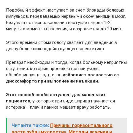
Подобный эффект наступает за счет блокады болевых
импульсов, передаваемых нервными окончаниями в мозг.
Результат от использования наступает через 1-2
минуты с момента нанесения, и сохраняется до 20 мин.
Этого времени стоматологу хватает для введения в
десну более сильнодействующего анестетика.
Препарат необходим и тогда, когда больному неприятны
ощущения, которые проявляются при уколе
обезболивающего, т. е. он
избавляет полностью от
дискомфорта при выполнении инъекции
.
Этот способ особо актуален для маленьких
пациентов
, у которых при виде шприца начинается
истерика – плач и паника мешает врачу работать.
Читайте также:
Причины горизонтального
роста зуба «мудрости». Методы лечения и