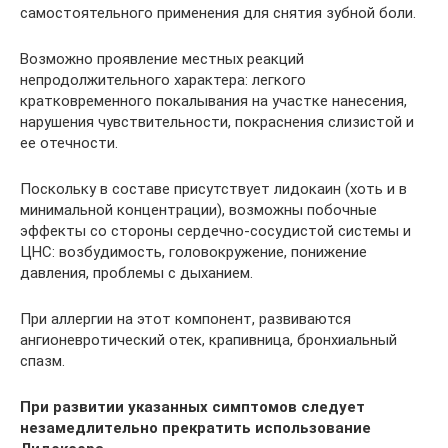
самостоятельного применения для снятия зубной боли.
Возможно проявление местных реакций
непродолжительного характера: легкого
кратковременного покалывания на участке нанесения,
нарушения чувствительности, покраснения слизистой и
ее отечности.
Поскольку в составе присутствует лидокаин (хоть и в
минимальной концентрации), возможны побочные
эффекты со стороны сердечно-сосудистой системы и
ЦНС: возбудимость, головокружение, понижение
давления, проблемы с дыханием.
При аллергии на этот компонент, развиваются
ангионевротический отек, крапивница, бронхиальный
спазм.
При развитии указанных симптомов следует
незамедлительно прекратить использование