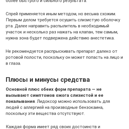
более быстрого и сильного результата.
Спрей применяется иным методом, но весьма схожим.
Первым делом требуется осушить слизистую оболочку
рта. Далее направить распылитель в необходимый
участок и несколько раз нажать на клапан, тем самым,
нужна зона будет подвержена действию анестетика.
Не рекомендуется распрыскивать препарат далеко от
ротовой полости, поскольку он может попасть на лицо и
в глаза.
Плюсы и минусы средства
Основной плюс обеих форм препарата ― не
вызывают симптомов ожога слизистой и ее
покалывания
. Лидоксор можно использовать для
людей с аллергией на производные бензокаина,
поскольку эти вещества отсутствуют.
Каждая форма имеет ряд своих достоинств и