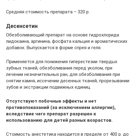
Средняя стоимость препарата – 320 р.
Десенсетин
Обезболивающий препарат на основе гидрохлорида
лидокаина, аргинина, фосфата кальция и ароматических
добавок. Выпускается в форме спрея и геля.
Применяется для понижения гиперестезии твердых
зубных тканей, обезболивания перед уколом, при
лечении незначительных ран, для обезболивания при
снятии камня, иссечении десенных тканей, прорезывании
зубов и экстракции подвижных единиц.
Отсутствуют побочные эффекты и нет
противопоказаний (за исключением аллергии),
вследствие чего препарат разрешен к
использованию для детей разных возрастов.
Стоимость анестетика находится в пределе от 400 р. до