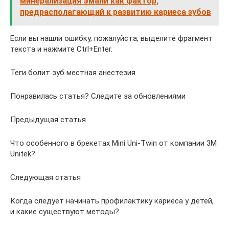
минерализация эмали как фактор,
предрасполагающий к развитию кариеса зубов
Если вы нашли ошибку, пожалуйста, выделите фрагмент
текста и нажмите Ctrl+Enter.
Теги болит зуб местная анестезия
Понравилась статья? Следите за обновлениями
Предыдущая статья
Что особенного в брекетах Mini Uni-Twin от компании 3М
Unitek?
Следующая статья
Когда следует начинать профилактику кариеса у детей,
и какие существуют методы?