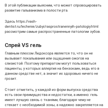
В этой публикации выясним, что может спровоцировать
развитие гальванизма в полости рта.
Здесь https://vash-
dentist.ru/lechenie/zubyi/rasprostranennyih-patologiy.html
рассмотрим самые распространенные патологии зубов.
Спрей VS гель
Главным плюсом Лидоксора является то, что он не
вызывает покалывания или ощущения ожогов на
слизистой. Поэтому препаратом могут пользоваться
пациенты, у которых аллергия на бензокаин, ведь его в
данном средстве нет, а значит их здоровью ничего не
грозит.
Стоит отметить, у каждой из форм выпуска средства
есть свои преимущества и недостатки, а именно: гель
имеет лучшую связь с тканями, благодаря чему не
стекает с необходимой зоны, а надежно закрепляется на