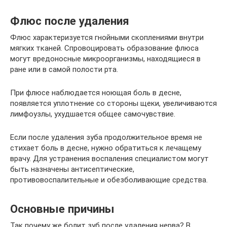
Флюс после удаления
Флюс характеризуется гнойными скоплениями внутри
мягких тканей. Спровоцировать образование флюса
могут вредоносные микроорганизмы, находящиеся в
ране или в самой полости рта.
При флюсе наблюдается ноющая боль в десне,
появляется уплотнение со стороны щеки, увеличиваются
лимфоузлы, ухудшается общее самочувствие.
Если после удаления зуба продолжительное время не
стихает боль в десне, нужно обратиться к лечащему
врачу. Для устранения воспаления специалистом могут
быть назначены антисептические,
противовоспалительные и обезболивающие средства.
Основные причины
Так почему же болит зуб после удаления нерва? В