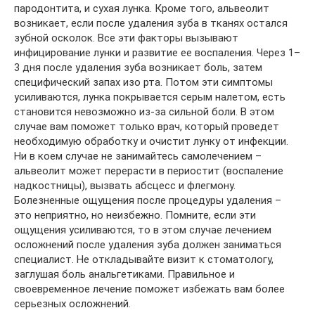
пародонтита, и сухая лунка. Кроме того, альвеолит
возникает, если после удаления зуба в тканях остался
зубной осколок. Все эти факторы вызывают
инфицирование лунки и развитие ее воспаления. Через 1–
3 дня после удаления зуба возникает боль, затем
специфический запах изо рта. Потом эти симптомы
усиливаются, лунка покрывается серым налетом, есть
становится невозможно из-за сильной боли. В этом
случае вам поможет только врач, который проведет
необходимую обработку и очистит лунку от инфекции.
Ни в коем случае не занимайтесь самолечением –
альвеолит может перерасти в периостит (воспаление
надкостницы), вызвать абсцесс и флегмону.
Болезненные ощущения после процедуры удаления –
это неприятно, но неизбежно. Помните, если эти
ощущения усиливаются, то в этом случае лечением
осложнений после удаления зуба должен заниматься
специалист. Не откладывайте визит к стоматологу,
заглушая боль анальгетиками. Правильное и
своевременное лечение поможет избежать вам более
серьезных осложнений.