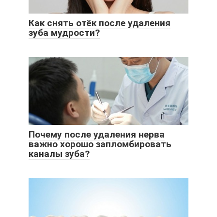
Как снять отёк после удаления
зуба мудрости?
Почему после удаления нерва
важно хорошо запломбировать
каналы зуба?