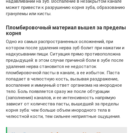
надавливании на зуб. Воспаление в незакрытом канале
может привести к разрушению корня зуба, образованию
гранулемы или кисты.
Пломбировочный материал вышел за пределы
корня
Одно из самых распространенных осложнений, при
котором после удаления нерва зуб болит при нажатии и
надкусывании пищи. Ситуация прямо противоположна
предыдущей: в этом случае причиной боли в зубе после
удаления нерва становится не недостаток
пломбировочной пасты в канале, а ее избыток. Паста
попадает в челюстную кость, вызывая раздражение,
воспаление и иммунный ответ организма на инородное
тело. Боль появляется сразу же после обтурации
(заполнения) каналов, и ее интенсивность напрямую
зависит от количества пасты, вышедшей за пределы
корня зуба: чем больше объем инородного тела в
челюстной кости, тем сильнее неприятные ощущения.