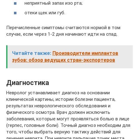
неприятный запах изо рта;
отеки щек или губ.
Перечисленные симптомы считаются нормой в том
случае, если через 1-2 дня начинают идти на спад.
Читайте также:
Производители имплантов
зубов: обзор ведущих стран-экспортеров
Диагностика
Невролог устанавливает диагноз на основании
клинической картины, истории болезни пациента,
результатах неврологического обследования и
физического осмотра. Врач должен исключить
заболевания, которые могут проявляться болью в лице
(герпес, головные боли). Точный диагноз необходим для
того, чтобы выбрать верную тактику действий для
лечения неврита. При неврите пальпация точек места