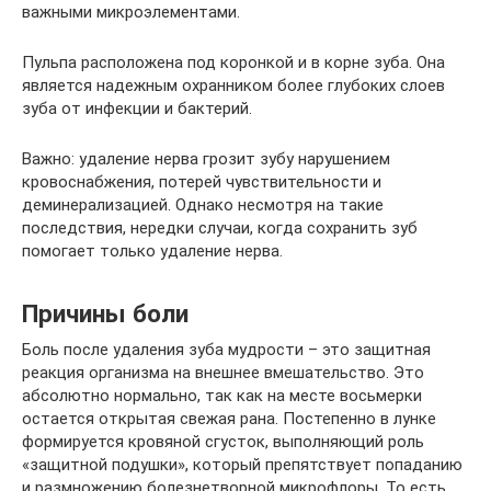
важными микроэлементами.
Пульпа расположена под коронкой и в корне зуба. Она
является надежным охранником более глубоких слоев
зуба от инфекции и бактерий.
Важно: удаление нерва грозит зубу нарушением
кровоснабжения, потерей чувствительности и
деминерализацией. Однако несмотря на такие
последствия, нередки случаи, когда сохранить зуб
помогает только удаление нерва.
Причины боли
Боль после удаления зуба мудрости – это защитная
реакция организма на внешнее вмешательство. Это
абсолютно нормально, так как на месте восьмерки
остается открытая свежая рана. Постепенно в лунке
формируется кровяной сгусток, выполняющий роль
«защитной подушки», который препятствует попаданию
и размножению болезнетворной микрофлоры. То есть