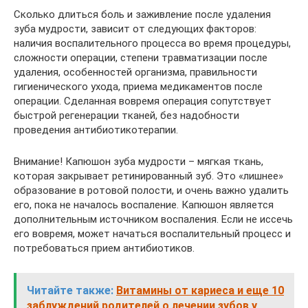
Сколько длиться боль и заживление после удаления
зуба мудрости, зависит от следующих факторов:
наличия воспалительного процесса во время процедуры,
сложности операции, степени травматизации после
удаления, особенностей организма, правильности
гигиенического ухода, приема медикаментов после
операции. Сделанная вовремя операция сопутствует
быстрой регенерации тканей, без надобности
проведения антибиотикотерапии.
Внимание! Капюшон зуба мудрости – мягкая ткань,
которая закрывает ретинированный зуб. Это «лишнее»
образование в ротовой полости, и очень важно удалить
его, пока не началось воспаление. Капюшон является
дополнительным источником воспаления. Если не иссечь
его вовремя, может начаться воспалительный процесс и
потребоваться прием антибиотиков.
Читайте также:
Витамины от кариеса и еще 10
заблуждений родителей о лечении зубов у