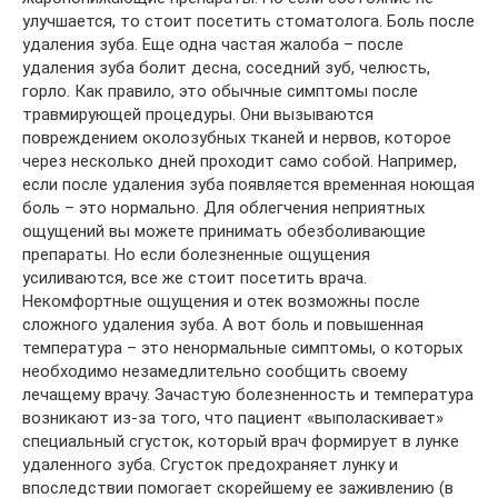
улучшается, то стоит посетить стоматолога. Боль после
удаления зуба. Еще одна частая жалоба – после
удаления зуба болит десна, соседний зуб, челюсть,
горло. Как правило, это обычные симптомы после
травмирующей процедуры. Они вызываются
повреждением околозубных тканей и нервов, которое
через несколько дней проходит само собой. Например,
если после удаления зуба появляется временная ноющая
боль – это нормально. Для облегчения неприятных
ощущений вы можете принимать обезболивающие
препараты. Но если болезненные ощущения
усиливаются, все же стоит посетить врача.
Некомфортные ощущения и отек возможны после
сложного удаления зуба. А вот боль и повышенная
температура – это ненормальные симптомы, о которых
необходимо незамедлительно сообщить своему
лечащему врачу. Зачастую болезненность и температура
возникают из-за того, что пациент «выполаскивает»
специальный сгусток, который врач формирует в лунке
удаленного зуба. Сгусток предохраняет лунку и
впоследствии помогает скорейшему ее заживлению (в