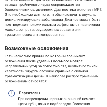
выхода тройничного нерва сопровождается
болезненными ощущениями. Диагностика включает МРТ.
Это необходимо для того, чтобы исключить опухоль,
демиолинизирующие заболевания. Диагноз может быть
подтвержден положительным эффектом от назначения
малых доз противосудорожных средств или
трициклических антидепрессантов.
Возможные осложнения
Есть несколько причин, по которым возникают
осложнения после удаления восьмого моляра:
неправильный уход за полостью рта, неопытность или
халатность хирурга, сложное удаление с сильной
травматизацией десны. К наиболее распространенным
осложнениям относятся:
Парестезия.
При повреждении нервных окончаний немеют
щеки, губы, язык и подбородок. Возможно