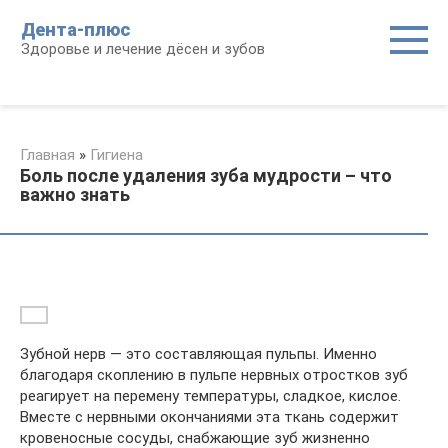
Перейти
Дента-плюс
к
Здоровье и лечение дёсен и зубов
контенту
Главная
»
Гигиена
Боль после удаления зуба мудрости – что
важно знать
Зубной нерв — это составляющая пульпы. Именно
благодаря скоплению в пульпе нервных отростков зуб
реагирует на перемену температуры, сладкое, кислое.
Вместе с нервными окончаниями эта ткань содержит
кровеносные сосуды, снабжающие зуб жизненно