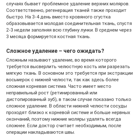
случаях бывает проблемное удаление верхних моляров.
Соответственно, регенерация тканей также проходит
быстро. На 3-4 день вместо кровяного сгустка
образовывается молодая соединительная ткань, спустя
2-3 недели заполняя всю глубину лунки. В среднем через
3 месяца формируется костная ткань.
Сложное удаление – чего ожидать?
Сложным называют удаление, во время которого
требуется высверлить челюстную кость или разрезать
мягкую ткань. В основном это требуется при экстракции
восьмерок с нижней челюсти, так как здесь более
сложная корневая система. Часто имеет место
неправильный рост (ретинированный или
дистопированный зуб), в таком случае показано только
сложное удаление. В области нижней челюсти сосуды
проходят близко к корневой системе и больше нервных
окончаний, поэтому нижние моляры удалять всегда
сложнее. Если доктор считает необходимым, после
операции накладываются швы.