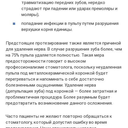
травматизацию передних зубов, нередко
страдают при падении или ударах премоляры и
моляры);
попадание инфекции в пульпу путем разрушения
верхушки корня единицы.
Предстоящее протезирование также является причиной
для удаления нерва. В случае разрушения зуба более, чем
на 75% пульпа удаляется полностью. Такая мера
предосторожности говорит о высоком
профессионализме стоматолога, поскольку неудаленная
пульпа под металлокерамической коронкой будет
перегреваться и напоминать о себе достаточно
болезненными ощущениями. Удаление нерва
(депульпация зуба) под коронкой — более затратная и
проблематичная процедура. Более разумным будет
предотвратить возникновение данного осложнения.
Часто пациенты не желают повторно обращаться к
стоматологу, который допустил ошибку во время