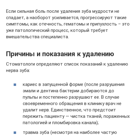
Если сильная боль после удаления зуба мудрости не
спадает, а наоборот усиливается, прогрессируют такие
симптомы, как отечность, гематомы и припухлость – это
уже патологический процесс, который требует
вмешательства специалиста.
Причины и показания к удалению
Стоматологи определяют список показаний к удалению
нерва зуба:
кариес в запущенной форме (после разрушения
эмали и дентина бактерии добираются до
пульпы и постепенно разрушают ее. В случае
своевременного обращения в клинику врач не
удалит нерв. Единственное, что предстоит
пережить пациенту — чистка тканей, пораженных
патологией и пломбировка канала);
травма зуба (несмотря на наиболее частую