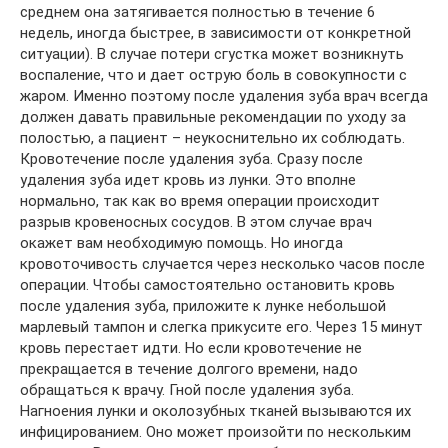
среднем она затягивается полностью в течение 6
недель, иногда быстрее, в зависимости от конкретной
ситуации). В случае потери сгустка может возникнуть
воспаление, что и дает острую боль в совокупности с
жаром. Именно поэтому после удаления зуба врач всегда
должен давать правильные рекомендации по уходу за
полостью, а пациент – неукоснительно их соблюдать.
Кровотечение после удаления зуба. Сразу после
удаления зуба идет кровь из лунки. Это вполне
нормально, так как во время операции происходит
разрыв кровеносных сосудов. В этом случае врач
окажет вам необходимую помощь. Но иногда
кровоточивость случается через несколько часов после
операции. Чтобы самостоятельно остановить кровь
после удаления зуба, приложите к лунке небольшой
марлевый тампон и слегка прикусите его. Через 15 минут
кровь перестает идти. Но если кровотечение не
прекращается в течение долгого времени, надо
обращаться к врачу. Гной после удаления зуба.
Нагноения лунки и околозубных тканей вызываются их
инфицированием. Оно может произойти по нескольким