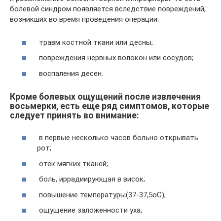
болевой синдром появляется вследствие повреждений,
возникших во время проведения операции:
травм костной ткани или десны;
повреждения нервных волокон или сосудов;
воспаления десен.
Кроме болевых ощущений после извлечения
восьмерки, есть еще ряд симптомов, которые
следует принять во внимание:
в первые несколько часов больно открывать
рот;
отек мягких тканей;
боль, иррадиирующая в висок;
повышение температуры(37-37,5оC);
ощущение заложенности уха;