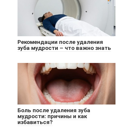
Рекомендации после удаления
зуба мудрости – что важно знать
Боль после удаления зуба
мудрости: причины и как
избавиться?