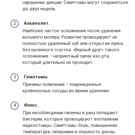
нарушение дикции. Симптомы могут сохраняться
до двух недель.
Альвеолит.
Наиболее частое осложнение после удаления
восьмого моляра. Развитие провоцируют не
полностью удаленный зуб или открытая лунка,
без кровяного сгустка. «Верный друг» такого
осложнения – неприятный запах изо рта,
который длительно не проходит.
Гематомы.
Причины появления – поврежденные
кровеносные сосуды во время удаления.
Флюс.
При несоблюдении гигиены в рану попадают
бактерии, которые провоцируют воспаление
надкостницы. Симптомы: боль, повышенная
температура, гиперемия и опухлость десны.