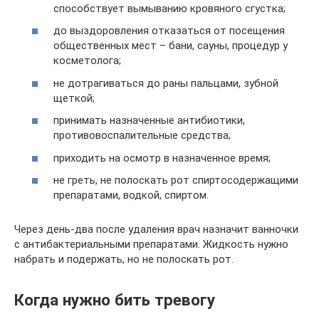
способствует вымыванию кровяного сгустка;
до выздоровления отказаться от посещения
общественных мест – бани, сауны, процедур у
косметолога;
не дотрагиваться до раны пальцами, зубной
щеткой;
принимать назначенные антибиотики,
противовоспалительные средства;
приходить на осмотр в назначенное время;
не греть, не полоскать рот спиртосодержащими
препаратами, водкой, спиртом.
Через день-два после удаления врач назначит ванночки
с антибактериальными препаратами. Жидкость нужно
набрать и подержать, но не полоскать рот.
Когда нужно бить тревогу