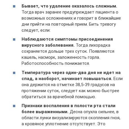
Бывает, что удаление оказалось сложным.
Тогда врач заранее предупреждает пациента о
возможных осложнениях и говорит в ближайшие
дни прийти на повторный прием. Бить тревогу
следует, если:
Наблюдаются симптомы присоединения
вирусного заболевания.
Тогда лихорадка
сохраняется дольше трех суток. Появляются
кашель, насморк, заложенность горла.
Работоспособность понижается.
Температура через один-два дня не идет на
спад, а наоборот, начинает повышаться.
Если
она держится на отметке 38,5-39 градусов на
протяжении суток, следует как можно быстрее
обратиться за врачебной помощью.
Признаки воспаления в полости рта стали
более выраженными.
Десна опухла сильнее, в
области лунки визуализируются скопления гноя,
а кровяное уплотнение отсутствует. Это