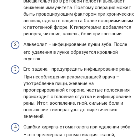
вмешательство в ротовой полости вызывает
снижение иммунитета. Поэтому операция может
быть провоцирующим фактором при хронических
ангинах, сделать пациента более восприимчивым
к патогенной флоре. К гипертермии добавляется
ринорея, чихание, кашель, боли при глотании.
Альвеолит – инфицирование лунки зуба. После
его удаления в лунке образуется кровяной
сгусток.
Его задача –предупредить инфицирование раны.
При несоблюдении рекомендацией врача –
употребление пищи, жевание на
прооперированной стороне, частые полоскания –
происходит отслоение сгустка и инфицирование
раны. Итог, воспаление, гной, сильные боли и
повышение температуры до пиретических
значений.
Ошибки хирурга-стоматолога при удалении зуба
– это чрезмерная травматизация тканей,