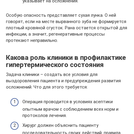
указывает на осложнения.
Особую опасность представляет сухая лунка. О ней
говорят, если на месте вырванного зуба не формируется
плотный кровяной сгусток. Рана остается открытой для
инфекции, а значит, регенеративные процессы
протекают неправильно.
Какова роль клиники в профилактике
гипертермического состояния
Задача клиники – создать все условия для
выздоровления пациента и предупреждения развития
осложнений. Что для этого требуется:
Операция проводится в условиях асептики
опытным врачом с соблюдением всех норм и
протоколов лечения.
Хирург должен объяснить пациенту
последовательность своих действий, правила