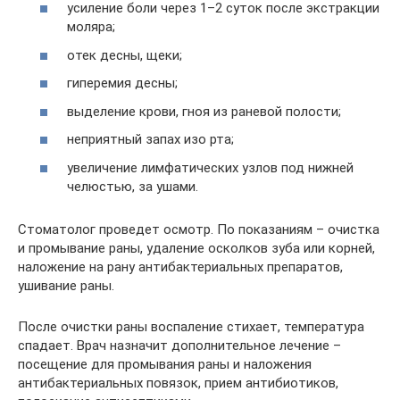
усиление боли через 1–2 суток после экстракции
моляра;
отек десны, щеки;
гиперемия десны;
выделение крови, гноя из раневой полости;
неприятный запах изо рта;
увеличение лимфатических узлов под нижней
челюстью, за ушами.
Стоматолог проведет осмотр. По показаниям – очистка
и промывание раны, удаление осколков зуба или корней,
наложение на рану антибактериальных препаратов,
ушивание раны.
После очистки раны воспаление стихает, температура
спадает. Врач назначит дополнительное лечение –
посещение для промывания раны и наложения
антибактериальных повязок, прием антибиотиков,