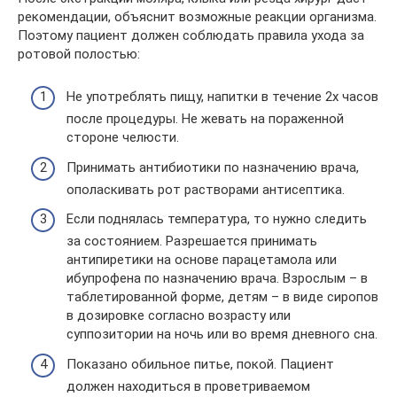
рекомендации, объяснит возможные реакции организма.
Поэтому пациент должен соблюдать правила ухода за
ротовой полостью:
Не употреблять пищу, напитки в течение 2х часов
после процедуры. Не жевать на пораженной
стороне челюсти.
Принимать антибиотики по назначению врача,
ополаскивать рот растворами антисептика.
Если поднялась температура, то нужно следить
за состоянием. Разрешается принимать
антипиретики на основе парацетамола или
ибупрофена по назначению врача. Взрослым – в
таблетированной форме, детям – в виде сиропов
в дозировке согласно возрасту или
суппозитории на ночь или во время дневного сна.
Показано обильное питье, покой. Пациент
должен находиться в проветриваемом