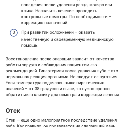
поведения после удаления резца, моляра или
клыка. Назначить лечение, проводить
контрольные осмотры. По необходимости –
коррекцию назначений.
При развитии осложнений – оказать
качественную и своевременную медицинскую
помощь.
Восстановление после операции зависит от качества
работы хирурга и соблюдения пациентом его
рекомендацией. Гипертермия после удаления зуба – это
нормальная реакция организма. Не следует ее пугаться.
Если температура поднялась выше пиретических
значений – от 38 градусов и выше, то нужно срочно
обратиться в клинику для осмотра и коррекции лечения.
Отек
Отек — еще одно малоприятное последствие удаления
зуба. Как правило, он проявляется на следующий день