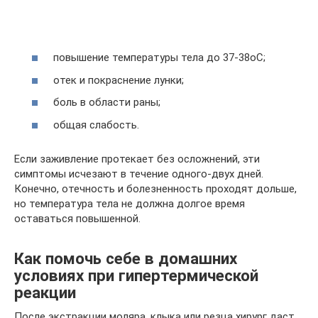
повышение температуры тела до 37-38оС;
отек и покраснение лунки;
боль в области раны;
общая слабость.
Если заживление протекает без осложнений, эти
симптомы исчезают в течение одного-двух дней.
Конечно, отечность и болезненность проходят дольше,
но температура тела не должна долгое время
оставаться повышенной.
Как помочь себе в домашних
условиях при гипертермической
реакции
После экстракции моляра, клыка или резца хирург даст