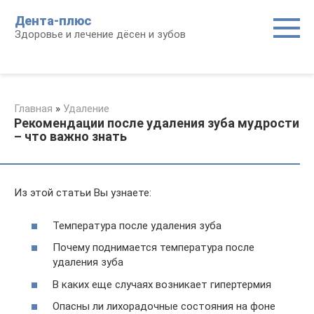
Перейти
Дента-плюс
к
Здоровье и лечение дёсен и зубов
контенту
Главная
»
Удаление
Рекомендации после удаления зуба мудрости
– что важно знать
Из этой статьи Вы узнаете:
Температура после удаления зуба
Почему поднимается температура после
удаления зуба
В каких еще случаях возникает гипертермия
Опасны ли лихорадочные состояния на фоне