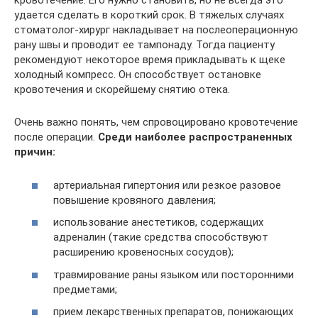
кровотечение. Его нужно становить, но не всегда это
удается сделать в короткий срок. В тяжелых случаях
стоматолог-хирург накладывает на послеоперационную
рану швы и проводит ее тампонаду. Тогда пациенту
рекомендуют некоторое время прикладывать к щеке
холодный компресс. Он способствует остановке
кровотечения и скорейшему снятию отека.
Очень важно понять, чем спровоцировано кровотечение
после операции.
Среди наиболее распространенных
причин:
артериальная гипертония или резкое разовое
повышение кровяного давления;
использование анестетиков, содержащих
адреналин (такие средства способствуют
расширению кровеносных сосудов);
травмирование раны языком или посторонними
предметами;
прием лекарственных препаратов, понижающих