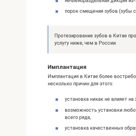
нечленораздельная дикция из-
порок смещения зубов (зубы 
Протезирование зубов в Китае про
услугу ниже, чем в России.
Имплантация
Имплантация в Китае более востребо
несколько причин для этого:
установка никак не влияет на
возможность установки любог
всего ряда,
установка качественных образ