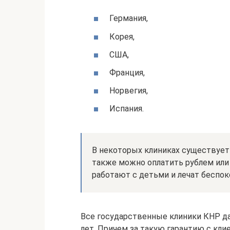
Германия,
Корея,
США,
Франция,
Норвегия,
Испания.
В некоторых клиниках существует 
также можно оплатить рублем или
работают с детьми и лечат беспок
Все государственные клиники КНР даю
лет. Причем за такую гарантию с кли