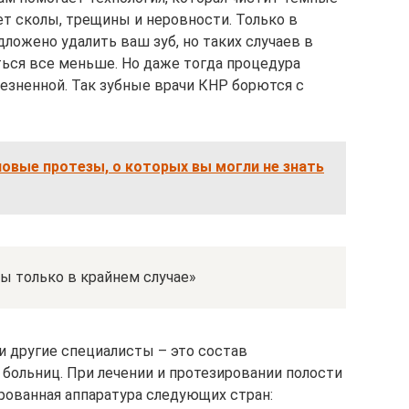
ет сколы, трещины и неровности. Только в
ложено удалить ваш зуб, но таких случаев в
ься все меньше. Но даже тогда процедура
лезненной. Так зубные врачи КНР борются с
ловые протезы, о которых вы могли не знать
ы только в крайнем случае»
и другие специалисты – это состав
больниц. При лечении и протезировании полости
рованная аппаратура следующих стран: