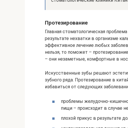
стоматологические клиники Китая
Протезирование
Главная стоматологическая проблема
результате нехватки в организме ка
эффективное лечение любых заболева
нельзя, то поможет – протезировани
– они незаметные, комфортные в носк
Искусственные зубы решают эстетич
зубного ряда. Протезирование в кита
избавиться от следующих заболевани
проблемы желудочно-кишечног
пищи – происходит в случае н
плохой прикус в результате д