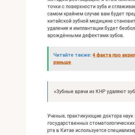
точки с поверхности зуба и сглажива
самом крайнем случае вам будет пред
китайской зубной медицине становит
удаления и имплантации будет безбо
врождёнными дефектами зубов.
Читайте также:
4 факта про акри
раньше
«Зубные врачи из КНР удаляют зуб
Ученые, практикующие доктора наук 
государственных стоматологических 
рта в Китае используется специализи