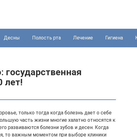
Десны
Полость рта
Лечение
Гигиена
э: государственная
 лет!
ровье, только тогда когда болезнь дает о себе
 Большую часть жизни многие халатно относятся к
чего развиваются болезни зубов и десен. Когда
ия, то важным моментом при выборе клиники