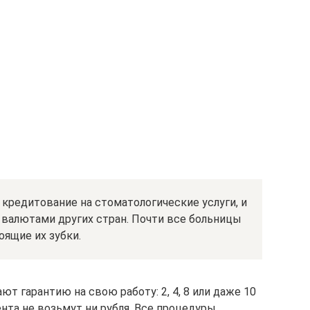
кредитование на стоматологические услуги, и
 валютами других стран. Почти все больницы
оящие их зубки.
т гарантию на свою работу: 2, 4, 8 или даже 10
ента не возьмут ни рубля. Все процедуры