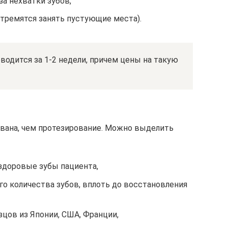
за нехватки зубов,
стремятся занять пустующие места).
водится за 1-2 недели, причем цены на такую
вана, чем протезирование. Можно выделить
 здоровые зубы пациента,
о количества зубов, вплоть до восстановления
цов из Японии, США, Франции,