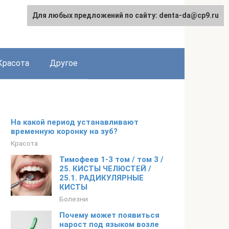
Для любых предложений по сайту: denta-da@cp9.ru
Красота
Другое
На какой период устанавливают
временную коронку на зуб?
Красота
Тимофеев 1-3 том / том 3 /
25. КИСТЫ ЧЕЛЮСТЕЙ /
25.1. РАДИКУЛЯРНЫЕ
КИСТЫ
Болезни
Почему может появиться
нарост под языком возле