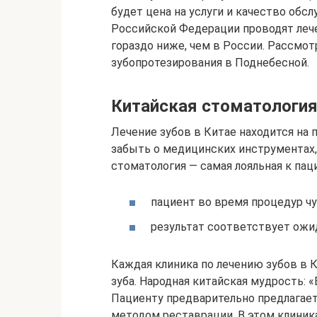
будет цена на услуги и качество обс
Российской Федерации проводят лече
гораздо ниже, чем в России. Рассмо
зубопротезирования в Поднебесной.
Китайская стоматологи
Лечение зубов в Китае находится на 
забыть о медицинских инструментах
стоматология — самая лояльная к пац
пациент во время процедур ч
результат соответствует ожи
Каждая клиника по лечению зубов в 
зуба. Народная китайская мудрость: «
Пациенту предварительно предлагает
методом реставрации. В этом клиник