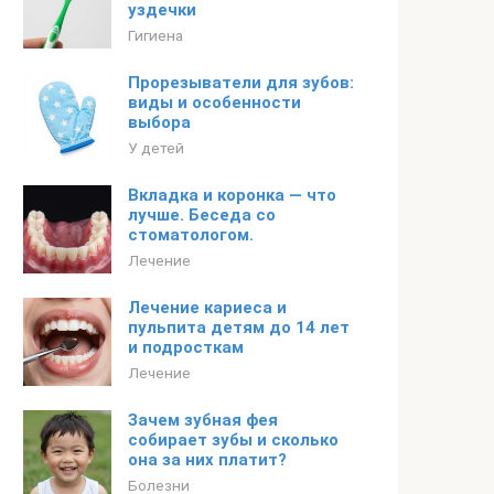
уздечки
Гигиена
Прорезыватели для зубов:
виды и особенности
выбора
У детей
Вкладка и коронка — что
лучше. Беседа со
стоматологом.
Лечение
Лечение кариеса и
пульпита детям до 14 лет
и подросткам
Лечение
Зачем зубная фея
собирает зубы и сколько
она за них платит?
Болезни