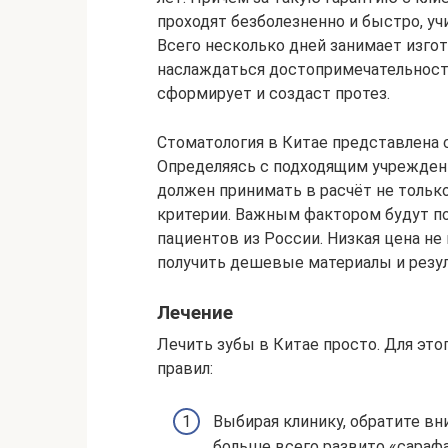
проходят безболезненно и быстро, у
Всего несколько дней занимает изго
наслаждаться достопримечательност
сформирует и создаст протез.
Стоматология в Китае представлена 
Определяясь с подходящим учрежден
должен принимать в расчёт не только
критерии. Важным фактором будут п
пациентов из России. Низкая цена не
получить дешевые материалы и резул
Лечение
Лечить зубы в Китае просто. Для эт
правил:
Выбирая клинику, обратите вн
больше всего развито «сарафа