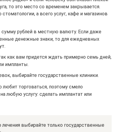
уга, то это место со временем закрывается.
 стоматологии, а всего услуг, кафе и магазинов
 сумму рублей в местную валюту. Если даже
енные денежные знаки, то для ежедневных
ут.
так как вам придется ждать примерно семь дней,
ли импланты.
евок, выбирайте государственные клиники.
о любит торговаться, поэтому смело
на любую услугу: сделать имплантат или
 лечения выбирайте только государственные