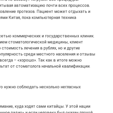
читывая автоматизацию почти всех процессов.
товление протезов. Пациент может отдыхать и
ями Китая, пока компьютерная техника
сетью коммерческих и государственных клиник.
ием стоматологической медицины, клиент
 стоимость лечения в рублях, но и другие
опулярность среди местного населения и отзывы
 всегда – «хорошо». Так как в итоге можно
ьтат от стоматолога начальной квалификации.
ого нужно соблюдать несколько негласных
имание, куда ходят сами китайцы. У этой нации
нное радио» и если человеку был оказан плохой