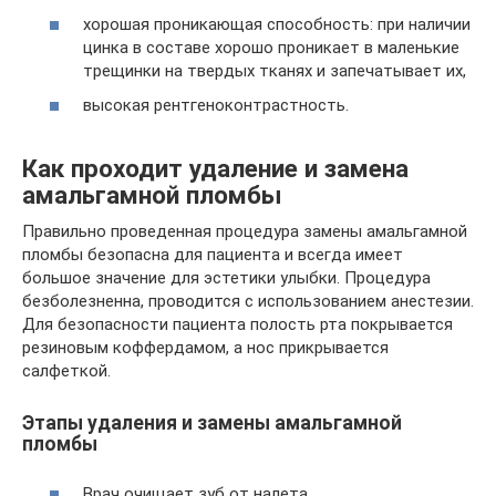
хорошая проникающая способность: при наличии
цинка в составе хорошо проникает в маленькие
трещинки на твердых тканях и запечатывает их,
высокая рентгеноконтрастность.
Как проходит удаление и замена
амальгамной пломбы
Правильно проведенная процедура замены амальгамной
пломбы безопасна для пациента и всегда имеет
большое значение для эстетики улыбки. Процедура
безболезненна, проводится с использованием анестезии.
Для безопасности пациента полость рта покрывается
резиновым коффердамом, а нос прикрывается
салфеткой.
Этапы удаления и замены амальгамной
пломбы
Врач очищает зуб от налета.