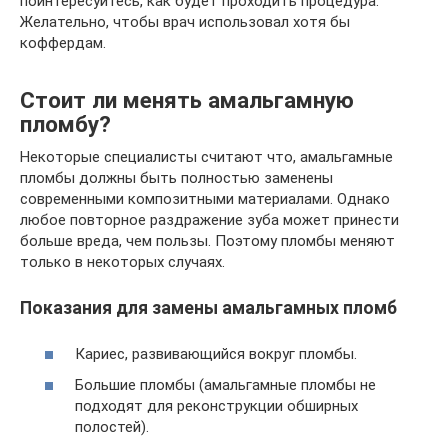
поинтересуйтесь, как будет проходить процедура.
Желательно, чтобы врач использовал хотя бы
коффердам.
Стоит ли менять амальгамную
пломбу?
Некоторые специалисты считают что, амальгамные
пломбы должны быть полностью заменены
современными композитными материалами. Однако
любое повторное раздражение зуба может принести
больше вреда, чем пользы. Поэтому пломбы меняют
только в некоторых случаях.
Показания для замены амальгамных пломб
Кариес, развивающийся вокруг пломбы.
Большие пломбы (амальгамные пломбы не
подходят для реконструкции обширных
полостей).