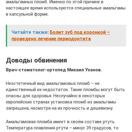
амальгамных пломб. Именно по этой причине в
настоящее время используются специальные амальгамы
в капсульной форме.
Читайте также:
Болит зуб под коронкой –
проведено лечение периодонтита
Доводы обвинения
Врач-стоматолог-ортопед Михаил Уханов.
Неэстетичный вид амальгамовых пломб – не
единственный их недостаток. Такие пломбы могут быть
опасны для здоровья. Неслучайно в некоторых
европейских странах установка пломб из амальгамы
запрещена, несмотря на их прочность и дешевизну.
Амальгамовая пломба имеет в своём составе ртуть.
Температура плавления ртути – минус 39 градусов, то