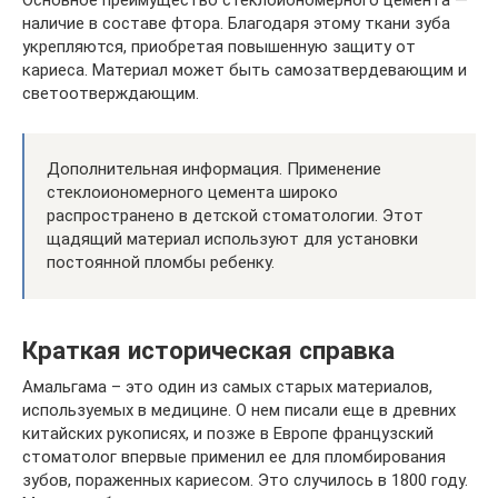
Основное преимущество стеклоиономерного цемента —
наличие в составе фтора. Благодаря этому ткани зуба
укрепляются, приобретая повышенную защиту от
кариеса. Материал может быть самозатвердевающим и
светоотверждающим.
Дополнительная информация. Применение
стеклоиономерного цемента широко
распространено в детской стоматологии. Этот
щадящий материал используют для установки
постоянной пломбы ребенку.
Краткая историческая справка
Амальгама – это один из самых старых материалов,
используемых в медицине. О нем писали еще в древних
китайских рукописях, и позже в Европе французский
стоматолог впервые применил ее для пломбирования
зубов, пораженных кариесом. Это случилось в 1800 году.