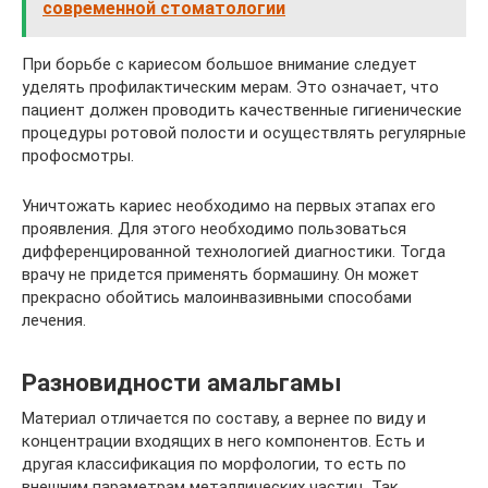
современной стоматологии
При борьбе с кариесом большое внимание следует
уделять профилактическим мерам. Это означает, что
пациент должен проводить качественные гигиенические
процедуры ротовой полости и осуществлять регулярные
профосмотры.
Уничтожать кариес необходимо на первых этапах его
проявления. Для этого необходимо пользоваться
дифференцированной технологией диагностики. Тогда
врачу не придется применять бормашину. Он может
прекрасно обойтись малоинвазивными способами
лечения.
Разновидности амальгамы
Материал отличается по составу, а вернее по виду и
концентрации входящих в него компонентов. Есть и
другая классификация по морфологии, то есть по
внешним параметрам металлических частиц. Так,