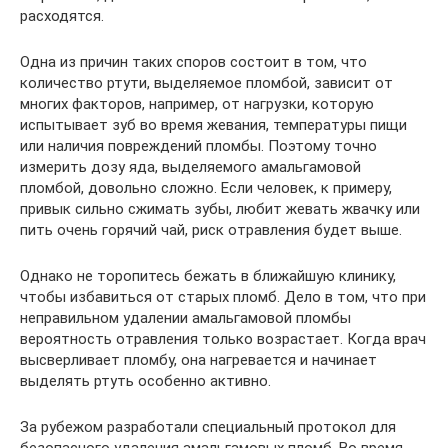
расходятся.
Одна из причин таких споров состоит в том, что
количество ртути, выделяемое пломбой, зависит от
многих факторов, например, от нагрузки, которую
испытывает зуб во время жевания, температуры пищи
или наличия повреждений пломбы. Поэтому точно
измерить дозу яда, выделяемого амальгамовой
пломбой, довольно сложно. Если человек, к примеру,
привык сильно сжимать зубы, любит жевать жвачку или
пить очень горячий чай, риск отравления будет выше.
Однако не торопитесь бежать в ближайшую клинику,
чтобы избавиться от старых пломб. Дело в том, что при
неправильном удалении амальгамовой пломбы
вероятность отравления только возрастает. Когда врач
высверливает пломбу, она нагревается и начинает
выделять ртуть особенно активно.
За рубежом разработали специальный протокол для