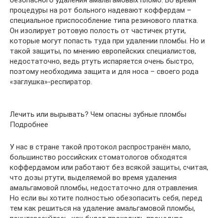
безопасного удаления амальгамовых пломб. Во время
процедуры на рот больного надевают коффердам –
специальное приспособление типа резинового платка.
Он изолирует ротовую полость от частичек ртути,
которые могут попасть туда при удалении пломбы. Но и
такой защиты, по мнению европейских специалистов,
недостаточно, ведь ртуть испаряется очень быстро,
поэтому необходима защита и для носа – своего рода
«заглушка»-респиратор.
Лечить или вырывать? Чем опасны зубные пломбы
Подробнее
У нас в стране такой протокол распространён мало,
большинство российских стоматологов обходятся
коффердамом или работают без всякой защиты, считая,
что дозы ртути, выделяемой во время удаления
амальгамовой пломбы, недостаточно для отравления.
Но если вы хотите полностью обезопасить себя, перед
тем как решиться на удаление амальгамовой пломбы,