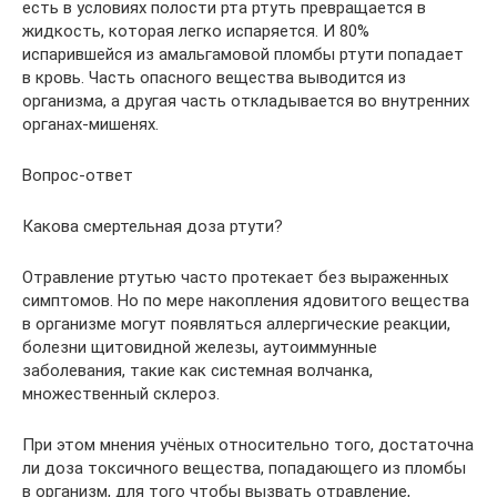
есть в условиях полости рта ртуть превращается в
жидкость, которая легко испаряется. И 80%
испарившейся из амальгамовой пломбы ртути попадает
в кровь. Часть опасного вещества выводится из
организма, а другая часть откладывается во внутренних
органах-мишенях.
Вопрос-ответ
Какова смертельная доза ртути?
Отравление ртутью часто протекает без выраженных
симптомов. Но по мере накопления ядовитого вещества
в организме могут появляться аллергические реакции,
болезни щитовидной железы, аутоиммунные
заболевания, такие как системная волчанка,
множественный склероз.
При этом мнения учёных относительно того, достаточна
ли доза токсичного вещества, попадающего из пломбы
в организм, для того чтобы вызвать отравление,