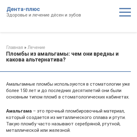
Перейти
Дента-плюс
к
Здоровье и лечение дёсен и зубов
контенту
Главная
»
Лечение
Пломбы из амальгамы: чем они вредны и
какова альтернатива?
Амальгамные пломбы используются в стоматологии уже
более 150 лет и до последних десятилетий они были
основным типом пломб в стоматологических кабинетах.
Амальгама
– это прочный пломбировочный материал,
который создается из металлического сплава и ртути.
Такую пломбу часто называют серебряной, ртутной,
металлической или железной.