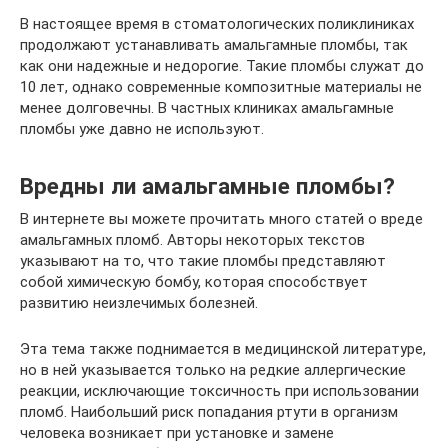
В настоящее время в стоматологических поликлиниках
продолжают устанавливать амальгамные пломбы, так
как они надежные и недорогие. Такие пломбы служат до
10 лет, однако современные композитные материалы не
менее долговечны. В частных клиниках амальгамные
пломбы уже давно не используют.
Вредны ли амальгамные пломбы?
В интернете вы можете прочитать много статей о вреде
амальгамных пломб. Авторы некоторых текстов
указывают на то, что такие пломбы представляют
собой химическую бомбу, которая способствует
развитию неизлечимых болезней.
Эта тема также поднимается в медицинской литературе,
но в ней указывается только на редкие аллергические
реакции, исключающие токсичность при использовании
пломб. Наибольший риск попадания ртути в организм
человека возникает при установке и замене