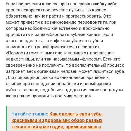
Если при лечении кариеса врач совершил ошибку либо
провел некорректное лечение пульпы, то кариес
обязательно начнет расти и прогрессировать. Это
может привести к возникновению периодонтита, при
котором необходимо качественно и досконально
прочистить и запломбировать зубные каналы. Если
этого не сделать, то инфекция уйдет в глубь и
периодонтит трансформируется в периостит.
«Периоститом» стоматологи называют воспаление
надкостницы, или так называемым «флюсом». Если его
своевременно не пролечить, то воспалительный процесс
затронет весь организм и человек может лишиться зуба.
Для сокращения риска возникновения врачебных
ошибок при проведении обработки и пломбировки
зубных каналов, подобные эндодонтические процедуры
желательно проводить под микроскопом.
Читайте также:
Как сделать свои зубы
красивыми и здоровыми: обзор разных
технологий и методик, применяемых в