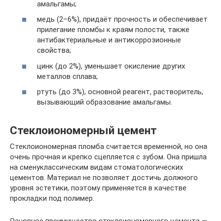
амальгамы;
медь (2–6%), придаёт проч­ность и обеспечивает
прилегание пломбы к краям полости, также
антибактериальные и антикоррозионные
свойства;
цинк (до 2%), уменьшает окисление других
металлов сплава;
ртуть (до 3%), основной реагент, растворитель,
вызывающий образование амальгамы.
Стеклоиономерный цемент
Стеклоиономерная пломба считается временной, но она
очень прочная и крепко сцепляется с зубом. Она пришла
на сменуклассическим видам стоматологических
цементов. Материал не позволяет достичь должного
уровня эстетики, поэтому применяется в качестве
прокладки под полимер.