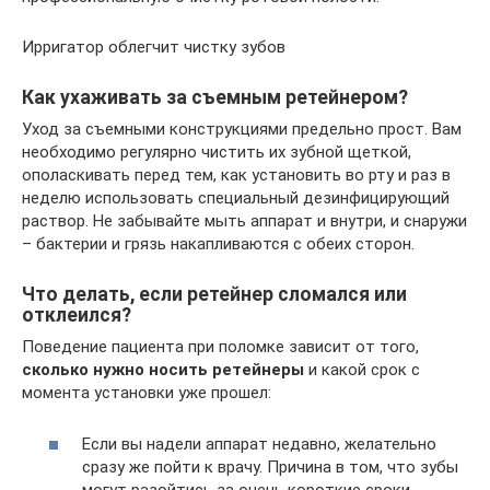
Ирригатор облегчит чистку зубов
Как ухаживать за съемным ретейнером?
Уход за съемными конструкциями предельно прост. Вам
необходимо регулярно чистить их зубной щеткой,
ополаскивать перед тем, как установить во рту и раз в
неделю использовать специальный дезинфицирующий
раствор. Не забывайте мыть аппарат и внутри, и снаружи
– бактерии и грязь накапливаются с обеих сторон.
Что делать, если ретейнер сломался или
отклеился?
Поведение пациента при поломке зависит от того,
сколько нужно носить ретейнеры
и какой срок с
момента установки уже прошел:
Если вы надели аппарат недавно, желательно
сразу же пойти к врачу. Причина в том, что зубы
могут разойтись за очень короткие сроки,