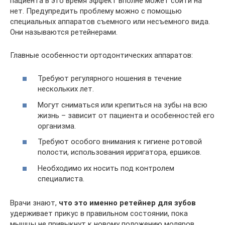
пациента в это время эффект вполне может сойти на
нет. Предупредить проблему можно с помощью
специальных аппаратов съемного или несъемного вида.
Они называются ретейнерами.
Главные особенности ортодонтических аппаратов:
Требуют регулярного ношения в течение
нескольких лет.
Могут сниматься или крепиться на зубы на всю
жизнь – зависит от пациента и особенностей его
организма.
Требуют особого внимания к гигиене ротовой
полости, использования ирригатора, ершиков.
Необходимо их носить под контролем
специалиста.
Врачи знают,
что это именно ретейнер для зубов
удерживает прикус в правильном состоянии, пока
мышцы не привыкнут к новому положению моляров,