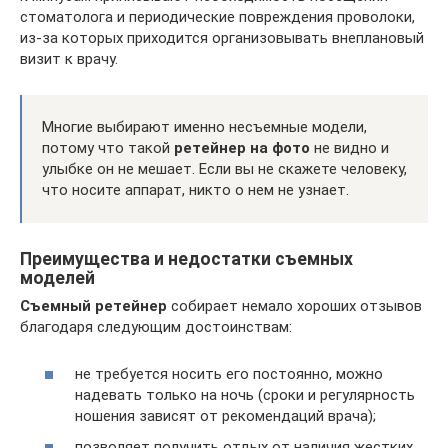
стоматолога и периодические повреждения проволоки,
из-за которых приходится организовывать внеплановый
визит к врачу.
Многие выбирают именно несъемные модели,
потому что такой
ретейнер на фото
не видно и
улыбке он не мешает. Если вы не скажете человеку,
что носите аппарат, никто о нем не узнает.
Преимущества и недостатки съемных
моделей
Съемный ретейнер
собирает немало хороших отзывов
благодаря следующим достоинствам:
не требуется носить его постоянно, можно
надевать только на ночь (сроки и регулярность
ношения зависят от рекомендаций врача);
позволяет получить отдых от наличия жестких