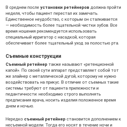
В среднем после
установки ретейнеров
должна пройти
неделя, чтобы пациент перестал их замечать.
Единственное неудобство, с которым он сталкивается
— необходимость более тщательной чистки зубов. Все
время ношения рекомендуется использовать
специальный ирригатор с насадкой, которая
обеспечивает более тщательный уход за полостью рта.
Съемные конструкции
Съемный ретейнер
также называют «ретенционной
капой». По своей сути аппарат представляет собой тот
же элайнер с металлической дугой, которому не нужно
воздействовать на прикус. В отличие от съемных такие
системы требуют от пациента прилежности и
педантичности: необходимо строго выполнять
предписания врача, носить изделия положенное время
днем и ночью.
Нередко
съемный ретейнер
становится дополнением к
несъемной модели. Тогда его носят в течение ночи и