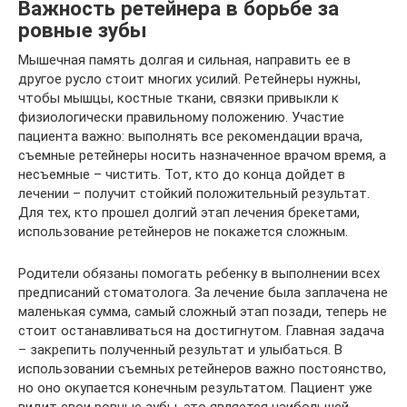
Важность ретейнера в борьбе за
ровные зубы
Мышечная память долгая и сильная, направить ее в
другое русло стоит многих усилий. Ретейнеры нужны,
чтобы мышцы, костные ткани, связки привыкли к
физиологически правильному положению. Участие
пациента важно: выполнять все рекомендации врача,
съемные ретейнеры носить назначенное врачом время, а
несъемные – чистить. Тот, кто до конца дойдет в
лечении – получит стойкий положительный результат.
Для тех, кто прошел долгий этап лечения брекетами,
использование ретейнеров не покажется сложным.
Родители обязаны помогать ребенку в выполнении всех
предписаний стоматолога. За лечение была заплачена не
маленькая сумма, самый сложный этап позади, теперь не
стоит останавливаться на достигнутом. Главная задача
– закрепить полученный результат и улыбаться. В
использовании съемных ретейнеров важно постоянство,
но оно окупается конечным результатом. Пациент уже
видит свои ровные зубы, это является наибольшей