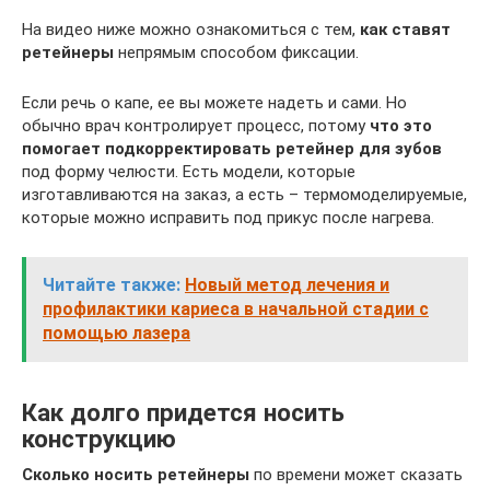
На видео ниже можно ознакомиться с тем,
как ставят
ретейнеры
непрямым способом фиксации.
Если речь о капе, ее вы можете надеть и сами. Но
обычно врач контролирует процесс, потому
что это
помогает подкорректировать ретейнер для зубов
под форму челюсти. Есть модели, которые
изготавливаются на заказ, а есть – термомоделируемые,
которые можно исправить под прикус после нагрева.
Читайте также:
Новый метод лечения и
профилактики кариеса в начальной стадии с
помощью лазера
Как долго придется носить
конструкцию
Сколько носить ретейнеры
по времени может сказать