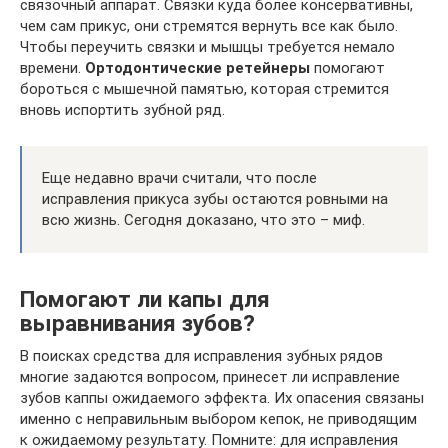
связочный аппарат. Связки куда более консервативны,
чем сам прикус, они стремятся вернуть все как было.
Чтобы переучить связки и мышцы требуется немало
времени.
Ортодонтические ретейнеры
помогают
бороться с мышечной памятью, которая стремится
вновь испортить зубной ряд.
Еще недавно врачи считали, что после
исправления прикуса зубы остаются ровными на
всю жизнь. Сегодня доказано, что это – миф.
Помогают ли капы для
выравнивания зубов?
В поисках средства для исправления зубных рядов
многие задаются вопросом, принесет ли исправление
зубов каппы ожидаемого эффекта. Их опасения связаны
именно с неправильным выбором кепок, не приводящим
к ожидаемому результату. Помните: для исправления