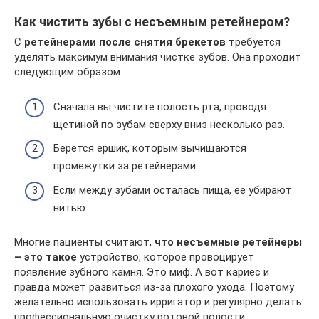
Как чистить зубы с несъемным ретейнером?
С
ретейнерами после снятия брекетов
требуется
уделять максимум внимания чистке зубов. Она проходит
следующим образом:
Сначала вы чистите полость рта, проводя
щетиной по зубам сверху вниз несколько раз.
Берется ершик, которым вычищаются
промежутки за ретейнерами.
Если между зубами осталась пища, ее убирают
нитью.
Многие пациенты считают,
что несъемные ретейнеры
– это такое
устройство, которое провоцирует
появление зубного камня. Это миф. А вот кариес и
правда может развиться из-за плохого ухода. Поэтому
желательно использовать ирригатор и регулярно делать
профессиональную очистку ротовой полости.