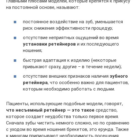
Главными плюсами моделей, которые крепятся к прикусу
на постоянной основе, называют:
постоянное воздействие на зуб, уменьшается
риск снижения эффективности процедур;
отсутствие неприятных ощущений во время
установки ретейнеров
и их последующего
ношения;
быстрая адаптация к изделию (некоторые
привыкают сразу, другие – в течение недели);
отсутствие внешних признаков наличия
зубного
ретейнера
, что особенно важно для пациентов,
которым необходимо работать с людьми.
Пациенты, использующие подобные модели, говорят,
что несъемный ретейнер — это такое
средство,
которое создает неудобства только первое время.
Сначала зубы чистить немного сложно, но по сравнению
с уходом во время ношения брекетов, это ерунда. Также
к минусам приписывают необходимость посещения