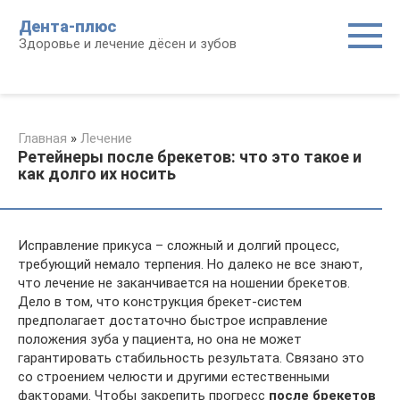
Перейти
Дента-плюс
к
Здоровье и лечение дёсен и зубов
контенту
Главная
»
Лечение
Ретейнеры после брекетов: что это такое и
как долго их носить
Исправление прикуса – сложный и долгий процесс,
требующий немало терпения. Но далеко не все знают,
что лечение не заканчивается на ношении брекетов.
Дело в том, что конструкция брекет-систем
предполагает достаточно быстрое исправление
положения зуба у пациента, но она не может
гарантировать стабильность результата. Связано это
со строением челюсти и другими естественными
факторами. Чтобы закрепить прогресс
после брекетов