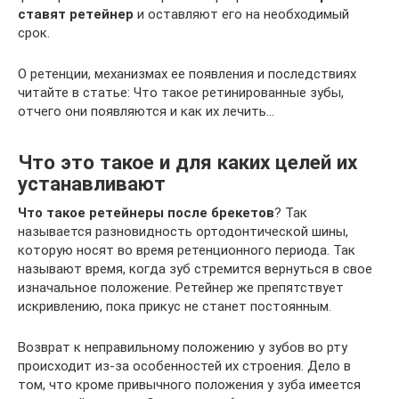
ставят ретейнер
и оставляют его на необходимый
срок.
О ретенции, механизмах ее появления и последствиях
читайте в статье: Что такое ретинированные зубы,
отчего они появляются и как их лечить…
Что это такое и для каких целей их
устанавливают
Что такое ретейнеры после брекетов
? Так
называется разновидность ортодонтической шины,
которую носят во время ретенционного периода. Так
называют время, когда зуб стремится вернуться в свое
изначальное положение. Ретейнер же препятствует
искривлению, пока прикус не станет постоянным.
Возврат к неправильному положению у зубов во рту
происходит из-за особенностей их строения. Дело в
том, что кроме привычного положения у зуба имеется