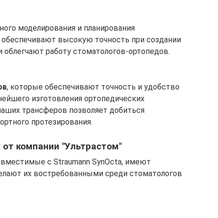
ного моделирования и планирования
и обеспечивают высокую точность при создании
и облегчают работу стоматологов-ортопедов.
ов
, которые обеспечивают точность и удобство
ьнейшего изготовления ортопедических
наших трансферов позволяет добиться
ортного протезирования.
от компании "Ультрастом"
совместимые с Straumann SynOcta, имеют
елают их востребованными среди стоматологов