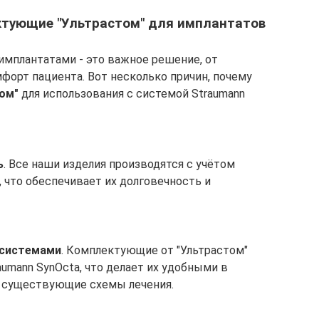
ктующие "Ультрастом" для имплантатов
мплантатами - это важное решение, от
мфорт пациента. Вот несколько причин, почему
ом"
для использования с системой Straumann
ь
. Все наши изделия производятся с учётом
 что обеспечивает их долговечность и
 системами
. Комплектующие от "Ультрастом"
umann SynOcta, что делает их удобными в
в существующие схемы лечения.