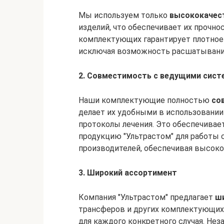
Мы используем только
высококачес
изделий, что обеспечивает их прочно
комплектующих гарантирует плотное 
исключая возможность расшатывани
2. Совместимость с ведущими сис
Наши комплектующие полностью
со
делает их удобными в использовании
протоколы лечения. Это обеспечива
продукцию "Ультрастом" для работы
производителей, обеспечивая высоко
3. Широкий ассортимент
Компания "Ультрастом" предлагает
ш
трансферов и других комплектующих,
для каждого конкретного случая. Нез