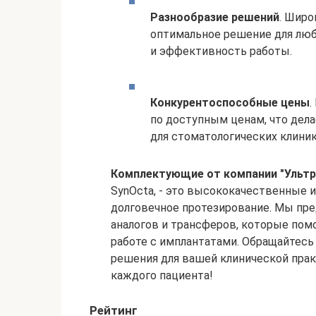
Разнообразие решений
. Широ
оптимальное решение для люб
и эффективность работы.
Конкурентоспособные цены
.
по доступным ценам, что де
для стоматологических клиник
Комплектующие от компании "Ульт
SynOcta, - это высококачественные 
долговечное протезирование. Мы пр
аналогов и трансферов, которые пом
работе с имплантатами. Обращайтес
решения для вашей клинической прак
каждого пациента!
Рейтинг