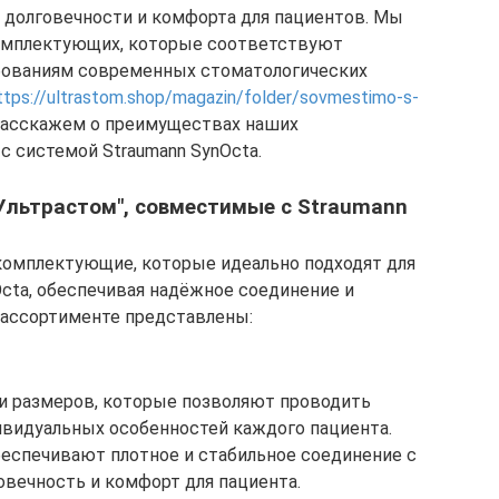
ь долговечности и комфорта для пациентов. Мы
омплектующих, которые соответствуют
бованиям современных стоматологических
ttps://ultrastom.shop/magazin/folder/sovmestimo-s-
 расскажем о преимуществах наших
 системой Straumann SynOcta.
Ультрастом", совместимые с Straumann
омплектующие, которые идеально подходят для
cta, обеспечивая надёжное соединение и
 ассортименте представлены:
и размеров, которые позволяют проводить
ивидуальных особенностей каждого пациента.
беспечивают плотное и стабильное соединение с
овечность и комфорт для пациента.