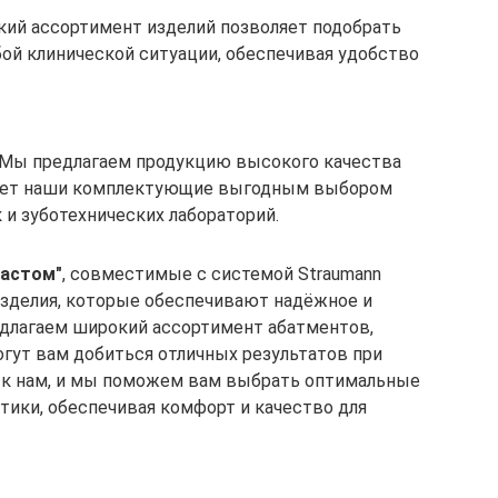
кий ассортимент изделий позволяет подобрать
ой клинической ситуации, обеспечивая удобство
 Мы предлагаем продукцию высокого качества
лает наши комплектующие выгодным выбором
 и зуботехнических лабораторий.
растом"
, совместимые с системой Straumann
изделия, которые обеспечивают надёжное и
едлагаем широкий ассортимент абатментов,
огут вам добиться отличных результатов при
ь к нам, и мы поможем вам выбрать оптимальные
тики, обеспечивая комфорт и качество для