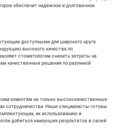
оторое обеспечит надёжное и долговечное
ктующие доступными для широкого круга
родукцию высокого качества по
воляет стоматологам снизить затраты на
там качественные решения по разумной
своим клиентам не только высококачественные
пах сотрудничества. Наши специалисты готовы
комплектующих, их использованию и
огли добиться наилучших результатов в своей