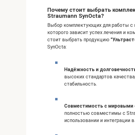
Почему стоит выбрать компле
Straumann SynOcta?
Выбор комплектующих для работы с и
которого зависит успех лечения и ко
стоит выбрать продукцию
"Ультраст
SynOcta:
Надёжность и долговечност
высоких стандартов качества,
стабильность.
Совместимость с мировыми
полностью совместимы с Stra
использовании и интеграции 