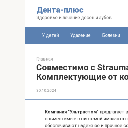
Перейти
Дента-плюс
к
контенту
Здоровье и лечение дёсен и зубов
У детей
Удаление
Болезни
Главная
Совместимо с Strauma
Комплектующие от к
30.10.2024
Компания "Ультрастом"
предлагает 
совместимые с системой имплантат
обеспечивают надёжное и прочное с