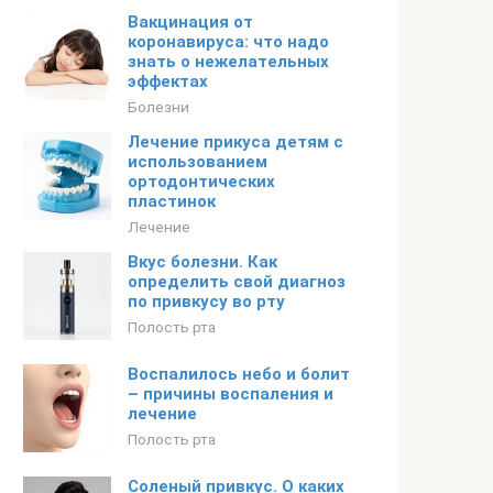
Вакцинация от
коронавируса: что надо
знать о нежелательных
эффектах
Болезни
Лечение прикуса детям с
использованием
ортодонтических
пластинок
Лечение
Вкус болезни. Как
определить свой диагноз
по привкусу во рту
Полость рта
Воспалилось небо и болит
– причины воспаления и
лечение
Полость рта
Соленый привкус. О каких