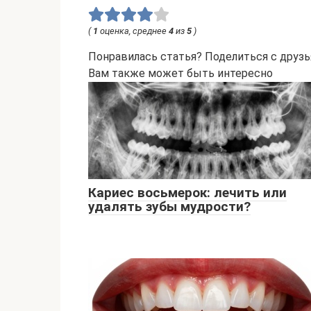
(
1
оценка, среднее
4
из
5
)
Понравилась статья? Поделиться с друзь
Вам также может быть интересно
Кариес восьмерок: лечить или
удалять зубы мудрости?