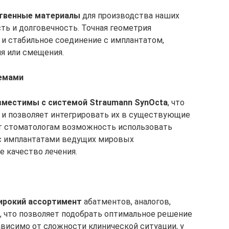
твенные материалы
для производства наших
сть и долговечность. Точная геометрия
и стабильное соединение с имплантатом,
я или смещения.
темами
вместимы с системой Straumann SynOcta
, что
 и позволяет интегрировать их в существующие
ет стоматологам возможность использовать
 с имплантатами ведущих мировых
е качество лечения.
ирокий ассортимент
абатментов, аналогов,
 что позволяет подобрать оптимальное решение
ависимо от сложности клинической ситуации, у