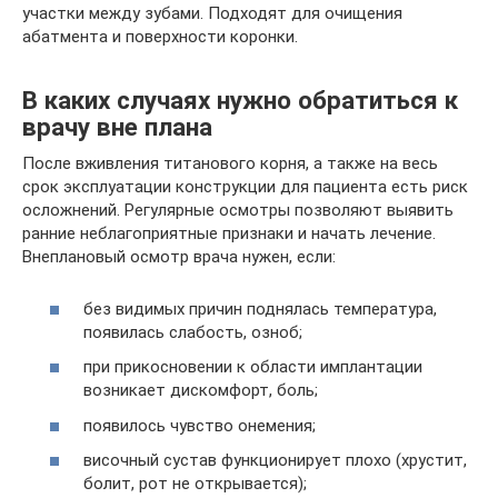
участки между зубами. Подходят для очищения
абатмента и поверхности коронки.
В каких случаях нужно обратиться к
врачу вне плана
После вживления титанового корня, а также на весь
срок эксплуатации конструкции для пациента есть риск
осложнений. Регулярные осмотры позволяют выявить
ранние неблагоприятные признаки и начать лечение.
Внеплановый осмотр врача нужен, если:
без видимых причин поднялась температура,
появилась слабость, озноб;
при прикосновении к области имплантации
возникает дискомфорт, боль;
появилось чувство онемения;
височный сустав функционирует плохо (хрустит,
болит, рот не открывается);