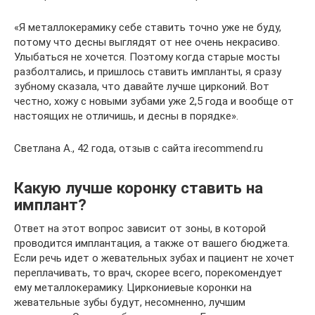
«Я металлокерамику себе ставить точно уже не буду,
потому что десны выглядят от нее очень некрасиво.
Улыбаться не хочется. Поэтому когда старые мосты
разболтались, и пришлось ставить импланты, я сразу
зубному сказала, что давайте лучше цирконий. Вот
честно, хожу с новыми зубами уже 2,5 года и вообще от
настоящих не отличишь, и десны в порядке».
Светлана А., 42 года, отзыв с сайта irecommend.ru
Какую лучше коронку ставить на
имплант?
Ответ на этот вопрос зависит от зоны, в которой
проводится имплантация, а также от вашего бюджета.
Если речь идет о жевательных зубах и пациент не хочет
переплачивать, то врач, скорее всего, порекомендует
ему металлокерамику. Циркониевые коронки на
жевательные зубы будут, несомненно, лучшим