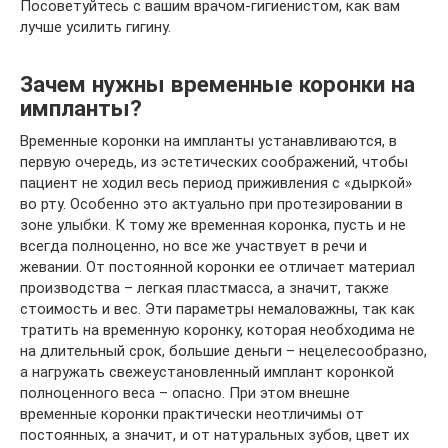
Посоветуйтесь с вашим врачом-гигиенистом, как вам
лучше усилить гигину.
Зачем нужны временные коронки на
импланты?
Временные коронки на импланты устанавливаются, в
первую очередь, из эстетических соображений, чтобы
пациент не ходил весь период приживления с «дыркой»
во рту. Особенно это актуально при протезировании в
зоне улыбки. К тому же временная коронка, пусть и не
всегда полноценно, но все же участвует в речи и
жевании. От постоянной коронки ее отличает материал
производства – легкая пластмасса, а значит, также
стоимость и вес. Эти параметры немаловажны, так как
тратить на временную коронку, которая необходима не
на длительный срок, большие деньги – нецелесообразно,
а нагружать свежеустановленный имплант коронкой
полноценного веса – опасно. При этом внешне
временные коронки практически неотличимы от
постоянных, а значит, и от натуральных зубов, цвет их