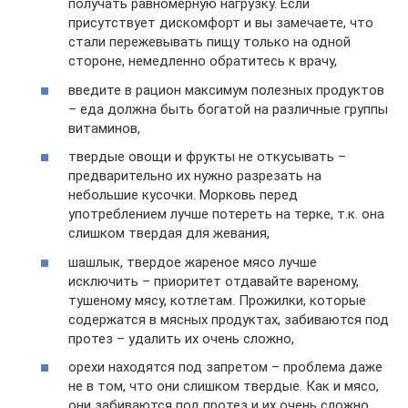
получать равномерную нагрузку. Если
присутствует дискомфорт и вы замечаете, что
стали пережевывать пищу только на одной
стороне, немедленно обратитесь к врачу,
введите в рацион максимум полезных продуктов
– еда должна быть богатой на различные группы
витаминов,
твердые овощи и фрукты не откусывать –
предварительно их нужно разрезать на
небольшие кусочки. Морковь перед
употреблением лучше потереть на терке, т.к. она
слишком твердая для жевания,
шашлык, твердое жареное мясо лучше
исключить – приоритет отдавайте вареному,
тушеному мясу, котлетам. Прожилки, которые
содержатся в мясных продуктах, забиваются под
протез – удалить их очень сложно,
орехи находятся под запретом – проблема даже
не в том, что они слишком твердые. Как и мясо,
они забиваются под протез и их очень сложно