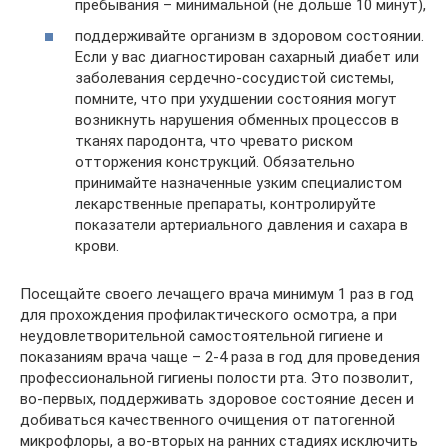
пребывания – минимальной (не дольше 10 минут),
поддерживайте организм в здоровом состоянии.
Если у вас диагностирован сахарный диабет или
заболевания сердечно-сосудистой системы,
помните, что при ухудшении состояния могут
возникнуть нарушения обменных процессов в
тканях пародонта, что чревато риском
отторжения конструкций. Обязательно
принимайте назначенные узким специалистом
лекарственные препараты, контролируйте
показатели артериального давления и сахара в
крови.
Посещайте своего лечащего врача минимум 1 раз в год
для прохождения профилактического осмотра, а при
неудовлетворительной самостоятельной гигиене и
показаниям врача чаще – 2-4 раза в год для проведения
профессиональной гигиены полости рта. Это позволит,
во-первых, поддерживать здоровое состояние десен и
добиваться качественного очищения от патогенной
микрофлоры, а во-вторых на ранних стадиях исключить