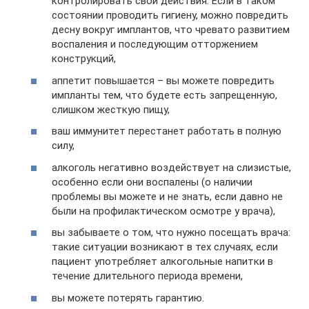
контролировать свои действия. Если в таком
состоянии проводить гигиену, можно повредить
десну вокруг имплантов, что чревато развитием
воспаления и последующим отторжением
конструкций,
аппетит повышается – вы можете повредить
импланты тем, что будете есть запрещенную,
слишком жесткую пищу,
ваш иммунитет перестанет работать в полную
силу,
алкоголь негативно воздействует на слизистые,
особенно если они воспалены (о наличии
проблемы вы можете и не знать, если давно не
были на профилактическом осмотре у врача),
вы забываете о том, что нужно посещать врача:
такие ситуации возникают в тех случаях, если
пациент употребляет алкогольные напитки в
течение длительного периода времени,
вы можете потерять гарантию.