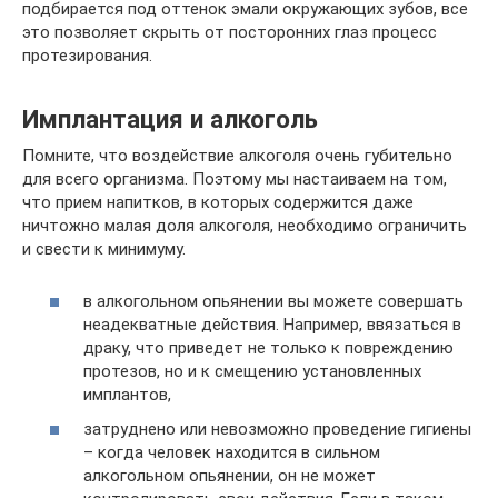
подбирается под оттенок эмали окружающих зубов, все
это позволяет скрыть от посторонних глаз процесс
протезирования.
Имплантация и алкоголь
Помните, что воздействие алкоголя очень губительно
для всего организма. Поэтому мы настаиваем на том,
что прием напитков, в которых содержится даже
ничтожно малая доля алкоголя, необходимо ограничить
и свести к минимуму.
в алкогольном опьянении вы можете совершать
неадекватные действия. Например, ввязаться в
драку, что приведет не только к повреждению
протезов, но и к смещению установленных
имплантов,
затруднено или невозможно проведение гигиены
– когда человек находится в сильном
алкогольном опьянении, он не может