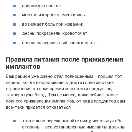
поврежден протез;
мост или коронка сместились;
возникает боль при жевании;
десны покраснели, кровоточат;
появился неприятный запах изо рта.
Правила питания после приживления
имплантов
Ваш рацион уже давно стал полноценным – прошел тот
период, когда накладывались достаточно жесткие
ограничения с точки зрения жесткости продуктов,
температуры блюд. Тем не менее, даже сейчас, после
полного приживления имплантов, от ряда продуктов вам
все-таки придется отказаться.
тщательно пережевывайте пищу, используя обе
стороны – все установленные импланты должны