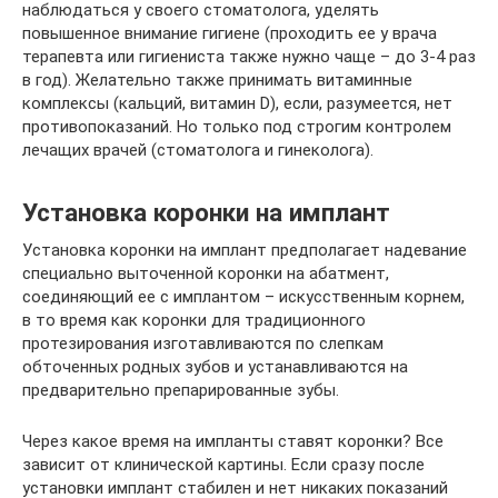
наблюдаться у своего стоматолога, уделять
повышенное внимание гигиене (проходить ее у врача
терапевта или гигиениста также нужно чаще – до 3-4 раз
в год). Желательно также принимать витаминные
комплексы (кальций, витамин D), если, разумеется, нет
противопоказаний. Но только под строгим контролем
лечащих врачей (стоматолога и гинеколога).
Установка коронки на имплант
Установка коронки на имплант предполагает надевание
специально выточенной коронки на абатмент,
соединяющий ее с имплантом – искусственным корнем,
в то время как коронки для традиционного
протезирования изготавливаются по слепкам
обточенных родных зубов и устанавливаются на
предварительно препарированные зубы.
Через какое время на импланты ставят коронки? Все
зависит от клинической картины. Если сразу после
установки имплант стабилен и нет никаких показаний