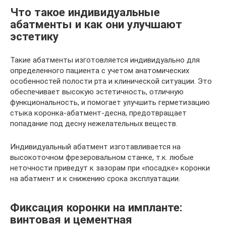
Что такое индивидуальные
абатменты и как они улучшают
эстетику
Такие абатменты изготовляется индивидуально для
определенного пациента с учетом анатомических
особенностей полости рта и клинической ситуации. Это
обеспечивает высокую эстетичность, отличную
функциональность, и помогает улучшить герметизацию
стыка коронка-абатмент-десна, предотвращает
попадание под десну нежелательных веществ.
Индивидуальный абатмент изготавливается на
высокоточном фрезеровальном станке, т.к. любые
неточности приведут к зазорам при «посадке» коронки
на абатмент и к снижению срока эксплуатации.
Фиксация коронки на импланте:
винтовая и цементная