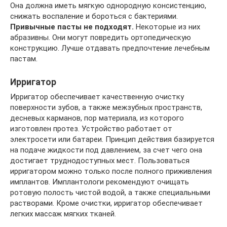
Она должна иметь мягкую однородную консистенцию,
снижать воспаление и бороться с бактериями.
Привычные пасты не подходят.
Некоторые из них
абразивны. Они могут повредить ортопедическую
конструкцию. Лучше отдавать предпочтение лечебным
пастам.
Ирригатор
Ирригатор обеспечивает качественную очистку
поверхности зубов, а также межзубных пространств,
десневых карманов, пор материала, из которого
изготовлен протез. Устройство работает от
электросети или батареи. Принцип действия базируется
на подаче жидкости под давлением, за счет чего она
достигает труднодоступных мест. Пользоваться
ирригатором можно только после полного приживления
имплантов. Имплантологи рекомендуют очищать
ротовую полость чистой водой, а также специальными
растворами. Кроме очистки, ирригатор обеспечивает
легких массаж мягких тканей.