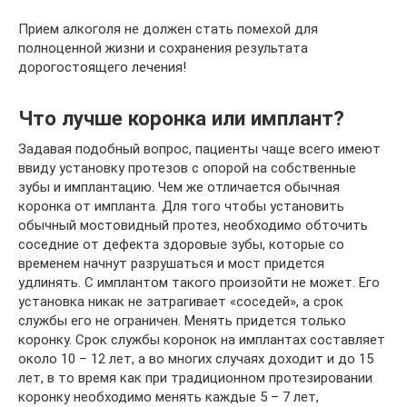
Прием алкоголя не должен стать помехой для
полноценной жизни и сохранения результата
дорогостоящего лечения!
Что лучше коронка или имплант?
Задавая подобный вопрос, пациенты чаще всего имеют
ввиду установку протезов с опорой на собственные
зубы и имплантацию. Чем же отличается обычная
коронка от импланта. Для того чтобы установить
обычный мостовидный протез, необходимо обточить
соседние от дефекта здоровые зубы, которые со
временем начнут разрушаться и мост придется
удлинять. С имплантом такого произойти не может. Его
установка никак не затрагивает «соседей», а срок
службы его не ограничен. Менять придется только
коронку. Срок службы коронок на имплантах составляет
около 10 – 12 лет, а во многих случаях доходит и до 15
лет, в то время как при традиционном протезировании
коронку необходимо менять каждые 5 – 7 лет,