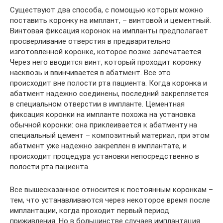
Существуют два способа, с помощью которых можно
поставить коронку на имплант, – винтовой и цементный.
Винтовая фиксация коронок на импланты предполагает
просверливание отверстия в предварительно
изготовленной коронке, которое позже запечатается.
Через него вводится винт, который проходит коронку
насквозь и ввинчивается в абатмент. Все это
происходит вне полости рта пациента. Когда коронка и
абатмент надежно соединены, последний закрепляется
в специальном отверстии в импланте. Цементная
фиксация коронки на импланте похожа на установка
обычной коронки: она приклеивается к абатменту на
специальный цемент – композитный материал, при этом
абатмент уже надежно закреплен в имплантате, и
происходит процедура установки непосредственно в
полости рта пациента.
Все вышесказанное относится к постоянным коронкам –
тем, что устанавливаются через некоторое время после
имплантации, когда проходит первый период
приживления. Но в большинстве случаев имплантация