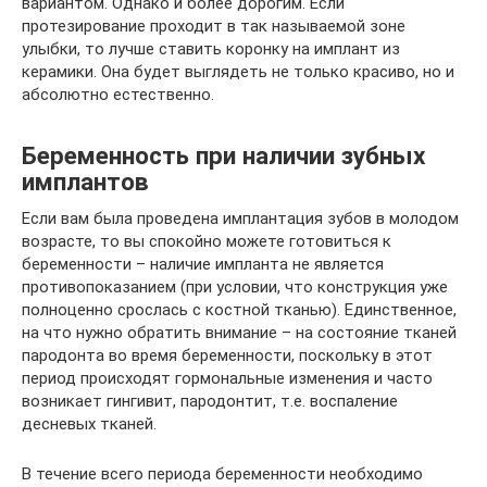
вариантом. Однако и более дорогим. Если
протезирование проходит в так называемой зоне
улыбки, то лучше ставить коронку на имплант из
керамики. Она будет выглядеть не только красиво, но и
абсолютно естественно.
Беременность при наличии зубных
имплантов
Если вам была проведена имплантация зубов в молодом
возрасте, то вы спокойно можете готовиться к
беременности – наличие импланта не является
противопоказанием (при условии, что конструкция уже
полноценно срослась с костной тканью). Единственное,
на что нужно обратить внимание – на состояние тканей
пародонта во время беременности, поскольку в этот
период происходят гормональные изменения и часто
возникает гингивит, пародонтит, т.е. воспаление
десневых тканей.
В течение всего периода беременности необходимо