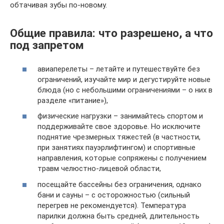
обтачивая зубы по-новому.
Общие правила: что разрешено, а что
под запретом
авиаперелеты – летайте и путешествуйте без
ограничений, изучайте мир и дегустируйте новые
блюда (но с небольшими ограничениями – о них в
разделе «питание»),
физические нагрузки – занимайтесь спортом и
поддерживайте свое здоровье. Но исключите
поднятие чрезмерных тяжестей (в частности,
при занятиях пауэрлифтингом) и спортивные
направления, которые сопряжены с получением
травм челюстно-лицевой области,
посещайте бассейны без ограничения, однако
бани и сауны – с осторожностью (сильный
перегрев не рекомендуется). Температура
парилки должна быть средней, длительность