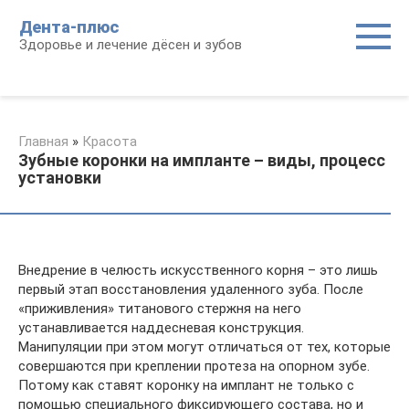
Перейти
Дента-плюс
к
Здоровье и лечение дёсен и зубов
контенту
Главная
»
Красота
Зубные коронки на импланте – виды, процесс
установки
Внедрение в челюсть искусственного корня – это лишь
первый этап восстановления удаленного зуба. После
«приживления» титанового стержня на него
устанавливается наддесневая конструкция.
Манипуляции при этом могут отличаться от тех, которые
совершаются при креплении протеза на опорном зубе.
Потому как ставят коронку на имплант не только с
помощью специального фиксирующего состава, но и