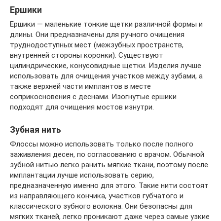
Ершики
Ершики — маленькие тонкие щетки различной формы и
длины. Они предназначены для ручного очищения
труднодоступных мест (межзубных пространств,
внутренней стороны коронки). Существуют
цилиндрические, конусовидные щетки. Изделия лучше
использовать для очищения участков между зубами, а
также верхней части имплантов в месте
соприкосновения с деснами. Изогнутые ершики
подходят для очищения мостов изнутри.
Зубная нить
Флоссы можно использовать только после полного
заживления десен, по согласованию с врачом. Обычной
зубной нитью легко ранить мягкие ткани, поэтому после
имплантации лучше использовать серию,
предназначенную именно для этого. Такие нити состоят
из направляющего кончика, участков губчатого и
классического зубного волокна. Они безопасны для
мягких тканей, легко проникают даже через самые узкие