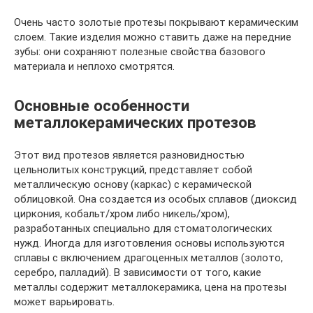
Очень часто золотые протезы покрывают керамическим
слоем. Такие изделия можно ставить даже на передние
зубы: они сохраняют полезные свойства базового
материала и неплохо смотрятся.
Основные особенности
металлокерамических протезов
Этот вид протезов является разновидностью
цельнолитых конструкций, представляет собой
металлическую основу (каркас) с керамической
облицовкой. Она создается из особых сплавов (диоксид
циркония, кобальт/хром либо никель/хром),
разработанных специально для стоматологических
нужд. Иногда для изготовления основы используются
сплавы с включением драгоценных металлов (золото,
серебро, палладий). В зависимости от того, какие
металлы содержит металлокерамика, цена на протезы
может варьировать.