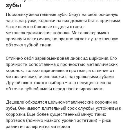
зубы
Поскольку жевательные зубы берут на себя основную
часть нагрузки, коронки на них должны быть прочными.
Чаще всего в боковые отделы ставят
металлокерамические коронки. Металлокерамика
прочная и эстетичная, но предполагает существенную
обточку зубной ткани.
Отлично себя зарекомендовал диоксид циркония. Его
прочность сопоставима с прочностью металлических
коронок, только циркониевые протезы, в отличие от
металлических, очень схожи с натуральными зубами.
Другой плюс такого выбора – это несущественная
обточка зубной эмали перед протезированием.
Дешевле обходятся цельнометаллические коронки на
зубы. Они имеют длительный срок службы, устойчивы к
коррозии. Еще более существенный минус таких
протезов (помимо низкого уровня эстетики) – риск
развития аллергии на материал.