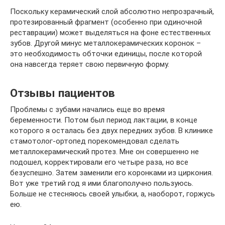
Поскольку керамический слой абсолютно непрозрачный,
протезированный фрагмент (особенно при одиночной
реставрации) может выделяться на фоне естественных
зубов. Другой минус металлокерамических коронок –
это необходимость обточки единицы, после которой
она навсегда теряет свою первичную форму.
Отзывы пациентов
Проблемы с зубами начались еще во время
беременности. Потом был период лактации, в конце
которого я осталась без двух передних зубов. В клинике
стамотолог-ортопед порекомендовал сделать
металлокерамический протез. Мне он совершенно не
подошел, корректировали его четыре раза, но все
безуспешно. Затем заменили его коронками из циркония.
Вот уже третий год я ими благополучно пользуюсь.
Больше не стесняюсь своей улыбки, а, наоборот, горжусь
ею.