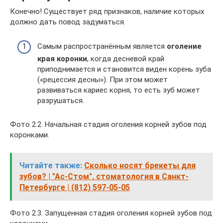
Конечно! Существует ряд признаков, наличие которых
должно дать повод задуматься.
Самым распространённым является
оголение
края коронки
, когда десневой край
приподнимается и становится виден корень зуба
(«рецессия десны»). При этом может
развиваться кариес корня, то есть зуб может
разрушаться.
Фото 2.2. Начальная стадия оголения корней зубов под
коронками.
Читайте также:
Сколько носят брекеты для
зубов? | "Ас-Стом", стоматология в Санкт-
Петербурге | (812) 597-05-05
Фото 2.3. Запущенная стадия оголения корней зубов под