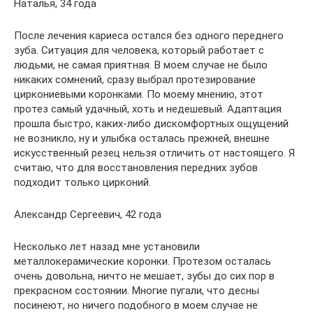
Наталья, 34 года
После лечения кариеса остался без одного переднего
зуба. Ситуация для человека, который работает с
людьми, не самая приятная. В моем случае не было
никаких сомнений, сразу выбрал протезирование
циркониевыми коронками. По моему мнению, этот
протез самый удачный, хоть и недешевый. Адаптация
прошла быстро, каких-либо дискомфортных ощущений
не возникло, ну и улыбка осталась прежней, внешне
искусственный резец нельзя отличить от настоящего. Я
считаю, что для восстановления передних зубов
подходит только цирконий.
Александр Сергеевич, 42 года
Несколько лет назад мне установили
металлокерамические коронки. Протезом осталась
очень довольна, ничто не мешает, зубы до сих пор в
прекрасном состоянии. Многие пугали, что десны
посинеют, но ничего подобного в моем случае не