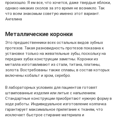
произошло. Я ем все, что хочется, даже твердые яблоки,
однако никаких сколов за это время не возникло. Так
что всем знакомым советую именно этот вариант.
Ангелина
Металлические коронки
Это предшественники всех остальных видов зубных
протезов. Такая разновидность протезов показана к
установке только на жевательные зубы, поскольку на
передних зубах конструкции заметны. Коронки из
металла изготавливают из стали, титана, платины,
золота. Востребованы также сплавы, в состав которых
включены кобальт и хром, серебро.
В лабораторных условиях для пациентов готовят
штампованные изделия или литые с напылением.
Стандартные конструкции приобретают нужную форму в
ходе работы. Индивидуальное изготовление колпачка
гарантирует максимальное прилегание к тканям, что
исключает быстрое стирание материала и