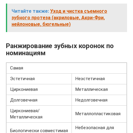
Читайте также:
Уход и чистка съемного
зубного протеза (акриловые, Акри-Фри,
нейлоновые, бюгельные)
Ранжирование зубных коронок по
номинациям
Самая
Эстетичная
Неэстетичная
Циркониевая
Металлическая
Долговечная
Недолговечная
Циркониевая/
Металлопластиковая
Металлическая
Небезопасная для
Биологически совместимая