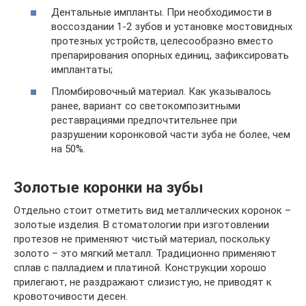
Дентальные импланты. При необходимости в
воссоздании 1-2 зубов и установке мостовидных
протезных устройств, целесообразно вместо
препарирования опорных единиц, зафиксировать
имплантаты;
Пломбировочный материал. Как указывалось
ранее, вариант со светокомпозитными
реставрациями предпочтительнее при
разрушении коронковой части зуба не более, чем
на 50%.
Золотые коронки на зубы
Отдельно стоит отметить вид металлических коронок –
золотые изделия. В стоматологии при изготовлении
протезов не применяют чистый материал, поскольку
золото – это мягкий металл. Традиционно применяют
сплав с палладием и платиной. Конструкции хорошо
прилегают, не раздражают слизистую, не приводят к
кровоточивости десен.