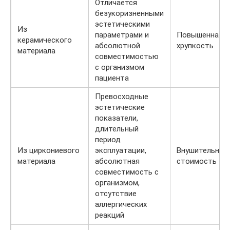
Отличается
безукоризненными
эстетическими
Из
параметрами и
Повышенная
керамического
абсолютной
хрупкость
материала
совместимостью
с организмом
пациента
Превосходные
эстетические
показатели,
длительный
период
Из циркониевого
эксплуатации,
Внушительная
материала
абсолютная
стоимость
совместимость с
организмом,
отсутствие
аллергических
реакций