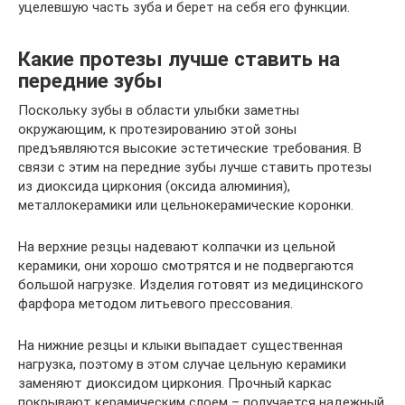
уцелевшую часть зуба и берет на себя его функции.
Какие протезы лучше ставить на
передние зубы
Поскольку зубы в области улыбки заметны
окружающим, к протезированию этой зоны
предъявляются высокие эстетические требования. В
связи с этим на передние зубы лучше ставить протезы
из диоксида циркония (оксида алюминия),
металлокерамики или цельнокерамические коронки.
На верхние резцы надевают колпачки из цельной
керамики, они хорошо смотрятся и не подвергаются
большой нагрузке. Изделия готовят из медицинского
фарфора методом литьевого прессования.
На нижние резцы и клыки выпадает существенная
нагрузка, поэтому в этом случае цельную керамики
заменяют диоксидом циркония. Прочный каркас
покрывают керамическим слоем – получается надежный