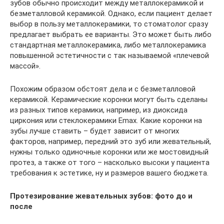
зубов обычно происходит между металлокерамикой и
безметалловой керамикой. Однако, если пациент делает
выбор в пользу металлокерамики, то стоматолог сразу
предлагает выбрать ее варианты. Это может быть либо
стандартная металлокерамика, либо металлокерамика
повышенной эстетичности с так называемой «плечевой
массой».
Похожим образом обстоят дела и с безметалловой
керамикой. Керамические коронки могут быть сделаны
из разных типов керамики, например, из диоксида
циркония или стеклокерамики Emax. Какие коронки на
зубы лучше ставить – будет зависит от многих
факторов, например, передний это зуб или жевательный,
нужны только одиночные коронки или же мостовидный
протез, а также от того – насколько высоки у пациента
требования к эстетике, ну и размеров вашего бюджета.
Протезирование жевательных зубов: фото до и
после