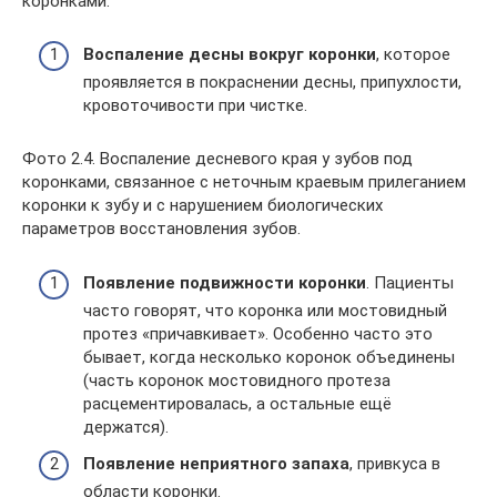
коронками.
Воспаление десны вокруг коронки
, которое
проявляется в покраснении десны, припухлости,
кровоточивости при чистке.
Фото 2.4. Воспаление десневого края у зубов под
коронками, связанное с неточным краевым прилеганием
коронки к зубу и с нарушением биологических
параметров восстановления зубов.
Появление подвижности коронки
. Пациенты
часто говорят, что коронка или мостовидный
протез «причавкивает». Особенно часто это
бывает, когда несколько коронок объединены
(часть коронок мостовидного протеза
расцементировалась, а остальные ещё
держатся).
Появление неприятного запаха
, привкуса в
области коронки.