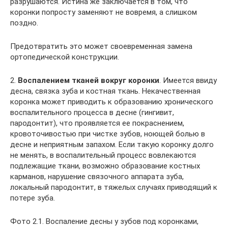
разрушаются. Истина же заключается в том, что
коронки попросту заменяют не вовремя, а слишком
поздно.
Предотвратить это может своевременная замена
ортопедической конструкции.
2.
Воспалением тканей вокруг коронки
. Имеется ввиду
десна, связка зуба и костная ткань. Некачественная
коронка может приводить к образованию хронического
воспалительного процесса в десне (гингивит,
пародонтит), что проявляется ее покраснением,
кровоточивостью при чистке зубов, ноющей болью в
десне и неприятным запахом. Если такую коронку долго
не менять, в воспалительный процесс вовлекаются
подлежащие ткани, возможно образование костных
карманов, нарушение связочного аппарата зуба,
локальный пародонтит, в тяжелых случаях приводящий к
потере зуба.
Фото 2.1. Воспаление десны у зубов под коронками,