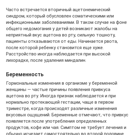
Часто встречается вторичный ацетонемический
синдром, который обусловлен соматическими или
инфекционными заболеваниями. В таком случае на фоне
общего недомогания у детей возникают жалобы на
неприятный вкус ацетона во рту, сильную тошноту,
пациенты отказываются от еды. Начинается рвота,
после которой ребенку становится еще хуже.
Расстройство иногда наблюдается при высокой
лихорадке, после удаления миндалин.
Беременность
Гормональные изменения в организме у беременной
женщины — частые причины появления привкуса
ацетона во рту. Иногда признак наблюдается и при
нормально протекающей гестации, чаще в первом
триместре, когда происходят различные изменения
вкусовых ощущений. Беременные отмечают, что привкус
появляется после употребления определенных
продуктов, кофе или чая. Симптом не требует лечения и
обычно исчезает самостоятельно во второй половине