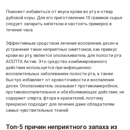
Поможет избавиться от вкуса крови во рту и отвар
дубовой коры. Для его приготовления 10 граммов сырья
следует запарить кипятком и настоять примерно в
течение часа.
Эффективным средством лечения воспаления десен и
устранения таких неприятных симптомов, как привкус
крови во рту, является ополаскиватель для полости рта
АСЕПТА Актив. Это средство комбинированного
действия используется при инфекционно-
воспалительных заболеваниях полости рта, а также
быстро избавляет от кровоточивости и воспаления
десен. Ополаскиватель оказывает противомикробное,
противовоспалительное и обезболивающее действие, не
содержит спирта, фтора и красителей, поэтому
прекрасно подходит для лечения даже обладателям
самых чувствительных тканей.
Топ-5 причин неприятного запаха из