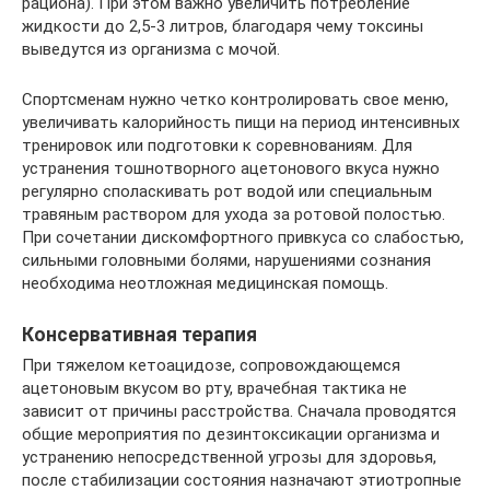
рациона). При этом важно увеличить потребление
жидкости до 2,5-3 литров, благодаря чему токсины
выведутся из организма с мочой.
Спортсменам нужно четко контролировать свое меню,
увеличивать калорийность пищи на период интенсивных
тренировок или подготовки к соревнованиям. Для
устранения тошнотворного ацетонового вкуса нужно
регулярно споласкивать рот водой или специальным
травяным раствором для ухода за ротовой полостью.
При сочетании дискомфортного привкуса со слабостью,
сильными головными болями, нарушениями сознания
необходима неотложная медицинская помощь.
Консервативная терапия
При тяжелом кетоацидозе, сопровождающемся
ацетоновым вкусом во рту, врачебная тактика не
зависит от причины расстройства. Сначала проводятся
общие мероприятия по дезинтоксикации организма и
устранению непосредственной угрозы для здоровья,
после стабилизации состояния назначают этиотропные