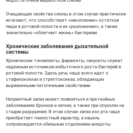
недостаточной выработкой слюны.
Очищающие свойства слюны в этом случае практически
исчезают, что способствует «накоплению» остатков
пищи в ротовой полости и их «разложению», а также
значительно «облегчает жизнь» бактериям.
Хронические заболевания дыхательной
системы
Хронические тонзиллиты, фарингиты, синуситы служат
надежным источником избыточного роста бактерий в
ротовой полости. Здесь речь чаще всего идет о
стафилококках и стрептококках, обладающих
выраженными патогенными свойствами.
Неприятный запах может появляться и при гнойных
заболеваниях бронхов и легких, а также при опухолях на
стадии разрушения. В этом случае запах изо рта чаще
приобретает гнилостный характер, а кашель
сопровождается обильным отделением мокроты.