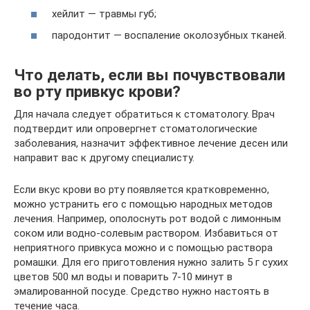
хейлит — травмы губ;
пародонтит — воспаление околозубных тканей.
Что делать, если вы почувствовали
во рту привкус крови?
Для начала следует обратиться к стоматологу. Врач
подтвердит или опровергнет стоматологические
заболевания, назначит эффективное лечение десен или
направит вас к другому специалисту.
Если вкус крови во рту появляется кратковременно,
можно устранить его с помощью народных методов
лечения. Например, ополоснуть рот водой с лимонным
соком или водно-солевым раствором. Избавиться от
неприятного привкуса можно и с помощью раствора
ромашки. Для его приготовления нужно залить 5 г сухих
цветов 500 мл воды и поварить 7-10 минут в
эмалированной посуде. Средство нужно настоять в
течение часа.