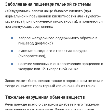
Заболевания пищеварительной системы
«Желудочные» запахи чаще бывают кислого (при
нормальной и повышенной кислотности) или «тухлого»
характера (при пониженной кислотности), и появляются
при следующих состояниях:
заброс желудочного содержимого обратно в
пищевод (рефлюкс),
сужение выходного отверстия желудка
(пилоростеноз),
наличие язвенных и онкологических процессов в
желудке или 12-типерстной кишке.
Запах может быть связан также с поражением печени, и
тогда он имеет характерный «печеночный» оттенок.
Тяжелые нарушения обмена веществ
Речь прежде всего о сахарном диабете и его тяжелом
осложнении – кетоацидозе. Запах изо рта в случае