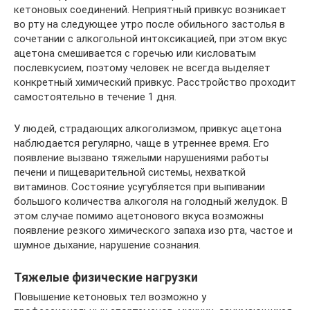
кетоновых соединений. Неприятный привкус возникает
во рту на следующее утро после обильного застолья в
сочетании с алкогольной интоксикацией, при этом вкус
ацетона смешивается с горечью или кисловатым
послевкусием, поэтому человек не всегда выделяет
конкретный химический привкус. Расстройство проходит
самостоятельно в течение 1 дня.
У людей, страдающих алкоголизмом, привкус ацетона
наблюдается регулярно, чаще в утреннее время. Его
появление вызвано тяжелыми нарушениями работы
печени и пищеварительной системы, нехваткой
витаминов. Состояние усугубляется при выпивании
большого количества алкоголя на голодный желудок. В
этом случае помимо ацетонового вкуса возможны
появление резкого химического запаха изо рта, частое и
шумное дыхание, нарушение сознания.
Тяжелые физические нагрузки
Повышение кетоновых тел возможно у