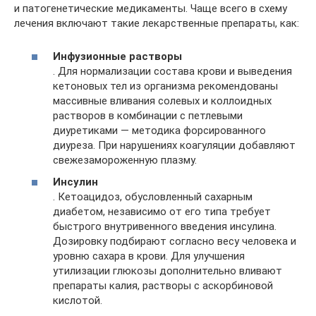
и патогенетические медикаменты. Чаще всего в схему
лечения включают такие лекарственные препараты, как:
Инфузионные растворы
. Для нормализации состава крови и выведения
кетоновых тел из организма рекомендованы
массивные вливания солевых и коллоидных
растворов в комбинации с петлевыми
диуретиками — методика форсированного
диуреза. При нарушениях коагуляции добавляют
свежезамороженную плазму.
Инсулин
. Кетоацидоз, обусловленный сахарным
диабетом, независимо от его типа требует
быстрого внутривенного введения инсулина.
Дозировку подбирают согласно весу человека и
уровню сахара в крови. Для улучшения
утилизации глюкозы дополнительно вливают
препараты калия, растворы с аскорбиновой
кислотой.