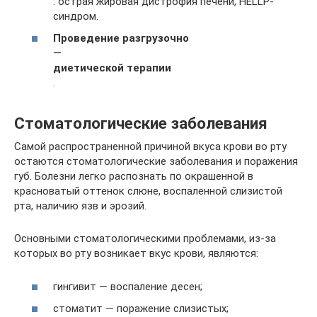
: острая жировая дистрофия печени, HELLP-
синдром.
Проведение разгрузочно
—
диетической терапии
.
Стоматологические заболевания
Самой распространенной причиной вкуса крови во рту
остаются стоматологические заболевания и поражения
губ. Болезни легко распознать по окрашенной в
красноватый оттенок слюне, воспаленной слизистой
рта, наличию язв и эрозий.
Основными стоматологическими проблемами, из-за
которых во рту возникает вкус крови, являются:
гингивит — воспаление десен;
стоматит — поражение слизистых;