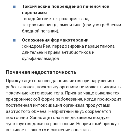
Токсические повреждения печеночной
паренхимы
: воздействие тетрахлорметана,
тетраэтилсвинца, аманитина (при употреблении
бледной поганки).
Осложнения фармакотерапии
: синдром Рея, передозировка парацетамола,
длительный прием антибиотиков и
сульфаниламидов.
Почечная недостаточность
Привкус ацетона всегда появляется при нарушениях
работы почек, поскольку организм не может выводить
токсичные кетоновые тела. Признак чаще выявляется
при хронической форме заболевания, когда происходит
постепенная интоксикация организма продуктами
азотистого обмена. Неприятный вкус сохраняется
постоянно. Запах ацетона в выдыхаемом воздухе
чувствуется даже на расстоянии. Неприятный привкус
вызывает тошноту и снижение аппетита.