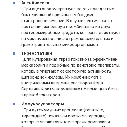
Антибиотики
. При ацетоновом привкусе во рту вследствие
бактериальной причины необходимо
этиотропное лечение. В случае септического
состояния используют комбинацию из двух
противомикробных средств, которые действуют
на максимальное число грамположительных и
грамотрицательных микроорганизмов.
Тиреостатики
. Для купирования тиреотоксикоза эффективен
мерказолил и подобные по действию препараты,
которые угнетают секреторную активность
щитовидной железы. Их комбинируют с
внутривенным введение растворов йода.
Сердечный ритм нормализуют с помощью бета-
адреноблокаторов.
Иммуносупрессоры
. При аутоиммунных процессах (гепатите,
тиреоидите) показаны кортикостероиды,
которые являются индукторами ремиссии и