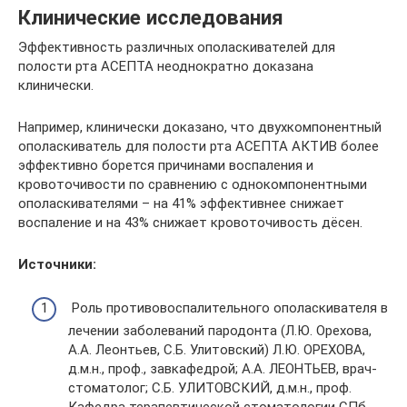
Клинические исследования
Эффективность различных ополаскивателей для
полости рта АСЕПТА неоднократно доказана
клинически.
Например, клинически доказано, что двухкомпонентный
ополаскиватель для полости рта АСЕПТА АКТИВ более
эффективно борется причинами воспаления и
кровоточивости по сравнению с однокомпонентными
ополаскивателями – на 41% эффективнее снижает
воспаление и на 43% снижает кровоточивость дёсен.
Источники:
Роль противовоспалительного ополаскивателя в
лечении заболеваний пародонта (Л.Ю. Орехова,
А.А. Леонтьев, С.Б. Улитовский) Л.Ю. ОРЕХОВА,
д.м.н., проф., завкафедрой; А.А. ЛЕОНТЬЕВ, врач-
стоматолог; С.Б. УЛИТОВСКИЙ, д.м.н., проф.