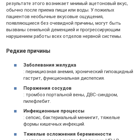
результате этого возникает мнимый ацетоновый вкус,
обычно после приема пищи или воды. У пожилых
пациентов необычные вкусовые ощущения,
появляющиеся без очевидной причины, могут быть
вызваны сенильной деменцией и прогрессирующим
нарушением работы всех отделов нервной системы.
Редкие причины
Заболевания желудка
: пернициозная анемия, хронический гипоацидный
гастрит, функциональная диспепсия.
Поражения сосудов
: тромбоз портальной вены, ДВС-синдром,
пилефлебит.
Инфекционные процессы
: сепсис, бактериальный менингит, тяжелые
формы кишечных инфекций.
Тяжелые осложнения беременности