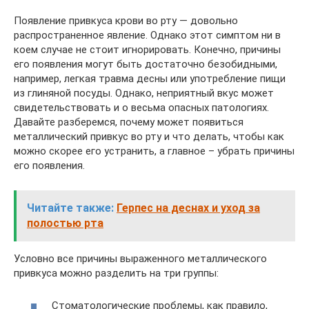
Появление привкуса крови во рту — довольно
распространенное явление. Однако этот симптом ни в
коем случае не стоит игнорировать. Конечно, причины
его появления могут быть достаточно безобидными,
например, легкая травма десны или употребление пищи
из глиняной посуды. Однако, неприятный вкус может
свидетельствовать и о весьма опасных патологиях.
Давайте разберемся, почему может появиться
металлический привкус во рту и что делать, чтобы как
можно скорее его устранить, а главное – убрать причины
его появления.
Читайте также:
Герпес на деснах и уход за
полостью рта
Условно все причины выраженного металлического
привкуса можно разделить на три группы:
Стоматологические проблемы, как правило,