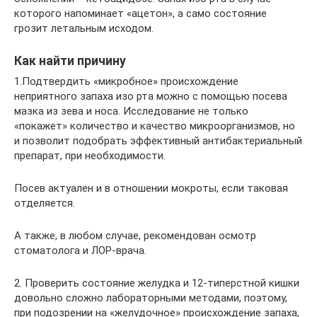
которого напоминает «ацетон», а само состояние
грозит летальным исходом.
Как найти причину
1.Подтвердить «микробное» происхождение
неприятного запаха изо рта можно с помощью посева
мазка из зева и носа. Исследование не только
«покажет» количество и качество микроорганизмов, но
и позволит подобрать эффективный антибактериальный
препарат, при необходимости.
Посев актуален и в отношении мокроты, если таковая
отделяется.
А также, в любом случае, рекомендован осмотр
стоматолога и ЛОР-врача.
2. Проверить состояние желудка и 12-типерстной кишки
довольно сложно лабораторными методами, поэтому,
при подозрении на «желудочное» происхождение запаха,