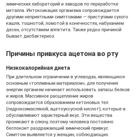
химических лабораторий и заводов по переработке
металла. Интоксикация организма сопровождается
другими неприятными симптомами — приступами сухого
кашля, тошнотой, ломотой в конечностях, набуханием
десен, отсутствием аппетита. Также редко причиной
бывает дисбактериоз.
Причины привкуса ацетона во рту
Низкокалорийная диета
При длительном ограничении в углеводах, являющихся
основным «топливным материалом», для получения
энергии организм начинает использовать запасы белков
и жиров. Массивное расщепление жиров
сопровождается образованием кетоновых тел
(гидроксимасляной, ацетоуксусной кислот), которые и
обуславливают характерный вкус. Эти вещества
проникают в слюну, поэтому человека постоянно
беспокоит раздражающий химический привкус.
Симптом выявляется у женщин, соблюдающих