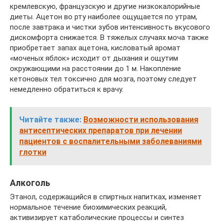
кремлевскую, французскую и другие низкокалорийные
диеты. Ацетон во рту наиболее ощущается по утрам,
после завтрака и чистки зубов интенсивность вкусового
дискомфорта снижается. В тяжелых случаях моча также
приобретает запах ацетона, кисловатый аромат
«моченых яблок» исходит от дыхания и ощутим
окружающими на расстоянии до 1 м. Накопление
кетоновых тел токсично для мозга, поэтому следует
немедленно обратиться к врачу.
Читайте также:
Возможности использования
антисептических препаратов при лечении
пациентов с воспалительными заболеваниями
глотки
Алкоголь
Этанол, содержащийся в спиртных напитках, изменяет
нормальное течение биохимических реакций,
активизирует катаболические процессы и синтез