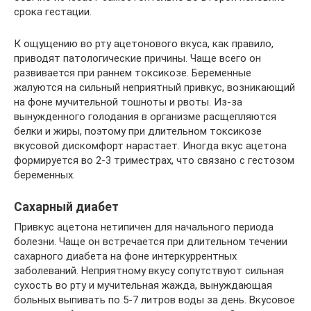
срока гестации.
К ощущению во рту ацетонового вкуса, как правило,
приводят патологические причины. Чаще всего он
развивается при раннем токсикозе. Беременные
жалуются на сильный неприятный привкус, возникающий
на фоне мучительной тошноты и рвоты. Из-за
вынужденного голодания в организме расщепляются
белки и жиры, поэтому при длительном токсикозе
вкусовой дискомфорт нарастает. Иногда вкус ацетона
формируется во 2-3 триместрах, что связано с гестозом
беременных.
Сахарный диабет
Привкус ацетона нетипичен для начального периода
болезни. Чаще он встречается при длительном течении
сахарного диабета на фоне интеркуррентных
заболеваний. Неприятному вкусу сопутствуют сильная
сухость во рту и мучительная жажда, вынуждающая
больных выпивать по 5-7 литров воды за день. Вкусовое