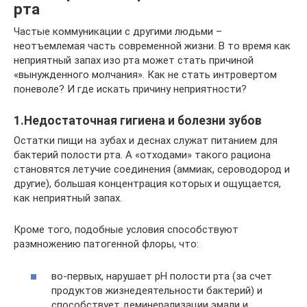
рта
Частые коммуникации с другими людьми –
неотъемлемая часть современной жизни. В то время как
неприятный запах изо рта может стать причиной
«вынужденного молчания». Как не стать интровертом
поневоле? И где искать причину неприятности?
1.Недостаточная гигиена и болезни зубов
Остатки пищи на зубах и деснах служат питанием для
бактерий полости рта. А «отходами» такого рациона
становятся летучие соединения (аммиак, сероводород и
другие), большая концентрация которых и ощущается,
как неприятный запах.
Кроме того, подобные условия способствуют
размножению патогенной флоры, что:
во-первых, нарушает pH полости рта (за счет
продуктов жизнедеятельности бактерий) и
способствует деминерализации эмали и