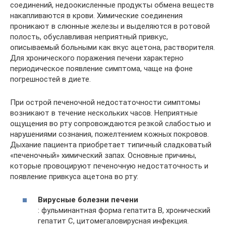
соединений, недоокисленные продукты обмена веществ
накапливаются в крови. Химические соединения
проникают в слюнные железы и выделяются в ротовой
полость, обуславливая неприятный привкус,
описываемый больными как вкус ацетона, растворителя.
Для хронического поражения печени характерно
периодическое появление симптома, чаще на фоне
погрешностей в диете.
При острой печеночной недостаточности симптомы
возникают в течение нескольких часов. Неприятные
ощущения во рту сопровождаются резкой слабостью и
нарушениями сознания, пожелтением кожных покровов.
Дыхание пациента приобретает типичный сладковатый
«печеночный» химический запах. Основные причины,
которые провоцируют печеночную недостаточность и
появление привкуса ацетона во рту:
Вирусные болезни печени
: фульминантная форма гепатита В, хронический
гепатит С, цитомегаловирусная инфекция.