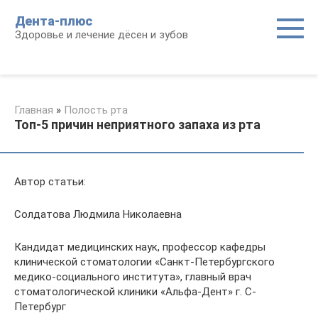
Перейти
Дента-плюс
к
Здоровье и лечение дёсен и зубов
контенту
Главная
»
Полость рта
Топ-5 причин неприятного запаха из рта
Автор статьи:
Солдатова Людмила Николаевна
Кандидат медицинских наук, профессор кафедры
клинической стоматологии «Санкт-Петербургского
медико-социального института», главный врач
стоматологической клиники «Альфа-Дент» г. С-
Петербург