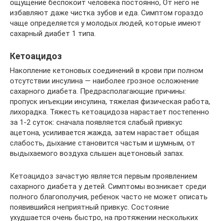
ощущение беспокоит человека постоянно, От него не
избавляют даже чистка зубов и еда. Симптом гораздо
чаще определяется у молодых людей, которые имеют
сахарный диабет 1 типа.
Кетоацидоз
Накопление кетоновых соединений в крови при полном
отсутствии инсулина — наиболее грозное осложнение
сахарного диабета. Предрасполагающие причины:
пропуск инъекции инсулина, тяжелая физическая работа,
лихорадка. Тяжесть кетоацидоза нарастает постепенно
за 1-2 суток: сначала появляется слабый привкус
ацетона, усиливается жажда, затем нарастает общая
слабость, дыхание становится частым и шумным, от
выдыхаемого воздуха слышен ацетоновый запах.
Кетоацидоз зачастую является первым проявлением
сахарного диабета у детей. Симптомы возникает среди
полного благополучия, ребенок часто не может описать
появившийся неприятный привкус. Состояние
ухудшается очень быстро, на протяжении нескольких