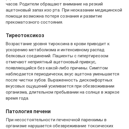
часов. Родители обращают внимание на резкий
ацетоновый запах изо рта. При неоказании медицинской
помощи возможна потеря сознания и развитие
прекоматозного состояния.
Тиреотоксикоз
Возрастание уровня тироксина в крови приводит к
ускорению метаболизма и интенсивному распад
белковых соединений. Пациенты с гипертиреозом
отмечают неприятный ацетоновый привкус,
появляющийся без какой-либо причины. Симптом
наблюдается периодически, вкус ацетона уменьшается
после чистки зубов. Выраженность дискомфортных
вкусовых ощущений усиливается при обезвоживании
организма, длительном пребывании на солнце в жаркое
время года.
Патология печени
При несостоятельности печеночной паренхимы в
организме нарушается обезвреживание токсических