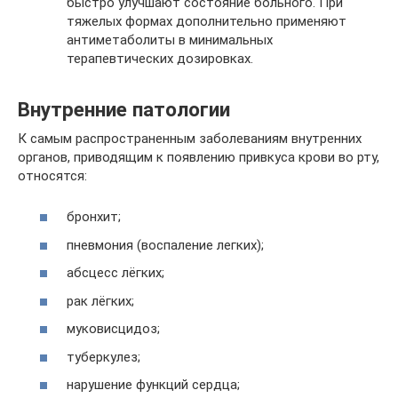
быстро улучшают состояние больного. При
тяжелых формах дополнительно применяют
антиметаболиты в минимальных
терапевтических дозировках.
Внутренние патологии
К самым распространенным заболеваниям внутренних
органов, приводящим к появлению привкуса крови во рту,
относятся:
бронхит;
пневмония (воспаление легких);
абсцесс лёгких;
рак лёгких;
муковисцидоз;
туберкулез;
нарушение функций сердца;