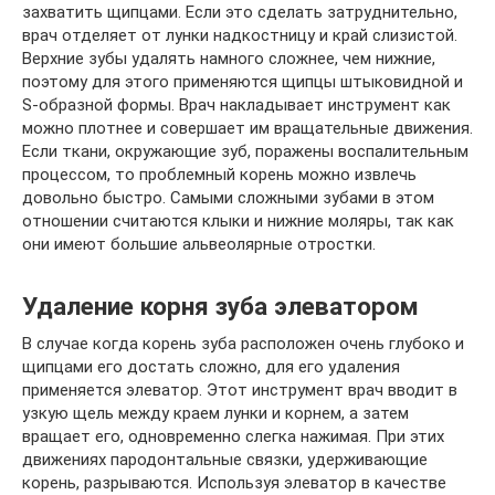
захватить щипцами. Если это сделать затруднительно,
врач отделяет от лунки надкостницу и край слизистой.
Верхние зубы удалять намного сложнее, чем нижние,
поэтому для этого применяются щипцы штыковидной и
S-образной формы. Врач накладывает инструмент как
можно плотнее и совершает им вращательные движения.
Если ткани, окружающие зуб, поражены воспалительным
процессом, то проблемный корень можно извлечь
довольно быстро. Самыми сложными зубами в этом
отношении считаются клыки и нижние моляры, так как
они имеют большие альвеолярные отростки.
Удаление корня зуба элеватором
В случае когда корень зуба расположен очень глубоко и
щипцами его достать сложно, для его удаления
применяется элеватор. Этот инструмент врач вводит в
узкую щель между краем лунки и корнем, а затем
вращает его, одновременно слегка нажимая. При этих
движениях пародонтальные связки, удерживающие
корень, разрываются. Используя элеватор в качестве