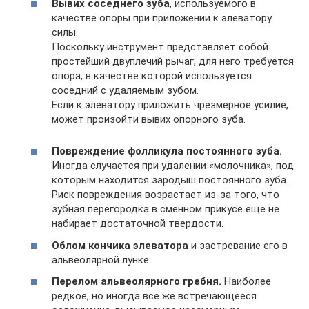
Вывих соседнего зуба
, используемого в
качестве опоры при приложении к элеватору
силы.
Поскольку инструмент представляет собой
простейший двуплечий рычаг, для него требуется
опора, в качестве которой используется
соседний с удаляемым зубом.
Если к элеватору приложить чрезмерное усилие,
может произойти вывих опорного зуба.
Повреждение фолликула постоянного зуба.
Иногда случается при удалении «молочника», под
которым находится зародыш постоянного зуба.
Риск повреждения возрастает из-за того, что
зубная перегородка в сменном прикусе еще не
набирает достаточной твердости.
Облом кончика элеватора
и застревание его в
альвеолярной лунке.
Перелом альвеолярного гребня.
Наиболее
редкое, но иногда все же встречающееся