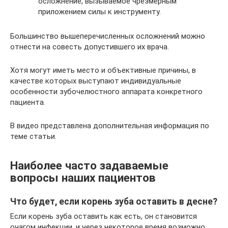
осложнение, вызываемое чрезмерным
приложением силы к инструменту.
Большинство вышеперечисленных осложнений можно
отнести на совесть допустившего их врача.
Хотя могут иметь место и объективные причины, в
качестве которых выступают индивидуальные
особенности зубочелюстного аппарата конкретного
пациента.
В видео представлена дополнительная информация по
теме статьи.
Наиболее часто задаваемые
вопросы наших пациентов
Что будет, если корень зуба оставить в десне?
Если корень зуба оставить как есть, он становится
очагом инфекции, и через некоторое время возможно