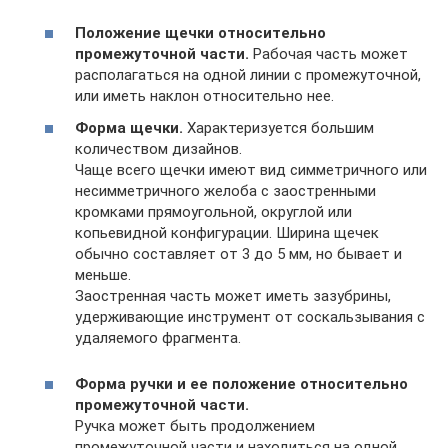
Положение щечки относительно
промежуточной части.
Рабочая часть может
располагаться на одной линии с промежуточной,
или иметь наклон относительно нее.
Форма щечки.
Характеризуется большим
количеством дизайнов.
Чаще всего щечки имеют вид симметричного или
несимметричного желоба с заостренными
кромками прямоугольной, округлой или
копьевидной конфигурации. Ширина щечек
обычно составляет от 3 до 5 мм, но бывает и
меньше.
Заостренная часть может иметь зазубрины,
удерживающие инструмент от соскальзывания с
удаляемого фрагмента.
Форма ручки и ее положение относительно
промежуточной части.
Ручка может быть продолжением
промежуточной части и находиться на одной