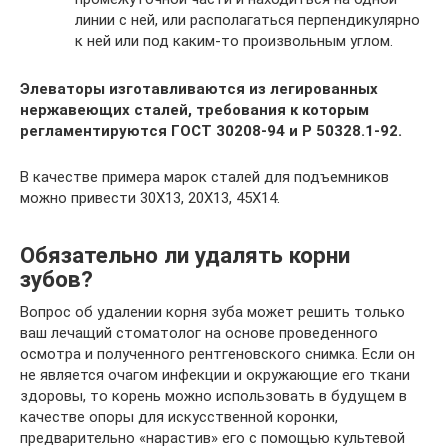
линии с ней, или располагаться перпендикулярно
к ней или под каким-то произвольным углом.
Элеваторы изготавливаются из легированных
нержавеющих сталей, требования к которым
регламентируются ГОСТ 30208-94 и Р 50328.1-92.
В качестве примера марок сталей для подъемников
можно привести 30X13, 20X13, 45X14.
Обязательно ли удалять корни
зубов?
Вопрос об удалении корня зуба может решить только
ваш лечащий стоматолог на основе проведенного
осмотра и полученного рентгеновского снимка. Если он
не является очагом инфекции и окружающие его ткани
здоровы, то корень можно использовать в будущем в
качестве опоры для искусственной коронки,
предварительно «нарастив» его с помощью культевой