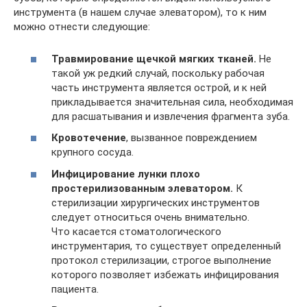
инструмента (в нашем случае элеватором), то к ним
можно отнести следующие:
Травмирование щечкой мягких тканей.
Не
такой уж редкий случай, поскольку рабочая
часть инструмента является острой, и к ней
прикладывается значительная сила, необходимая
для расшатывания и извлечения фрагмента зуба.
Кровотечение
, вызванное повреждением
крупного сосуда.
Инфицирование лунки плохо
простерилизованным элеватором.
К
стерилизации хирургических инструментов
следует относиться очень внимательно.
Что касается стоматологического
инструментария, то существует определенный
протокол стерилизации, строгое выполнение
которого позволяет избежать инфицирования
пациента.