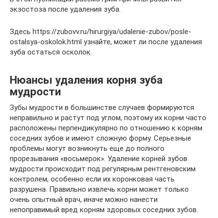
экзостоза после удаления зуба.
Здесь https://zubovv.ru/hirurgiya/udalenie-zubov/posle-
ostalsya-oskolok.html узнайте, может ли после удаления
зуба остаться осколок.
Нюансы удаления корня зуба
мудрости
Зубы мудрости в большинстве случаев формируются
неправильно и растут под углом, поэтому их корни часто
расположены перпендикулярно по отношению к корням
соседних зубов и имеют сложную форму. Серьезные
проблемы могут возникнуть еще до полного
прорезывания «восьмерок». Удаление корней зубов
мудрости происходит под регулярным рентгеновским
контролем, особенно если их коронковая часть
разрушена. Правильно извлечь корни может только
очень опытный врач, иначе можно нанести
непоправимый вред корням здоровых соседних зубов.