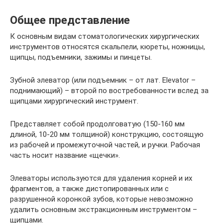
Общее представление
К основным видам стоматологических хирургических
инструментов относятся скальпели, кюреты, ножницы,
щипцы, подъемники, зажимы и пинцеты.
Зубной элеватор (или подъемник – от лат. Elevator –
поднимающий) – второй по востребованности вслед за
щипцами хирургический инструмент.
Представляет собой продолговатую (150-160 мм
длиной, 10-20 мм толщиной) конструкцию, состоящую
из рабочей и промежуточной частей, и ручки. Рабочая
часть носит название «щечки».
Элеваторы используются для удаления корней и их
фрагментов, а также дистопированных или с
разрушенной коронкой зубов, которые невозможно
удалить основным экстракционным инструментом –
щипцами.