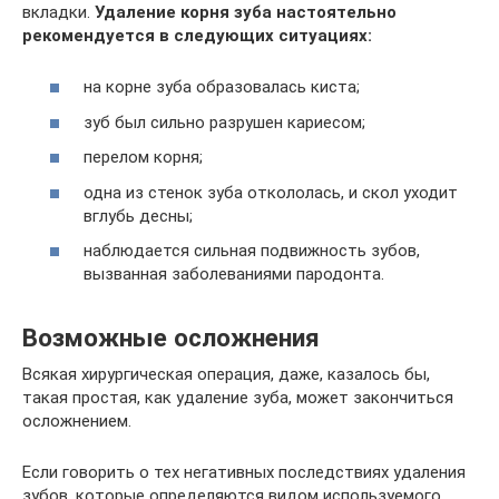
вкладки.
Удаление корня зуба настоятельно
рекомендуется в следующих ситуациях:
на корне зуба образовалась киста;
зуб был сильно разрушен кариесом;
перелом корня;
одна из стенок зуба откололась, и скол уходит
вглубь десны;
наблюдается сильная подвижность зубов,
вызванная заболеваниями пародонта.
Возможные осложнения
Всякая хирургическая операция, даже, казалось бы,
такая простая, как удаление зуба, может закончиться
осложнением.
Если говорить о тех негативных последствиях удаления
зубов, которые определяются видом используемого