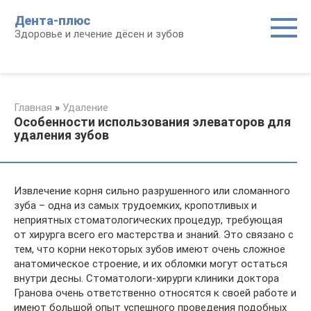
Перейти
Дента-плюс
к
Здоровье и лечение дёсен и зубов
контенту
Главная
»
Удаление
Особенности использования элеваторов для
удаления зубов
Извлечение корня сильно разрушенного или сломанного
зуба – одна из самых трудоемких, кропотливых и
неприятных стоматологических процедур, требующая
от хирурга всего его мастерства и знаний. Это связано с
тем, что корни некоторых зубов имеют очень сложное
анатомическое строение, и их обломки могут остаться
внутри десны. Стоматологи-хирурги клиники доктора
Гранова очень ответственно относятся к своей работе и
имеют большой опыт успешного проведения подобных