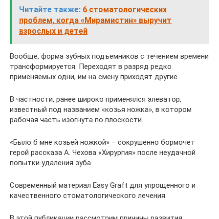
Читайте также:
6 стоматологических
проблем, когда «Мирамистин» выручит
взрослых и детей
Вообще, форма зубных подъемников с течением времени
трансформируется. Переходят в разряд редко
применяемых одни, им на смену приходят другие.
В частности, ранее широко применялся элеватор,
известный под названием «козья ножка», в котором
рабочая часть изогнута по плоскости.
«Было б мне козьей ножкой» – сокрушенно бормочет
герой рассказа А. Чехова «Хирургия» после неудачной
попытки удаления зуба.
Современный материал Easy Graft для упрощенного и
качественного стоматологического лечения.
В этой публикации рассмотрим причины развития