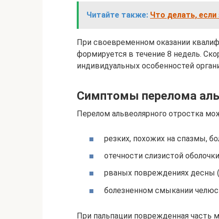
Читайте также:
Что делать, если
При своевременном оказании квалиф
формируется в течение 8 недель. Ск
индивидуальных особенностей орган
Симптомы перелома аль
Перелом альвеолярного отростка мож
резких, похожих на спазмы, б
отечности слизистой оболочки
рваных повреждениях десны (с
болезненном смыкании челюс
При пальпации поврежденная часть 