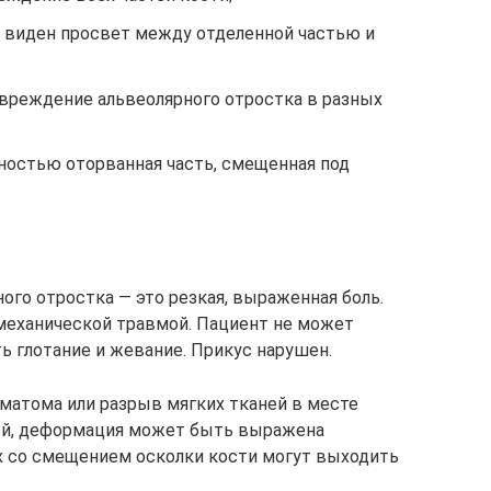
е виден просвет между отделенной частью и
овреждение альвеолярного отростка в разных
ностью оторванная часть, смещенная под
ого отростка — это резкая, выраженная боль.
механической травмой. Пациент не может
ь глотание и жевание. Прикус нарушен.
матома или разрыв мягких тканей в месте
ый, деформация может быть выражена
х со смещением осколки кости могут выходить