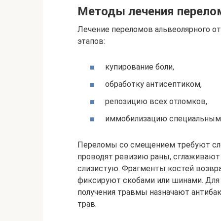
Методы лечения перело
Лечение переломов альвеолярного о
этапов:
купирование боли,
обработку антисептиком,
репозицию всех отломков,
иммобилизацию специальными
Переломы со смещением требуют сло
проводят ревизию раны, сглаживают
слизистую. Фрагменты костей возвр
фиксируют скобами или шинами. Для
получения травмы назначают антибак
трав.