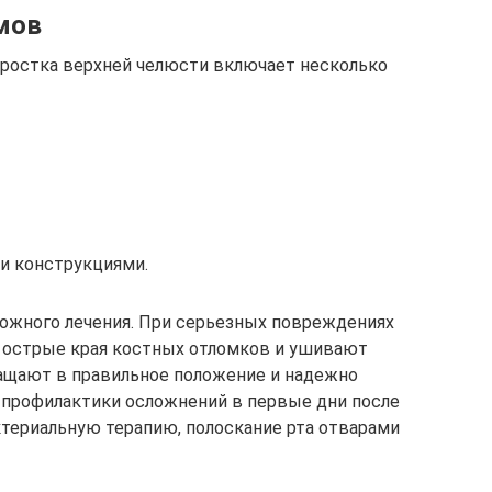
мов
тростка верхней челюсти включает несколько
 конструкциями.
жного лечения. При серьезных повреждениях
 острые края костных отломков и ушивают
ащают в правильное положение и надежно
 профилактики осложнений в первые дни после
териальную терапию, полоскание рта отварами