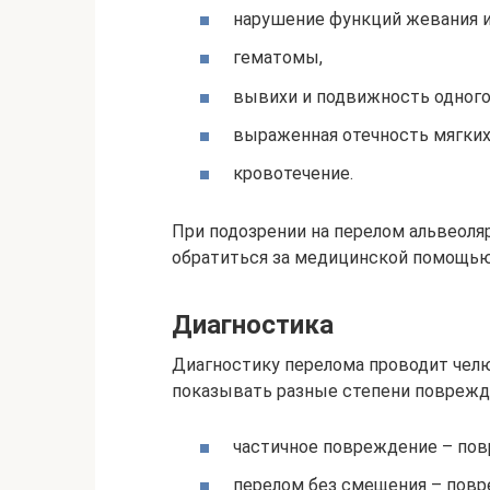
нарушение функций жевания и
гематомы,
вывихи и подвижность одного 
выраженная отечность мягких
кровотечение.
При подозрении на перелом альвеоля
обратиться за медицинской помощью
Диагностика
Диагностику перелома проводит чел
показывать разные степени поврежд
частичное повреждение – повр
перелом без смещения – повр