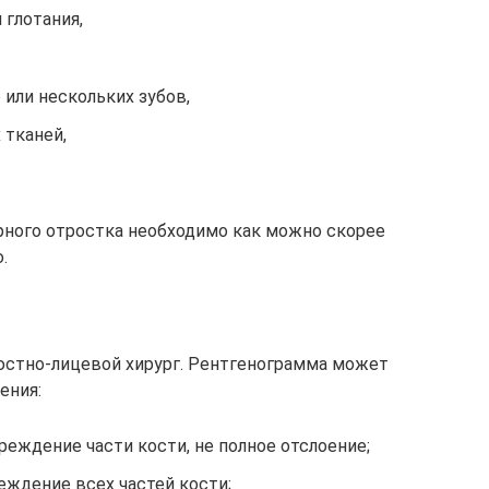
 глотания,
или нескольких зубов,
 тканей,
рного отростка необходимо как можно скорее
.
юстно-лицевой хирург. Рентгенограмма может
ения:
еждение части кости, не полное отслоение;
еждение всех частей кости;