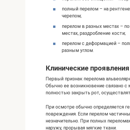
полный перелом – на рентген
черепом;
перелом в разных местах – п
местах, раздробление кости;
перелом с деформацией – пол
разным углом.
Клинические проявления
Первый признак перелома альвеолярн
Обычно ее возникновение связано с 
полностью закрыть рот, осуществлят
При осмотре обычно определяется ге
повреждения. Если перелом частичн
незначительно. При полных перелома
наружу, прорывая мягкие ткани.