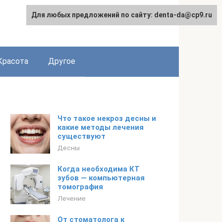
Для любых предложений по сайту: denta-da@cp9.ru
Красота
Другое
Что такое некроз десны и
какие методы лечения
существуют
Десны
Когда необходима КТ
зубов — компьютерная
томография
Лечение
От стоматолога к