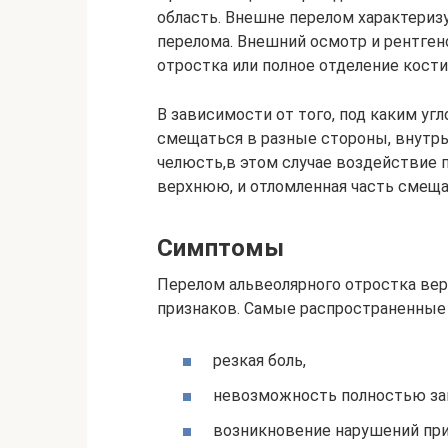
область. Внешне перелом характеризу
перелома. Внешний осмотр и рентге
отростка или полное отделение кости
В зависимости от того, под каким уг
смещаться в разные стороны, внутрь
челюсть,в этом случае воздействие
верхнюю, и отломленная часть смеща
Симптомы
Перелом альвеолярного отростка ве
признаков. Самые распространенные
резкая боль,
невозможность полностью за
возникновение нарушений при