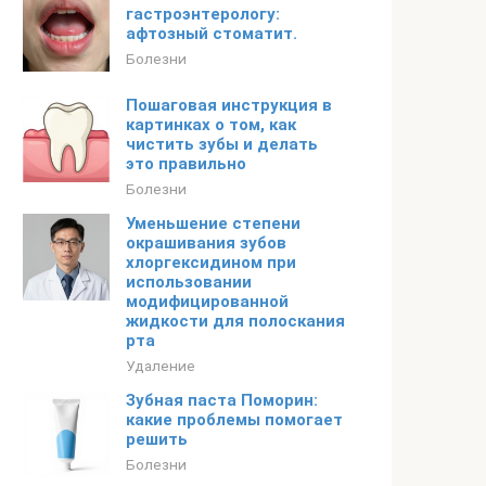
гастроэнтерологу:
афтозный стоматит.
Болезни
Пошаговая инструкция в
картинках о том, как
чистить зубы и делать
это правильно
Болезни
Уменьшение степени
окрашивания зубов
хлоргексидином при
использовании
модифицированной
жидкости для полоскания
рта
Удаление
Зубная паста Поморин:
какие проблемы помогает
решить
Болезни