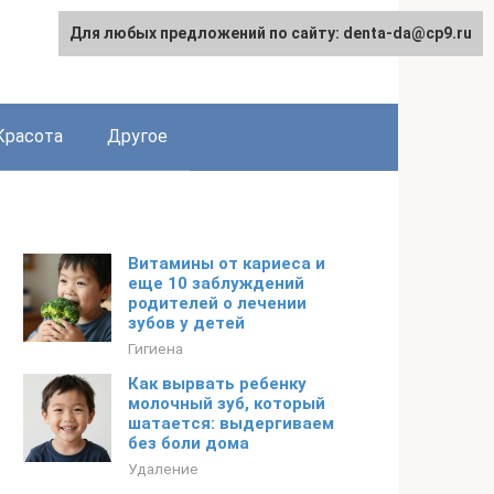
Для любых предложений по сайту: denta-da@cp9.ru
Красота
Другое
Витамины от кариеса и
еще 10 заблуждений
родителей о лечении
зубов у детей
Гигиена
Как вырвать ребенку
молочный зуб, который
шатается: выдергиваем
без боли дома
Удаление