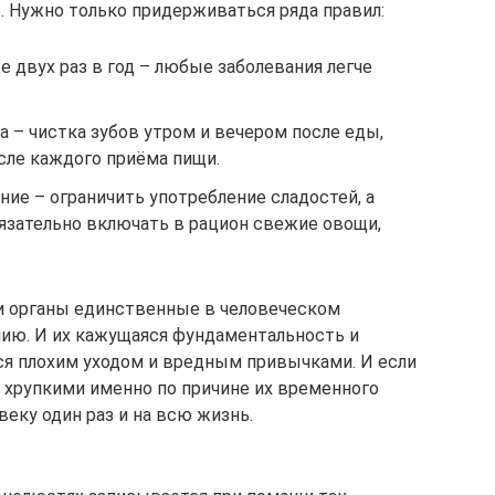
 Нужно только придерживаться ряда правил:
 двух раз в год – любые заболевания легче
а – чистка зубов утром и вечером после еды,
сле каждого приёма пищи.
ие – ограничить употребление сладостей, а
бязательно включать в рацион свежие овощи,
эти органы единственные в человеческом
ию. И их кажущаяся фундаментальность и
я плохим уходом и вредным привычками. И если
 хрупкими именно по причине их временного
веку один раз и на всю жизнь.