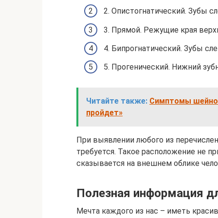
2. Опистогнатический. Зубы сл
3. Прямой. Режущие края верх
4. Бипрогнатический. Зубы сл
5. Прогенический. Нижний зу
Читайте также:
Симптомы шейног
пройдет»
При выявлении любого из перечислен
требуется. Такое расположение не п
сказывается на внешнем облике чело
Полезная информация д
Мечта каждого из нас – иметь краси