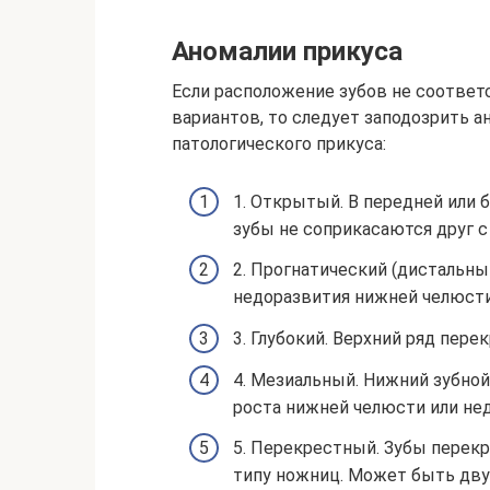
Аномалии прикуса
Если расположение зубов не соответ
вариантов, то следует заподозрить 
патологического прикуса:
1. Открытый. В передней или 
зубы не соприкасаются друг с
2. Прогнатический (дистальны
недоразвития нижней челюсти
3. Глубокий. Верхний ряд пере
4. Мезиальный. Нижний зубной
роста нижней челюсти или нед
5. Перекрестный. Зубы перекр
типу ножниц. Может быть дву