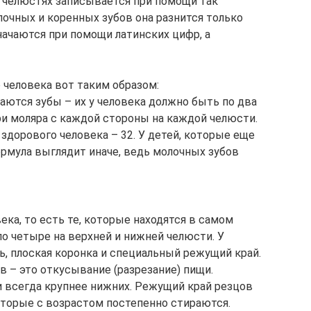
 челюстях записывается при помощи так
очных и коренных зубов она разнится только
начаются при помощи латинских цифр, а
 человека вот таким образом:
аются зубы – их у человека должно быть по два
три моляра с каждой стороны на каждой челюсти.
здорового человека – 32. У детей, которые еще
ормула выглядит иначе, ведь молочных зубов
ка, то есть те, которые находятся в самом
по четыре на верхней и нижней челюсти. У
, плоская коронка и специальный режущий край.
в – это откусывание (разрезание) пищи.
 всегда крупнее нижних. Режущий край резцов
торые с возрастом постепенно стираются.