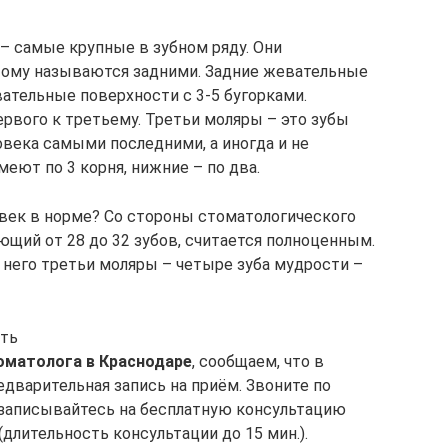
– самые крупные в зубном ряду. Они
тому называются задними. Задние жевательные
тельные поверхности с 3-5 бугорками.
вого к третьему. Третьи моляры – это зубы
овека самыми последними, а иногда и не
еют по 3 корня, нижние – по два.
век в норме? Со стороны стоматологического
ющий от 28 до 32 зубов, считается полноценным.
у него третьи моляры – четыре зуба мудрости –
ить
оматолога в Краснодаре
, сообщаем, что в
едварительная запись на приём. Звоните по
 записывайтесь на бесплатную консультацию
(длительность консультации до 15 мин.).