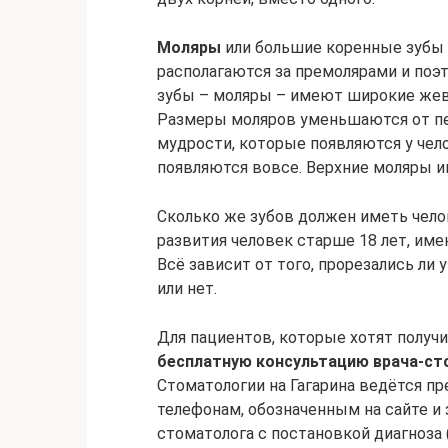
Моляры
или большие коренные зубы 
располагаются за премолярами и поэ
зубы – моляры – имеют широкие жева
Размеры моляров уменьшаются от пер
мудрости, которые появляются у чел
появляются вовсе. Верхние моляры им
Сколько же зубов должен иметь чело
развития человек старше 18 лет, име
Всё зависит от того, прорезались ли 
или нет.
Для пациентов, которые хотят получ
бесплатную консультацию врача-ст
Стоматологии на Гагарина ведётся пр
телефонам, обозначенным на сайте и
стоматолога с постановкой диагноза 