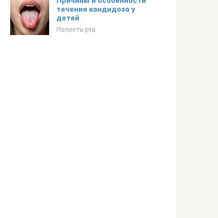
Причины и особенности
течения кандидоза у
детей
Полость рта