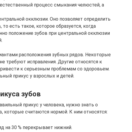
 естественный процесс смыкания челюстей, а
нтральной окклюзии. Оно позволяет определить
 то есть такое, которое образуется, когда
но положение зубов при центральной окклюзии
.
иантами расположения зубных рядов. Некоторые
не требуют исправления. Другие относятся к
привести к серьезным проблемам со здоровьем.
ьный прикус у взрослых и детей.
икуса зубов
вильный прикус у человека, нужно знать о
, которые считаются нормой. К ним относятся:
ряд на 30 % перекрывает нижний.