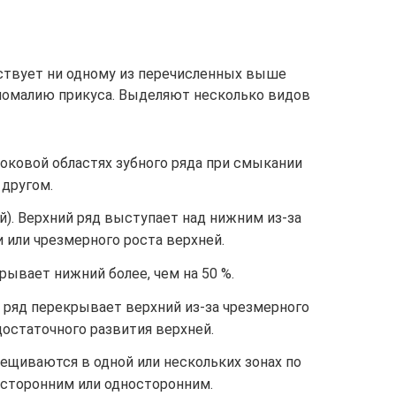
ствует ни одному из перечисленных выше
аномалию прикуса. Выделяют несколько видов
боковой областях зубного ряда при смыкании
 другом.
й). Верхний ряд выступает над нижним из-за
 или чрезмерного роста верхней.
крывает нижний более, чем на 50 %.
 ряд перекрывает верхний из-за чрезмерного
остаточного развития верхней.
ещиваются в одной или нескольких зонах по
сторонним или односторонним.