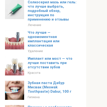
Солкосерил мазь или гель:
что лучше выбрать,
подробный обзор,
инструкция по
применению и отзывы
Лечение
Что лучше —
одномоментная
имплантация или
классическая
Удаление
Имплант или мост — что
лучше поставить при
отсутствии зубов
Красота
Зубная паста Дабур
Мисвак (Meswak
Toothpaste) Dabur, 100 г
Гигиена