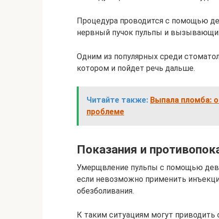
Процедура проводится с помощью де
нервный пучок пульпы и вызывающих
Одним из популярных среди стоматол
котором и пойдет речь дальше.
Читайте также:
Выпала пломба: 
проблеме
Показания и противопок
Умерщвление пульпы с помощью девит
если невозможно применить инъекци
обезболивания.
К таким ситуациям могут приводить