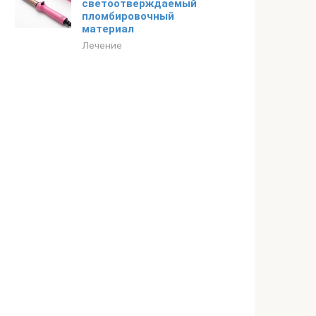
светоотверждаемый
пломбировочный
материал
Лечение