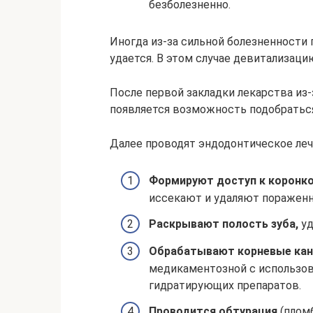
безболезненно.
Иногда из-за сильной болезненности 
удается. В этом случае девитализац
После первой закладки лекарства из
появляется возможность подобраться
Далее проводят эндодонтическое леч
Формируют доступ к коронко
иссекают и удаляют пораженн
Раскрывают полость зуба,
уд
Обрабатывают корневые кан
медикаментозной с использо
гидратирующих препаратов.
Проводится обтурация
(плом