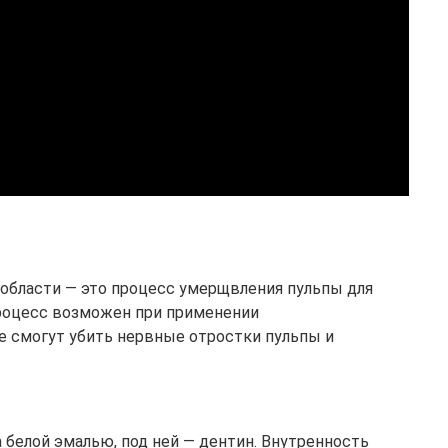
области — это процесс умерщвления пульпы для
Процесс возможен при применении
е смогут убить нервные отростки пульпы и
 белой эмалью, под ней — дентин. Внутренность