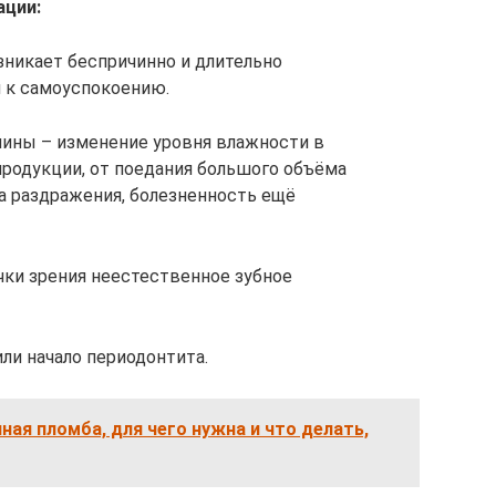
ации:
зникает беспричинно и длительно
 к самоуспокоению.
чины – изменение уровня влажности в
продукции, от поедания большого объёма
ка раздражения, болезненность ещё
чки зрения неестественное зубное
ли начало периодонтита.
ная пломба, для чего нужна и что делать,