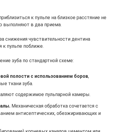
приблизиться к пульпе на близкое расстяние не
ию выполняют в два приема.
-за снижения чувствительности дентина
 к пульпе поближе.
ение зуба по стандартной схеме:
вой полости с использованием боров
,
ые ткани зуба.
аляют содержимое пульпарной камеры.
алы.
Механическая обработка сочетается с
ванием антисептических, обезжиривающих и
бирование) корневых каналов цементом или