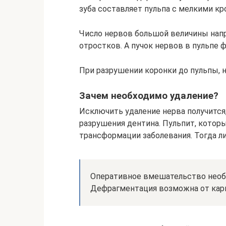
зуба составляет пульпа с мелкими к
Число нервов большой величины напр
отростков. А пучок нервов в пульпе
При разрушении коронки до пульпы, н
Зачем необходимо удаление?
Исключить удаление нерва получится,
разрушения дентина. Пульпит, котор
трансформации заболевания. Тогда л
Оперативное вмешательство необ
Дефрагментация возможна от кари