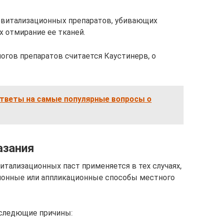
витализационных препаратов, убивающих
 отмирание ее тканей.
огов препаратов считается Каустинерв, о
ответы на самые популярные вопросы о
азания
ализационных паст применяется в тех случаях,
онные или аппликационные способы местного
 следющие причины: