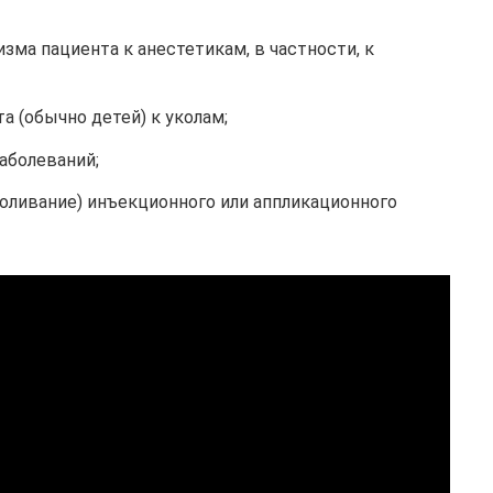
зма пациента к анестетикам, в частности, к
а (обычно детей) к уколам;
аболеваний;
боливание) инъекционного или аппликационного