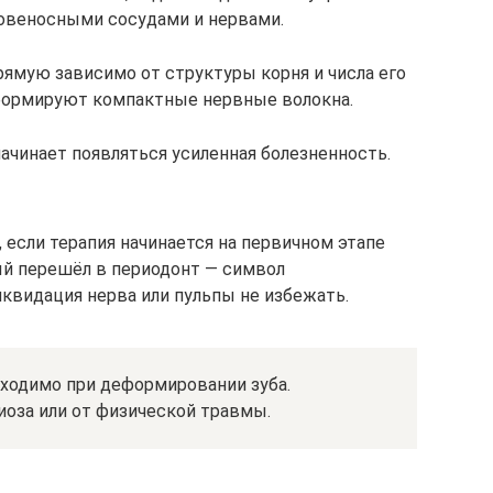
ровеносными сосудами и нервами.
ямую зависимо от структуры корня и числа его
 формируют компактные нервные волокна.
ачинает появляться усиленная болезненность.
 если терапия начинается на первичном этапе
ый перешёл в периодонт — символ
иквидация нерва или пульпы не избежать.
ходимо при деформировании зуба.
оза или от физической травмы.