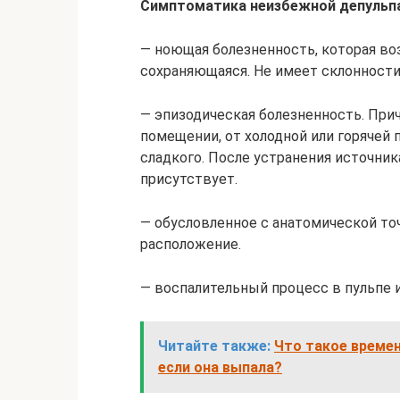
Симптоматика неизбежной депульп
— ноющая болезненность, которая во
сохраняющаяся. Не имеет склонности
— эпизодическая болезненность. При
помещении, от холодной или горячей 
сладкого. После устранения источни
присутствует.
— обусловленное с анатомической то
расположение.
— воспалительный процесс в пульпе и
Читайте также:
Что такое времен
если она выпала?