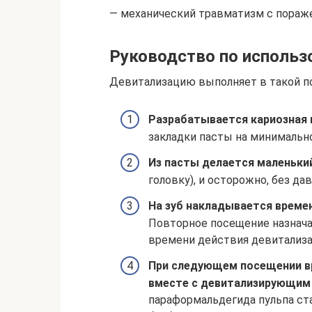
— механический травматизм с пораж
Руководство по исполь
Девитализацию выполняет в такой п
Разрабатывается кариозная 
закладки пасты на минимально
Из пасты делается маленьки
головку), и осторожно, без да
На зуб накладывается време
Повторное посещение назначае
времени действия девитализа
При следующем посещении в
вместе с девитализирующим
параформальдегида пульпа ста