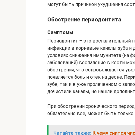
могут быть причиной ухудшения состо
Обострение периодонтита
Симптомы
Периодонтит – это воспалительный п
инфекции в корневые каналы зуба и 
условиях снижения иммунитета (на ф
заболеваний) воспаление в кости мо
обострения, что сопровождается увел
появляется боль и отек на десне.
Пер
зубе, так и в уже пролеченном с зап
дочистили каналы, не нашли дополнит
При обострении хронического период
обязательно все, может быть только ч
Читайте также:
К чему снится чи