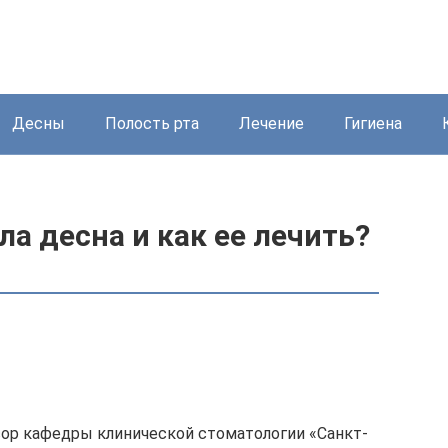
Десны
Полость рта
Лечение
Гигиена
ла десна и как ее лечить?
ор кафедры клинической стоматологии «Санкт-