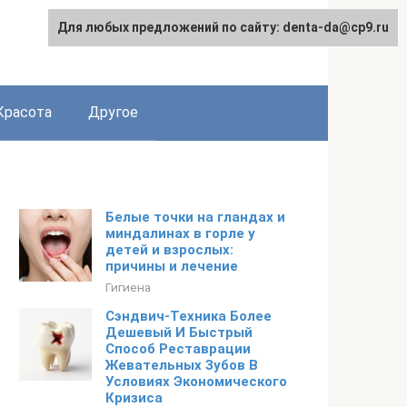
Для любых предложений по сайту: denta-da@cp9.ru
Красота
Другое
Белые точки на гландах и
миндалинах в горле у
детей и взрослых:
причины и лечение
Гигиена
Сэндвич-Техника Более
Дешевый И Быстрый
Способ Реставрации
Жевательных Зубов В
Условиях Экономического
Кризиса