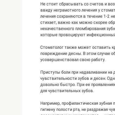
Не стоит сбрасывать со счетов и во
ввиду неграмотного лечения у стома
лечения сохраняются в течение 1-2 н
стихает, важно как можно скорее обр
некачественного пломбирования зубн
которые провоцируют инфекционный
Стоматолог также может оставить 
повреждение десны. В этом случае об
усовершенствовал свою работу.
Приступы боли при надавливании на
чувствительности зубов и десен. Одн
довольно быстро. При ее проявления
для чувствительных зубов.
Например, профилактическая зубная п
гигиену полости рта, не раздражая ч