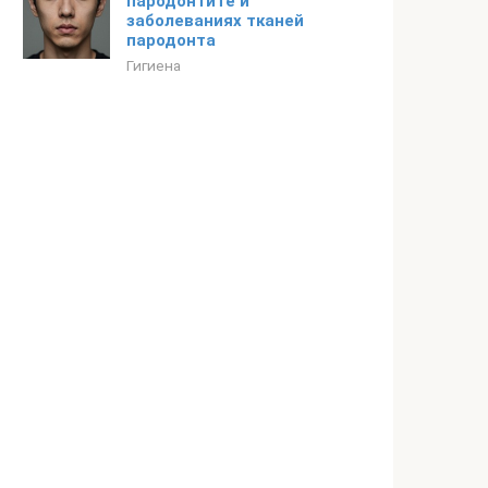
пародонтите и
заболеваниях тканей
пародонта
Гигиена