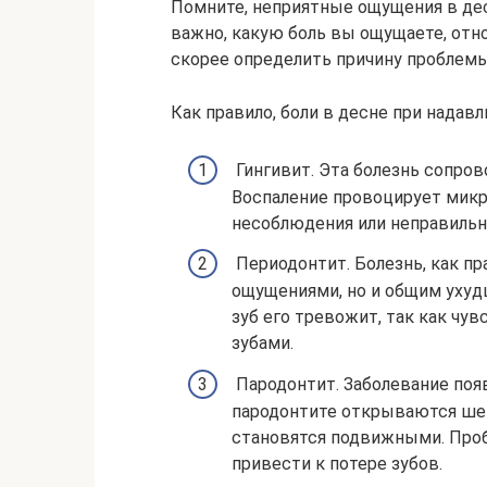
Помните, неприятные ощущения в дес
важно, какую боль вы ощущаете, отн
скорее определить причину проблемы 
Как правило, боли в десне при надав
Гингивит. Эта болезнь сопро
Воспаление провоцирует микр
несоблюдения или неправильн
Периодонтит. Болезнь, как п
ощущениями, но и общим ухуд
зуб его тревожит, так как чу
зубами.
Пародонтит. Заболевание поя
пародонтите открываются шейк
становятся подвижными. Проб
привести к потере зубов.