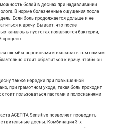
зможность болей в деснах при надавливании
толога. В норме болезненные ощущения после
едель. Если боль продолжается дольше и не
атиться к врачу. Бывает, что после
ых каналов в пустотах появляются бактерии,
 процесс.
края пломбы неровными и вызывать тем самым
язательно стоит обратиться к врачу, чтобы он
 десну также нередки при повышенной
ако, при грамотном уходе, такая боль проходит
х стоит пользоваться пастами и полосканиями
аста АСЕПТА Sensitive позволяет проводить
увствительные десны. Комбинация 3-х