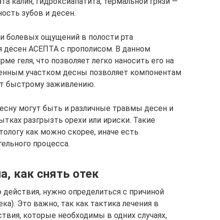
а калия, гидроксиапатита, термальной грязи —
ость зубов и десен.
и болевых ощущений в полости рта
я дёсен АСЕПТА с прополисом. В данном
ме геля, что позволяет легко наносить его на
ненным участком десны позволяет компонентам
ет быстрому заживлению.
десну могут быть и различные травмы десен и
пытках разгрызть орехи или ириски. Такие
ологу как можно скорее, иначе есть
ельного процесса.
а, как снять отек
 действия, нужно определиться с причиной
ка). Это важно, так как тактика лечения в
ствия, которые необходимы в одних случаях,