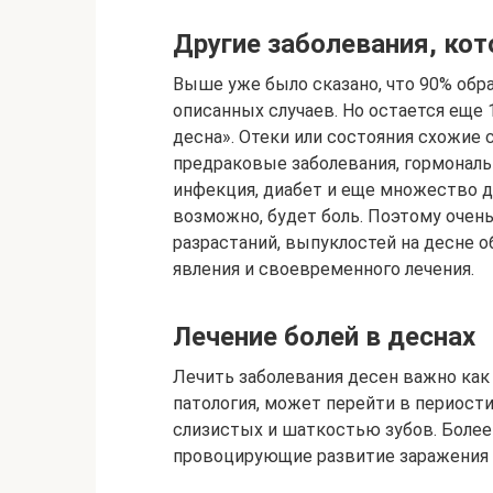
Другие заболевания, к
Выше уже было сказано, что 90% обр
описанных случаев. Но остается еще 
десна». Отеки или состояния схожие 
предраковые заболевания, гормональ
инфекция, диабет и еще множество др
возможно, будет боль. Поэтому очень
разрастаний, выпуклостей на десне о
явления и своевременного лечения.
Лечение болей в деснах
Лечить заболевания десен важно как
патология, может перейти в периост
слизистых и шаткостью зубов. Более
провоцирующие развитие заражения 