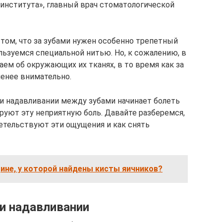
института», главный врач стоматологической
 том, что за зубами нужен особенно трепетный
льзуемся специальной нитью. Но, к сожалению, в
ем об окружающих их тканях, в то время как за
енее внимательно.
и надавливании между зубами начинает болеть
ируют эту неприятную боль. Давайте разберемся,
етельствуют эти ощущения и как снять
ине, у которой найдены кисты яичников?
ри надавливании