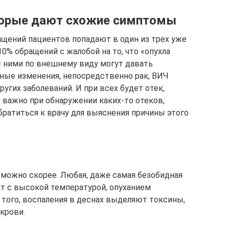
оторые дают схожие симптомы
ащений пациентов попадают в один из трех уже
10% обращений с жалобой на то, что «опухла
с ними по внешнему виду могут давать
ные изменения, непосредственно рак, ВИЧ
угих заболеваний. И при всех будет отек,
 важно при обнаружении каких-то отеков,
братиться к врачу для выяснения причины этого
 можно скорее. Любая, даже самая безобидная
ит с высокой температурой, опуханием
 того, воспаления в деснах выделяют токсины,
крови.