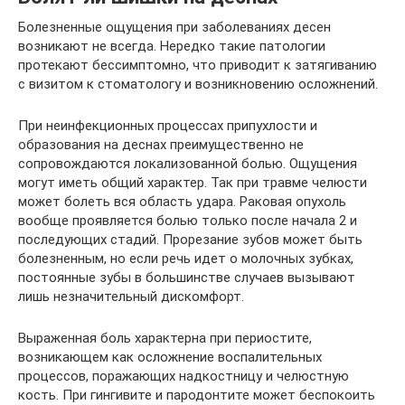
Болезненные ощущения при заболеваниях десен
возникают не всегда. Нередко такие патологии
протекают бессимптомно, что приводит к затягиванию
с визитом к стоматологу и возникновению осложнений.
При неинфекционных процессах припухлости и
образования на деснах преимущественно не
сопровождаются локализованной болью. Ощущения
могут иметь общий характер. Так при травме челюсти
может болеть вся область удара. Раковая опухоль
вообще проявляется болью только после начала 2 и
последующих стадий. Прорезание зубов может быть
болезненным, но если речь идет о молочных зубках,
постоянные зубы в большинстве случаев вызывают
лишь незначительный дискомфорт.
Выраженная боль характерна при периостите,
возникающем как осложнение воспалительных
процессов, поражающих надкостницу и челюстную
кость. При гингивите и пародонтите может беспокоить