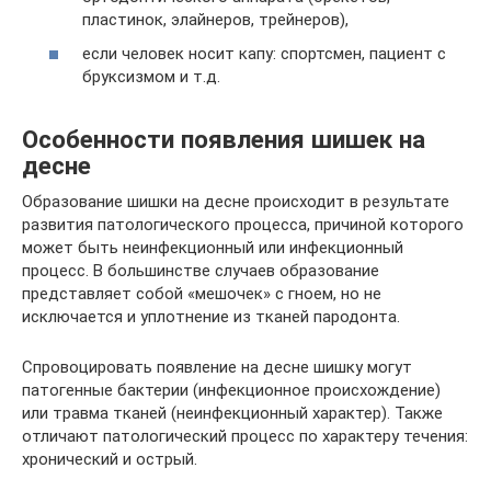
пластинок, элайнеров, трейнеров),
если человек носит капу: спортсмен, пациент с
бруксизмом и т.д.
Особенности появления шишек на
десне
Образование шишки на десне происходит в результате
развития патологического процесса, причиной которого
может быть неинфекционный или инфекционный
процесс. В большинстве случаев образование
представляет собой «мешочек» с гноем, но не
исключается и уплотнение из тканей пародонта.
Спровоцировать появление на десне шишку могут
патогенные бактерии (инфекционное происхождение)
или травма тканей (неинфекционный характер). Также
отличают патологический процесс по характеру течения:
хронический и острый.