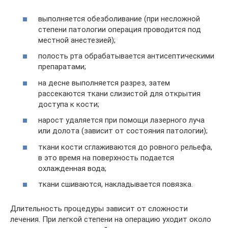
выполняется обезболивание (при несложной
степени патологии операция проводится под
местной анестезией);
полость рта обрабатывается антисептическими
препаратами;
на десне выполняется разрез, затем
рассекаются ткани слизистой для открытия
доступа к кости;
нарост удаляется при помощи лазерного луча
или долота (зависит от состояния патологии);
ткани кости сглаживаются до ровного рельефа,
в это время на поверхность подается
охлажденная вода;
ткани сшиваются, накладывается повязка.
Длительность процедуры зависит от сложности
лечения. При легкой степени на операцию уходит около