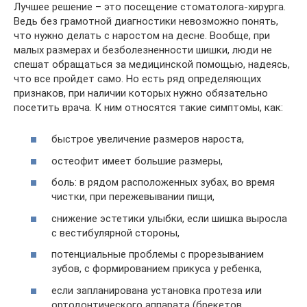
Лучшее решение – это посещение стоматолога-хирурга.
Ведь без грамотной диагностики невозможно понять,
что нужно делать с наростом на десне. Вообще, при
малых размерах и безболезненности шишки, люди не
спешат обращаться за медицинской помощью, надеясь,
что все пройдет само. Но есть ряд определяющих
признаков, при наличии которых нужно обязательно
посетить врача. К ним относятся такие симптомы, как:
быстрое увеличение размеров нароста,
остеофит имеет большие размеры,
боль: в рядом расположенных зубах, во время
чистки, при пережевывании пищи,
снижение эстетики улыбки, если шишка выросла
с вестибулярной стороны,
потенциальные проблемы с прорезыванием
зубов, с формированием прикуса у ребенка,
если запланирована установка протеза или
ортодонтического аппарата (брекетов,