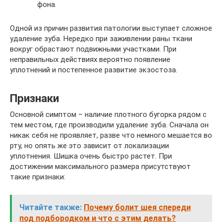
фона.
Одной из причин развития патологии выступает сложное
удаление зуба. Нередко при заживлении раны ткани
вокруг обрастают подвижными участками. При
неправильных действиях вероятно появление
уплотнений и постепенное развитие экзостоза.
Признаки
Основной симптом – наличие плотного бугорка рядом с
тем местом, где производили удаление зуба. Сначала он
никак себя не проявляет, разве что немного мешается во
рту, но опять же это зависит от локализации
уплотнения. Шишка очень быстро растет. При
достижении максимального размера присутствуют
такие признаки:
Читайте также:
Почему болит шея спереди
под подбородком и что с этим делать?