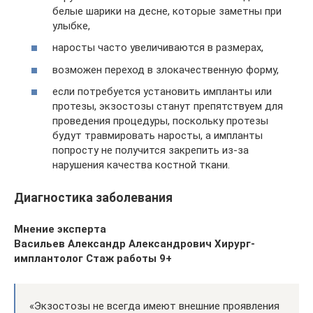
белые шарики на десне, которые заметны при
улыбке,
наросты часто увеличиваются в размерах,
возможен переход в злокачественную форму,
если потребуется установить импланты или
протезы, экзостозы станут препятствуем для
проведения процедуры, поскольку протезы
будут травмировать наросты, а импланты
попросту не получится закрепить из-за
нарушения качества костной ткани.
Диагностика заболевания
Мнение эксперта
Васильев Александр Александрович
Хирург-
имплантолог
Стаж работы 9+
«Экзостозы не всегда имеют внешние проявления