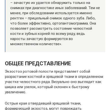
– зачастую их удается обнаружить только на
снимках при диагностике иных заболеваний. Тем не
менее, при обследовании используется именно
рентген – прицельный снимок одного зуба. Либо,
что более эффективно, ортопантомограмма. Она
позволяет рассмотреть состояние челюстной
кости и зубных корней по всему ряду, ведь
наросты зачастую формируются во
множественном количестве».
ОБЩЕЕ ПРЕДСТАВЛЕНИЕ
Экзостоз ротовой полости представляет собой
разрастание костной и хрящевой ткани в определенном
участке челюстного ряда. Визуально оно выглядит как
шишка или узелок, который склонен к быстрому
увеличению.
Острые края отвердевшей хрящевой ткани,
формирующей экзостоз, могут повреждать