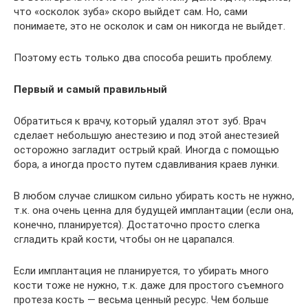
что «осколок зуба» скоро выйдет сам. Но, сами
понимаете, это не осколок и сам он никогда не выйдет.
Поэтому есть только два способа решить проблему.
Первый и самый правильный
Обратиться к врачу, который удалял этот зуб. Врач
сделает небольшую анестезию и под этой анестезией
осторожно загладит острый край. Иногда с помощью
бора, а иногда просто путем сдавливания краев лунки.
В любом случае слишком сильно убирать кость не нужно,
т.к. она очень ценна для будущей имплантации (если она,
конечно, планируется). Достаточно просто слегка
сгладить край кости, чтобы он не царапался.
Если имплантация не планируется, то убирать много
кости тоже не нужно, т.к. даже для простого съемного
протеза кость — весьма ценный ресурс. Чем больше