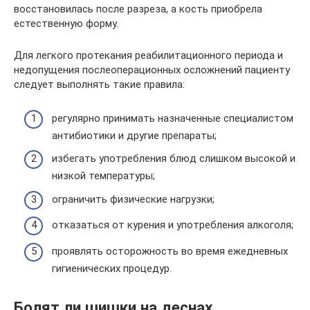
восстановилась после разреза, а кость приобрела
естественную форму.
Для легкого протекания реабилитационного периода и
недопущения послеоперационных осложнений пациенту
следует выполнять такие правила:
регулярно принимать назначенные специалистом
антибиотики и другие препараты;
избегать употребления блюд слишком высокой и
низкой температуры;
ограничить физические нагрузки;
отказаться от курения и употребления алкоголя;
проявлять осторожность во время ежедневных
гигиенических процедур.
Болят ли шишки на деснах