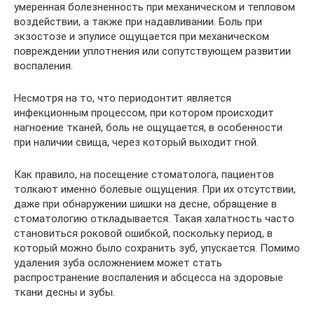
умеренная болезненность при механическом и тепловом
воздействии, а также при надавливании. Боль при
экзостозе и эпулисе ощущается при механическом
повреждении уплотнения или сопутствующем развитии
воспаления.
Несмотря на то, что периодонтит является
инфекционным процессом, при котором происходит
нагноение тканей, боль не ощущается, в особенности
при наличии свища, через который выходит гной.
Как правило, на посещение стоматолога, пациентов
толкают именно болевые ощущения. При их отсутствии,
даже при обнаружении шишки на десне, обращение в
стоматологию откладывается. Такая халатность часто
становиться роковой ошибкой, поскольку период, в
который можно было сохранить зуб, упускается. Помимо
удаления зуба осложнением может стать
распространение воспаления и абсцесса на здоровые
ткани десны и зубы.