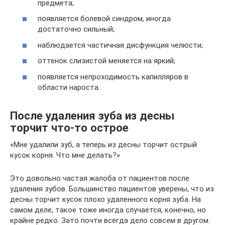
предмета;
появляется болевой синдром, иногда
достаточно сильный;
наблюдается частичная дисфункция челюсти;
оттенок слизистой меняется на яркий;
появляется непроходимость капилляров в
области нароста.
После удаления зуба из десны
торчит что-то острое
«Мне удалили зуб, а теперь из десны торчит острый
кусок корня. Что мне делать?»
Это довольно частая жалоба от пациентов после
удаления зубов. Большинство пациентов уверены, что из
десны торчит кусок плохо удаленного корня зуба. На
самом деле, такое тоже иногда случается, конечно, но
крайне редко. Зато почти всегда дело совсем в другом.