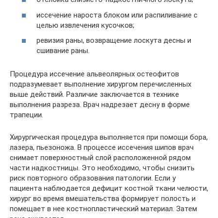
иссечение нароста блоком или распиливание с
целью извлечения кусочков;
ревизия раны, возвращение лоскута десны и
сшивание раны.
Процедура иссечение альвеолярных остеофитов
подразумевает выполнение хирургом перечисленных
выше действий. Различие заключается в технике
выполнения разреза. Врач надрезает десну в форме
трапеции.
Хирургическая процедура выполняется при помощи бора,
лазера, пьезоножа. В процессе иссечения шипов врач
снимает поверхностный слой расположенной рядом
части надкостницы. Это необходимо, чтобы снизить
риск повторного образования патологии. Если у
пациента наблюдается дефицит костной ткани челюсти,
хирург во время вмешательства формирует полость и
помещает в нее костнопластический материал. Затем