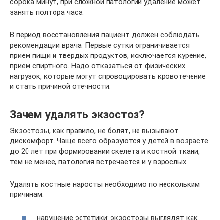
сорока минут, при сложной патологии удаление может
занять полтора часа.
В период восстановления пациент должен соблюдать
рекомендации врача. Первые сутки ограничивается
прием пищи и твердых продуктов, исключается курение,
прием спиртного. Надо отказаться от физических
нагрузок, которые могут спровоцировать кровотечение
и стать причиной отечности.
Зачем удалять экзостоз?
Экзостозы, как правило, не болят, не вызывают
дискомфорт. Чаще всего образуются у детей в возрасте
до 20 лет при формировании скелета и костной ткани,
тем не менее, патология встречается и у взрослых.
Удалять костные наросты необходимо по нескольким
причинам:
нарушение эстетики: экзостозы выглядят как