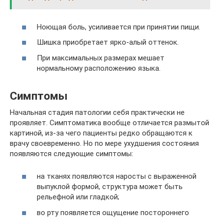
Ноющая боль, усиливается при принятии пищи.
Шишка приобретает ярко-алый оттенок.
При максимальных размерах мешает
нормальному расположению языка.
Симптомы
Начальная стадия патологии себя практически не
проявляет. Симптоматика вообще отличается размытой
картиной, из-за чего пациенты редко обращаются к
врачу своевременно. Но по мере ухудшения состояния
появляются следующие симптомы:
на тканях появляются наросты с выраженной
выпуклой формой, структура может быть
рельефной или гладкой;
во рту появляется ощущение постороннего