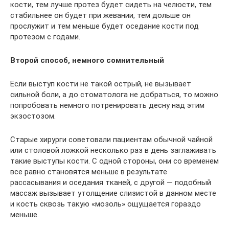
кости, тем лучше протез будет сидеть на челюсти, тем
стабильнее он будет при жевании, тем дольше он
прослужит и тем меньше будет оседание кости под
протезом с годами.
Второй способ, немного сомнительный
Если выступ кости не такой острый, не вызывает
сильной боли, а до стоматолога не добраться, то можно
попробовать немного потренировать десну над этим
экзостозом.
Старые хирурги советовали пациентам обычной чайной
или столовой ложкой несколько раз в день заглаживать
такие выступы кости. С одной стороны, они со временем
все равно становятся меньше в результате
рассасывания и оседания тканей, с другой — подобный
массаж вызывает утолщение слизистой в данном месте
и кость сквозь такую «мозоль» ощущается гораздо
меньше.