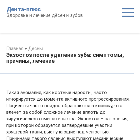
Перейти
Дента-плюс
к
Здоровье и лечение дёсен и зубов
контенту
Главная
»
Десны
Экзостоз после удаления зуба: симптомы,
причины, лечение
Такая аномалия, как костные наросты, часто
игнорируется до момента активного прогрессирования.
Пациенты часто поздно обращаются в клинику, что
влечет за собой сложное лечение вплоть до
хирургического вмешательства. Экзостоз – патология,
при которой образуется затвердевшие участки
хрящевой ткани, выступающие над челюстью.
Причинами такого явления выступают механические